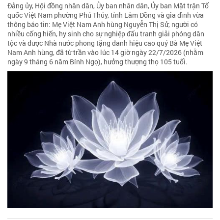
Đảng ủy, Hội đồng nhân dân, Ủy ban nhân dân, Ủy ban Mặt trận Tổ
quốc Việt Nam phường Phú Thủy, tỉnh Lâm Đồng và gia đình vừa
thông báo tin: Mẹ Việt Nam Anh hùng Nguyễn Thị Sử, người có
nhiều cống hiến, hy sinh cho sự nghiệp đấu tranh giải phóng dân
tộc và được Nhà nước phong tặng danh hiệu cao quý Bà Mẹ Việt
Nam Anh hùng, đã từ trần vào lúc 14 giờ ngày 22/7/2026 (nhằm
ngày 9 tháng 6 năm Bính Ngọ), hưởng thượng thọ 105 tuổi.