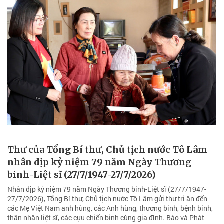
Thư của Tổng Bí thư, Chủ tịch nước Tô Lâm
nhân dịp kỷ niệm 79 năm Ngày Thương
binh-Liệt sĩ (27/7/1947-27/7/2026)
Nhân dịp kỷ niệm 79 năm Ngày Thương binh-Liệt sĩ (27/7/1947-
27/7/2026), Tổng Bí thư, Chủ tịch nước Tô Lâm gửi thư tri ân đến
các Mẹ Việt Nam anh hùng, các Anh hùng, thương binh, bệnh binh,
thân nhân liệt sĩ, các cựu chiến binh cùng gia đình. Báo và Phát