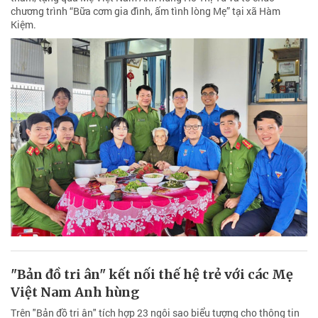
chương trình “Bữa cơm gia đình, ấm tình lòng Mẹ” tại xã Hàm
Kiệm.
"Bản đồ tri ân" kết nối thế hệ trẻ với các Mẹ
Việt Nam Anh hùng
Trên "Bản đồ tri ân" tích hợp 23 ngôi sao biểu tượng cho thông tin