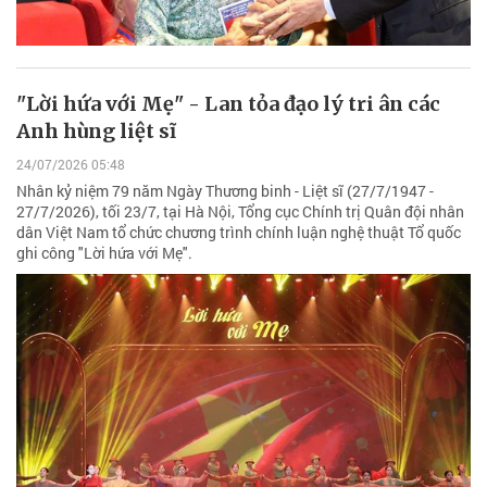
"Lời hứa với Mẹ" - Lan tỏa đạo lý tri ân các
Anh hùng liệt sĩ
24/07/2026 05:48
Nhân kỷ niệm 79 năm Ngày Thương binh - Liệt sĩ (27/7/1947 -
27/7/2026), tối 23/7, tại Hà Nội, Tổng cục Chính trị Quân đội nhân
dân Việt Nam tổ chức chương trình chính luận nghệ thuật Tổ quốc
ghi công "Lời hứa với Mẹ".