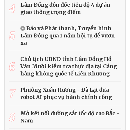
4
Lâm Đồng đôn đốc tiến độ 4 dự án
giao thông trọng điểm
Báo và Phát thanh, Truyền hình
5
Lâm Đồng qua 1 năm hội tụ để vươn
xa
Chủ tịch UBND tỉnh Lâm Đồng Hồ
6
Văn Mười kiểm tra thực địa tại Cảng
hàng không quốc tế Liên Khương
7
Phường Xuân Hương - Đà Lạt đưa
robot AI phục vụ hành chính công
8
Mở kết nối đường sắt tốc độ cao Bắc -
Nam