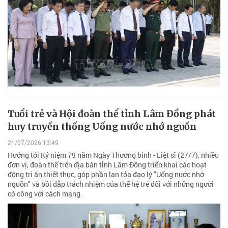
Tuổi trẻ và Hội đoàn thể tỉnh Lâm Đồng phát
huy truyền thống Uống nước nhớ nguồn
21/07/2026 13:49
Hướng tới Kỷ niệm 79 năm Ngày Thương binh - Liệt sĩ (27/7), nhiều
đơn vị, đoàn thể trên địa bàn tỉnh Lâm Đồng triển khai các hoạt
động tri ân thiết thực, góp phần lan tỏa đạo lý "Uống nước nhớ
nguồn" và bồi đắp trách nhiệm của thế hệ trẻ đối với những người
có công với cách mạng.