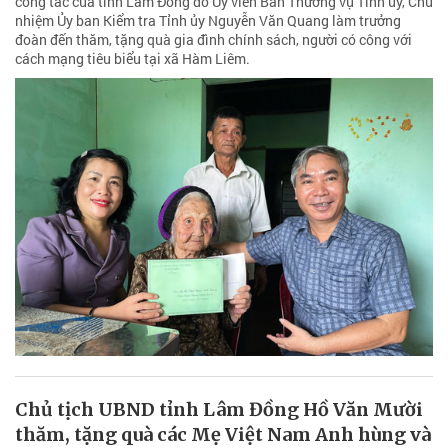
công tác của tỉnh Lâm Đồng do Ủy viên Ban Thường vụ Tỉnh ủy, Chủ
nhiệm Ủy ban Kiểm tra Tỉnh ủy Nguyễn Văn Quang làm trưởng
đoàn đến thăm, tặng quà gia đình chính sách, người có công với
cách mạng tiêu biểu tại xã Hàm Liêm.
Chủ tịch UBND tỉnh Lâm Đồng Hồ Văn Mười
thăm, tặng quà các Mẹ Việt Nam Anh hùng và