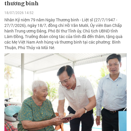
thương binh
18/07/2026 14:52
Nhân Kỷ niệm 79 năm Ngày Thương binh - Liệt sĩ (27/7/1947 -
27/7/2026), ngày 18/7, đồng chí Hồ Văn Mười, Ủy viên Ban Chấp
hành Trung ương Đảng, Phó Bí thư Tỉnh ủy, Chủ tịch UBND tỉnh
Lâm Đồng, Trưởng đoàn công tác của tỉnh đã đến thăm, tặng quà
các Mẹ Việt Nam Anh hùng và thương binh tại các phường: Bình
Thuận, Phú Thủy và Mũi Né.