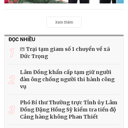
Xem thêm
ĐỌC NHIỀU
1
Trại tạm giam số 1 chuyển về xã
Đức Trọng
Lâm Đồng khẩn cấp tạm giữ người
2
đàn ông chống người thi hành công
vụ
Phó Bí thư Thường trực Tỉnh ủy Lâm
3
Đồng Đặng Hồng Sỹ kiểm tra tiến độ
Cảng hàng không Phan Thiết