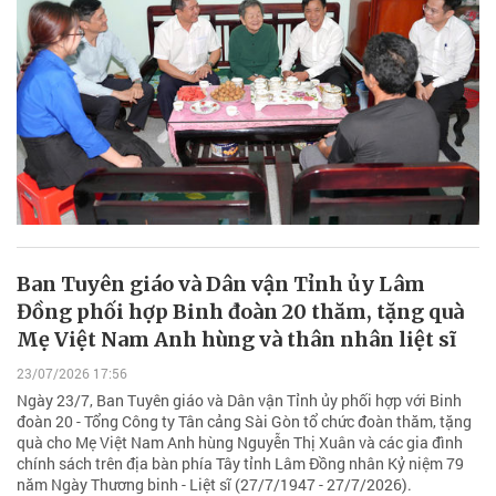
Ban Tuyên giáo và Dân vận Tỉnh ủy Lâm
Đồng phối hợp Binh đoàn 20 thăm, tặng quà
Mẹ Việt Nam Anh hùng và thân nhân liệt sĩ
23/07/2026 17:56
Ngày 23/7, Ban Tuyên giáo và Dân vận Tỉnh ủy phối hợp với Binh
đoàn 20 - Tổng Công ty Tân cảng Sài Gòn tổ chức đoàn thăm, tặng
quà cho Mẹ Việt Nam Anh hùng Nguyễn Thị Xuân và các gia đình
chính sách trên địa bàn phía Tây tỉnh Lâm Đồng nhân Kỷ niệm 79
năm Ngày Thương binh - Liệt sĩ (27/7/1947 - 27/7/2026).