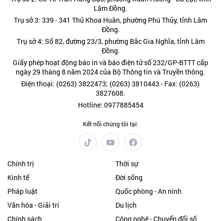
Lâm Đồng.
Trụ sở 3: 339 - 341 Thủ Khoa Huân, phường Phú Thủy, tỉnh Lâm
Đồng.
Trụ sở 4: Số 82, đường 23/3, phường Bắc Gia Nghĩa, tỉnh Lâm
Đồng.
Giấy phép hoạt động báo in và báo điện tử số 232/GP-BTTT cấp
ngày 29 tháng 8 năm 2024 của Bộ Thông tin và Truyền thông.
Điện thoại: (0263) 3822473; (0263) 3810443 - Fax: (0263)
3827608.
Hotline: 0977885454
Kết nối chúng tôi tại:
Chính trị
Thời sự
Kinh tế
Đời sống
Pháp luật
Quốc phòng - An ninh
Văn hóa - Giải trí
Du lịch
Chính sách
Công nghệ - Chuyển đổi số