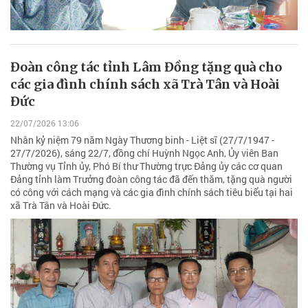
Đoàn công tác tỉnh Lâm Đồng tặng quà cho
các gia đình chính sách xã Trà Tân và Hoài
Đức
22/07/2026 13:06
Nhân kỷ niệm 79 năm Ngày Thương binh - Liệt sĩ (27/7/1947 -
27/7/2026), sáng 22/7, đồng chí Huỳnh Ngọc Anh, Ủy viên Ban
Thường vụ Tỉnh ủy, Phó Bí thư Thường trực Đảng ủy các cơ quan
Đảng tỉnh làm Trưởng đoàn công tác đã đến thăm, tặng quà người
có công với cách mạng và các gia đình chính sách tiêu biểu tại hai
xã Trà Tân và Hoài Đức.