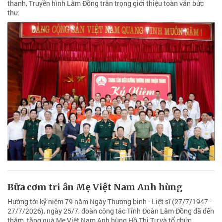
thanh, Truyền hình Lâm Đồng trân trọng giới thiệu toàn văn bức
thư.
Bữa cơm tri ân Mẹ Việt Nam Anh hùng
Hướng tới kỷ niệm 79 năm Ngày Thương binh - Liệt sĩ (27/7/1947 -
27/7/2026), ngày 25/7, đoàn công tác Tỉnh Đoàn Lâm Đồng đã đến
thăm, tặng quà Mẹ Việt Nam Anh hùng Hồ Thị Tư và tổ chức