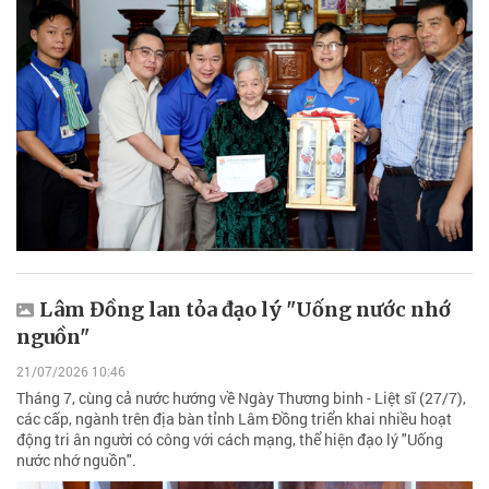
Lâm Đồng lan tỏa đạo lý "Uống nước nhớ
nguồn"
21/07/2026 10:46
Tháng 7, cùng cả nước hướng về Ngày Thương binh - Liệt sĩ (27/7),
các cấp, ngành trên địa bàn tỉnh Lâm Đồng triển khai nhiều hoạt
động tri ân người có công với cách mạng, thể hiện đạo lý "Uống
nước nhớ nguồn".