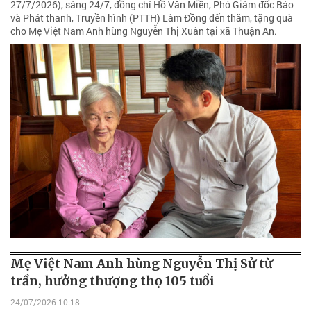
27/7/2026), sáng 24/7, đồng chí Hồ Văn Miền, Phó Giám đốc Báo
và Phát thanh, Truyền hình (PTTH) Lâm Đồng đến thăm, tặng quà
cho Mẹ Việt Nam Anh hùng Nguyễn Thị Xuân tại xã Thuận An.
Mẹ Việt Nam Anh hùng Nguyễn Thị Sử từ
trần, hưởng thượng thọ 105 tuổi
24/07/2026 10:18