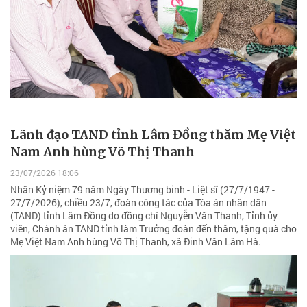
Lãnh đạo TAND tỉnh Lâm Đồng thăm Mẹ Việt
Nam Anh hùng Võ Thị Thanh
23/07/2026 18:06
Nhân Kỷ niệm 79 năm Ngày Thương binh - Liệt sĩ (27/7/1947 -
27/7/2026), chiều 23/7, đoàn công tác của Tòa án nhân dân
(TAND) tỉnh Lâm Đồng do đồng chí Nguyễn Văn Thanh, Tỉnh ủy
viên, Chánh án TAND tỉnh làm Trưởng đoàn đến thăm, tặng quà cho
Mẹ Việt Nam Anh hùng Võ Thị Thanh, xã Đinh Văn Lâm Hà.