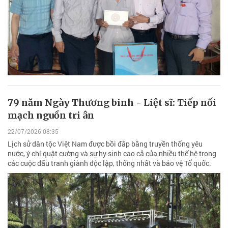
79 năm Ngày Thương binh - Liệt sĩ: Tiếp nối
mạch nguồn tri ân
22/07/2026 08:35
Lịch sử dân tộc Việt Nam được bồi đắp bằng truyền thống yêu
nước, ý chí quật cường và sự hy sinh cao cả của nhiều thế hệ trong
các cuộc đấu tranh giành độc lập, thống nhất và bảo vệ Tổ quốc.