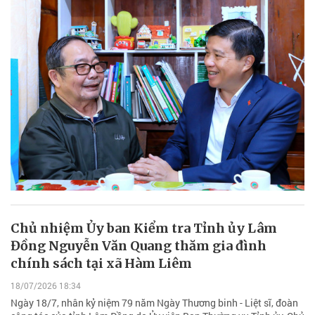
Chủ nhiệm Ủy ban Kiểm tra Tỉnh ủy Lâm
Đồng Nguyễn Văn Quang thăm gia đình
chính sách tại xã Hàm Liêm
18/07/2026 18:34
Ngày 18/7, nhân kỷ niệm 79 năm Ngày Thương binh - Liệt sĩ, đoàn