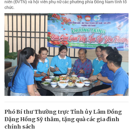
niên (ĐVTN) và hội viên phụ nữ các phường phía Đông Nam tỉnh tổ
chức.
Phó Bí thư Thường trực Tỉnh ủy Lâm Đồng
Đặng Hồng Sỹ thăm, tặng quà các gia đình
chính sách