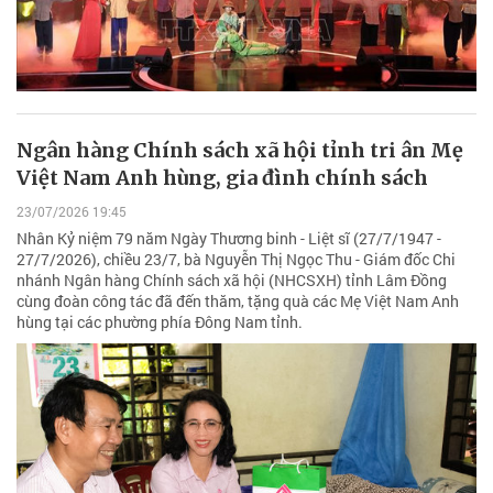
Ngân hàng Chính sách xã hội tỉnh tri ân Mẹ
Việt Nam Anh hùng, gia đình chính sách
23/07/2026 19:45
Nhân Kỷ niệm 79 năm Ngày Thương binh - Liệt sĩ (27/7/1947 -
27/7/2026), chiều 23/7, bà Nguyễn Thị Ngọc Thu - Giám đốc Chi
nhánh Ngân hàng Chính sách xã hội (NHCSXH) tỉnh Lâm Đồng
cùng đoàn công tác đã đến thăm, tặng quà các Mẹ Việt Nam Anh
hùng tại các phường phía Đông Nam tỉnh.