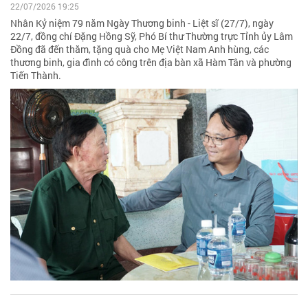
22/07/2026 19:25
Nhân Kỷ niệm 79 năm Ngày Thương binh - Liệt sĩ (27/7), ngày
22/7, đồng chí Đặng Hồng Sỹ, Phó Bí thư Thường trực Tỉnh ủy Lâm
Đồng đã đến thăm, tặng quà cho Mẹ Việt Nam Anh hùng, các
thương binh, gia đình có công trên địa bàn xã Hàm Tân và phường
Tiến Thành.