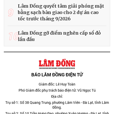
Lâm Đồng quyết tâm giải phóng mặt
9
bằng sạch bàn giao cho 2 dự án cao
tốc trước tháng 9/2026
10
Lâm Đồng gỡ điểm nghẽn cấp sổ đỏ
lần đầu
BÁO LÂM ĐỒNG ĐIỆN TỬ
Giám đốc: Lê Huy Toàn
Phó Giám đốc phụ trách báo điện tử: Vũ Ngọc Tú
Địa chỉ:
Trụ sở 1: Số 38 Quang Trung, phường Lâm Viên - Đà Lạt, tỉnh Lâm
Đồng.
Trụ sở 2: Số 10 Trần Hưng Đạo, phường Xuân Hương - Đà Lạt, tỉnh