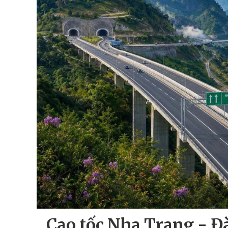
Cao tốc Nha Trang - Đà