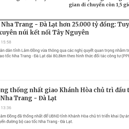
gian di chuyển còn 1,5 gi
 Nha Trang - Đà Lạt hơn 25.000 tỷ đồng: Tu
xuyên núi kết nối Tây Nguyên
 15:58
ân dân tỉnh Lâm Đồng vừa thông qua các nghị quyết quan trọng nhằm t
ao tốc Nha Trang - Đà Lạt dài 80,8km theo hình thức đối tác công tư (PP
ng thống nhất giao Khánh Hòa chủ trì đầu 
 Nha Trang - Đà Lạt
 13:36
âm Đồng đã thống nhất để UBND tỉnh Khánh Hòa chủ trì triển khai Dự á
yến đường bộ cao tốc Nha Trang - Đà Lạt.