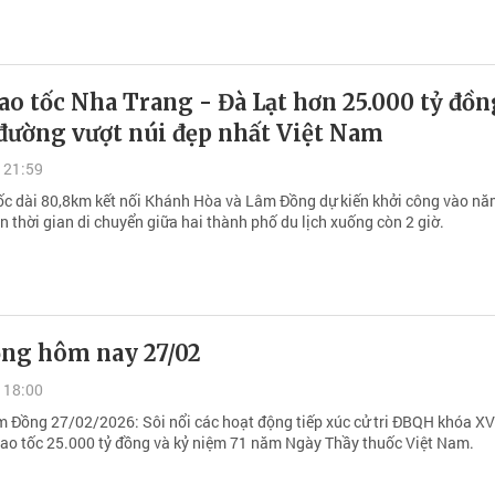
ao tốc Nha Trang - Đà Lạt hơn 25.000 tỷ đồn
đường vượt núi đẹp nhất Việt Nam
 21:59
ốc dài 80,8km kết nối Khánh Hòa và Lâm Đồng dự kiến khởi công vào nă
n thời gian di chuyển giữa hai thành phố du lịch xuống còn 2 giờ.
ng hôm nay 27/02
 18:00
m Đồng 27/02/2026: Sôi nổi các hoạt động tiếp xúc cử tri ĐBQH khóa XVI
cao tốc 25.000 tỷ đồng và kỷ niệm 71 năm Ngày Thầy thuốc Việt Nam.