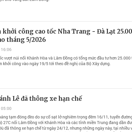
 khởi công cao tốc Nha Trang - Đà Lạt 25.00
ào tháng 5/2026
 16:06
ốc vượt núi nối Khánh Hòa và Lâm Đồng có tổng mức đầu tư hơn 25.000 
ến khởi công vào ngày 19/5 tới theo đề nghị của Bộ Xây dựng.
ánh Lê đã thông xe hạn chế
 05:00
háng tạm đóng đèo do sự cố sạt lở nghiêm trọng đêm 16/11, tuyến đườn
ộ 27C nối Lâm Đồng với Khánh Hòa và các tỉnh miền Trung đang dần đ
ù đã thông xe hạn chế từ ngày 24/12, nhưng những ngày này, tại nhiều vị