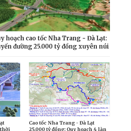
y hoạch cao tốc Nha Trang - Đà Lạt:
yến đường 25.000 tỷ đồng xuyên núi
ạt
Cao tốc Nha Trang - Đà Lạt
 thời
25.000 tỷ đồng: Quy hoạch 4 làn