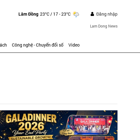
Lâm Đồng
23°C
/ 17 - 23°C
Đăng nhập
Lam Dong News
sách
Công nghệ - Chuyển đổi số
Video