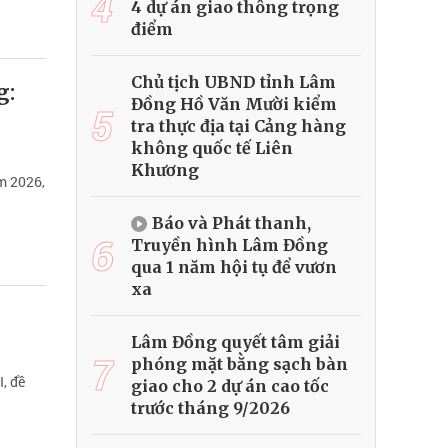
4
4 dự án giao thông trọng
điểm
Chủ tịch UBND tỉnh Lâm
g:
Đồng Hồ Văn Mười kiểm
5
tra thực địa tại Cảng hàng
không quốc tế Liên
Khương
m 2026,
Báo và Phát thanh,
6
Truyền hình Lâm Đồng
qua 1 năm hội tụ để vươn
xa
Lâm Đồng quyết tâm giải
7
phóng mặt bằng sạch bàn
, đề
giao cho 2 dự án cao tốc
trước tháng 9/2026