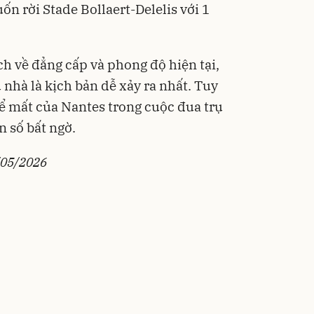
ốn rời Stade Bollaert-Delelis với 1
h về đẳng cấp và phong độ hiện tại,
nhà là kịch bản dễ xảy ra nhất. Tuy
để mất của Nantes trong cuộc đua trụ
n số bất ngờ.
9/05/2026