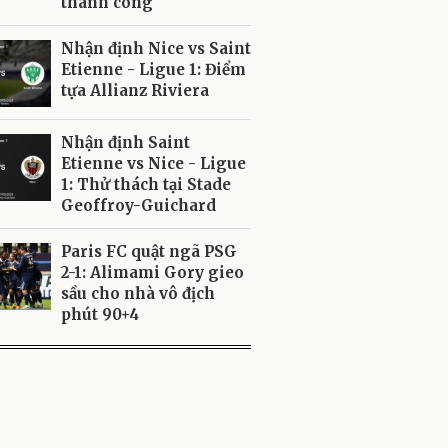
thành công
Nhận định Nice vs Saint
Etienne - Ligue 1: Điểm
tựa Allianz Riviera
Nhận định Saint
Etienne vs Nice - Ligue
1: Thử thách tại Stade
Geoffroy-Guichard
Paris FC quật ngã PSG
2-1: Alimami Gory gieo
sầu cho nhà vô địch
phút 90+4