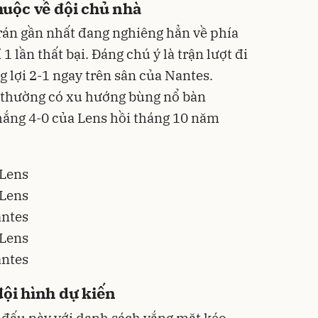
thuộc về đội chủ nhà
rán gần nhất đang nghiêng hẳn về phía
1 lần thất bại. Đáng chú ý là trận lượt đi
 lợi 2-1 ngay trên sân của Nantes.
i thường có xu hướng bùng nổ bàn
thắng 4-0 của Lens hồi tháng 10 năm
 Lens
 Lens
antes
 Lens
antes
đội hình dự kiến
n đấu này với danh sách vắng mặt kéo