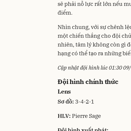
sẽ phải nỗ lực rất lớn nếu mu
điểm.
Nhìn chung, với sự chênh lệc
một chiến thắng cho đội chủ 
nhiên, tâm lý không còn gì 
hạng có thể tạo ra những biế
Cập nhật đội hình lúc 01:30 0
Đội hình chính thức
Lens
Sơ đồ:
3-4-2-1
HLV:
Pierre Sage
Đội hình xuất phát: