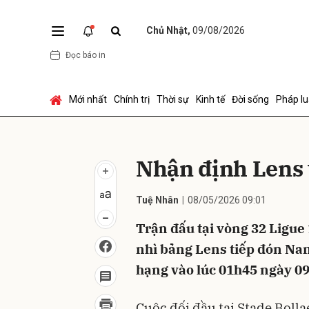
Chủ Nhật,
09/08/2026
Đọc báo in
Gửi 
Mới nhất
Chính trị
Thời sự
Kinh tế
Đời sống
Pháp lu
Nhận định Lens 
Tuệ Nhân
08/05/2026 09:01
Trận đấu tại vòng 32 Ligue 
nhì bảng Lens tiếp đón Nan
hạng vào lúc 01h45 ngày 0
Cuộc đối đầu tại Stade Bolla