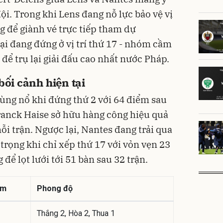
đội. Trong khi Lens đang nỗ lực bảo vệ vị
ng để giành vé trực tiếp tham dự
i đang đứng ở vị trí thứ 17 - nhóm cầm
 để trụ lại giải đấu cao nhất nước Pháp.
bối cảnh hiện tại
ùng nổ khi đứng thứ 2 với 64 điểm sau
ranck Haise sở hữu hàng công hiệu quả
ỗi trận. Ngược lại, Nantes đang trải qua
trọng khi chỉ xếp thứ 17 với vỏn vẹn 23
để lọt lưới tới 51 bàn sau 32 trận.
ểm
Phong độ
Thắng 2, Hòa 2, Thua 1