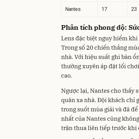
Nantes
17
23
Phân tích phong độ: Sứ
Lens đặc biệt nguy hiểm khi 
Trong số 20 chiến thắng mùa 
nhà. Với hiệu suất ghi bàn ổ
thường xuyên áp đặt lối chơ
cao.
Ngược lại, Nantes cho thấy 
quân xa nhà. Đội khách chỉ 
trong suốt mùa giải và đã để 
nhất của Nantes cũng không
trận thua liên tiếp trước kh