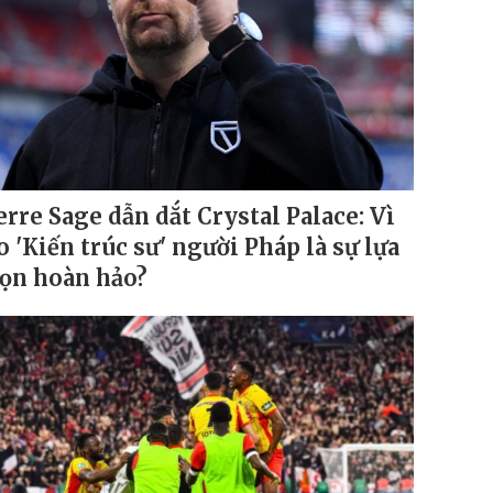
erre Sage dẫn dắt Crystal Palace: Vì
o 'Kiến trúc sư' người Pháp là sự lựa
ọn hoàn hảo?