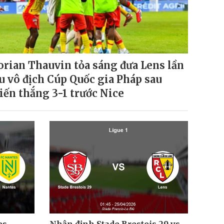
orian Thauvin tỏa sáng đưa Lens lần
u vô địch Cúp Quốc gia Pháp sau
iến thắng 3-1 trước Nice