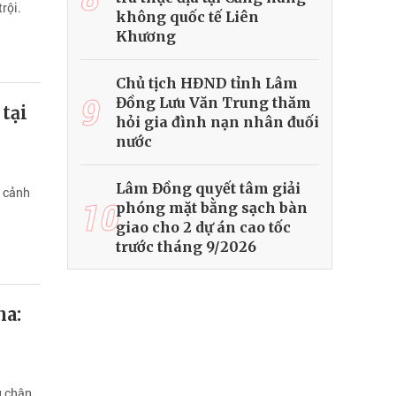
rội.
không quốc tế Liên
Khương
Chủ tịch HĐND tỉnh Lâm
9
Đồng Lưu Văn Trung thăm
tại
hỏi gia đình nạn nhân đuối
nước
Lâm Đồng quyết tâm giải
i cảnh
10
phóng mặt bằng sạch bàn
giao cho 2 dự án cao tốc
trước tháng 9/2026
na:
u chân