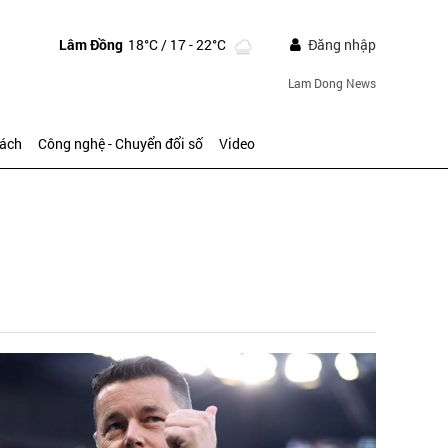
Lâm Đồng
18°C
/ 17 - 22°C
Đăng nhập
Lam Dong News
sách
Công nghệ - Chuyển đổi số
Video