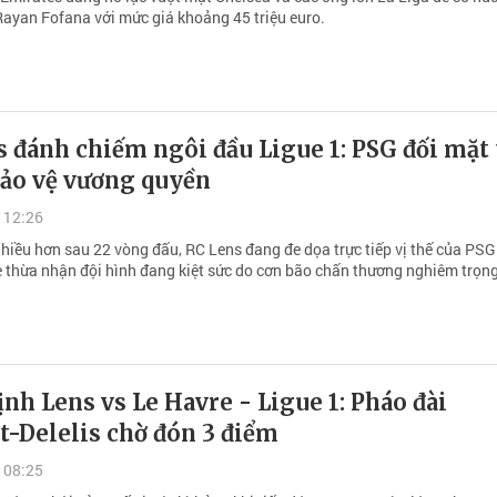
 Rayan Fofana với mức giá khoảng 45 triệu euro.
 đánh chiếm ngôi đầu Ligue 1: PSG đối mặt
bảo vệ vương quyền
 12:26
nhiều hơn sau 22 vòng đấu, RC Lens đang đe dọa trực tiếp vị thế của PS
e thừa nhận đội hình đang kiệt sức do cơn bão chấn thương nghiêm trọng
nh Lens vs Le Havre - Ligue 1: Pháo đài
t-Delelis chờ đón 3 điểm
 08:25