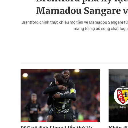
Mamadou Sangare với
Brentford chính thức chiêu mộ tiền vệ Mamadou Sangare từ 
mang tới sự bổ sung chất lượn