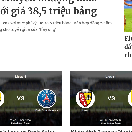
 giá 38,5 triệu bảng
Lens với mức phí kỷ lục 38,5 triệu bảng. Bản hợp đồng 5 năm
g cho tuyến giữa của "Bầy ong".
Fl
đầ
ch