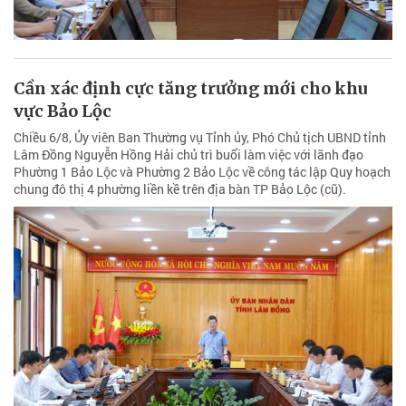
Cần xác định cực tăng trưởng mới cho khu
vực Bảo Lộc
Chiều 6/8, Ủy viên Ban Thường vụ Tỉnh ủy, Phó Chủ tịch UBND tỉnh
Lâm Đồng Nguyễn Hồng Hải chủ trì buổi làm việc với lãnh đạo
Phường 1 Bảo Lộc và Phường 2 Bảo Lộc về công tác lập Quy hoạch
chung đô thị 4 phường liền kề trên địa bàn TP Bảo Lộc (cũ).