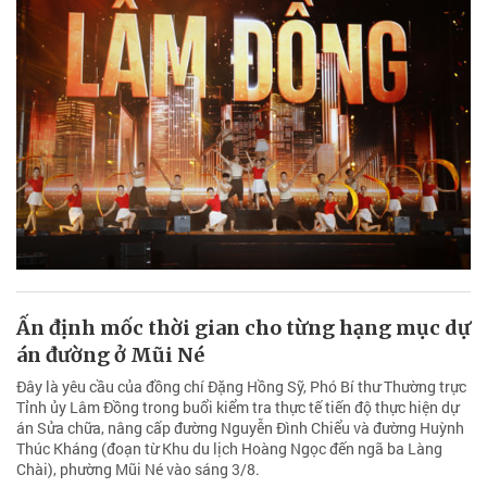
Ấn định mốc thời gian cho từng hạng mục dự
án đường ở Mũi Né
Đây là yêu cầu của đồng chí Đặng Hồng Sỹ, Phó Bí thư Thường trực
Tỉnh ủy Lâm Đồng trong buổi kiểm tra thực tế tiến độ thực hiện dự
án Sửa chữa, nâng cấp đường Nguyễn Đình Chiểu và đường Huỳnh
Thúc Kháng (đoạn từ Khu du lịch Hoàng Ngọc đến ngã ba Làng
Chài), phường Mũi Né vào sáng 3/8.