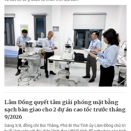
Lâm Đồng quyết tâm giải phóng mặt bằng
sạch bàn giao cho 2 dự án cao tốc trước tháng
9/2026
Sáng 3/8, đồng chí Bùi Thắng, Phó Bí thư Tỉnh ủy Lâm Đồng chủ trì
buổi làm việc với đại diện lãnh đạo UBND tỉnh để nghe báo cáo tình