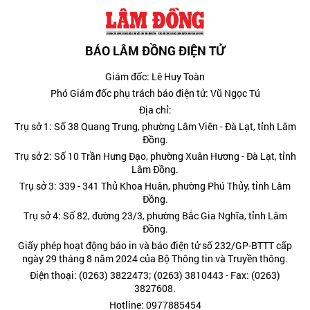
BÁO LÂM ĐỒNG ĐIỆN TỬ
Giám đốc: Lê Huy Toàn
Phó Giám đốc phụ trách báo điện tử: Vũ Ngọc Tú
Địa chỉ:
Trụ sở 1: Số 38 Quang Trung, phường Lâm Viên - Đà Lạt, tỉnh Lâm
Đồng.
Trụ sở 2: Số 10 Trần Hưng Đạo, phường Xuân Hương - Đà Lạt, tỉnh
Lâm Đồng.
Trụ sở 3: 339 - 341 Thủ Khoa Huân, phường Phú Thủy, tỉnh Lâm
Đồng.
Trụ sở 4: Số 82, đường 23/3, phường Bắc Gia Nghĩa, tỉnh Lâm
Đồng.
Giấy phép hoạt động báo in và báo điện tử số 232/GP-BTTT cấp
ngày 29 tháng 8 năm 2024 của Bộ Thông tin và Truyền thông.
Điện thoại: (0263) 3822473; (0263) 3810443 - Fax: (0263)
3827608.
Hotline: 0977885454