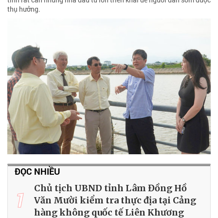
thụ hưởng.
ĐỌC NHIỀU
Chủ tịch UBND tỉnh Lâm Đồng Hồ
1
Văn Mười kiểm tra thực địa tại Cảng
hàng không quốc tế Liên Khương