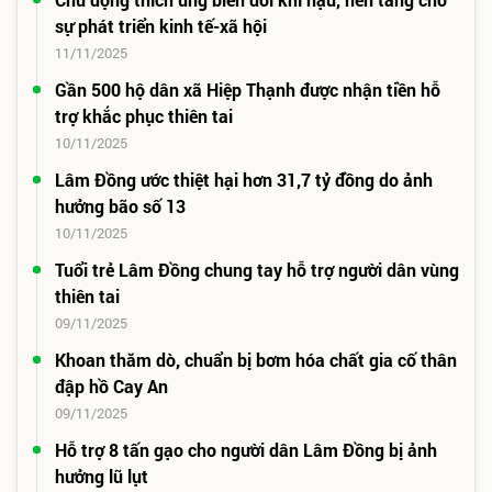
sự phát triển kinh tế-xã hội
11/11/2025
Gần 500 hộ dân xã Hiệp Thạnh được nhận tiền hỗ
trợ khắc phục thiên tai
10/11/2025
Lâm Đồng ước thiệt hại hơn 31,7 tỷ đồng do ảnh
hưởng bão số 13
10/11/2025
Tuổi trẻ Lâm Đồng chung tay hỗ trợ người dân vùng
thiên tai
09/11/2025
Khoan thăm dò, chuẩn bị bơm hóa chất gia cố thân
đập hồ Cay An
09/11/2025
Hỗ trợ 8 tấn gạo cho người dân Lâm Đồng bị ảnh
hưởng lũ lụt