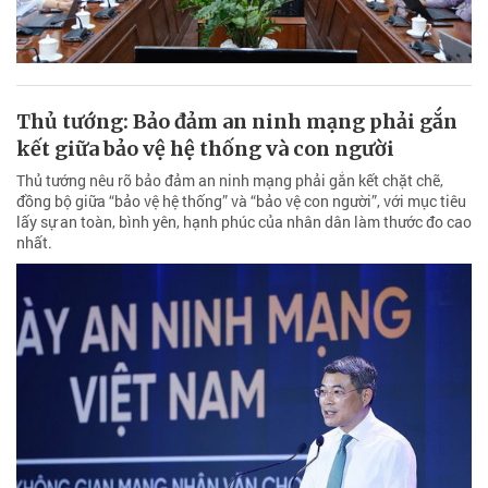
Thủ tướng: Bảo đảm an ninh mạng phải gắn
kết giữa bảo vệ hệ thống và con người
Thủ tướng nêu rõ bảo đảm an ninh mạng phải gắn kết chặt chẽ,
đồng bộ giữa “bảo vệ hệ thống” và “bảo vệ con người”, với mục tiêu
lấy sự an toàn, bình yên, hạnh phúc của nhân dân làm thước đo cao
nhất.