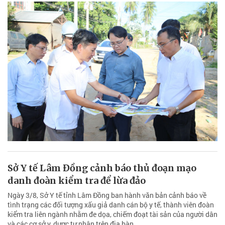
Sở Y tế Lâm Đồng cảnh báo thủ đoạn mạo
danh đoàn kiểm tra để lừa đảo
Ngày 3/8, Sở Y tế tỉnh Lâm Đồng ban hành văn bản cảnh báo về
tình trạng các đối tượng xấu giả danh cán bộ y tế, thành viên đoàn
kiểm tra liên ngành nhằm đe dọa, chiếm đoạt tài sản của người dân
và các cơ sở y, dược tư nhân trên địa bàn.