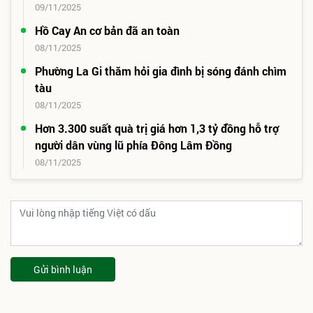
09/11/2025
Hồ Cay An cơ bản đã an toàn
08/11/2025
Phường La Gi thăm hỏi gia đình bị sóng đánh chìm
tàu
08/11/2025
Hơn 3.300 suất quà trị giá hơn 1,3 tỷ đồng hỗ trợ
người dân vùng lũ phía Đông Lâm Đồng
08/11/2025
Gửi bình luận