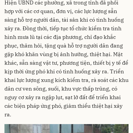
Hiện UBND các phường, xã trong tỉnh đã phối
hợp với các cơ quan, đơn vị, các lực lượng sẵn
sàng hỗ trợ người dân, tài sản khi có tình huống
xảy ra. Đồng thời, tiếp tục tổ chức kiểm tra tình
hình mưa lũ tại các địa phương, chỉ đạo khắc
phục, thăm hỏi, tặng quà hỗ trợ người dân đang
gặp khó khăn vùng bị ảnh hưởng, thiệt hại. Mặt
khác, sẵn sàng vật tư, phương tiện, thiết bị y tế để
kịp thời ứng phó khi có tình huống xảy ra. Triển
khai lực lượng xung kích kiểm tra, rà soát các khu
dân cư ven sông, suối, khu vực thấp trũng, có
nguy cơ xảy ra ngập lụt, sạt lở đất để triển khai
các biện pháp ứng phó, giảm thiểu thiệt hại xảy
ra.