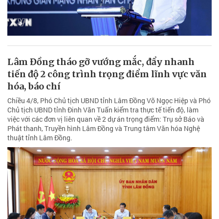
Lâm Đồng tháo gỡ vướng mắc, đẩy nhanh
tiến độ 2 công trình trọng điểm lĩnh vực văn
hóa, báo chí
Chiều 4/8, Phó Chủ tịch UBND tỉnh Lâm Đồng Võ Ngọc Hiệp và Phó
Chủ tịch UBND tỉnh Đinh Văn Tuấn kiểm tra thực tế tiến độ, làm
việc với các đơn vị liên quan về 2 dự án trọng điểm: Trụ sở Báo và
Phát thanh, Truyền hình Lâm Đồng và Trung tâm Văn hóa Nghệ
thuật tỉnh Lâm Đồng.