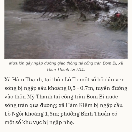
Mưa lớn gây ngập đường giao thông tại cống tràn Bom Bi, xã
Hàm Thạnh tối 7/11.
Xã Hàm Thạnh, tại thôn Lò To một số hộ dân ven
sông bị ngập sâu khoảng 0,5 - 0,7m, tuyến đường
vào thôn Mỹ Thạnh tại cống tràn Bom Bi nước
sông tràn qua đường; xã Hàm Kiệm bị ngập cầu
Lò Ngói khoảng 1,3m; phường Bình Thuận có
một số khu vực bị ngập nhẹ.