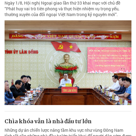
Ngày 1/8, Hội nghị Ngoại giao lần thứ 33 khai mạc với chủ đề
“Phát huy vai trò tiên phong và thực hiện nhiệm vụ trọng yếu,
thường xuyên của đối ngoại Việt Nam trong kỷ nguyên mới”.
Chìa khóa vẫn là nhà đầu tư lớn
Những dự án chiến lược nâng tầm khu vực như vùng Đông Nam
tỉnh rất cần những nhà đầu tư lớn triển khai để người dân sớm được