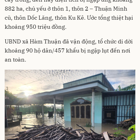
882 ha, chủ yếu ở thôn 1, thôn 2 – Thuận Minh
cũ, thôn Dốc Lăng, thôn Ku Kê. Ước tổng thiệt hại
khoảng 950 triệu đồng.
UBND xã Hàm Thuận đã vận động, tổ chức di dời
khoảng 90 hộ dân/457 khẩu bị ngập lụt đến nơi
an toàn.