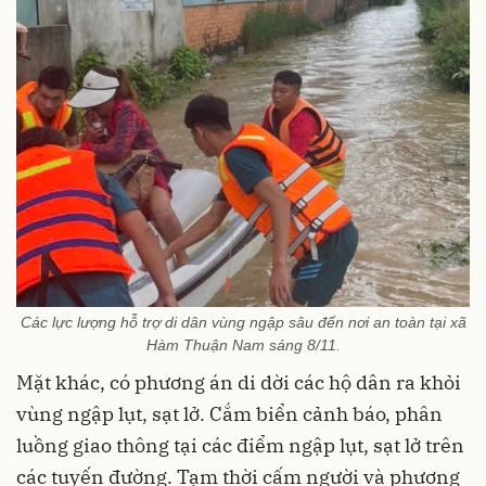
Các lực lượng hỗ trợ di dân vùng ngập sâu đến nơi an toàn tại xã
Hàm Thuận Nam sáng 8/11.
Mặt khác, có phương án di dời các hộ dân ra khỏi
vùng ngập lụt, sạt lở. Cắm biển cảnh báo, phân
luồng giao thông tại các điểm ngập lụt, sạt lở trên
các tuyến đường. Tạm thời cấm người và phương