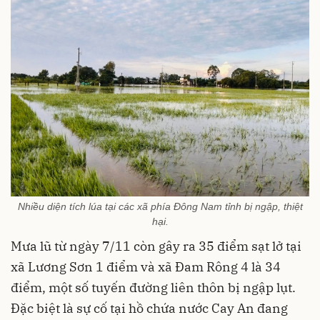
Nhiều diện tích lúa tại các xã phía Đông Nam tỉnh bị ngập, thiệt
hại.
Mưa lũ từ ngày 7/11 còn gây ra 35 điểm sạt lở tại
xã Lương Sơn 1 điểm và xã Đam Rông 4 là 34
điểm, một số tuyến đường liên thôn bị ngập lụt.
Đặc biệt là sự cố tại hồ chứa nước Cay An đang