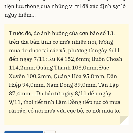
tiện lưu thông qua những vị trí đã xác định sạt lở
nguy hiểm…
Trước đó, do ảnh hưởng của cơn bão số 13,
trên địa bàn tỉnh có mưa nhiều nơi, lượng
mưa đo được tại các xã, phường từ ngày 6/11
đến ngày 7/11: Ku Kê 152,6mm; Buôn Choah
114,2mm; Quảng Thành 108,0mm; Đức
Xuyên 100,2mm, Quảng Hòa 95,8mm, Dân
Hiệp 94,0mm, Nam Dong 89,0mm, Tân Lập
87,4mm....Dự báo từ ngày 8/11 đến ngày
9/11, thời tiết tỉnh Lâm Đồng tiếp tục có mưa
rải rác, có nơi mưa vừa cục bộ, có nơi mưa to.