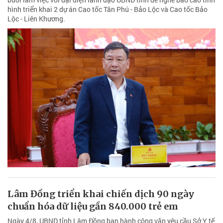
hình triển khai 2 dự án Cao tốc Tân Phú - Bảo Lộc và Cao tốc Bảo
Lộc - Liên Khương.
Lâm Đồng triển khai chiến dịch 90 ngày
chuẩn hóa dữ liệu gần 840.000 trẻ em
Ngày 4/8, UBND tỉnh Lâm Đồng ban hành công văn yêu cầu Sở Y tế