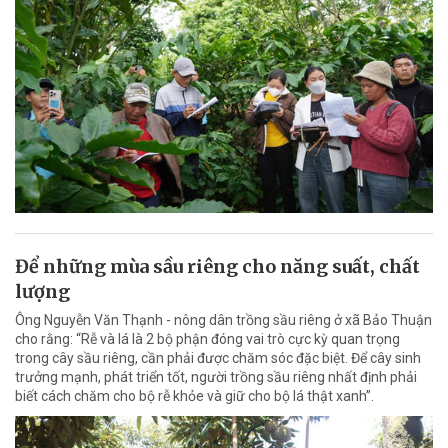
Để những mùa sầu riêng cho năng suất, chất
lượng
Ông Nguyễn Văn Thạnh - nông dân trồng sầu riêng ở xã Bảo Thuận
cho rằng: “Rễ và lá là 2 bộ phận đóng vai trò cực kỳ quan trọng
trong cây sầu riêng, cần phải được chăm sóc đặc biệt. Để cây sinh
trưởng mạnh, phát triển tốt, người trồng sầu riêng nhất định phải
biết cách chăm cho bộ rễ khỏe và giữ cho bộ lá thật xanh”.