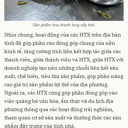
Sản phẩm hoa thanh long sấy khô.
Nhìn chung, hoạt động của các HTX trên địa bàn
tỉnh đã góp phần vào đóng góp chung của nền
kinh tế, tăng cường tính liên kết hợp tác giữa các
thành viên, giữa thành viên và HTX, giữa HTX với
doanh nghiệp tạo nên những chuỗi liên kết sản
xuất, chế biến, tiêu thụ sản phẩm, góp phần nâng
cao giá trị sản phẩm lợi thế của địa phương.
Ngoài ra, các HTX cũng góp phần đóng góp vào
việc quảng bá văn hóa, ẩm thực và du lịch địa
phương thông qua các hoạt động trải nghiệm,
tham quan cơ sở sản xuất và thưởng thức các sản
phẩm đặc trưng của tỉnh nhà.