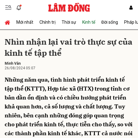
Mới nhất
Chính trị
Thời sự
Kinh tế
Đời sống
Pháp l
Gửi bình luận
Nhìn nhận lại vai trò thực sự của
kinh tế tập thể
Minh Vân
26/08/2024 05:07
Những năm qua, tình hình phát triển kinh tế
tập thể (KTTT), Hợp tác xã (HTX) trong tỉnh cơ
Hủy
Gửi
bản dần ổn định và có chiều hướng phát triển
khả quan hơn, cả số lượng và chất lượng. Tuy
nhiên, bên cạnh những đóng góp quan trọng
cho phát triển kinh tế, thực tiễn cho thấy, so với
các thành phần kinh tế khác, KTTT cả nước nói