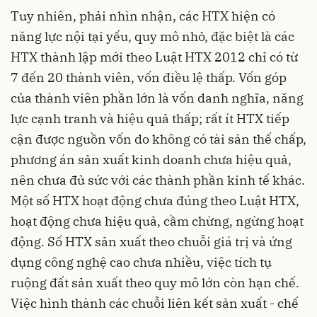
Tuy nhiên, phải nhìn nhận, các HTX hiện có
năng lực nội tại yếu, quy mô nhỏ, đặc biệt là các
HTX thành lập mới theo Luật HTX 2012 chỉ có từ
7 đến 20 thành viên, vốn điều lệ thấp. Vốn góp
của thành viên phần lớn là vốn danh nghĩa, năng
lực cạnh tranh và hiệu quả thấp; rất ít HTX tiếp
cận được nguồn vốn do không có tài sản thế chấp,
phương án sản xuất kinh doanh chưa hiệu quả,
nên chưa đủ sức với các thành phần kinh tế khác.
Một số HTX hoạt động chưa đúng theo Luật HTX,
hoạt động chưa hiệu quả, cầm chừng, ngừng hoạt
động. Số HTX sản xuất theo chuỗi giá trị và ứng
dụng công nghệ cao chưa nhiều, việc tích tụ
ruộng đất sản xuất theo quy mô lớn còn hạn chế.
Việc hình thành các chuỗi liên kết sản xuất - chế