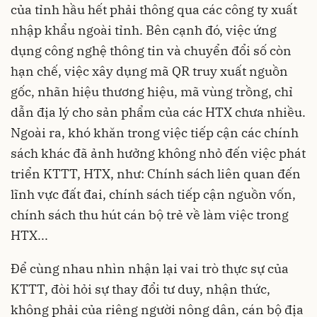
của tỉnh hầu hết phải thông qua các công ty xuất
nhập khẩu ngoài tỉnh. Bên cạnh đó, việc ứng
dụng công nghệ thông tin và chuyển đổi số còn
hạn chế, việc xây dụng mã QR truy xuất nguồn
gốc, nhãn hiệu thương hiệu, mã vùng trồng, chỉ
dẫn địa lý cho sản phẩm của các HTX chưa nhiều.
Ngoài ra, khó khăn trong việc tiếp cận các chính
sách khác đã ảnh hưởng không nhỏ đến việc phát
triển KTTT, HTX, như: Chính sách liên quan đến
lĩnh vực đất đai, chính sách tiếp cận nguồn vốn,
chính sách thu hút cán bộ trẻ về làm việc trong
HTX...
Để cùng nhau nhìn nhận lại vai trò thực sự của
KTTT, đòi hỏi sự thay đổi tư duy, nhận thức,
không phải của riêng người nông dân, cán bộ địa