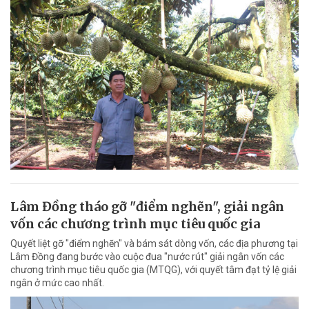
Lâm Đồng tháo gỡ "điểm nghẽn", giải ngân
vốn các chương trình mục tiêu quốc gia
Quyết liệt gỡ "điểm nghẽn" và bám sát dòng vốn, các địa phương tại
Lâm Đồng đang bước vào cuộc đua "nước rút" giải ngân vốn các
chương trình mục tiêu quốc gia (MTQG), với quyết tâm đạt tỷ lệ giải
ngân ở mức cao nhất.