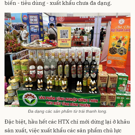
biến - tiêu dùng - xuất khẩu chưa đa dạng.
Đa dạng các sản phẩm từ trái thanh long.
Đặc biệt, hầu hết các HTX chỉ mới dừng lại ở khâu
sản xuất, việc xuất khẩu các sản phẩm chủ lực