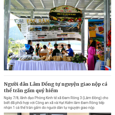
Người dân Lâm Đồng tự nguyện giao nộp cá
thể trăn gấm quý hiếm
Ngày 7/8, lãnh đạo Phòng Kinh tế xã Đam Rông 3 (Lâm Đồng) cho
biết đã phối hợp với Công an xã và Hạt Kiểm lâm Đam Rông tiếp
nhận 1 cá thể trăn gấm do người dân tự nguyện giao nộp.