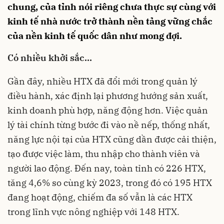
chung, của tỉnh nói riêng chưa thực sự cùng với
kinh tế nhà nước trở thành nền tảng vững chắc
của nền kinh tế quốc dân như mong đợi.
Có nhiều khởi sắc…
Gần đây, nhiều HTX đã đổi mới trong quản lý
điều hành, xác định lại phương hướng sản xuất,
kinh doanh phù hợp, năng động hơn. Việc quản
lý tài chính từng bước đi vào nề nếp, thống nhất,
năng lực nội tại của HTX cũng dần được cải thiện,
tạo được việc làm, thu nhập cho thành viên và
người lao động. Đến nay, toàn tỉnh có 226 HTX,
tăng 4,6% so cùng kỳ 2023, trong đó có 195 HTX
đang hoạt động, chiếm đa số vẫn là các HTX
trong lĩnh vực nông nghiệp với 148 HTX.