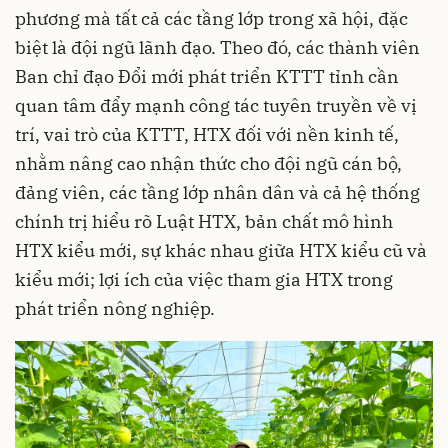
phương mà tất cả các tầng lớp trong xã hội, đặc
biệt là đội ngũ lãnh đạo. Theo đó, các thành viên
Ban chỉ đạo Đổi mới phát triển KTTT tỉnh cần
quan tâm đẩy mạnh công tác tuyên truyền về vị
trí, vai trò của KTTT, HTX đối với nền kinh tế,
nhằm nâng cao nhận thức cho đội ngũ cán bộ,
đảng viên, các tầng lớp nhân dân và cả hệ thống
chính trị hiểu rõ Luật HTX, bản chất mô hình
HTX kiểu mới, sự khác nhau giữa HTX kiểu cũ và
kiểu mới; lợi ích của việc tham gia HTX trong
phát triển nông nghiệp.