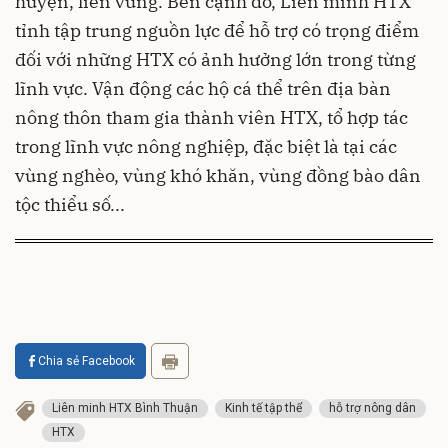
huyện, liên vùng. Bên cạnh đó, Liên minh HTX
tỉnh tập trung nguồn lực để hỗ trợ có trọng điểm
đối với những HTX có ảnh hưởng lớn trong từng
lĩnh vực. Vận động các hộ cá thể trên địa bàn
nông thôn tham gia thành viên HTX, tổ hợp tác
trong lĩnh vực nông nghiệp, đặc biệt là tại các
vùng nghèo, vùng khó khăn, vùng đồng bào dân
tộc thiểu số...
Chia sẻ Facebook
Liên minh HTX Bình Thuận
Kinh tế tập thể
hỗ trợ nông dân
HTX