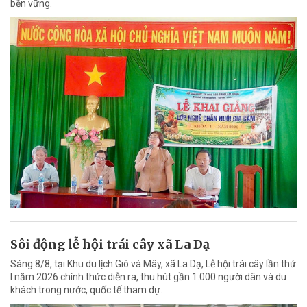
bền vững.
Sôi động lễ hội trái cây xã La Dạ
Sáng 8/8, tại Khu du lịch Gió và Mây, xã La Dạ, Lễ hội trái cây lần thứ
I năm 2026 chính thức diễn ra, thu hút gần 1.000 người dân và du
khách trong nước, quốc tế tham dự.