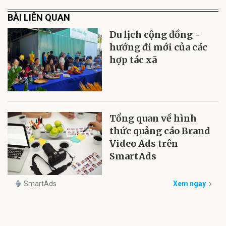
BÀI LIÊN QUAN
Du lịch cộng đồng -
hướng đi mới của các
hợp tác xã
Tổng quan về hình
thức quảng cáo Brand
Video Ads trên
SmartAds
SmartAds
Xem ngay