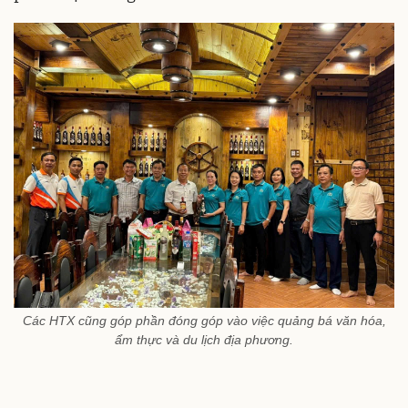
Các HTX cũng góp phần đóng góp vào việc quảng bá văn hóa,
ẩm thực và du lịch địa phương.