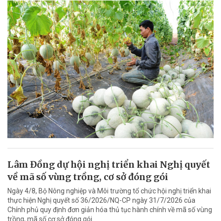
Lâm Đồng dự hội nghị triển khai Nghị quyết
về mã số vùng trồng, cơ sở đóng gói
Ngày 4/8, Bộ Nông nghiệp và Môi trường tổ chức hội nghị triển khai
thực hiện Nghị quyết số 36/2026/NQ-CP ngày 31/7/2026 của
Chính phủ quy định đơn giản hóa thủ tục hành chính về mã số vùng
trồng, mã số cơ sở đóng gói.