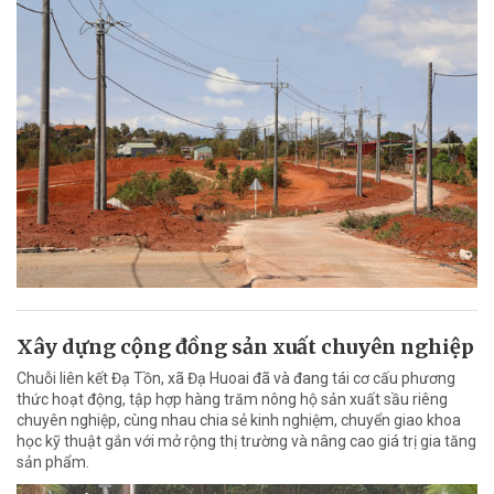
Xây dựng cộng đồng sản xuất chuyên nghiệp
Chuỗi liên kết Đạ Tồn, xã Đạ Huoai đã và đang tái cơ cấu phương
thức hoạt động, tập hợp hàng trăm nông hộ sản xuất sầu riêng
chuyên nghiệp, cùng nhau chia sẻ kinh nghiệm, chuyển giao khoa
học kỹ thuật gắn với mở rộng thị trường và nâng cao giá trị gia tăng
sản phẩm.