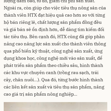
lượng đảm bảo, từ đó, giảm chi phí sản xuất.
Ngoài ra, còn giúp cho việc tiêu thụ nông sản của
thành viên HTX đạt hiệu quả cao hơn so với từng
hộ bán riêng lẻ, chất lượng sản phẩm đồng đều
và giá bán sẽ ổn định hơn, dễ dàng tìm kiếm đối
tác tiêu thụ. Bên cạnh đó, HTX cũng đã góp phần
nâng cao năng lực sản xuất cho thành viên thông
qua phổ biến kỹ thuật, công nghệ sản xuất, ứng
dụng khoa học, công nghệ mới vào sản xuất, để
phát triển sản phẩm theo chiều sâu, hình thành
các khu vực chuyên canh (trồng rau sạch, trái
cây, chăn nuôi...). Qua đó, từng bước hình thành
các liên kết sản xuất và tiêu thụ sản phẩm, nâng
cao giá trị sản phẩm nông nghiệp...