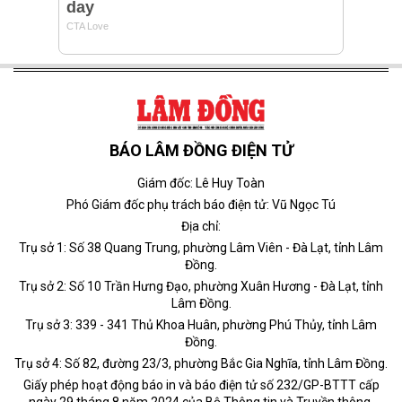
BÁO LÂM ĐỒNG ĐIỆN TỬ
Giám đốc: Lê Huy Toàn
Phó Giám đốc phụ trách báo điện tử: Vũ Ngọc Tú
Địa chỉ:
Trụ sở 1: Số 38 Quang Trung, phường Lâm Viên - Đà Lạt, tỉnh Lâm
Đồng.
Trụ sở 2: Số 10 Trần Hưng Đạo, phường Xuân Hương - Đà Lạt, tỉnh
Lâm Đồng.
Trụ sở 3: 339 - 341 Thủ Khoa Huân, phường Phú Thủy, tỉnh Lâm
Đồng.
Trụ sở 4: Số 82, đường 23/3, phường Bắc Gia Nghĩa, tỉnh Lâm Đồng.
Giấy phép hoạt động báo in và báo điện tử số 232/GP-BTTT cấp