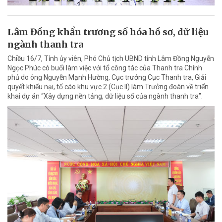
Lâm Đồng khẩn trương số hóa hồ sơ, dữ liệu
ngành thanh tra
Chiều 16/7, Tỉnh ủy viên, Phó Chủ tịch UBND tỉnh Lâm Đồng Nguyễn
Ngọc Phúc có buổi làm việc với tổ công tác của Thanh tra Chính
phủ do ông Nguyễn Mạnh Hường, Cục trưởng Cục Thanh tra, Giải
quyết khiếu nại, tố cáo khu vực 2 (Cục II) làm Trưởng đoàn về triển
khai dự án “Xây dựng nền tảng, dữ liệu số của ngành thanh tra”.