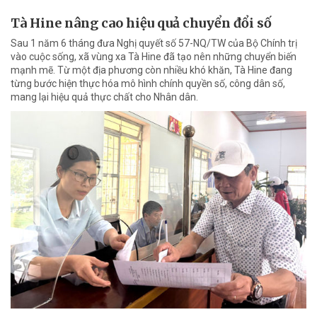
Tà Hine nâng cao hiệu quả chuyển đổi số
Sau 1 năm 6 tháng đưa Nghị quyết số 57-NQ/TW của Bộ Chính trị
vào cuộc sống, xã vùng xa Tà Hine đã tạo nên những chuyển biến
mạnh mẽ. Từ một địa phương còn nhiều khó khăn, Tà Hine đang
từng bước hiện thực hóa mô hình chính quyền số, công dân số,
mang lại hiệu quả thực chất cho Nhân dân.