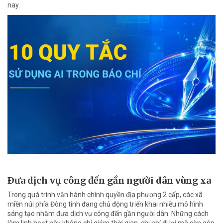
nay.
Ðưa dịch vụ công đến gần người dân vùng xa
Trong quá trình vận hành chính quyền địa phương 2 cấp, các xã
miền núi phía Đông tỉnh đang chủ động triển khai nhiều mô hình
sáng tạo nhằm đưa dịch vụ công đến gần người dân. Những cách
làm linh hoạt này không chỉ giảm thời gian, chi phí đi lại mà còn góp