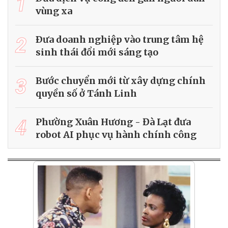
1
vùng xa
2
Ðưa doanh nghiệp vào trung tâm hệ
sinh thái đổi mới sáng tạo
3
Bước chuyển mới từ xây dựng chính
quyền số ở Tánh Linh
4
Phường Xuân Hương - Đà Lạt đưa
robot AI phục vụ hành chính công