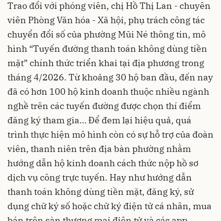
Trao đổi với phóng viên, chị Hồ Thị Lan - chuyên
viên Phòng Văn hóa - Xã hội, phụ trách công tác
chuyển đổi số của phường Mũi Né thông tin, mô
hình “Tuyến đường thanh toán không dùng tiền
mặt” chính thức triển khai tại địa phương trong
tháng 4/2026. Từ khoảng 30 hộ ban đầu, đến nay
đã có hơn 100 hộ kinh doanh thuộc nhiều ngành
nghề trên các tuyến đường được chọn thí điểm
đăng ký tham gia… Để đem lại hiệu quả, quá
trình thực hiện mô hình còn có sự hỗ trợ của đoàn
viên, thanh niên trên địa bàn phường nhằm
hướng dẫn hộ kinh doanh cách thức nộp hồ sơ
dịch vụ công trực tuyến. Hay như hướng dẫn
thanh toán không dùng tiền mặt, đăng ký, sử
dụng chữ ký số hoặc chữ ký điện tử cá nhân, mua
bán trên sàn thương mại điện tử và các app