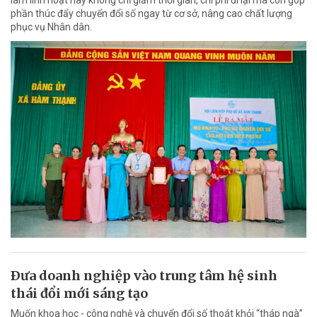
phần thúc đẩy chuyển đổi số ngay từ cơ sở, nâng cao chất lượng
phục vụ Nhân dân.
Ðưa doanh nghiệp vào trung tâm hệ sinh
thái đổi mới sáng tạo
Muốn khoa học - công nghệ và chuyển đổi số thoát khỏi “tháp ngà”