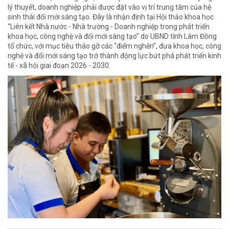
lý thuyết, doanh nghiệp phải được đặt vào vị trí trung tâm của hệ
sinh thái đổi mới sáng tạo. Đây là nhận định tại Hội thảo khoa học
“Liên kết Nhà nước - Nhà trường - Doanh nghiệp trong phát triển
khoa học, công nghệ và đổi mới sáng tạo” do UBND tỉnh Lâm Đồng
tổ chức, với mục tiêu tháo gỡ các “điểm nghẽn”, đưa khoa học, công
nghệ và đổi mới sáng tạo trở thành động lực bứt phá phát triển kinh
tế - xã hội giai đoạn 2026 - 2030.