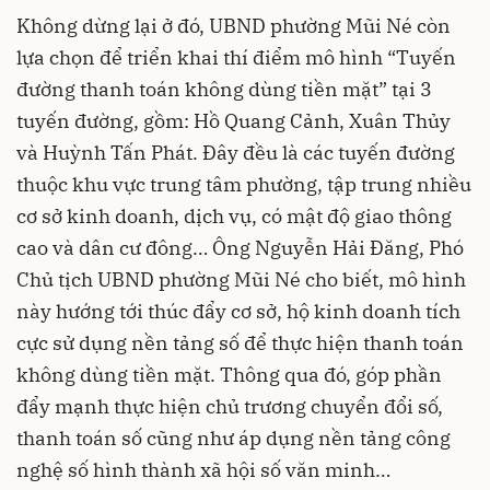
Không dừng lại ở đó, UBND phường Mũi Né còn
lựa chọn để triển khai thí điểm mô hình “Tuyến
đường thanh toán không dùng tiền mặt” tại 3
tuyến đường, gồm: Hồ Quang Cảnh, Xuân Thủy
và Huỳnh Tấn Phát. Đây đều là các tuyến đường
thuộc khu vực trung tâm phường, tập trung nhiều
cơ sở kinh doanh, dịch vụ, có mật độ giao thông
cao và dân cư đông… Ông Nguyễn Hải Đăng, Phó
Chủ tịch UBND phường Mũi Né cho biết, mô hình
này hướng tới thúc đẩy cơ sở, hộ kinh doanh tích
cực sử dụng nền tảng số để thực hiện thanh toán
không dùng tiền mặt. Thông qua đó, góp phần
đẩy mạnh thực hiện chủ trương chuyển đổi số,
thanh toán số cũng như áp dụng nền tảng công
nghệ số hình thành xã hội số văn minh…