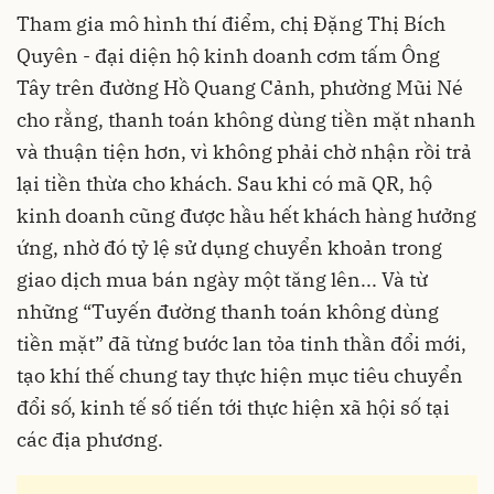
Tham gia mô hình thí điểm, chị Đặng Thị Bích
Quyên - đại diện hộ kinh doanh cơm tấm Ông
Tây trên đường Hồ Quang Cảnh, phường Mũi Né
cho rằng, thanh toán không dùng tiền mặt nhanh
và thuận tiện hơn, vì không phải chờ nhận rồi trả
lại tiền thừa cho khách. Sau khi có mã QR, hộ
kinh doanh cũng được hầu hết khách hàng hưởng
ứng, nhờ đó tỷ lệ sử dụng chuyển khoản trong
giao dịch mua bán ngày một tăng lên... Và từ
những “Tuyến đường thanh toán không dùng
tiền mặt” đã từng bước lan tỏa tinh thần đổi mới,
tạo khí thế chung tay thực hiện mục tiêu chuyển
đổi số, kinh tế số tiến tới thực hiện xã hội số tại
các địa phương.