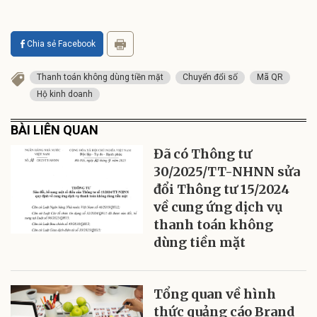
Chia sẻ Facebook
Thanh toán không dùng tiền mặt
Chuyển đổi số
Mã QR
Hộ kinh doanh
BÀI LIÊN QUAN
Đã có Thông tư
30/2025/TT-NHNN sửa
đổi Thông tư 15/2024
về cung ứng dịch vụ
thanh toán không
dùng tiền mặt
Tổng quan về hình
thức quảng cáo Brand