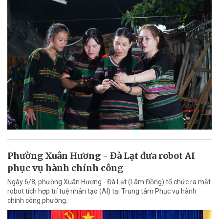
Phường Xuân Hương - Đà Lạt đưa robot AI
phục vụ hành chính công
Ngày 6/8, phường Xuân Hương - Đà Lạt (Lâm Đồng) tổ chức ra mắt
robot tích hợp trí tuệ nhân tạo (AI) tại Trung tâm Phục vụ hành
chính công phường.