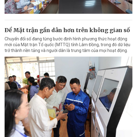
Ðể Mặt trận gần dân hơn trên không gian số
Chuyển đổi số đang từng bước định hình phương thức hoạt động
mới của Mặt trận Tổ quốc (MTTQ) tỉnh Lâm Đồng, trong đó dữ liệu
trở thành nền tảng và người dân là trung tâm của mọi hoạt động.