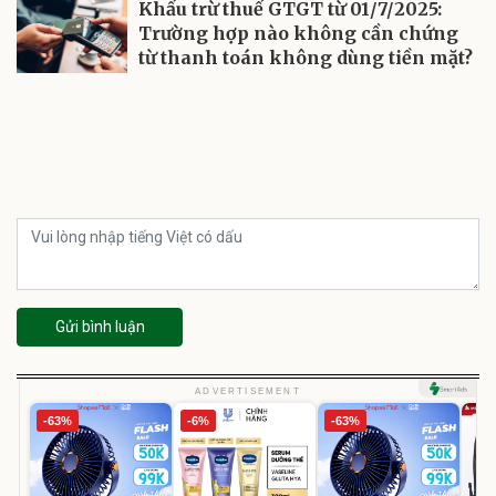
Khấu trừ thuế GTGT từ 01/7/2025:
Trường hợp nào không cần chứng
từ thanh toán không dùng tiền mặt?
Gửi bình luận
ADVERTISEMENT
-63%
-6%
-63%