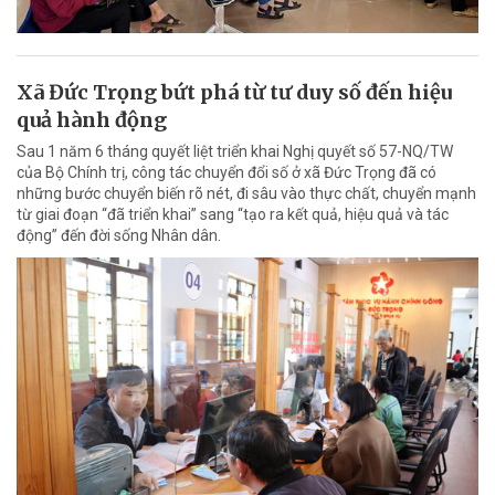
Xã Đức Trọng bứt phá từ tư duy số đến hiệu
quả hành động
Sau 1 năm 6 tháng quyết liệt triển khai Nghị quyết số 57-NQ/TW
của Bộ Chính trị, công tác chuyển đổi số ở xã Đức Trọng đã có
những bước chuyển biến rõ nét, đi sâu vào thực chất, chuyển mạnh
từ giai đoạn “đã triển khai” sang “tạo ra kết quả, hiệu quả và tác
động” đến đời sống Nhân dân.