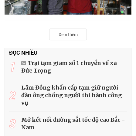
Xem thêm
ĐỌC NHIỀU
1
Trại tạm giam số 1 chuyển về xã
Đức Trọng
Lâm Đồng khẩn cấp tạm giữ người
2
đàn ông chống người thi hành công
vụ
3
Mở kết nối đường sắt tốc độ cao Bắc -
Nam