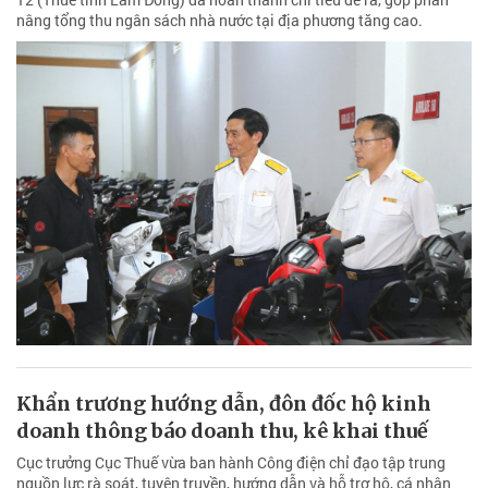
nâng tổng thu ngân sách nhà nước tại địa phương tăng cao.
Khẩn trương hướng dẫn, đôn đốc hộ kinh
doanh thông báo doanh thu, kê khai thuế
Cục trưởng Cục Thuế vừa ban hành Công điện chỉ đạo tập trung
nguồn lực rà soát, tuyên truyền, hướng dẫn và hỗ trợ hộ, cá nhân