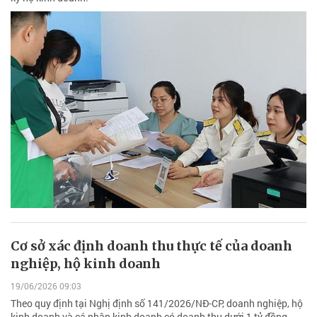
Cơ sở xác định doanh thu thực tế của doanh
nghiệp, hộ kinh doanh
19/06/2026 09:03
Theo quy định tại Nghị định số 141/2026/NĐ-CP, doanh nghiệp, hộ
kinh doanh và cá nhân kinh doanh có doanh thu dưới 1 tỷ đồng