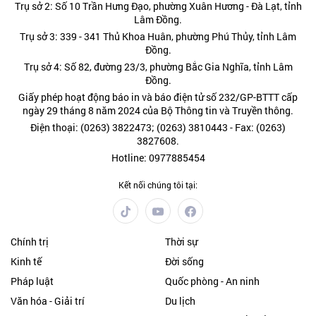
Trụ sở 2: Số 10 Trần Hưng Đạo, phường Xuân Hương - Đà Lạt, tỉnh
Lâm Đồng.
Trụ sở 3: 339 - 341 Thủ Khoa Huân, phường Phú Thủy, tỉnh Lâm
Đồng.
Trụ sở 4: Số 82, đường 23/3, phường Bắc Gia Nghĩa, tỉnh Lâm
Đồng.
Giấy phép hoạt động báo in và báo điện tử số 232/GP-BTTT cấp
ngày 29 tháng 8 năm 2024 của Bộ Thông tin và Truyền thông.
Điện thoại: (0263) 3822473; (0263) 3810443 - Fax: (0263)
3827608.
Hotline: 0977885454
Kết nối chúng tôi tại:
Chính trị
Thời sự
Kinh tế
Đời sống
Pháp luật
Quốc phòng - An ninh
Văn hóa - Giải trí
Du lịch