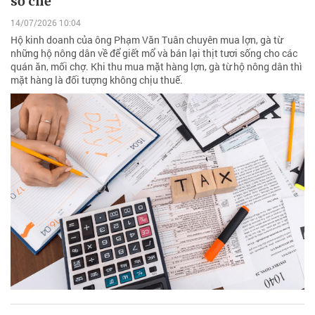
sơ chế
14/07/2026 10:04
Hộ kinh doanh của ông Phạm Văn Tuân chuyên mua lợn, gà từ
những hộ nông dân về để giết mổ và bán lại thịt tươi sống cho các
quán ăn, mối chợ. Khi thu mua mặt hàng lợn, gà từ hộ nông dân thì
mặt hàng là đối tượng không chịu thuế.