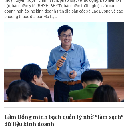
thoại, tuyên truyền chính sách, pháp luật về lao động, bảo hiểm xã
hội, bảo hiểm y tế (BHXH, BHYT), bảo hiểm thất nghiệp với các
doanh nghiệp, hộ kinh doanh trên địa bàn các xã Lạc Dương và các
phường thuộc địa bàn Đà Lạt.
Lâm Đồng minh bạch quản lý nhờ "làm sạch"
dữ liệu kinh doanh