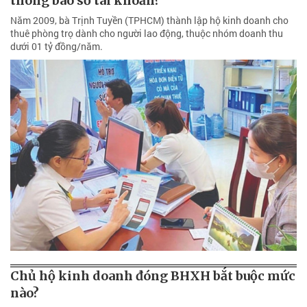
thông báo số tài khoản?
Năm 2009, bà Trịnh Tuyền (TPHCM) thành lập hộ kinh doanh cho
thuê phòng trọ dành cho người lao động, thuộc nhóm doanh thu
dưới 01 tỷ đồng/năm.
Chủ hộ kinh doanh đóng BHXH bắt buộc mức
nào?