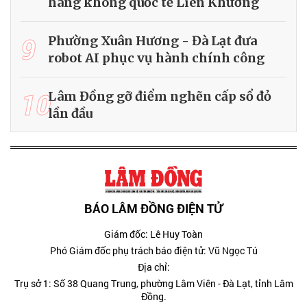
hàng không quốc tế Liên Khương
9
Phường Xuân Hương - Đà Lạt đưa
robot AI phục vụ hành chính công
10
Lâm Đồng gỡ điểm nghẽn cấp sổ đỏ
lần đầu
BÁO LÂM ĐỒNG ĐIỆN TỬ
Giám đốc: Lê Huy Toàn
Phó Giám đốc phụ trách báo điện tử: Vũ Ngọc Tú
Địa chỉ:
Trụ sở 1: Số 38 Quang Trung, phường Lâm Viên - Đà Lạt, tỉnh Lâm
Đồng.