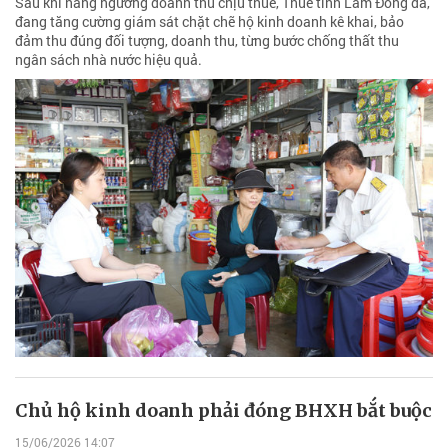
Sau khi nâng ngưỡng doanh thu chịu thuế, Thuế tỉnh Lâm Đồng đã,
đang tăng cường giám sát chặt chẽ hộ kinh doanh kê khai, bảo
đảm thu đúng đối tượng, doanh thu, từng bước chống thất thu
ngân sách nhà nước hiệu quả.
Chủ hộ kinh doanh phải đóng BHXH bắt buộc
15/06/2026 14:07