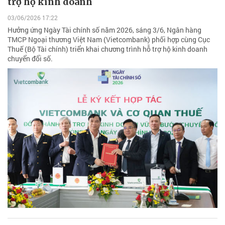
trợ hộ kinh doanh
03/06/2026 17:22
Hưởng ứng Ngày Tài chính số năm 2026, sáng 3/6, Ngân hàng
TMCP Ngoại thương Việt Nam (Vietcombank) phối hợp cùng Cục
Thuế (Bộ Tài chính) triển khai chương trình hỗ trợ hộ kinh doanh
chuyển đổi số.