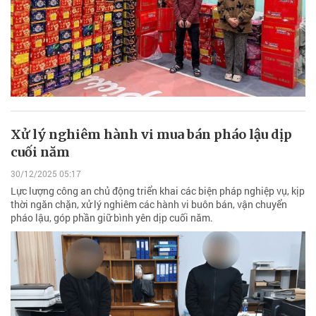
Xử lý nghiêm hành vi mua bán pháo lậu dịp
cuối năm
30/12/2025 05:17
Lực lượng công an chủ động triển khai các biện pháp nghiệp vụ, kịp
thời ngăn chặn, xử lý nghiêm các hành vi buôn bán, vận chuyển
pháo lậu, góp phần giữ bình yên dịp cuối năm.