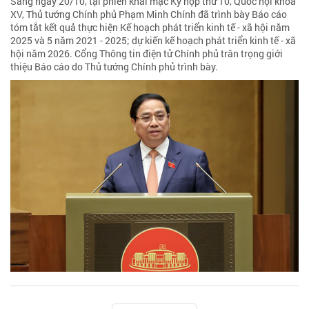
Sáng ngày 20/10, tại phiên khai mạc Kỳ họp thứ 10, Quốc hội khoá
XV, Thủ tướng Chính phủ Phạm Minh Chính đã trình bày Báo cáo
tóm tắt kết quả thực hiện Kế hoạch phát triển kinh tế - xã hội năm
2025 và 5 năm 2021 - 2025; dự kiến kế hoạch phát triển kinh tế - xã
hội năm 2026. Cổng Thông tin điện tử Chính phủ trân trọng giới
thiệu Báo cáo do Thủ tướng Chính phủ trình bày.