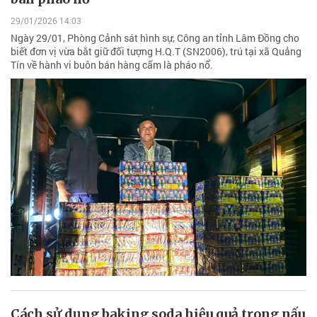
29/01/2026 14:03
Ngày 29/01, Phòng Cảnh sát hình sự, Công an tỉnh Lâm Đồng cho
biết đơn vị vừa bắt giữ đối tượng H.Q.T (SN2006), trú tại xã Quảng
Tín về hành vi buôn bán hàng cấm là pháo nổ.
Cách sử dụng baking soda hiệu quả trong nấu