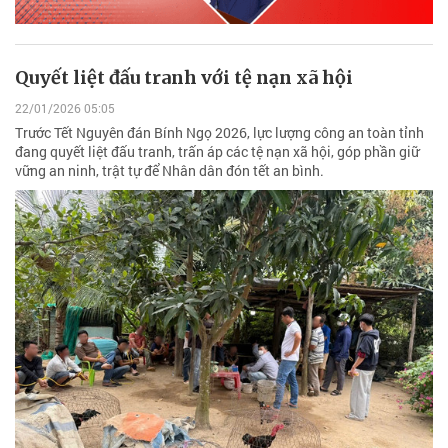
Quyết liệt đấu tranh với tệ nạn xã hội
22/01/2026 05:05
Trước Tết Nguyên đán Bính Ngọ 2026, lực lượng công an toàn tỉnh
đang quyết liệt đấu tranh, trấn áp các tệ nạn xã hội, góp phần giữ
vững an ninh, trật tự để Nhân dân đón tết an bình.