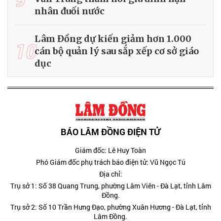
nhân đuối nước
Lâm Đồng dự kiến giảm hơn 1.000
10
cán bộ quản lý sau sắp xếp cơ sở giáo
dục
BÁO LÂM ĐỒNG ĐIỆN TỬ
Giám đốc: Lê Huy Toàn
Phó Giám đốc phụ trách báo điện tử: Vũ Ngọc Tú
Địa chỉ:
Trụ sở 1: Số 38 Quang Trung, phường Lâm Viên - Đà Lạt, tỉnh Lâm
Đồng.
Trụ sở 2: Số 10 Trần Hưng Đạo, phường Xuân Hương - Đà Lạt, tỉnh
Lâm Đồng.