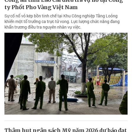
ty Phốt Pho Vàng Việt Nam
Sự cố nổ vỏ kép bồn tinh chế tại Khu Công nghiệp Tằng Loỏng
khiến một tổ trưởng ca trực tử vong. Lực lượng chức năng đang
khẩn trương điều tra nguyên nhân vụ việc.
Thâm hụt ngân sách Mỹ năm 2026 dự báo đạt