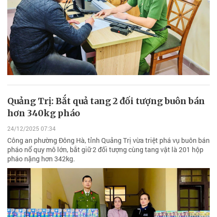
Quảng Trị: Bắt quả tang 2 đối tượng buôn bán
hơn 340kg pháo
24/12/2025 07:34
Công an phường Đông Hà, tỉnh Quảng Trị vừa triệt phá vụ buôn bán
pháo nổ quy mô lớn, bắt giữ 2 đối tượng cùng tang vật là 201 hộp
pháo nặng hơn 342kg.