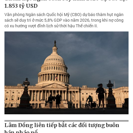
1.853 tỷ USD
Văn phòng Ngân sách Quốc hội Mỹ (CBO) dự báo thâm hụt ngân
sách sẽ duy trì ở mức 5,8% GDP vào năm 2026, trong khi nợ công
có xu hướng vượt đỉnh lịch sử thời hậu Thế chiến II.
Lâm Đồng liên tiếp bắt các đối tượng buôn
bán pháo nổ