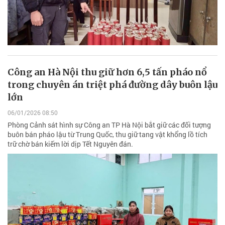
Công an Hà Nội thu giữ hơn 6,5 tấn pháo nổ
trong chuyên án triệt phá đường dây buôn lậu
lớn
06/01/2026 08:50
Phòng Cảnh sát hình sự Công an TP Hà Nội bắt giữ các đối tượng
buôn bán pháo lậu từ Trung Quốc, thu giữ tang vật khổng lồ tích
trữ chờ bán kiếm lời dịp Tết Nguyên đán.