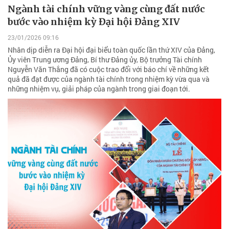
Ngành tài chính vững vàng cùng đất nước
bước vào nhiệm kỳ Đại hội Đảng XIV
23/01/2026 09:16
Nhân dịp diễn ra Đại hội đại biểu toàn quốc lần thứ XIV của Đảng,
Ủy viên Trung ương Đảng, Bí thư Đảng ủy, Bộ trưởng Tài chính
Nguyễn Văn Thắng đã có cuộc trao đổi với báo chí về những kết
quả đã đạt được của ngành tài chính trong nhiệm kỳ vừa qua và
những nhiệm vụ, giải pháp của ngành trong giai đoạn tới.