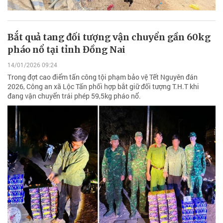
Bắt quả tang đối tượng vận chuyển gần 60kg
pháo nổ tại tỉnh Đồng Nai
14/01/2026 09:24
Trong đợt cao điểm tấn công tội phạm bảo vệ Tết Nguyên đán
2026, Công an xã Lộc Tấn phối hợp bắt giữ đối tượng T.H.T khi
đang vận chuyển trái phép 59,5kg pháo nổ.