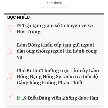
Xem thêm
ĐỌC NHIỀU
1
Trại tạm giam số 1 chuyển về xã
Đức Trọng
Lâm Đồng khẩn cấp tạm giữ người
2
đàn ông chống người thi hành công
vụ
Phó Bí thư Thường trực Tỉnh ủy Lâm
3
Đồng Đặng Hồng Sỹ kiểm tra tiến độ
Cảng hàng không Phan Thiết
4
19 Điều Đảng viên không được làm