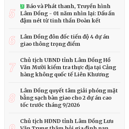
Báo và Phát thanh, Truyền hình
5
Lâm Đồng - 01 năm nhìn lại: Dấu ấn
đậm nét từ tinh thần Đoàn kết
6
Lâm Đồng đôn đốc tiến độ 4 dự án
giao thông trọng điểm
Chủ tịch UBND tỉnh Lâm Đồng Hồ
7
Văn Mười kiểm tra thực địa tại Cảng
hàng không quốc tế Liên Khương
Lâm Đồng quyết tâm giải phóng mặt
8
bằng sạch bàn giao cho 2 dự án cao
tốc trước tháng 9/2026
Chủ tịch HĐND tỉnh Lâm Đồng Lưu
9
Văn Trung thăm hỏi gia đình nạn