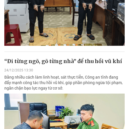
“Đi từng ngõ, gõ từng nhà” để thu hồi vũ khí
24/12/2025 13:30
Bằng nhiều cách làm linh hoạt, sát thực tiễn, Công an tỉnh đang
đẩy mạnh công tác thu hồi vũ khí, góp phần phòng ngừa tội phạm,
ngăn chặn bạo lực ngay từ cơ sở.