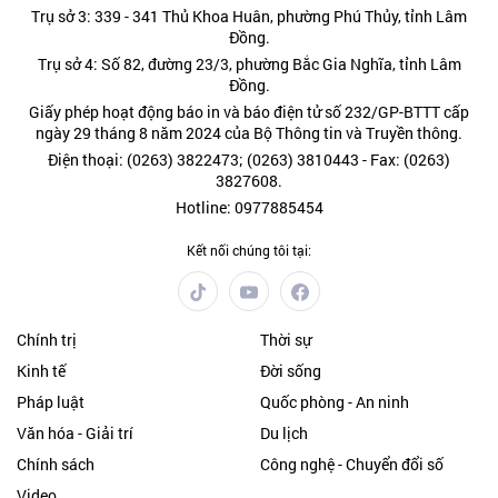
Trụ sở 3: 339 - 341 Thủ Khoa Huân, phường Phú Thủy, tỉnh Lâm
Đồng.
Trụ sở 4: Số 82, đường 23/3, phường Bắc Gia Nghĩa, tỉnh Lâm
Đồng.
Giấy phép hoạt động báo in và báo điện tử số 232/GP-BTTT cấp
ngày 29 tháng 8 năm 2024 của Bộ Thông tin và Truyền thông.
Điện thoại: (0263) 3822473; (0263) 3810443 - Fax: (0263)
3827608.
Hotline: 0977885454
Kết nối chúng tôi tại:
Chính trị
Thời sự
Kinh tế
Đời sống
Pháp luật
Quốc phòng - An ninh
Văn hóa - Giải trí
Du lịch
Chính sách
Công nghệ - Chuyển đổi số
Video