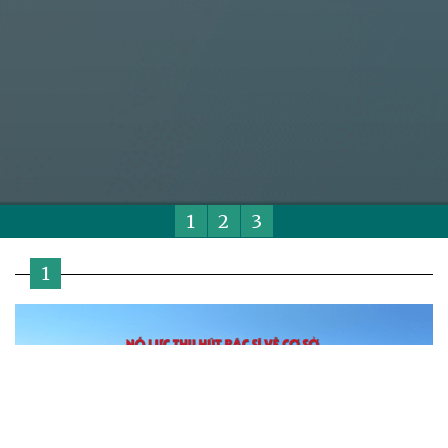
1
2
3
1