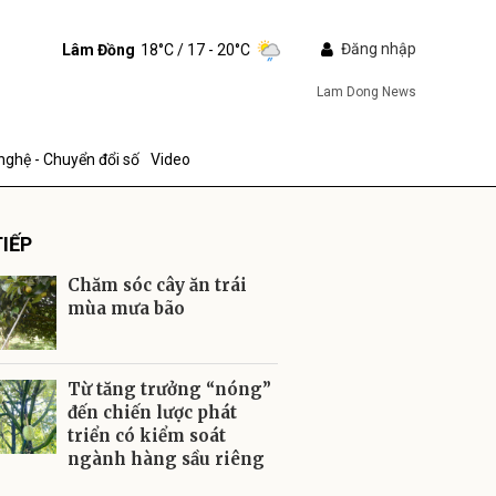
Đăng nhập
Lâm Đồng
18°C
/ 17 - 20°C
Lam Dong News
nghệ - Chuyển đổi số
Video
IẾP
Chăm sóc cây ăn trái
mùa mưa bão
ửi
Từ tăng trưởng “nóng”
đến chiến lược phát
triển có kiểm soát
ngành hàng sầu riêng