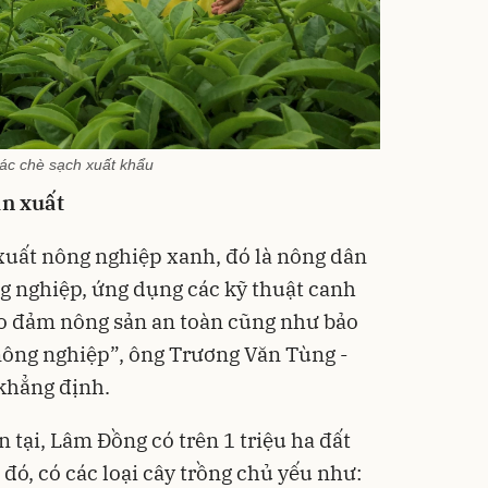
ác chè sạch xuất khẩu
ản xuất
xuất nông nghiệp xanh, đó là nông dân
ng nghiệp, ứng dụng các kỹ thuật canh
bảo đảm nông sản an toàn cũng như bảo
nông nghiệp”, ông Trương Văn Tùng -
khẳng định.
 tại, Lâm Đồng có trên 1 triệu ha đất
đó, có các loại cây trồng chủ yếu như: