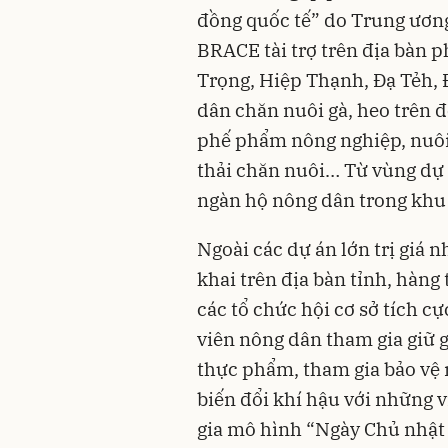
đồng quốc tế” do Trung ươn
BRACE tài trợ trên địa bàn p
Trọng, Hiệp Thạnh, Đạ Tẻh, 
dân chăn nuôi gà, heo trên 
phế phẩm nông nghiệp, nuôi 
thải chăn nuôi… Từ vùng dự 
ngàn hộ nông dân trong khu
Ngoài các dự án lớn trị giá n
khai trên địa bàn tỉnh, hàn
các tổ chức hội cơ sở tích cự
viên nông dân tham gia giữ g
thực phẩm, tham gia bảo vệ
biến đổi khí hậu với những v
gia mô hình “Ngày Chủ nhật 