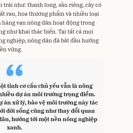
n trái như: thanh long, sầu riêng, cây có
ất rau, hoa thương phẩm và nhiều loại
òn hàng vạn nông dân hoạt động trong
g như khai thác biển. Tại tất cả mọi
ng nghiệp, nông dân đã bắt đầu hướng
bền vững.
“
ột tỉnh cơ cấu chủ yếu vẫn là nông
nhiều dự án môi trường trọng điểm.
ự án xử lý, bảo vệ môi trường này tác
tới đời sống cũng như thay đổi quan
dân, hướng tới một nền nông nghiệp
xanh.