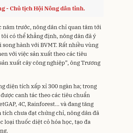
 - Chủ tịch Hội Nông dân tỉnh.
c năm trước, nông dân chỉ quan tâm tới
g tôi có thể khẳng định, nông dân đã ý
ải song hành với BVMT. Rất nhiều vùng
n với việc sản xuất theo các tiêu
 sản xuất cây công nghiệp”, ông Trương
g diện tích xấp xỉ 300 ngàn ha; trong
 được canh tác theo các tiêu chuẩn
etGAP, 4C, Rainforest… và đang tăng
 tích chưa đạt chứng chỉ, nông dân đã
c loại thuốc diệt cỏ hóa học, tạo đa
ộng.