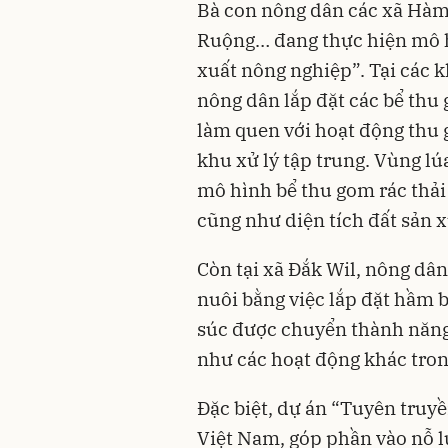
Bà con nông dân các xã Hàm
Ruộng… đang thực hiện mô h
xuất nông nghiệp”. Tại các k
nông dân lắp đặt các bể thu
làm quen với hoạt động thu g
khu xử lý tập trung. Vùng lú
mô hình bể thu gom rác thải
cũng như diện tích đất sản x
Còn tại xã Đắk Wil, nông dân 
nuôi bằng việc lắp đặt hầm bi
súc được chuyển thành năng
như các hoạt động khác tron
Đặc biệt, dự án “Tuyên truyề
Việt Nam, góp phần vào nỗ l