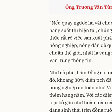
Ông Trương Văn Tùng
“Nếu quay ngược lại vài chụ
năng suất thì hiện tại, chún
thức rất rõ việc sản xuất ph
nông nghiệp, nông dân đã que
chuẩn thế giới, nhất là vùng
Văn Tùng thông tin.
Như cà phê, Lâm Đồng có tổn
đó, khoảng 30% diện tích đã
nông nghiệp an toàn như: Vi
thêm hàng năm. Với các diện
loại bỏ gần như hoàn toàn cá
dạng sinh thái trên đồng ru