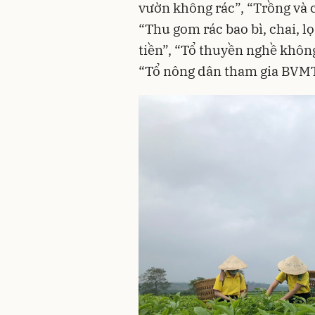
vườn không rác”, “Trồng và
“Thu gom rác bao bì, chai, l
tiền”, “Tổ thuyền nghề không
“Tổ nông dân tham gia BVM