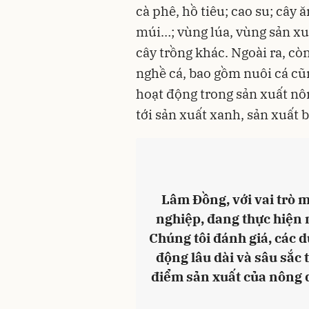
cà phê, hồ tiêu; cao su; cây ă
múi…; vùng lúa, vùng sản xu
cây trồng khác. Ngoài ra, c
nghề cá, bao gồm nuôi cá cũn
hoạt động trong sản xuất nô
tới sản xuất xanh, sản xuất 
Lâm Đồng, với vai trò m
nghiệp, đang thực hiện 
Chúng tôi đánh giá, các d
động lâu dài và sâu sắc 
điểm sản xuất của nông 