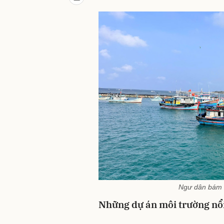
Ngư dân bám b
Những dự án môi trường nổi