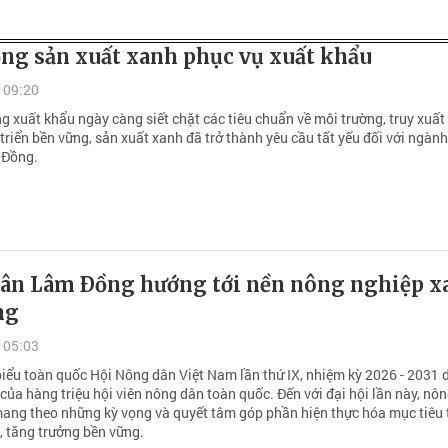
ng sản xuất xanh phục vụ xuất khẩu
 09:20
ng xuất khẩu ngày càng siết chặt các tiêu chuẩn về môi trường, truy xuấ
triển bền vững, sản xuất xanh đã trở thành yêu cầu tất yếu đối với ngàn
 Đồng.
ân Lâm Ðồng hướng tới nền nông nghiệp x
ng
 05:03
biểu toàn quốc Hội Nông dân Việt Nam lần thứ IX, nhiệm kỳ 2026 - 2031 d
 của hàng triệu hội viên nông dân toàn quốc. Đến với đại hội lần này, nô
ng theo những kỳ vọng và quyết tâm góp phần hiện thực hóa mục tiêu
, tăng trưởng bền vững.