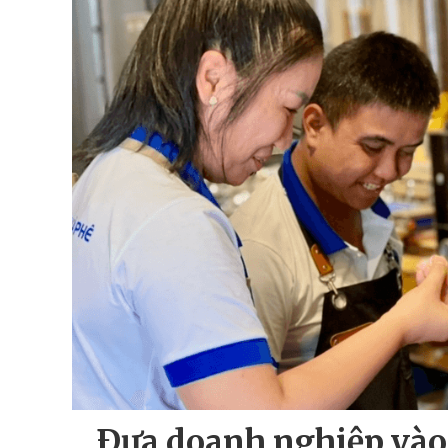
Ðưa doanh nghiệp vào 