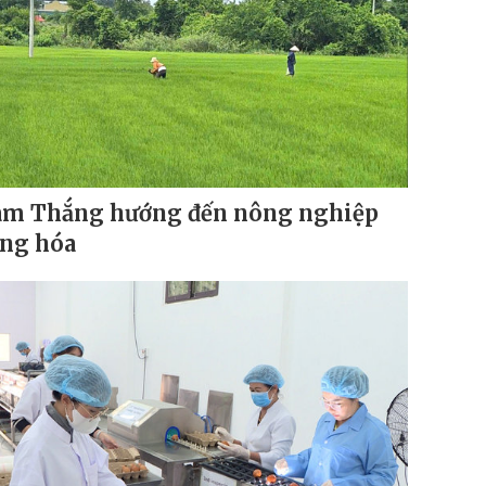
m Thắng hướng đến nông nghiệp
ng hóa