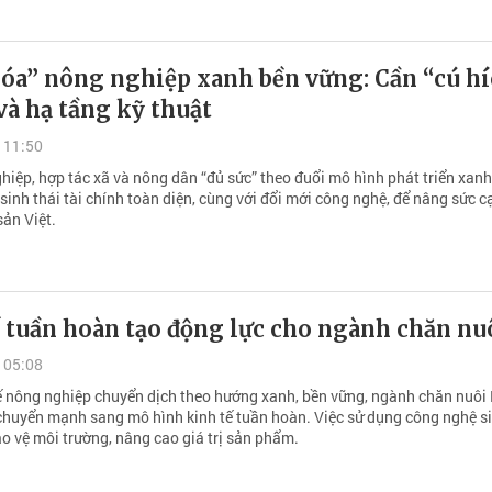
óa” nông nghiệp xanh bền vững: Cần “cú hí
và hạ tầng kỹ thuật
 11:50
hiệp, hợp tác xã và nông dân “đủ sức” theo đuổi mô hình phát triển xanh
inh thái tài chính toàn diện, cùng với đổi mới công nghệ, để nâng sức 
sản Việt.
 tuần hoàn tạo động lực cho ngành chăn nu
 05:08
ế nông nghiệp chuyển dịch theo hướng xanh, bền vững, ngành chăn nuôi
huyển mạnh sang mô hình kinh tế tuần hoàn. Việc sử dụng công nghệ s
o vệ môi trường, nâng cao giá trị sản phẩm.