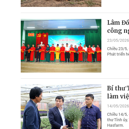
Lâm Đồ
công ng
23/05/2026
Chiều 23/5,
Phát triển 
Bí thư
làm vi
14/05/2026
Chiều 14/5,
thư Tỉnh ủy
Hasfarm.