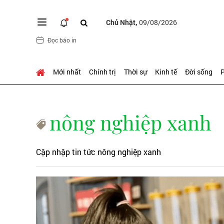
Chủ Nhật,
09/08/2026
Đọc báo in
Mới nhất
Chính trị
Thời sự
Kinh tế
Đời sống
P
nông nghiệp xanh
Cập nhập tin tức nông nghiệp xanh