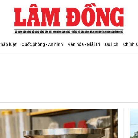
háp luật
Quốc phòng - An ninh
Văn hóa - Giải trí
Du lịch
Chính 