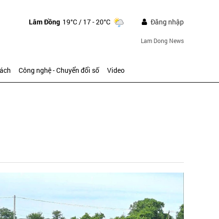
Lâm Đồng
19°C
/ 17 - 20°C
Đăng nhập
Lam Dong News
sách
Công nghệ - Chuyển đổi số
Video