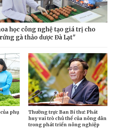
oa học công nghệ tạo giá trị cho
rứng gà thảo dược Đà Lạt"
ệ của phụ
Thường trực Ban Bí thư: Phát
huy vai trò chủ thể của nông dân
trong phát triển nông nghiệp