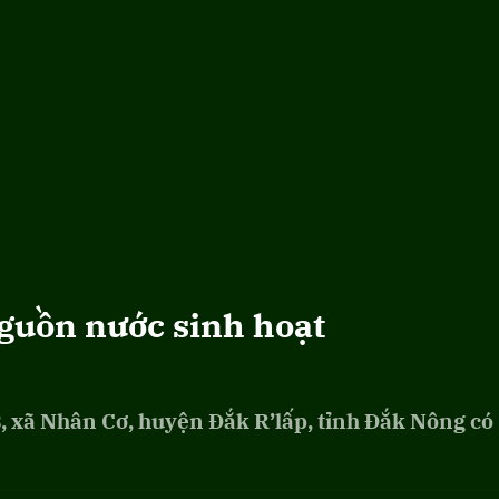
guồn nước sinh hoạt
8, xã Nhân Cơ, huyện Đắk R’lấp, tỉnh Đắk Nông có