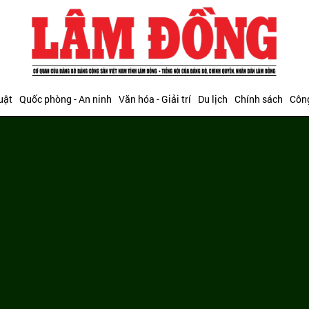
uật
Quốc phòng - An ninh
Văn hóa - Giải trí
Du lịch
Chính sách
Công