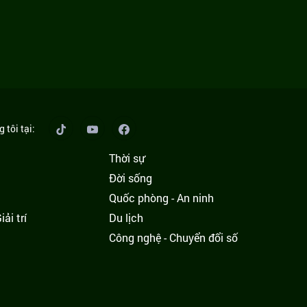
 tôi tại:
Thời sự
Đời sống
Quốc phòng - An ninh
ải trí
Du lịch
h
Công nghệ - Chuyển đổi số