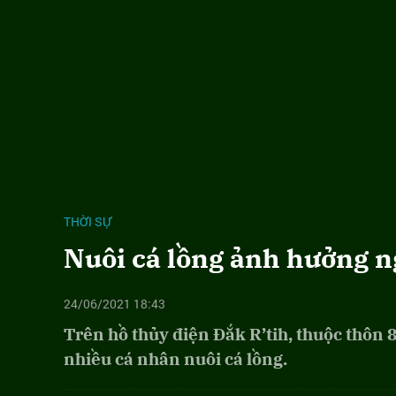
THỜI SỰ
Nuôi cá lồng ảnh hưởng n
24/06/2021 18:43
Trên hồ thủy điện Đắk R’tih, thuộc thôn 
nhiều cá nhân nuôi cá lồng.