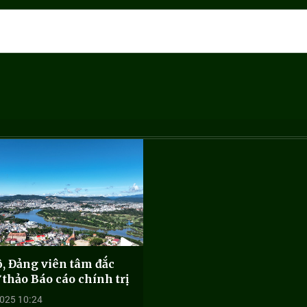
, Đảng viên tâm đắc
 thảo Báo cáo chính trị
025 10:24