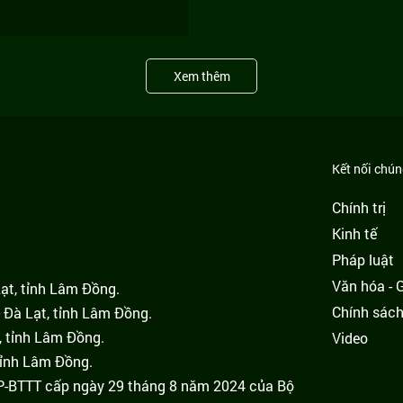
Xem thêm
Kết nối chúng
Chính trị
Kinh tế
Pháp luật
Văn hóa - Gi
Lạt, tỉnh Lâm Đồng.
Chính sác
 Đà Lạt, tỉnh Lâm Đồng.
, tỉnh Lâm Đồng.
Video
tỉnh Lâm Đồng.
GP-BTTT cấp ngày 29 tháng 8 năm 2024 của Bộ