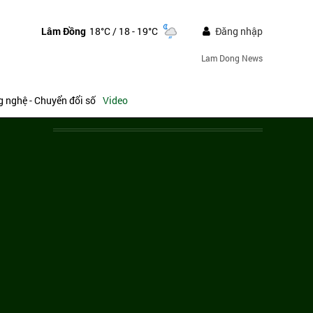
Lâm Đồng
18°C
/ 18 - 19°C
Đăng nhập
Lam Dong News
 nghệ - Chuyển đổi số
Video