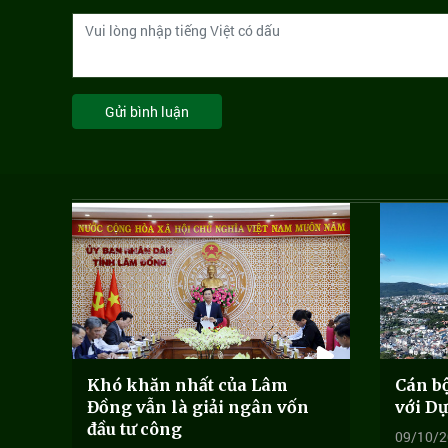
Gửi bình luận
Khó khăn nhất của Lâm
Cán bộ
Đồng vẫn là giải ngân vốn
với Dự
đầu tư công
09/10/2