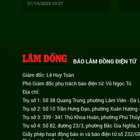
31/10/2025 10:37
BÁO LÂM ĐỒNG ĐIỆN TỬ
Giám đốc: Lê Huy Toàn
Phó Giám đốc phụ trách báo điện tử: Vũ Ngọc Tú
Địa chỉ:
Trụ sở 1: Số 38 Quang Trung, phường Lâm Viên - Đà 
Trụ sở 2: Số 10 Trần Hưng Đạo, phường Xuân Hương -
Trụ sở 3: 339 - 341 Thủ Khoa Huân, phường Phú Thủy
Trụ sở 4: Số 82, đường 23/3, phường Bắc Gia Nghĩa, 
Giấy phép hoạt động báo in và báo điện tử số 232/