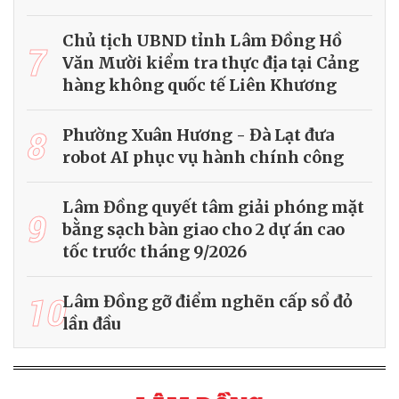
Chủ tịch UBND tỉnh Lâm Đồng Hồ
7
Văn Mười kiểm tra thực địa tại Cảng
hàng không quốc tế Liên Khương
8
Phường Xuân Hương - Đà Lạt đưa
robot AI phục vụ hành chính công
Lâm Đồng quyết tâm giải phóng mặt
9
bằng sạch bàn giao cho 2 dự án cao
tốc trước tháng 9/2026
10
Lâm Đồng gỡ điểm nghẽn cấp sổ đỏ
lần đầu