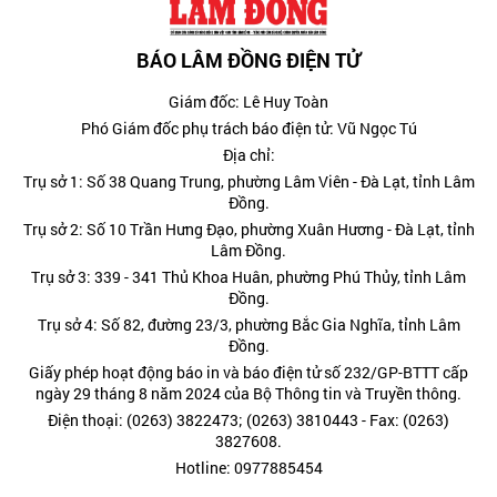
BÁO LÂM ĐỒNG ĐIỆN TỬ
Giám đốc: Lê Huy Toàn
Phó Giám đốc phụ trách báo điện tử: Vũ Ngọc Tú
Địa chỉ:
Trụ sở 1: Số 38 Quang Trung, phường Lâm Viên - Đà Lạt, tỉnh Lâm
Đồng.
Trụ sở 2: Số 10 Trần Hưng Đạo, phường Xuân Hương - Đà Lạt, tỉnh
Lâm Đồng.
Trụ sở 3: 339 - 341 Thủ Khoa Huân, phường Phú Thủy, tỉnh Lâm
Đồng.
Trụ sở 4: Số 82, đường 23/3, phường Bắc Gia Nghĩa, tỉnh Lâm
Đồng.
Giấy phép hoạt động báo in và báo điện tử số 232/GP-BTTT cấp
ngày 29 tháng 8 năm 2024 của Bộ Thông tin và Truyền thông.
Điện thoại: (0263) 3822473; (0263) 3810443 - Fax: (0263)
3827608.
Hotline: 0977885454