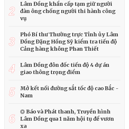
Lâm Đồng khẩn cấp tạm giữ người
2
đàn ông chống người thi hành công
vụ
Phó Bí thư Thường trực Tỉnh ủy Lâm
3
Đồng Đặng Hồng Sỹ kiểm tra tiến độ
Cảng hàng không Phan Thiết
4
Lâm Đồng đôn đốc tiến độ 4 dự án
giao thông trọng điểm
5
Mở kết nối đường sắt tốc độ cao Bắc -
Nam
Báo và Phát thanh, Truyền hình
6
Lâm Đồng qua 1 năm hội tụ để vươn
xa