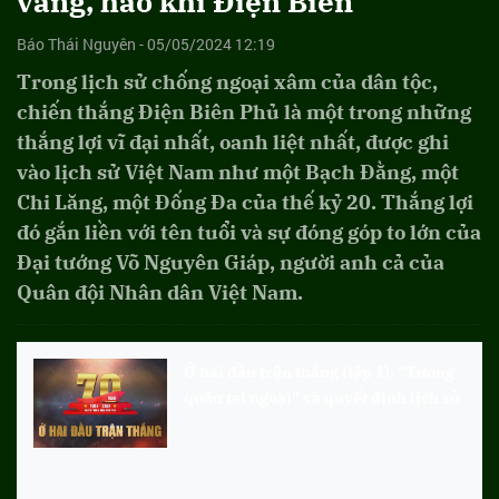
vang, hào khí Điện Biên
Báo Thái Nguyên - 05/05/2024 12:19
Trong lịch sử chống ngoại xâm của dân tộc,
chiến thắng Điện Biên Phủ là một trong những
thắng lợi vĩ đại nhất, oanh liệt nhất, được ghi
vào lịch sử Việt Nam như một Bạch Đằng, một
Chi Lăng, một Đống Đa của thế kỷ 20. Thắng lợi
đó gắn liền với tên tuổi và sự đóng góp to lớn của
Đại tướng Võ Nguyên Giáp, người anh cả của
Quân đội Nhân dân Việt Nam.
Ở hai đầu trận thắng (tập 1): "Tướng
quân tại ngoại" và quyết định lịch sử