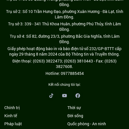
Đồng.
Trụ sở 2: Số 10 Trần Hưng Đạo, phường Xuân Hương - Đà Lạt, tỉnh
Lâm Đồng.
Trụ sở 3: 339 - 341 Thủ Khoa Huân, phường Phú Thủy, tỉnh Lâm
Đồng.
Trụ sở 4: Số 82, đường 23/3, phường Bắc Gia Nghĩa, tỉnh Lâm
Đồng.
Giấy phép hoạt động báo in và báo điện tử số 232/GP-BTTT cấp
ngày 29 tháng 8 năm 2024 của Bộ Thông tin và Truyền thông.
Điện thoại: (0263) 3822473; (0263) 3810443 - Fax: (0263)
3827608.
Hotline: 0977885454
Kết nối chúng tôi tại:
Chính trị
Thời sự
Kinh tế
Đời sống
Pháp luật
Quốc phòng - An ninh