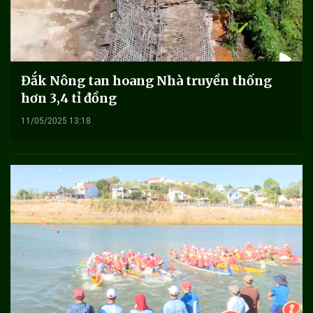
Đắk Nông tan hoang Nhà truyền thống
hơn 3,4 tỉ đồng
11/05/2025 13:18