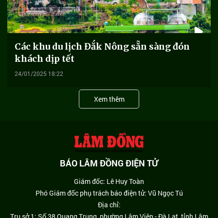
Các khu du lịch Đắk Nông sẵn sàng đón
khách dịp tết
24/01/2025 18:22
Xem thêm
BÁO LÂM ĐỒNG ĐIỆN TỬ
Giám đốc: Lê Huy Toàn
Phó Giám đốc phụ trách báo điện tử: Vũ Ngọc Tú
Địa chỉ:
Trụ sở 1: Số 38 Quang Trung, phường Lâm Viên - Đà Lạt, tỉnh Lâm