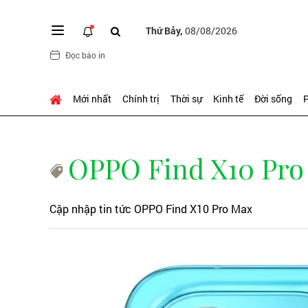
Thứ Bảy,
08/08/2026
Đọc báo in
Mới nhất
Chính trị
Thời sự
Kinh tế
Đời sống
P
OPPO Find X10 Pro
Cập nhập tin tức OPPO Find X10 Pro Max