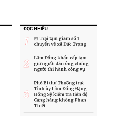
ĐỌC NHIỀU
1
Trại tạm giam số 1
chuyển về xã Đức Trọng
Lâm Đồng khẩn cấp tạm
2
giữ người đàn ông chống
người thi hành công vụ
Phó Bí thư Thường trực
Tỉnh ủy Lâm Đồng Đặng
3
Hồng Sỹ kiểm tra tiến độ
Cảng hàng không Phan
Thiết