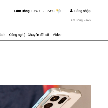
Lâm Đồng
19°C
/ 17 - 23°C
Đăng nhập
Lam Dong News
sách
Công nghệ - Chuyển đổi số
Video