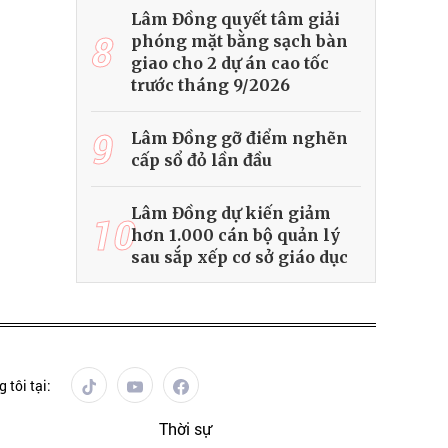
Lâm Đồng quyết tâm giải
8
phóng mặt bằng sạch bàn
giao cho 2 dự án cao tốc
trước tháng 9/2026
9
Lâm Đồng gỡ điểm nghẽn
cấp sổ đỏ lần đầu
Lâm Đồng dự kiến giảm
10
hơn 1.000 cán bộ quản lý
sau sắp xếp cơ sở giáo dục
 tôi tại:
Thời sự