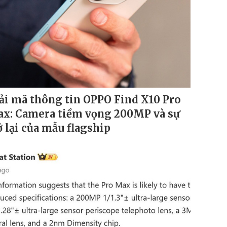
ải mã thông tin OPPO Find X10 Pro
x: Camera tiềm vọng 200MP và sự
ở lại của mẫu flagship