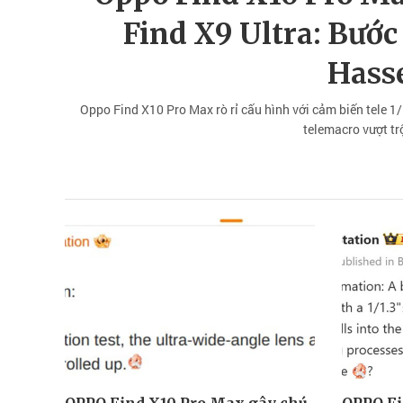
Find X9 Ultra: Bước
Hass
Oppo Find X10 Pro Max rò rỉ cấu hình với cảm biến tele 1
telemacro vượt tr