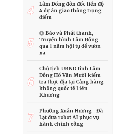
Lâm Đồng đôn đốc tiến độ
4
4 dự án giao thông trọng
điểm
Báo và Phát thanh,
5
Truyền hình Lâm Đồng
qua 1 năm hội tụ để vươn
xa
Chủ tịch UBND tỉnh Lâm
Đồng Hồ Văn Mười kiểm
6
tra thực địa tại Cảng hàng
không quốc tế Liên
Khương
Phường Xuân Hương - Đà
7
Lạt đưa robot AI phục vụ
hành chính công