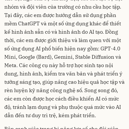
nhóm và đội viên của trường có nhu cầu học tập.
Tại đây, các em được hướng dẫn sử dụng phần
mềm ChatGPT và một số ứng dụng khác để thiết
kế hình ảnh sẵn có và hình ảnh do AI tạo. Đồng
thời, các em được giới thiệu và làm quen với một
số ứng dụng AI phổ biến hiện nay gồm: GPT-4.0
Mini, Google (Bard), Gemini, Stable Diffusion và
Meta. Các công cụ này hỗ trợ học sinh tạo nội
dung, hình ảnh, kiểm tra văn bản và phát triển ý
tưởng sáng tạo, giúp nâng cao hiệu quả học tập và
rèn luyện kỹ năng công nghệ số. Song song đó,
các em còn được học cách điều khiển AI có mức
độ, tránh lạm dụng và phụ thuộc quá mức vào AI
dẫn đến tư duy trì trệ, kém phát triển.
Bên cạnh việc trang bị năng lực số cho đội viên,