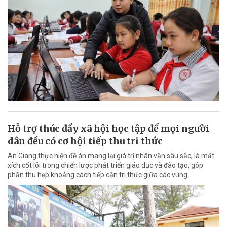
Hỗ trợ thúc đẩy xã hội học tập để mọi người
dân đều có cơ hội tiếp thu tri thức
An Giang thực hiện đề án mang lại giá trị nhân văn sâu sắc, là mắt
xích cốt lõi trong chiến lược phát triển giáo dục và đào tạo, góp
phần thu hẹp khoảng cách tiếp cận tri thức giữa các vùng.