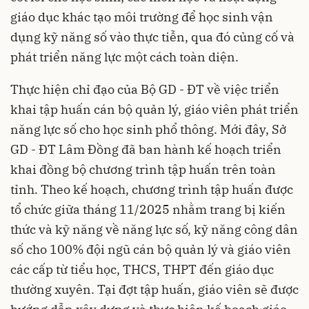
giáo dục khác tạo môi trường để học sinh vận
dụng kỹ năng số vào thực tiễn, qua đó củng cố và
phát triển năng lực một cách toàn diện.
Thực hiện chỉ đạo của Bộ GD - ĐT về việc triển
khai tập huấn cán bộ quản lý, giáo viên phát triển
năng lực số cho học sinh phổ thông. Mới đây, Sở
GD - ĐT Lâm Đồng đã ban hành kế hoạch triển
khai đồng bộ chương trình tập huấn trên toàn
tỉnh. Theo kế hoạch, chương trình tập huấn được
tổ chức giữa tháng 11/2025 nhằm trang bị kiến
thức và kỹ năng về năng lực số, kỹ năng công dân
số cho 100% đội ngũ cán bộ quản lý và giáo viên
các cấp từ tiểu học, THCS, THPT đến giáo dục
thường xuyên. Tại đợt tập huấn, giáo viên sẽ được