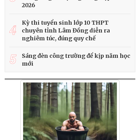
2026
Kỳ thi tuyển sinh lớp 10 THPT
4
chuyên tỉnh Lâm Đồng diễn ra
nghiêm túc, đúng quy chế
5
Sáng đèn công trường để kịp năm học
mới