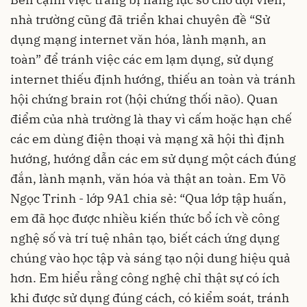
nhà trường cũng đã triển khai chuyên đề “Sử
dụng mạng internet văn hóa, lành mạnh, an
toàn” để tránh việc các em lạm dụng, sử dụng
internet thiếu định hướng, thiếu an toàn và tránh
hội chứng brain rot (hội chứng thối não). Quan
điểm của nhà trường là thay vì cấm hoặc hạn chế
các em dùng điện thoại và mạng xã hội thì định
hướng, hướng dẫn các em sử dụng một cách đúng
đắn, lành mạnh, văn hóa và thật an toàn. Em Võ
Ngọc Trinh - lớp 9A1 chia sẻ: “Qua lớp tập huấn,
em đã học được nhiều kiến thức bổ ích về công
nghệ số và trí tuệ nhân tạo, biết cách ứng dụng
chúng vào học tập và sáng tạo nội dung hiệu quả
hơn. Em hiểu rằng công nghệ chỉ thật sự có ích
khi được sử dụng đúng cách, có kiểm soát, tránh