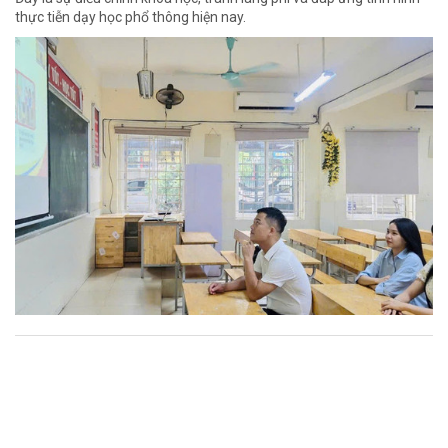
thực tiễn dạy học phổ thông hiện nay.