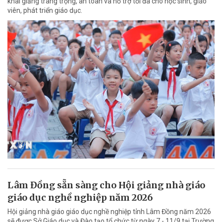
khai giảng trang trọng, an toàn và hỗ trợ tối đa cho học sinh, giáo
viên, phát triển giáo dục.
Lâm Đồng sẵn sàng cho Hội giảng nhà giáo
giáo dục nghề nghiệp năm 2026
Hội giảng nhà giáo giáo dục nghề nghiệp tỉnh Lâm Đồng năm 2026
sẽ được Sở Giáo dục và Đào tạo tổ chức từ ngày 7 - 11/9 tại Trường