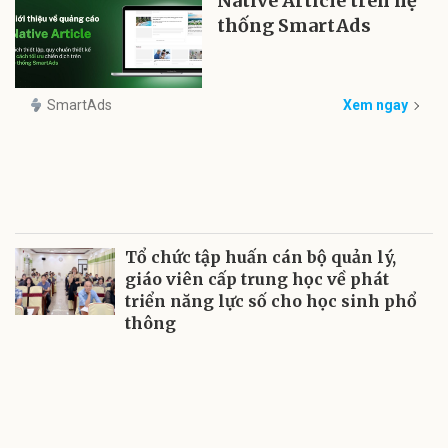
Native Article trên hệ
thống SmartAds
SmartAds
Xem ngay
Tổ chức tập huấn cán bộ quản lý,
giáo viên cấp trung học về phát
triển năng lực số cho học sinh phổ
thông