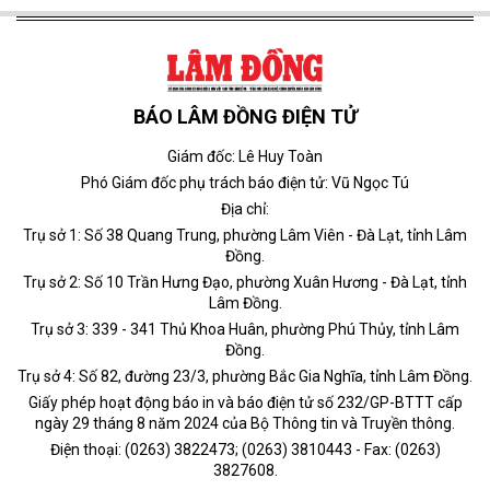
BÁO LÂM ĐỒNG ĐIỆN TỬ
Giám đốc: Lê Huy Toàn
Phó Giám đốc phụ trách báo điện tử: Vũ Ngọc Tú
Địa chỉ:
Trụ sở 1: Số 38 Quang Trung, phường Lâm Viên - Đà Lạt, tỉnh Lâm
Đồng.
Trụ sở 2: Số 10 Trần Hưng Đạo, phường Xuân Hương - Đà Lạt, tỉnh
Lâm Đồng.
Trụ sở 3: 339 - 341 Thủ Khoa Huân, phường Phú Thủy, tỉnh Lâm
Đồng.
Trụ sở 4: Số 82, đường 23/3, phường Bắc Gia Nghĩa, tỉnh Lâm Đồng.
Giấy phép hoạt động báo in và báo điện tử số 232/GP-BTTT cấp
ngày 29 tháng 8 năm 2024 của Bộ Thông tin và Truyền thông.
Điện thoại: (0263) 3822473; (0263) 3810443 - Fax: (0263)
3827608.