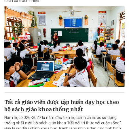
cách có trách nhiệm.
Tất cả giáo viên được tập huấn dạy học theo
bộ sách giáo khoa thống nhất
Năm học 2026-2027 là năm đầu tiên học sinh cả nước sử dụng
thống nhất một bộ sách giáo khoa “Kết nối tri thức với cuộc sống”.
Đây là sự điều chỉnh khoa học, tránh lãng phí và đáp ứng tình hình