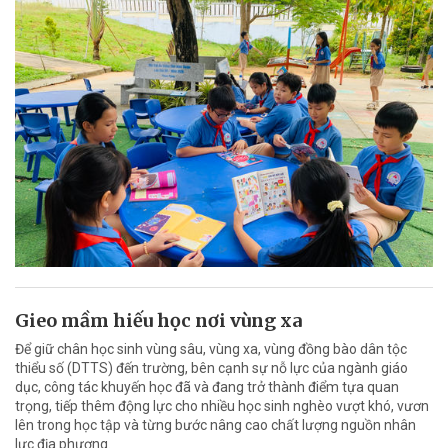
Gieo mầm hiếu học nơi vùng xa
Để giữ chân học sinh vùng sâu, vùng xa, vùng đồng bào dân tộc
thiểu số (DTTS) đến trường, bên cạnh sự nỗ lực của ngành giáo
dục, công tác khuyến học đã và đang trở thành điểm tựa quan
trọng, tiếp thêm động lực cho nhiều học sinh nghèo vượt khó, vươn
lên trong học tập và từng bước nâng cao chất lượng nguồn nhân
lực địa phương.