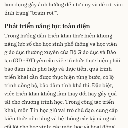
lạm dụng gây ảnh hưởng đến tư duy và dễ rơi vào
tình trạng “brain rot’”.
Phát triển năng lực toàn diện
Trong hướng dẫn triển khai thực hiện khung
năng lực số cho học sinh phổ thông và học viên
giáo dục thường xuyên của Bộ Giáo dục và Đào
tạo (GD - ĐT) yêu cầu việc tổ chức thực hiện phải
bảo đảm tính phù hợp và thực tiễn, quá trình
triển khai cần được thực hiện từng bước, có lộ
trình đồng bộ, bảo đảm tính khả thi. Đặc biệt,
việc triển khai không làm thay đổi hay gây quá
tải cho chương trình học. Trong công tác triển
khai, môn Tin học giữ vai trò chủ đạo, cung cấp
kiến thức nền tảng và hệ thống các kỹ năng số
cốt lõi cho học sinh; các môn học và hoạt động