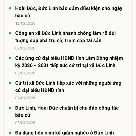
Hoài Đức, Đức Linh bảo đảm điều kiện cho ngày
bầu cử
12/03/2026
Công an xã Đức Linh nhanh chóng làm rõ đối
tượng đập phá trụ sở, trộm cắp tài sản
09/03/2026
Các ứng cử đại biểu HĐND tỉnh Lâm Đồng nhiệm
kỳ 2026 – 2031 tiếp xúc cử tri tại xã Đức Linh
07/03/2026
Cử tri xã Đức Linh tiếp xúc với những người ứng
cử đại biểu HĐND tỉnh
07/03/2026
Đức Linh, Hoài Đức chuẩn bị chu đáo công tác
bầu cử
05/03/2026
Đa dạng hóa sinh kế giảm nghèo ở Đức Linh