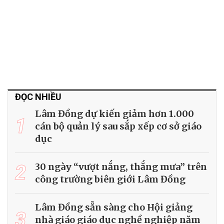
ĐỌC NHIỀU
Lâm Đồng dự kiến giảm hơn 1.000
1
cán bộ quản lý sau sắp xếp cơ sở giáo
dục
2
30 ngày “vượt nắng, thắng mưa” trên
công trường biên giới Lâm Đồng
Lâm Đồng sẵn sàng cho Hội giảng
3
nhà giáo giáo dục nghề nghiệp năm