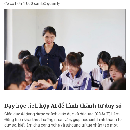
đó có hơn 1.000 cán bộ quản lý.
Dạy học tích hợp AI để hình thành tư duy số
Giáo dục AI đang được ngành giáo dục và đào tạo (GD&ĐT) Lâm
Đồng triển khai theo hướng nhân văn, giúp học sinh hình thành tư
duy số, biết làm chủ công nghệ và sử dụng trí tuệ nhân tạo một