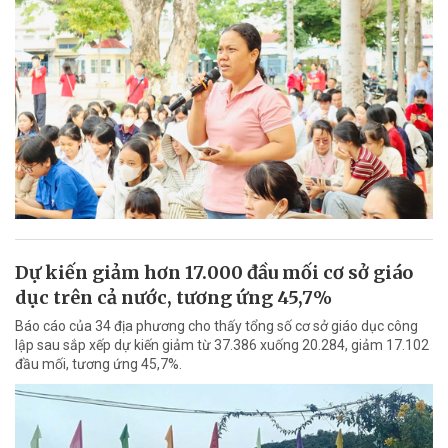
Dự kiến giảm hơn 17.000 đầu mối cơ sở giáo
dục trên cả nước, tương ứng 45,7%
Báo cáo của 34 địa phương cho thấy tổng số cơ sở giáo dục công
lập sau sắp xếp dự kiến giảm từ 37.386 xuống 20.284, giảm 17.102
đầu mối, tương ứng 45,7%.