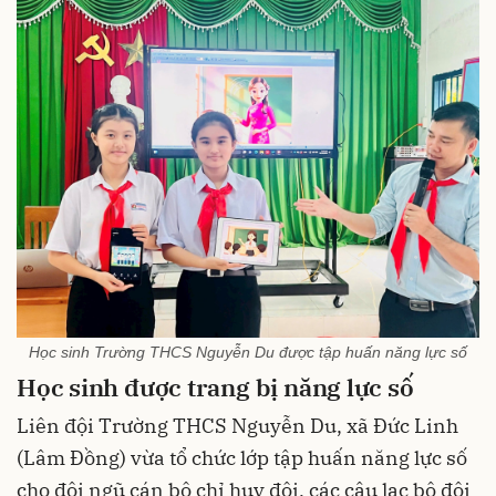
Học sinh Trường THCS Nguyễn Du được tập huấn năng lực số
Học sinh được trang bị năng lực số
Liên đội Trường THCS Nguyễn Du, xã Đức Linh
(Lâm Đồng) vừa tổ chức lớp tập huấn năng lực số
cho đội ngũ cán bộ chỉ huy đội, các câu lạc bộ đội