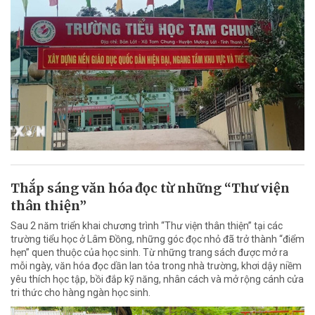
Thắp sáng văn hóa đọc từ những “Thư viện
thân thiện”
Sau 2 năm triển khai chương trình “Thư viện thân thiện” tại các
trường tiểu học ở Lâm Đồng, những góc đọc nhỏ đã trở thành “điểm
hẹn” quen thuộc của học sinh. Từ những trang sách được mở ra
mỗi ngày, văn hóa đọc dần lan tỏa trong nhà trường, khơi dậy niềm
yêu thích học tập, bồi đắp kỹ năng, nhân cách và mở rộng cánh cửa
tri thức cho hàng ngàn học sinh.