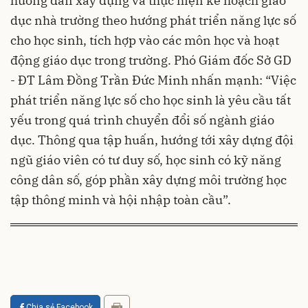
hướng dẫn xây dựng và thực hiện kế hoạch giáo
dục nhà trường theo hướng phát triển năng lực số
cho học sinh, tích hợp vào các môn học và hoạt
động giáo dục trong trường. Phó Giám đốc Sở GD
- ĐT Lâm Đồng Trần Đức Minh nhấn mạnh: “Việc
phát triển năng lực số cho học sinh là yêu cầu tất
yếu trong quá trình chuyển đổi số ngành giáo
dục. Thông qua tập huấn, hướng tới xây dựng đội
ngũ giáo viên có tư duy số, học sinh có kỹ năng
công dân số, góp phần xây dựng môi trường học
tập thông minh và hội nhập toàn cầu”.
Chia sẻ Facebook