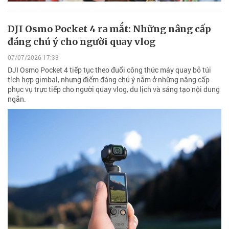
DJI Osmo Pocket 4 ra mắt: Những nâng cấp
đáng chú ý cho người quay vlog
07/07/2026 17:33
DJI Osmo Pocket 4 tiếp tục theo đuổi công thức máy quay bỏ túi
tích hợp gimbal, nhưng điểm đáng chú ý nằm ở những nâng cấp
phục vụ trực tiếp cho người quay vlog, du lịch và sáng tạo nội dung
ngắn.