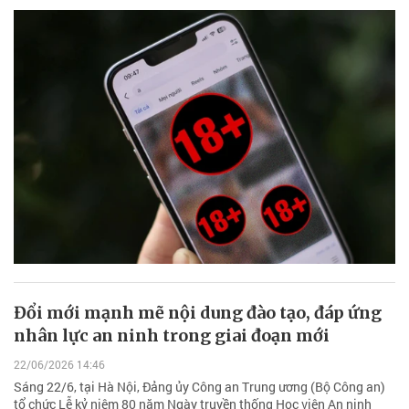
Đổi mới mạnh mẽ nội dung đào tạo, đáp ứng
nhân lực an ninh trong giai đoạn mới
22/06/2026 14:46
Sáng 22/6, tại Hà Nội, Đảng ủy Công an Trung ương (Bộ Công an)
tổ chức Lễ kỷ niệm 80 năm Ngày truyền thống Học viện An ninh