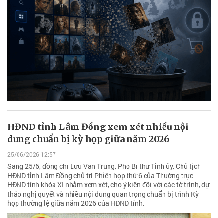
HĐND tỉnh Lâm Đồng xem xét nhiều nội
dung chuẩn bị kỳ họp giữa năm 2026
25/06/2026 12:57
Sáng 25/6, đồng chí Lưu Văn Trung, Phó Bí thư Tỉnh ủy, Chủ tịch
HĐND tỉnh Lâm Đồng chủ trì Phiên họp thứ 6 của Thường trực
HĐND tỉnh khóa XI nhằm xem xét, cho ý kiến đối với các tờ trình, dự
thảo nghị quyết và nhiều nội dung quan trọng chuẩn bị trình Kỳ
họp thường lệ giữa năm 2026 của HĐND tỉnh.