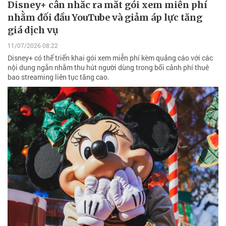
Disney+ cân nhắc ra mắt gói xem miễn phí
nhằm đối đầu YouTube và giảm áp lực tăng
giá dịch vụ
11/07/2026 08:22
Disney+ có thể triển khai gói xem miễn phí kèm quảng cáo với các
nội dung ngắn nhằm thu hút người dùng trong bối cảnh phí thuê
bao streaming liên tục tăng cao.