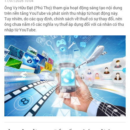
17/07/2026 10:04
Ông Vy Hữu Đạt (Phú Thọ) tham gia hoạt động sáng tạo nội dung
trên nền tảng YouTube và phát sinh thu nhập từ hoạt động này.
Tuy nhiên, do các quy định, chính sách về thuế có sự thay đổi, nên
ông chưa nắm rõ các nghĩa vụ thuế áp dụng đối với cá nhân có thu
nhập từ YouTube.