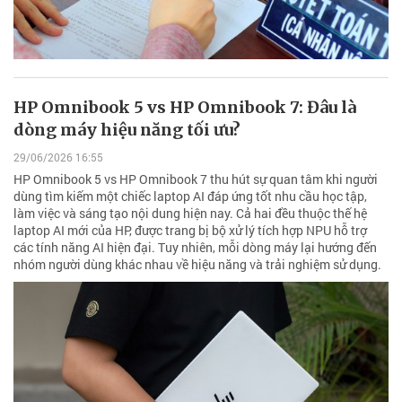
HP Omnibook 5 vs HP Omnibook 7: Đâu là
dòng máy hiệu năng tối ưu?
29/06/2026 16:55
HP Omnibook 5 vs HP Omnibook 7 thu hút sự quan tâm khi người
dùng tìm kiếm một chiếc laptop AI đáp ứng tốt nhu cầu học tập,
làm việc và sáng tạo nội dung hiện nay. Cả hai đều thuộc thế hệ
laptop AI mới của HP, được trang bị bộ xử lý tích hợp NPU hỗ trợ
các tính năng AI hiện đại. Tuy nhiên, mỗi dòng máy lại hướng đến
nhóm người dùng khác nhau về hiệu năng và trải nghiệm sử dụng.