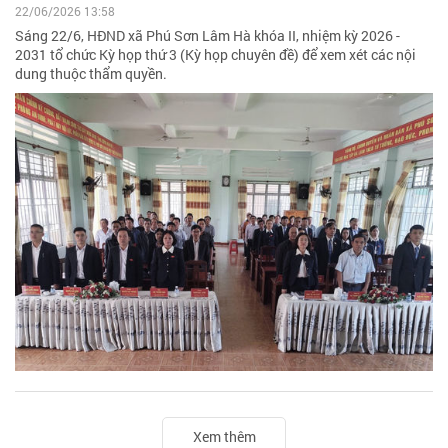
22/06/2026 13:58
Sáng 22/6, HĐND xã Phú Sơn Lâm Hà khóa II, nhiệm kỳ 2026 -
2031 tổ chức Kỳ họp thứ 3 (Kỳ họp chuyên đề) để xem xét các nội
dung thuộc thẩm quyền.
Xem thêm