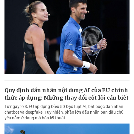
Quy định dán nhãn nội dung AI của EU chính
thức áp dụng: Những thay đổi cốt lõi cần biết
Từ ngày 2/8, EU áp dụng Điều 50 Đạo luật AI, bắt buộc dán nhãn
chatbot và deepfake. Tuy nhiên, phần lớn dấu nhãn ban đầu chủ
yếu nằm ở dạng mã hóa kỹ thuật.