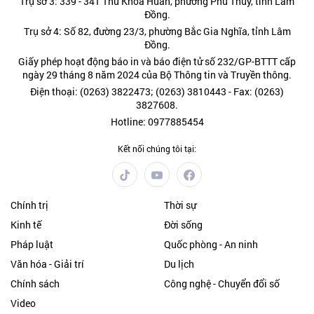
Trụ sở 3: 339 - 341 Thủ Khoa Huân, phường Phú Thủy, tỉnh Lâm
Đồng.
Trụ sở 4: Số 82, đường 23/3, phường Bắc Gia Nghĩa, tỉnh Lâm
Đồng.
Giấy phép hoạt động báo in và báo điện tử số 232/GP-BTTT cấp
ngày 29 tháng 8 năm 2024 của Bộ Thông tin và Truyền thông.
Điện thoại: (0263) 3822473; (0263) 3810443 - Fax: (0263)
3827608.
Hotline: 0977885454
Kết nối chúng tôi tại:
Chính trị
Thời sự
Kinh tế
Đời sống
Pháp luật
Quốc phòng - An ninh
Văn hóa - Giải trí
Du lịch
Chính sách
Công nghệ - Chuyển đổi số
Video