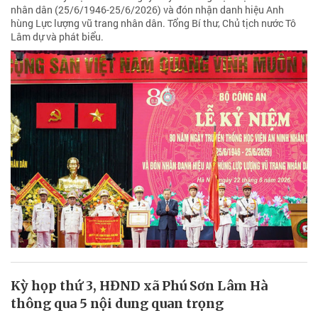
nhân dân (25/6/1946-25/6/2026) và đón nhận danh hiệu Anh
hùng Lực lượng vũ trang nhân dân. Tổng Bí thư, Chủ tịch nước Tô
Lâm dự và phát biểu.
Kỳ họp thứ 3, HĐND xã Phú Sơn Lâm Hà
thông qua 5 nội dung quan trọng