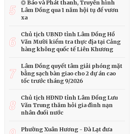
Báo và Phát thanh, Truyền hình
5
Lâm Đồng qua 1 năm hội tụ để vươn
xa
Chủ tịch UBND tỉnh Lâm Đồng Hồ
6
Văn Mười kiểm tra thực địa tại Cảng
hàng không quốc tế Liên Khương
Lâm Đồng quyết tâm giải phóng mặt
7
bằng sạch bàn giao cho 2 dự án cao
tốc trước tháng 9/2026
Chủ tịch HĐND tỉnh Lâm Đồng Lưu
8
Văn Trung thăm hỏi gia đình nạn
nhân đuối nước
9
Phường Xuân Hương - Đà Lạt đưa