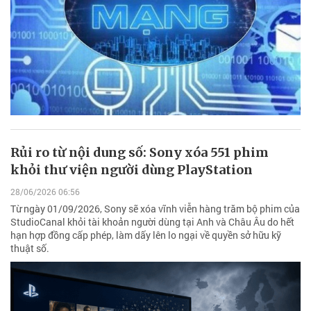
Rủi ro từ nội dung số: Sony xóa 551 phim
khỏi thư viện người dùng PlayStation
28/06/2026 06:56
Từ ngày 01/09/2026, Sony sẽ xóa vĩnh viễn hàng trăm bộ phim của
StudioCanal khỏi tài khoản người dùng tại Anh và Châu Âu do hết
hạn hợp đồng cấp phép, làm dấy lên lo ngại về quyền sở hữu kỹ
thuật số.