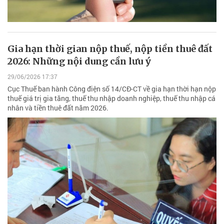
Gia hạn thời gian nộp thuế, nộp tiền thuê đất
2026: Những nội dung cần lưu ý
29/06/2026 17:37
Cục Thuế ban hành Công điện số 14/CĐ-CT về gia hạn thời hạn nộp
thuế giá trị gia tăng, thuế thu nhập doanh nghiệp, thuế thu nhập cá
nhân và tiền thuê đất năm 2026.