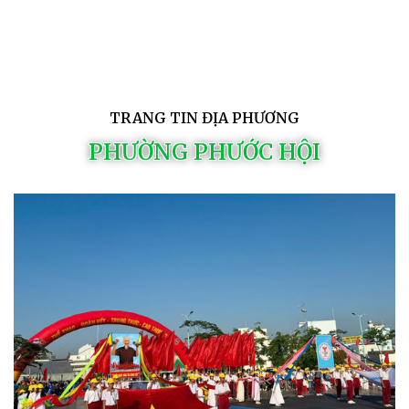
TRANG TIN ĐỊA PHƯƠNG
PHƯỜNG PHƯỚC HỘI