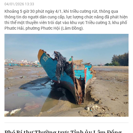
04/01/2026 13:33
Khoảng 5 giờ 30 phút ngày 4/1, khi triều cường rút, thông qua
thông tin do người dân cung cấp, lực lượng chức năng đã phát hiện
thi thể một thuyền viên trôi dạt vào khu vực Triều cường 3, khu phố
Phước Hải, phường Phước Hội (Lâm Đồng).
Phó Bí thư Thường trực Tỉnh ủy Lâm Đồng