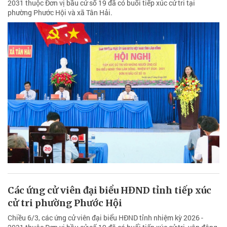
2031 thuộc Đơn vị bầu cử số 19 đã có buổi tiếp xúc cử tri tại
phường Phước Hội và xã Tân Hải.
Các ứng cử viên đại biểu HĐND tỉnh tiếp xúc
cử tri phường Phước Hội
Chiều 6/3, các ứng cử viên đại biểu HĐND tỉnh nhiệm kỳ 2026 -