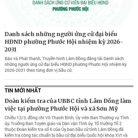
Danh sách những người ứng cử đại biểu
HĐND phường Phước Hội nhiệm kỳ 2026-
2031
Báo và Phát thanh, Truyền hình Lâm Đồng đăng tải Danh sách
những người ứng cử đại biểu HĐND phường Phước Hội nhiệm kỳ
2026-2031 theo từng đơn vị bầu cử.
TIN MỚI NHẤT
Đoàn kiểm tra của UBBC tỉnh Lâm Đồng làm
việc tại phường Phước Hội và xã Sơn Mỹ
Chiều 12/3, đồng chí Võ Thanh Bình, Ủy viên Ban Thường vụ Tỉnh
ủy, Trưởng Ban Tuyên giáo và Dân vận Tỉnh ủy, Tổ trưởng Tổ 2
thuộc Đoàn kiểm tra số 6 của Ủy ban bầu cử tỉnh Lâm Đồng đã
kiểm tra công tác chuẩn bị bầu cử đại biểu Quốc hội khóa XVI và