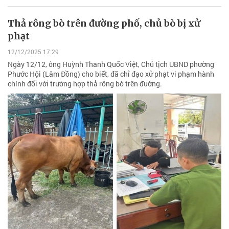
Thả rông bò trên đường phố, chủ bò bị xử
phạt
12/12/2025 17:29
Ngày 12/12, ông Huỳnh Thanh Quốc Việt, Chủ tịch UBND phường
Phước Hội (Lâm Đồng) cho biết, đã chỉ đạo xử phạt vi phạm hành
chính đối với trường hợp thả rông bò trên đường.