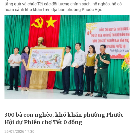
tặng quà và chúc Tết các đối tượng chính sách, hộ nghèo, hộ có
hoàn cảnh khó khăn trên địa bàn phường Phước Hội.
300 bà con nghèo, khó khăn phường Phước
Hội dự Phiên chợ Tết 0 đồng
26/01/2026 17:30