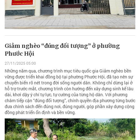
Giảm nghèo “đúng đối tượng” ở phường
Phước Hội
27/11/2025 05:00
Những năm qua, chương trình mục tiêu quốc gia Giảm nghèo bền
vững được triển khai đồng bộ tại phường Phước Hội, đã tạo nên sự
chuyển biến rõ nét trong đời sống người dân. Không chỉ dừng lại ở
hỗ trợ trước mắt, chương trình còn hướng đến xây dựng sinh kế lâu
dài, khơi dậy ý chí tự lực, tự cường của từng hộ dân. Với phương
châm tiếp cận “đúng đối tượng”, chính quyền địa phương từng bước
đưa chính sách đến đúng nơi, đúng người, góp phần xây dựng cộng
đồng phát triển ổn định và bền vững.