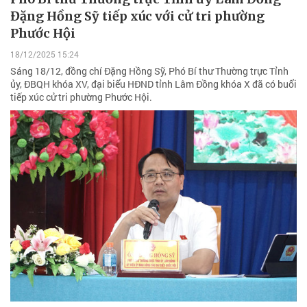
Đặng Hồng Sỹ tiếp xúc với cử tri phường
Phước Hội
18/12/2025 15:24
Sáng 18/12, đồng chí Đặng Hồng Sỹ, Phó Bí thư Thường trực Tỉnh
ủy, ĐBQH khóa XV, đại biểu HĐND tỉnh Lâm Đồng khóa X đã có buổi
tiếp xúc cử tri phường Phước Hội.