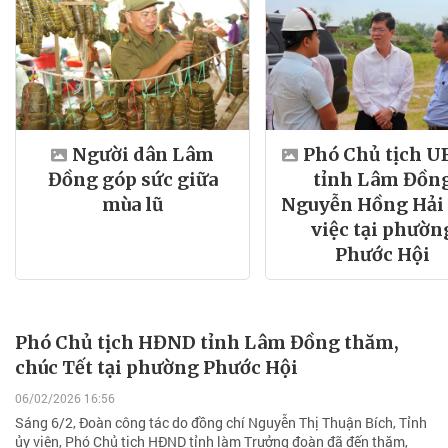
Người dân Lâm
Phó Chủ tịch 
Đồng góp sức giữa
tỉnh Lâm Đồn
mùa lũ
Nguyễn Hồng Hải
việc tại phườn
Phước Hội
Phó Chủ tịch HĐND tỉnh Lâm Đồng thăm,
chúc Tết tại phường Phước Hội
06/02/2026 16:56
Sáng 6/2, Đoàn công tác do đồng chí Nguyễn Thị Thuận Bích, Tỉnh
ủy viên, Phó Chủ tịch HĐND tỉnh làm Trưởng đoàn đã đến thăm,