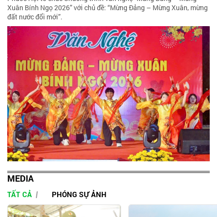
Xuân Bính Ngọ 2026” với chủ đề: “Mừng Đảng – Mừng Xuân, mừng
đất nước đổi mới”.
MEDIA
TẤT CẢ
PHÓNG SỰ ẢNH