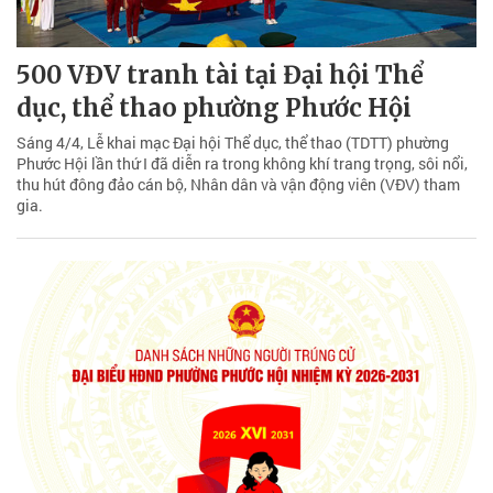
500 VĐV tranh tài tại Đại hội Thể
dục, thể thao phường Phước Hội
Sáng 4/4, Lễ khai mạc Đại hội Thể dục, thể thao (TDTT) phường
Phước Hội lần thứ I đã diễn ra trong không khí trang trọng, sôi nổi,
thu hút đông đảo cán bộ, Nhân dân và vận động viên (VĐV) tham
gia.