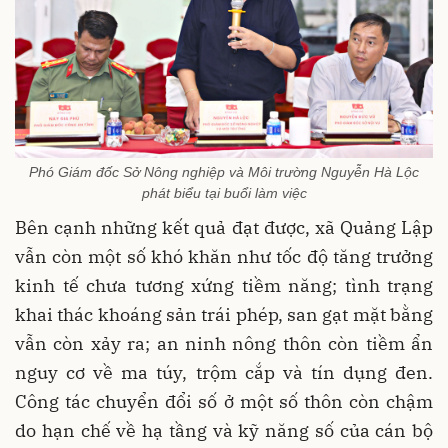
Phó Giám đốc Sở Nông nghiệp và Môi trường Nguyễn Hà Lộc
phát biểu tại buổi làm việc
Bên cạnh những kết quả đạt được, xã Quảng Lập
vẫn còn một số khó khăn như tốc độ tăng trưởng
kinh tế chưa tương xứng tiềm năng; tình trạng
khai thác khoáng sản trái phép, san gạt mặt bằng
vẫn còn xảy ra; an ninh nông thôn còn tiềm ẩn
nguy cơ về ma túy, trộm cắp và tín dụng đen.
Công tác chuyển đổi số ở một số thôn còn chậm
do hạn chế về hạ tầng và kỹ năng số của cán bộ