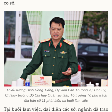
cơ sở.
Thiếu tướng Đinh Hồng Tiếng, Ủy viên Ban Thường vụ Tỉnh ủy,
Chỉ huy trưởng Bộ Chỉ huy Quân sự tỉnh, Tổ trưởng Tổ phụ trách
địa bàn số 11 phát biểu tại buổi làm việc
Tại buổi làm việc, đại diện các sở, ngành đã trao