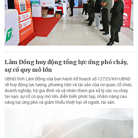
Lâm Đồng huy động tổng lực ứng phó cháy,
sự cố quy mô lớn
UBND tỉnh Lâm Đồng vừa ban hành Kế hoạch số 12723/KH-UBND
về huy động lực lượng, phương tiện và tài sản của cơ quan, tổ chức,
doanh nghiệp, hộ gia đình và cá nhân tham gia xử lý các vụ cháy,
tai nạn, sự cố có quy mô lớn, diễn biến phức tạp, nhằm nâng cao
năng lực ứng phó và giảm thiểu thiệt hại về người, tài sản.