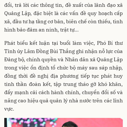
đổi, trả lời các thông tin, đề xuất của lãnh đạo xã
Quảng Lập, đặc biệt là các vấn đề quy hoạch cấp
xã, đầu tư hạ tầng cơ bản, biên chế còn thiếu, tình
hình bảo đảm an ninh, trật tự…
Phát biểu kết luận tại buổi làm việc, Phó Bí thư
Tỉnh ủy Lâm Đồng Bùi Thắng ghi nhận nỗ lực của
Đảng bộ, chính quyền và Nhân dân xã Quảng Lập
trong việc ổn định tổ chức bộ máy sau sáp nhập,
đồng thời đề nghị địa phương tiếp tục phát huy
tinh thần đoàn kết, tập trung tháo gỡ khó khăn,
đẩy mạnh cải cách hành chính, chuyển đổi số và
nâng cao hiệu quả quản lý nhà nước trên các lĩnh
vực.