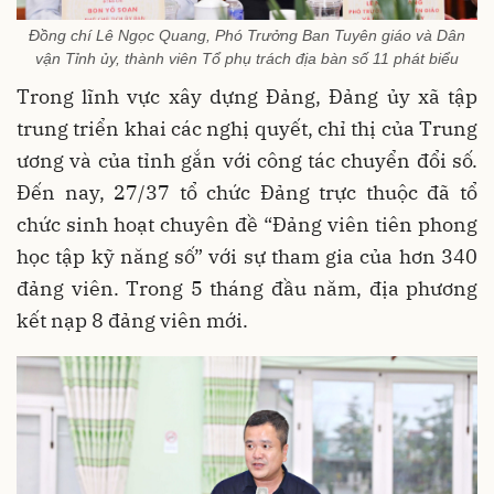
Đồng chí Lê Ngọc Quang, Phó Trưởng Ban Tuyên giáo và Dân
vận Tỉnh ủy, thành viên Tổ phụ trách địa bàn số 11 phát biểu
Trong lĩnh vực xây dựng Đảng, Đảng ủy xã tập
trung triển khai các nghị quyết, chỉ thị của Trung
ương và của tỉnh gắn với công tác chuyển đổi số.
Đến nay, 27/37 tổ chức Đảng trực thuộc đã tổ
chức sinh hoạt chuyên đề “Đảng viên tiên phong
học tập kỹ năng số” với sự tham gia của hơn 340
đảng viên. Trong 5 tháng đầu năm, địa phương
kết nạp 8 đảng viên mới.