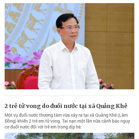
2 trẻ tử vong do đuối nước tại xã Quảng Khê
Một vụ đuối nước thương tâm vừa xảy ra tại xã Quảng Khê (Lâm
Đồng) khiến 2 trẻ em tử vong. Tai nạn một lần nữa cảnh báo nguy
cơ đuối nước đối với trẻ em trong dịp hè.