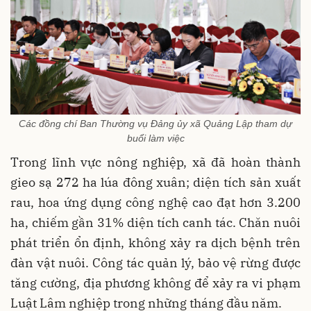
Các đồng chí Ban Thường vụ Đảng ủy xã Quảng Lập tham dự
buổi làm việc
Trong lĩnh vực nông nghiệp, xã đã hoàn thành
gieo sạ 272 ha lúa đông xuân; diện tích sản xuất
rau, hoa ứng dụng công nghệ cao đạt hơn 3.200
ha, chiếm gần 31% diện tích canh tác. Chăn nuôi
phát triển ổn định, không xảy ra dịch bệnh trên
đàn vật nuôi. Công tác quản lý, bảo vệ rừng được
tăng cường, địa phương không để xảy ra vi phạm
Luật Lâm nghiệp trong những tháng đầu năm.