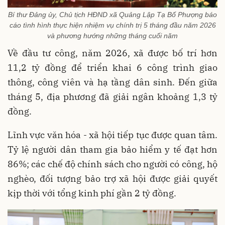
Bí thư Đảng ủy, Chủ tịch HĐND xã Quảng Lập Tạ Bố Phượng báo
cáo tình hình thực hiện nhiệm vụ chính trị 5 tháng đầu năm 2026
và phương hướng những tháng cuối năm
Về đầu tư công, năm 2026, xã được bố trí hơn
11,2 tỷ đồng để triển khai 6 công trình giao
thông, công viên và hạ tầng dân sinh. Đến giữa
tháng 5, địa phương đã giải ngân khoảng 1,3 tỷ
đồng.
Lĩnh vực văn hóa - xã hội tiếp tục được quan tâm.
Tỷ lệ người dân tham gia bảo hiểm y tế đạt hơn
86%; các chế độ chính sách cho người có công, hộ
nghèo, đối tượng bảo trợ xã hội được giải quyết
kịp thời với tổng kinh phí gần 2 tỷ đồng.