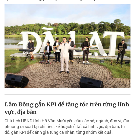
Lâm Đồng gắn KPI để tăng tốc trên từng lĩnh
vực, địa bàn
Chủ tịch UBND tỉnh Hồ Văn Mười yêu cầu các sở, ngành, đơn vị, địa
phương rà soát lại chỉ tiêu, kế hoạch ở tất cả lĩnh vực, địa bàn, từ
đó, gắn KPI để đánh giá từng cá nhân, từng nhóm kết quả.