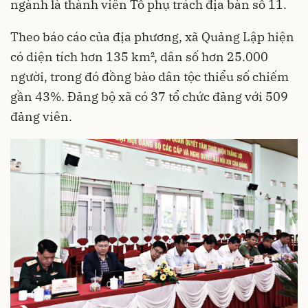
ngành là thành viên Tổ phụ trách địa bàn số 11.
Theo báo cáo của địa phương, xã Quảng Lập hiện
có diện tích hơn 135 km², dân số hơn 25.000
người, trong đó đồng bào dân tộc thiểu số chiếm
gần 43%. Đảng bộ xã có 37 tổ chức đảng với 509
đảng viên.