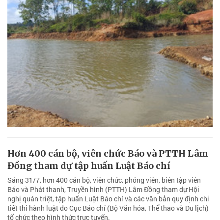
Hơn 400 cán bộ, viên chức Báo và PTTH Lâm
Đồng tham dự tập huấn Luật Báo chí
Sáng 31/7, hơn 400 cán bộ, viên chức, phóng viên, biên tập viên
Báo và Phát thanh, Truyền hình (PTTH) Lâm Đồng tham dự Hội
nghị quán triệt, tập huấn Luật Báo chí và các văn bản quy định chi
tiết thi hành luật do Cục Báo chí (Bộ Văn hóa, Thể thao và Du lịch)
tổ chức theo hình thức trực tuyến.