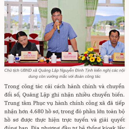
Chủ tịch UBND xã Quảng Lập Nguyễn Đình Tịnh kiến nghị các nội
dung còn vướng mắc với đoàn công tác
Trong công tác cải cách hành chính và chuyển
đổi số, Quảng Lập ghi nhận nhiều chuyển biến.
Trung tâm Phục vụ hành chính công xã đã tiếp
nhận hơn 4.680 hồ sơ, trong đó phần lớn toàn bộ
hồ sơ được thực hiện trực tuyến và giải quyết
đúng hạn. Địa phương đầu tư hệ thống kiosk lấy