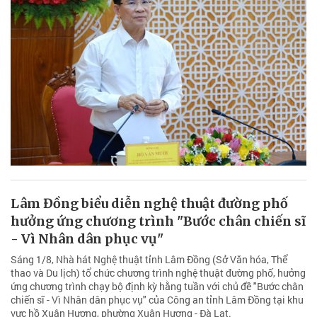
Lâm Đồng biểu diễn nghệ thuật đường phố
hưởng ứng chương trình "Bước chân chiến sĩ
- Vì Nhân dân phục vụ"
Sáng 1/8, Nhà hát Nghệ thuật tỉnh Lâm Đồng (Sở Văn hóa, Thể
thao và Du lịch) tổ chức chương trình nghệ thuật đường phố, hưởng
ứng chương trình chạy bộ định kỳ hằng tuần với chủ đề "Bước chân
chiến sĩ - Vì Nhân dân phục vụ" của Công an tỉnh Lâm Đồng tại khu
vực hồ Xuân Hương, phường Xuân Hương - Đà Lạt.