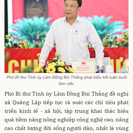
Phó Bí thư Tỉnh ủy Lâm Đồng Bùi Thắng phát biểu kết luận buổi
làm việc
Phó Bí thư Tỉnh ủy Lâm Đồng Bùi Thắng đề nghị
xã Quảng Lập tiếp tục rà soát các chỉ tiêu phát
triển kinh tế - xã hội, tập trung khai thác hiệu
quả tiềm năng nông nghiệp công nghệ cao, nâng
cao chất lượng đời sống người dân, nhất là vùng