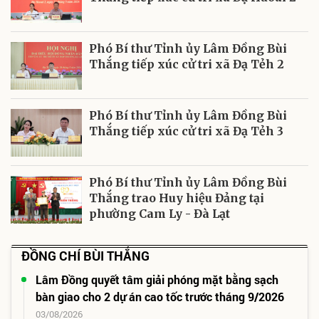
Phó Bí thư Tỉnh ủy Lâm Đồng Bùi
Thắng tiếp xúc cử tri xã Đạ Tẻh 2
Phó Bí thư Tỉnh ủy Lâm Đồng Bùi
Thắng tiếp xúc cử tri xã Đạ Tẻh 3
Phó Bí thư Tỉnh ủy Lâm Đồng Bùi
Thắng trao Huy hiệu Đảng tại
phường Cam Ly - Đà Lạt
ĐỒNG CHÍ BÙI THẮNG
Lâm Đồng quyết tâm giải phóng mặt bằng sạch
bàn giao cho 2 dự án cao tốc trước tháng 9/2026
03/08/2026