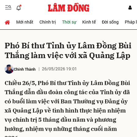
Mới nhất
Chính trị
Thời sự
Kinh tế
Đời sống
Pháp 
Gửi bình luận
Phó Bí thư Tỉnh ủy Lâm Đồng Bùi
Thắng làm việc với xã Quảng Lập
26/05/2026 19:01
Chính Thành
Chiều 26/5, Phó Bí thư Tỉnh ủy Lâm Đồng Bùi
Thắng dẫn đầu đoàn công tác của Tỉnh ủy đã
Hủy
Gửi
có buổi làm việc với Ban Thường vụ Đảng ủy
xã Quảng Lập về tình hình thực hiện nhiệm
vụ chính trị 5 tháng đầu năm và phương
hướng, nhiệm vụ những tháng cuối năm