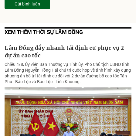
Gửi bình luận
XEM THÊM THỜI SỰ LÂM ĐỒNG
Lâm Đồng đẩy nhanh tái định cư phục vụ 2
dự án cao tốc
Chiều 4/8, Ủy viên Ban Thường vụ Tỉnh ủy, Phó Chủ tịch UBND tỉnh
Lâm Đồng Nguyễn Hồng Hải chủ trì cuộc họp về tình hình xây dựng
phương án bố trí tái định cư đối với 2 dự án đường bộ cao tốc Tân
Phú - Bảo Lộc và Bảo Lộc - Liên Khương.