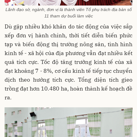
Lãnh đạo sở, ngành, đơn vị là thành viên Tổ phụ trách địa bàn số
11 tham dự buổi làm việc
Dù gặp nhiều khó khăn do tác động của việc sắp
xếp đơn vị hành chính, thời tiết diễn biến phức
tạp và biến động thị trường nông sản, tình hình
kinh tế - xã hội của địa phương vẫn đạt nhiều kết
quả tích cực. Tốc độ tăng trưởng kinh tế của xã
đạt khoảng 7 - 8%, cơ cấu kinh tế tiếp tục chuyển
dịch theo hướng tích cực. Tổng diện tích gieo
trồng đạt hơn 10.480 ha, hoàn thành kế hoạch đề
ra.