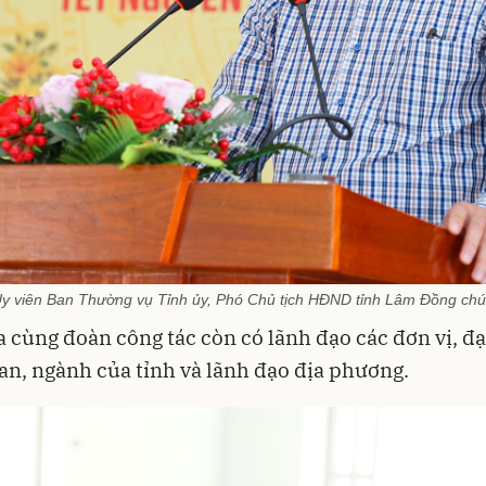
Ủy viên Ban Thường vụ Tỉnh ủy, Phó Chủ tịch HĐND tỉnh Lâm Đồng chú
 cùng đoàn công tác còn có lãnh đạo các đơn vị, đạ
ban, ngành của tỉnh và lãnh đạo địa phương.