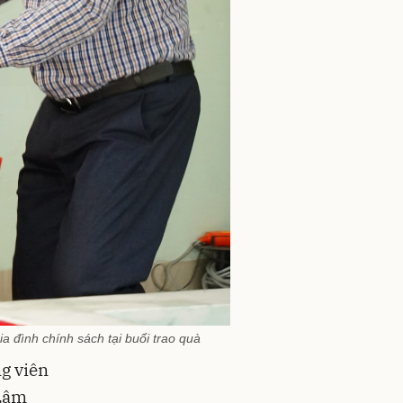
a đình chính sách tại buổi trao quà
g viên
 Lâm