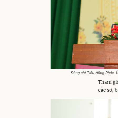
Đồng chí Tiêu Hồng Phúc, 
Tham gia
các sở, 