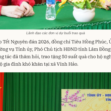
Lãnh đạo các đơn vị dự buổi trao quà
 Tết Nguyên đán 2026, đồng chí Tiêu Hồng Phúc, 
ờng vụ Tỉnh ủy, Phó Chủ tịch HĐND tỉnh Lâm Đồng
g tác đã thăm hỏi, trao tặng 50 suất quà cho hộ ng
ộ gia đình khó khăn tại xã Vĩnh Hảo.