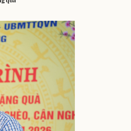
ng quà