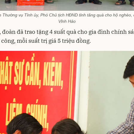
 Thường vụ Tỉnh ủy, Phó Chủ tịch HĐND tỉnh tăng quà cho hộ nghèo, c
Vĩnh Hảo
, đoàn đã trao tặng 4 suất quà cho gia đình chính s
công, mỗi suất trị giá 5 triệu đồng.