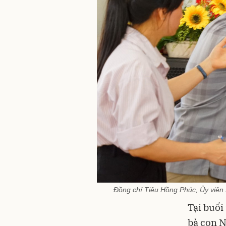
Đồng chí Tiêu Hồng Phúc, Ủy viên B
Tại buổi
bà con N