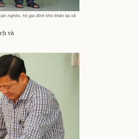
ận nghèo, hộ gia đình khó khăn tại xã
ách và