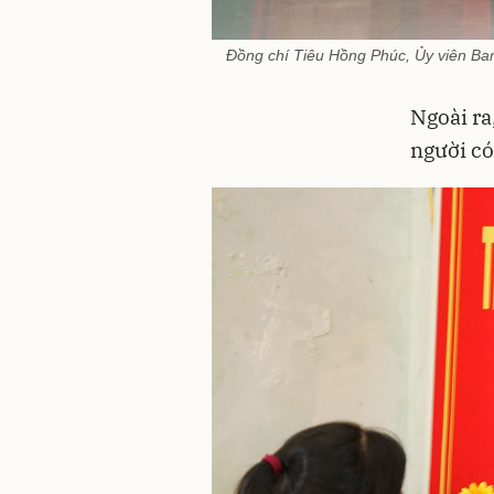
Đồng chí Tiêu Hồng Phúc, Ủy viên Ban
Ngoài ra
người có 