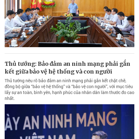
Thủ tướng: Bảo đảm an ninh mạng phải gắn
kết giữa bảo vệ hệ thống và con người
Thủ tướng nêu rõ bảo đảm an ninh mạng phải gắn kết chặt chẽ,
đồng bộ giữa “bảo vệ hệ thống” và “bảo vệ con người”, với mục tiêu
lấy sự an toàn, bình yên, hạnh phúc của nhân dân làm thước đo cao
nhất.