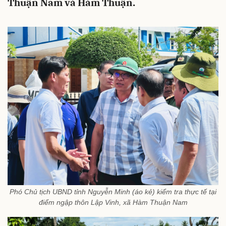
Thuận Nam và Hàm Thuận.
Phó Chủ tịch UBND tỉnh Nguyễn Minh (áo kẻ) kiểm tra thực tế tại
điểm ngập thôn Lập Vinh, xã Hàm Thuận Nam