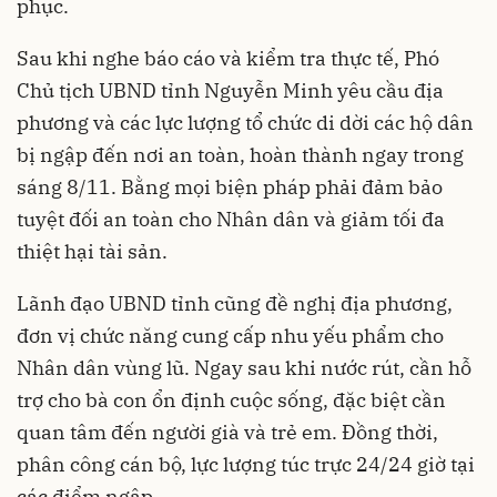
phục.
Sau khi nghe báo cáo và kiểm tra thực tế, Phó
Chủ tịch UBND tỉnh Nguyễn Minh yêu cầu địa
phương và các lực lượng tổ chức di dời các hộ dân
bị ngập đến nơi an toàn, hoàn thành ngay trong
sáng 8/11. Bằng mọi biện pháp phải đảm bảo
tuyệt đối an toàn cho Nhân dân và giảm tối đa
thiệt hại tài sản.
Lãnh đạo UBND tỉnh cũng đề nghị địa phương,
đơn vị chức năng cung cấp nhu yếu phẩm cho
Nhân dân vùng lũ. Ngay sau khi nước rút, cần hỗ
trợ cho bà con ổn định cuộc sống, đặc biệt cần
quan tâm đến người già và trẻ em. Đồng thời,
phân công cán bộ, lực lượng túc trực 24/24 giờ tại
các điểm ngập.