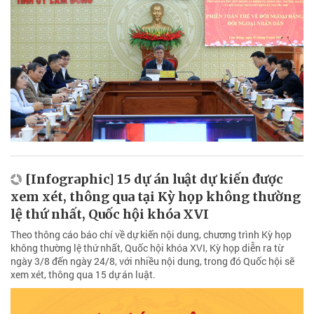
[Infographic] 15 dự án luật dự kiến được
xem xét, thông qua tại Kỳ họp không thường
lệ thứ nhất, Quốc hội khóa XVI
Theo thông cáo báo chí về dự kiến nội dung, chương trình Kỳ họp
không thường lệ thứ nhất, Quốc hội khóa XVI, Kỳ họp diễn ra từ
ngày 3/8 đến ngày 24/8, với nhiều nội dung, trong đó Quốc hội sẽ
xem xét, thông qua 15 dự án luật.