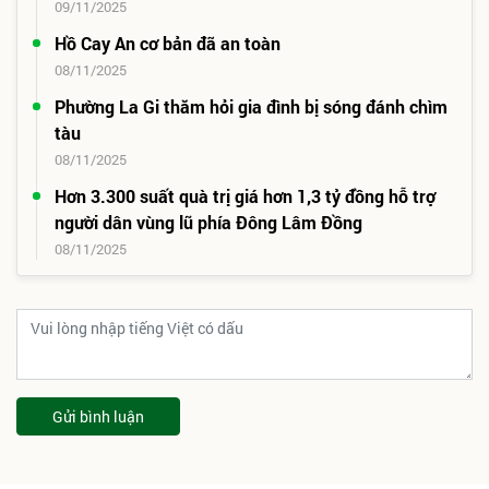
09/11/2025
Hồ Cay An cơ bản đã an toàn
08/11/2025
Phường La Gi thăm hỏi gia đình bị sóng đánh chìm
tàu
08/11/2025
Hơn 3.300 suất quà trị giá hơn 1,3 tỷ đồng hỗ trợ
người dân vùng lũ phía Đông Lâm Đồng
08/11/2025
Gửi bình luận