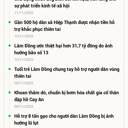
sự phát triển kinh tế-xã hội
11/11/2025
Gần 500 hộ dân xã Hiệp Thạnh được nhận tiền hỗ
trợ khắc phục thiên tai
10/11/2025
Lâm Đồng ước thiệt hại hơn 31,7 tỷ đồng do ảnh
hưởng bão số 13
10/11/2025
Tuổi trẻ Lâm Đồng chung tay hỗ trợ người dân vùng
thiên tai
09/11/2025
Khoan thăm dò, chuẩn bị bơm hóa chất gia cố thân
đập hồ Cay An
09/11/2025
Hỗ trợ 8 tấn gạo cho người dân Lâm Đồng bị ảnh
hưởng lũ lụt