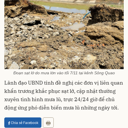
Đoạn sạt lở do mưa lớn vào tối 7/11 tại kênh Sông Quao
Lãnh đạo UBND tỉnh đề nghị các đơn vị liên quan
khẩn trương khắc phục sạt lở, cập nhật thường
xuyên tình hình mưa lũ, trực 24/24 giờ để chủ
động ứng phó diễn biến mưa lũ những ngày tới.
Chia sẻ Facebook