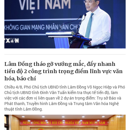
Lâm Đồng tháo gỡ vướng mắc, đẩy nhanh
tiến độ 2 công trình trọng điểm lĩnh vực văn
hóa, báo chí
Chiều 4/8, Phó Chủ tịch UBND tỉnh Lâm Đồng Võ Ngọc Hiệp và Phó
Chủ tịch UBND tỉnh Đinh Văn Tuấn kiểm tra thực tế tiến độ, làm
việc với các đơn vị liên quan về 2 dự án trọng điểm: Trụ sở Báo và
Phát thanh, Truyền hình Lâm Đồng và Trung tâm Văn hóa Nghệ
thuật tỉnh Lâm Đồng.