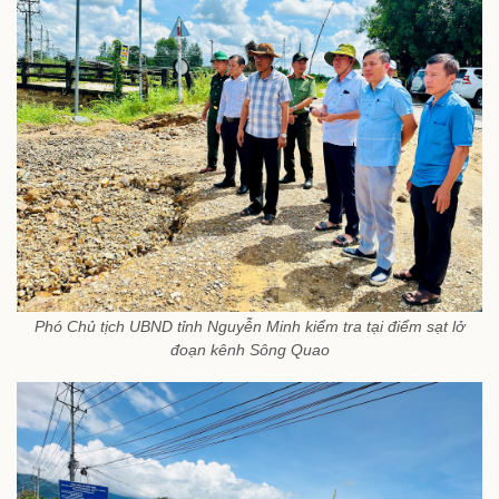
Phó Chủ tịch UBND tỉnh Nguyễn Minh kiểm tra tại điểm sạt lở
đoạn kênh Sông Quao