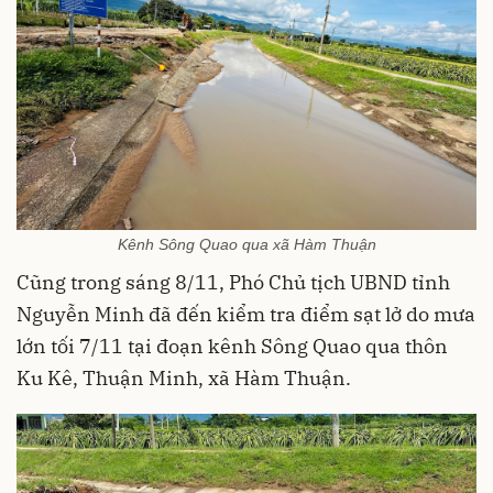
Kênh Sông Quao qua xã Hàm Thuận
Cũng trong sáng 8/11, Phó Chủ tịch UBND tỉnh
Nguyễn Minh đã đến kiểm tra điểm sạt lở do mưa
lớn tối 7/11 tại đoạn kênh Sông Quao qua thôn
Ku Kê, Thuận Minh, xã Hàm Thuận.