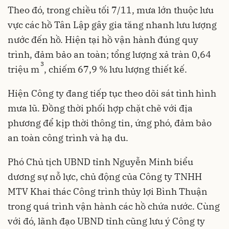
Theo đó, trong chiều tối 7/11, mưa lớn thuộc lưu
vực các hồ Tân Lập gây gia tăng nhanh lưu lượng
nước đến hồ. Hiện tại hồ vận hành đúng quy
trình, đảm bảo an toàn; tổng lượng xả tràn 0,64
3
triệu m
, chiếm 67,9 % lưu lượng thiết kế.
Hiện Công ty đang tiếp tục theo dõi sát tình hình
mưa lũ. Đồng thời phối hợp chặt chẽ với địa
phương để kịp thời thông tin, ứng phó, đảm bảo
an toàn công trình và hạ du.
Phó Chủ tịch UBND tỉnh Nguyễn Minh biểu
dương sự nỗ lực, chủ động của Công ty TNHH
MTV Khai thác Công trình thủy lợi Bình Thuận
trong quá trình vận hành các hồ chứa nước. Cùng
với đó, lãnh đạo UBND tỉnh cũng lưu ý Công ty