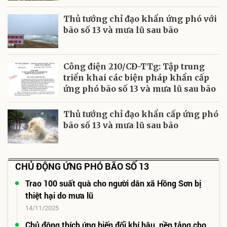
Thủ tướng chỉ đạo khẩn ứng phó với
bão số 13 và mưa lũ sau bão
Công điện 210/CĐ-TTg: Tập trung
triển khai các biện pháp khẩn cấp
ứng phó bão số 13 và mưa lũ sau bão
Thủ tướng chỉ đạo khẩn cấp ứng phó
bão số 13 và mưa lũ sau bão
CHỦ ĐỘNG ỨNG PHÓ BÃO SỐ 13
Trao 100 suất quà cho người dân xã Hồng Sơn bị
thiệt hại do mưa lũ
14/11/2025
Chủ động thích ứng biến đổi khí hậu, nền tảng cho