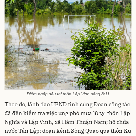
Điểm ngập sâu tại thôn Lập Vinh sáng 8/11
Theo đó, lãnh đạo UBND tỉnh cùng Đoàn công tác
đã đến kiểm tra việc ứng phó mưa lũ tại thôn Lập
Nghĩa và Lập Vinh, xã Hàm Thuận Nam; hồ chứa
nước Tân Lập; đoạn kênh Sông Quao qua thôn Ku