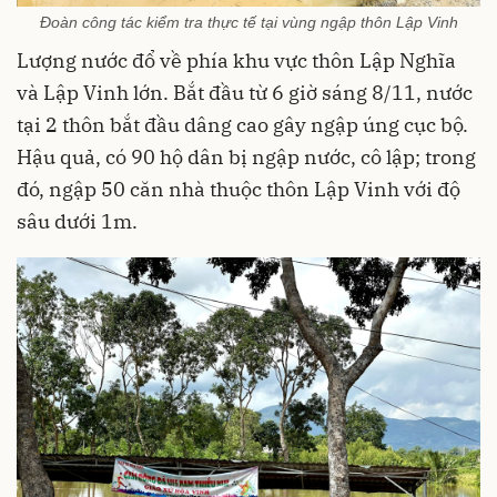
Đoàn công tác kiểm tra thực tế tại vùng ngập thôn Lập Vinh
Lượng nước đổ về phía khu vực thôn Lập Nghĩa
và Lập Vinh lớn. Bắt đầu từ 6 giờ sáng 8/11, nước
tại 2 thôn bắt đầu dâng cao gây ngập úng cục bộ.
Hậu quả, có 90 hộ dân bị ngập nước, cô lập; trong
đó, ngập 50 căn nhà thuộc thôn Lập Vinh với độ
sâu dưới 1m.