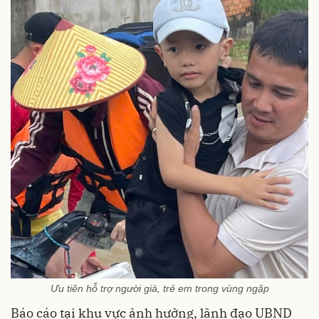
Ưu tiên hỗ trợ người già, trẻ em trong vùng ngập
Báo cáo tại khu vực ảnh hưởng, lãnh đạo UBND