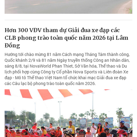
Hơn 300 VĐV tham dự Giải đua xe đạp các
CLB phong trào toàn quốc năm 2026 tại Lâm
Đồng
Hướng tới chào mừng 81 năm Cách mạng Tháng Tám thành công,
Quốc khánh 2/9 và 81 năm Ngày truyền thống Công an Nhân dân,
sáng 8/8, tại NovaWorld Phan Thiet, Sở Văn hóa, Thể thao và Du
lịch phối hợp cùng Công ty Cổ phần Nova Sports và Liên đoàn Xe
đạp - Mô tô Thể thao Việt Nam tổ chức khai mạc Giải đua xe đạp
các Câu lạc bộ phong trào toàn quốc năm 2026.