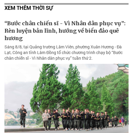
XEM THÊM THỜI SỰ
“Bước chân chiến sĩ - Vì Nhân dân phục vụ”:
Rèn luyện bản lĩnh, hướng về biển đảo quê
hương
Sáng 8/8, tại Quảng trường Lâm Viên, phường Xuân Hương - Đà
Lạt, Công an tỉnh Lâm Đồng tổ chức chương trình chạy bộ “Bước
chân chiến sĩ - Vì Nhân dân phục vụ” tuần thứ 2.