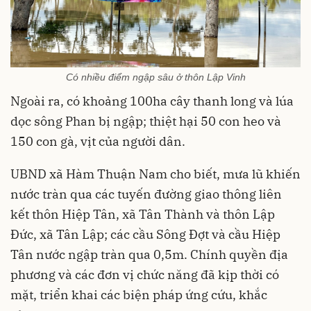
Có nhiều điểm ngập sâu ở thôn Lập Vinh
Ngoài ra, có khoảng 100ha cây thanh long và lúa
dọc sông Phan bị ngập; thiệt hại 50 con heo và
150 con gà, vịt của người dân.
UBND xã Hàm Thuận Nam cho biết, mưa lũ khiến
nước tràn qua các tuyến đường giao thông liên
kết thôn Hiệp Tân, xã Tân Thành và thôn Lập
Đức, xã Tân Lập; các cầu Sông Đợt và cầu Hiệp
Tân nước ngập tràn qua 0,5m. Chính quyền địa
phương và các đơn vị chức năng đã kịp thời có
mặt, triển khai các biện pháp ứng cứu, khắc