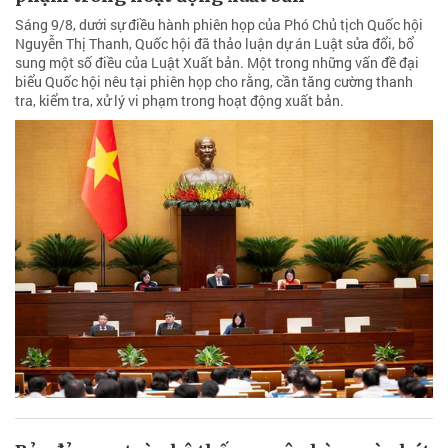
Sáng 9/8, dưới sự điều hành phiên họp của Phó Chủ tịch Quốc hội
Nguyễn Thị Thanh, Quốc hội đã thảo luận dự án Luật sửa đổi, bổ
sung một số điều của Luật Xuất bản. Một trong những vấn đề đại
biểu Quốc hội nêu tại phiên họp cho rằng, cần tăng cường thanh
tra, kiểm tra, xử lý vi phạm trong hoạt động xuất bản.