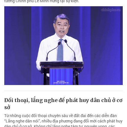
tướng Chính phủ Lê Minh Hưng tại sự kiện.
Đối thoại, lắng nghe để phát huy dân chủ ở cơ
sở
Từ những cuộc đối thoại chuyên sâu về đất đai đến các diễn đàn
“Lắng nghe dân nói”, nhiều địa phương đang đổi mới cách phát huy
dân chủ ở cơ sở. Không chỉ lắng nghe tâm tư, nguyện vọng, các