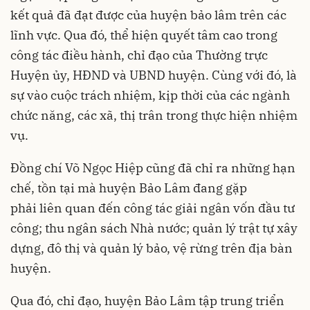
kết quả đã đạt được của huyện bảo lâm trên các
lĩnh vực. Qua đó, thể hiện quyết tâm cao trong
công tác điều hành, chỉ đạo của Thường trực
Huyện ủy, HĐND và UBND huyện. Cùng với đó, là
sự vào cuộc trách nhiệm, kịp thời của các ngành
chức năng, các xã, thị trân trong thực hiện nhiệm
vụ.
Đồng chí Võ Ngọc Hiệp cũng đã chỉ ra những hạn
chế, tồn tại mà huyện Bảo Lâm đang gặp
phải liên quan đến công tác giải ngân vốn đầu tư
công; thu ngân sách Nhà nước; quản lý trật tự xây
dựng, đô thị và quản lý bảo, vệ rừng trên địa bàn
huyện.
Qua đó, chỉ đạo, huyện Bảo Lâm tập trung triển