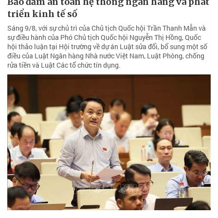
Bảo đảm an toàn hệ thống ngân hàng và phát
triển kinh tế số
Sáng 9/8, với sự chủ trì của Chủ tịch Quốc hội Trần Thanh Mẫn và
sự điều hành của Phó Chủ tịch Quốc hội Nguyễn Thị Hồng, Quốc
hội thảo luận tại Hội trường về dự án Luật sửa đổi, bổ sung một số
điều của Luật Ngân hàng Nhà nước Việt Nam, Luật Phòng, chống
rửa tiền và Luật Các tổ chức tín dụng.