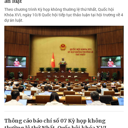
án luật
Theo chương trình Kỳ họp không thường lệ thứ Nhất, Quốc hội
Khóa XVI, ngày 10/8 Quốc hội tiếp tục thảo luận tại hội trường về 4
dự án luật.
Thông cáo báo chí số 07 Kỳ họp không
thường lệ thứ Nhất, Quốc hội khóa XVI