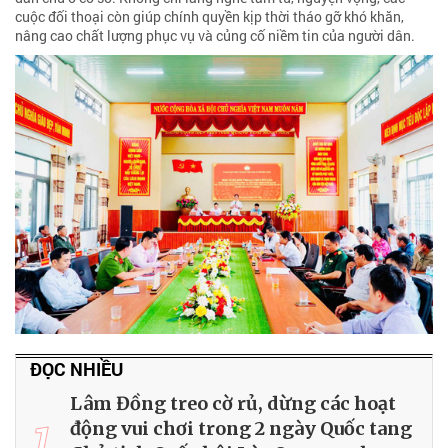
cuộc đối thoại còn giúp chính quyền kịp thời tháo gỡ khó khăn,
nâng cao chất lượng phục vụ và củng cố niềm tin của người dân.
ĐỌC NHIỀU
Lâm Đồng treo cờ rủ, dừng các hoạt
1
động vui chơi trong 2 ngày Quốc tang