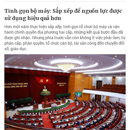
Tinh gọn bộ máy: Sắp xếp để nguồn lực được
sử dụng hiệu quả hơn
Hơn một năm thực hiện sắp xếp, tinh gọn tổ chức bộ máy và vận
hành chính quyền địa phương hai cấp, những kết quả bước đầu đã
được ghi nhận. Nhưng phía trước vẫn còn không ít việc phải làm, từ
phân cấp, phân quyền, tổ chức cán bộ, tài sản công đến chuyển đổi
số, giáo dục.