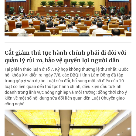
Cắt giảm thủ tục hành chính phải đi đôi với
quản lý rủi ro, bảo vệ quyền lợi người dân
Tại phiên thảo luận ở Tổ 7, Kỳ họp không thường lệ thứ nhất, Quốc
hội khóa XVI diễn ra ngày 7/8, các ĐBQH tỉnh Lâm Đồng đã tập
trung góp ý vào dự án Luật sửa đổi, bổ sung một số điều của 10
luật có liên quan đến thủ tục hành chính, điều kiện đầu tư kinh
doanh trong lĩnh vực nông nghiệp và môi trường; đồng thời cho ý
kiến về một số nội dung sửa đổi liên quan đến Luật Chuyển giao
công nghệ.