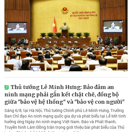
Thủ tướng Lê Minh Hưng: Bảo đảm an
ninh mạng phải gắn kết chặt chẽ, đồng bộ
giữa "bảo vệ hệ thống" và "bảo vệ con người"
Sáng 6/8, tại Hà Nội, Thủ tướng Chính phủ Lê Minh Hưng, Trưởng
Ban Chỉ đạo An ninh mạng quốc gia dự và phát biểu tại Lễ Mít tinh
hưởng ứng Ngày An ninh mạng Việt Nam. Báo và Phát thanh,
Truyền hình Lâm Đồng trân trọng giới thiệu bài phát biểu của Thủ