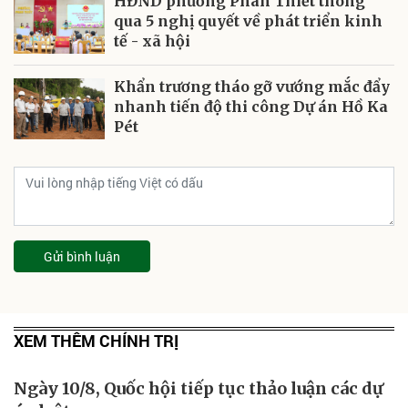
HĐND phường Phan Thiết thông
qua 5 nghị quyết về phát triển kinh
tế - xã hội
Khẩn trương tháo gỡ vướng mắc đẩy
nhanh tiến độ thi công Dự án Hồ Ka
Pét
Gửi bình luận
XEM THÊM CHÍNH TRỊ
Ngày 10/8, Quốc hội tiếp tục thảo luận các dự