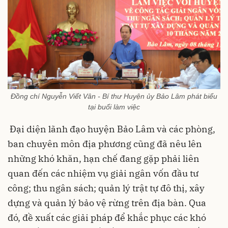
Đồng chí Nguyễn Viết Vân - Bí thư Huyện ủy Bảo Lâm phát biểu
tại buổi làm việc
Đại diện lãnh đạo huyện Bảo Lâm và các phòng,
ban chuyên môn địa phương cũng đã nêu lên
những khó khăn, hạn chế đang gặp phải liên
quan đến các nhiệm vụ giải ngân vốn đầu tư
công; thu ngân sách; quản lý trật tự đô thị, xây
dựng và quản lý bảo vệ rừng trên địa bàn. Qua
đó, đề xuất các giải pháp để khắc phục các khó