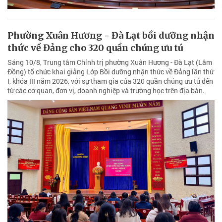
Phường Xuân Hương - Đà Lạt bồi dưỡng nhận
thức về Đảng cho 320 quần chúng ưu tú
Sáng 10/8, Trung tâm Chính trị phường Xuân Hương - Đà Lạt (Lâm
Đồng) tổ chức khai giảng Lớp Bồi dưỡng nhận thức về Đảng lần thứ
I, khóa III năm 2026, với sự tham gia của 320 quần chúng ưu tú đến
từ các cơ quan, đơn vị, doanh nghiệp và trường học trên địa bàn.