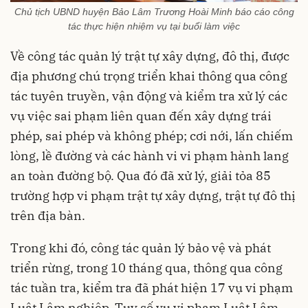
Chủ tịch UBND huyện Bảo Lâm Trương Hoài Minh báo cáo công
tác thực hiện nhiệm vụ tại buổi làm việc
Về công tác quản lý trật tự xây dựng, đô thị, được
địa phương chú trọng triển khai thông qua công
tác tuyên truyền, vận động và kiểm tra xử lý các
vụ việc sai phạm liên quan đến xây dựng trái
phép, sai phép và không phép; cơi nới, lấn chiếm
lòng, lề đường và các hành vi vi phạm hành lang
an toàn đường bộ. Qua đó đã xử lý, giải tỏa 85
trường hợp vi phạm trật tự xây dựng, trật tự đô thị
trên địa bàn.
Trong khi đó, công tác quản lý bảo vệ và phát
triển rừng, trong 10 tháng qua, thông qua công
tác tuần tra, kiểm tra đã phát hiện 17 vụ vi phạm
Luật Lâm nghiệp. Tuy số vụ vi phạm Luật Lâm