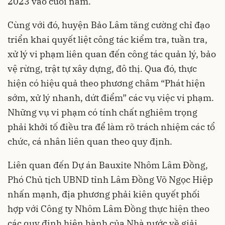
2023 vào cuối năm.
Cùng với đó, huyện Bảo Lâm tăng cường chỉ đạo
triển khai quyết liệt công tác kiểm tra, tuần tra,
xử lý vi phạm liên quan đến công tác quản lý, bảo
vệ rừng, trật tự xây dựng, đô thị. Qua đó, thực
hiện có hiệu quả theo phương châm “Phát hiện
sớm, xử lý nhanh, dứt điểm” các vụ việc vi phạm.
Những vụ vi phạm có tính chất nghiêm trọng
phải khởi tố điều tra để làm rõ trách nhiệm các tổ
chức, cá nhân liên quan theo quy định.
Liên quan đến Dự án Bauxite Nhôm Lâm Đồng,
Phó Chủ tịch UBND tỉnh Lâm Đồng Võ Ngọc Hiệp
nhấn mạnh, địa phương phải kiên quyết phối
hợp với Công ty Nhôm Lâm Đồng thực hiện theo
các quy định hiện hành của Nhà nước về giải