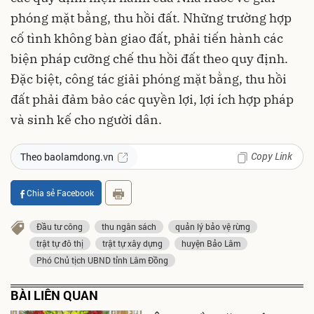
phóng mặt bằng, thu hồi đất. Những trường hợp
cố tình không bàn giao đất, phải tiến hành các
biện pháp cưỡng chế thu hồi đất theo quy định.
Đặc biệt, công tác giải phóng mặt bằng, thu hồi
đất phải đảm bảo các quyền lợi, lợi ích hợp pháp
và sinh kế cho người dân.
Copy Link
Theo baolamdong.vn
Chia sẻ Facebook
Đầu tư công
thu ngân sách
quản lý bảo vệ rừng
trật tự đô thị
trật tự xây dựng
huyện Bảo Lâm
Phó Chủ tịch UBND tỉnh Lâm Đồng
BÀI LIÊN QUAN