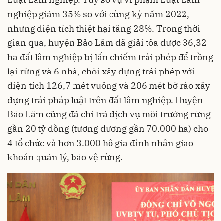
nghiệp giảm 35% so với cùng kỳ năm 2022,
nhưng diện tích thiệt hại tăng 28%. Trong thời
gian qua, huyện Bảo Lâm đã giải tỏa được 36,32
ha đất lâm nghiệp bị lấn chiếm trái phép để trồng
lại rừng và 6 nhà, chòi xây dựng trái phép với
diện tích 126,7 mét vuông và 206 mét bờ rào xây
dựng trái pháp luật trên đất lâm nghiệp. Huyện
Bảo Lâm cũng đã chi trả dịch vụ môi trường rừng
gần 20 tỷ đồng (tương đương gần 70.000 ha) cho
4 tổ chức và hơn 3.000 hộ gia đình nhận giao
khoán quản lý, bảo vệ rừng.