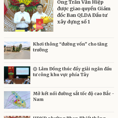
Ông Trần Văn Hiệp
được giao quyền Giám
đốc Ban QLDA Đầu tư
xây dựng số 1
Khơi thông “đường vốn” cho tăng
trưởng
Lâm Đồng thúc đẩy giải ngân đầu
tư công khu vực phía Tây
Mở kết nối đường sắt tốc độ cao Bắc -
Nam