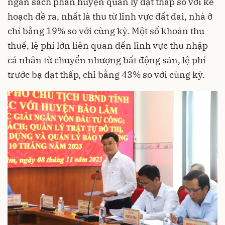
ngân sách phần huyện quản lý đạt thấp so với kế
hoạch đề ra, nhất là thu từ lĩnh vực đất đai, nhà ở
chỉ bằng 19% so với cùng kỳ. Một số khoản thu
thuế, lệ phí lớn liên quan đến lĩnh vực thu nhập
cá nhân từ chuyển nhượng bất động sản, lệ phí
trước bạ đạt thấp, chỉ bằng 43% so với cùng kỳ.