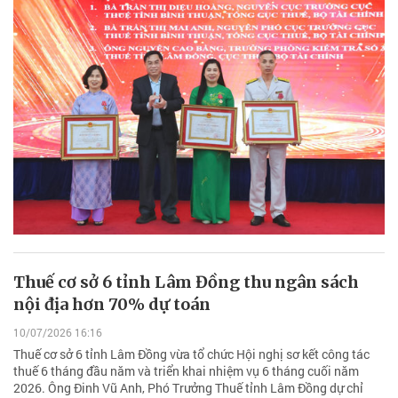
Thuế cơ sở 6 tỉnh Lâm Đồng thu ngân sách
nội địa hơn 70% dự toán
10/07/2026 16:16
Thuế cơ sở 6 tỉnh Lâm Đồng vừa tổ chức Hội nghị sơ kết công tác
thuế 6 tháng đầu năm và triển khai nhiệm vụ 6 tháng cuối năm
2026. Ông Đinh Vũ Anh, Phó Trưởng Thuế tỉnh Lâm Đồng dự chỉ