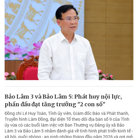
Bảo Lâm 3 và Bảo Lâm 5: Phát huy nội lực,
phấn đấu đạt tăng trưởng "2 con số"
Đồng chí Lê Huy Toàn, Tỉnh ủy viên, Giám đốc Báo và Phát thanh,
Truyền hình Lâm Đồng, đại diện Tổ theo dõi địa bàn số 9 của Tỉnh
ủy vừa có các buổi làm việc với Ban Thường vụ Đảng ủy xã Bảo
Lâm 3 và Bảo Lâm 5 nhằm đánh giá về tình hình phát triển kinh tế -
xã hội, quốc phòng - an ninh những tháng đầu năm 2026 và gợi mở,