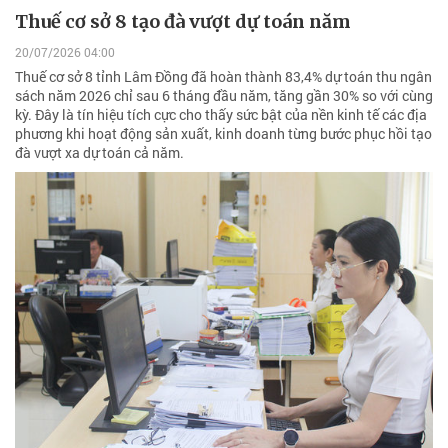
Thuế cơ sở 8 tạo đà vượt dự toán năm
20/07/2026 04:00
Thuế cơ sở 8 tỉnh Lâm Đồng đã hoàn thành 83,4% dự toán thu ngân
sách năm 2026 chỉ sau 6 tháng đầu năm, tăng gần 30% so với cùng
kỳ. Đây là tín hiệu tích cực cho thấy sức bật của nền kinh tế các địa
phương khi hoạt động sản xuất, kinh doanh từng bước phục hồi tạo
đà vượt xa dự toán cả năm.