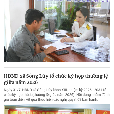
HĐND xã Sông Lũy tổ chức kỳ họp thường lệ
giữa năm 2026
Ngày 31/7, HĐND xã Sông Lũy khóa XIII, nhiệm kỳ 2026 - 2031 tổ
chức kỳ họp thứ 4 (thường lệ giữa năm 2026). Nội dung nhằm đánh
giá toàn diện kết quả thực hiện các nghị quyết đã ban hành.