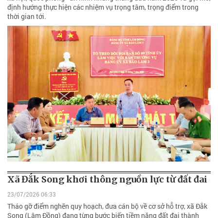
định hướng thực hiện các nhiệm vụ trọng tâm, trọng điểm trong
thời gian tới.
Xã Đắk Song khơi thông nguồn lực từ đất đai
23/07/2026 06:33
Tháo gỡ điểm nghẽn quy hoạch, đưa cán bộ về cơ sở hỗ trợ, xã Đắk
Song (Lâm Đồng) đang từng bước biến tiềm năng đất đai thành