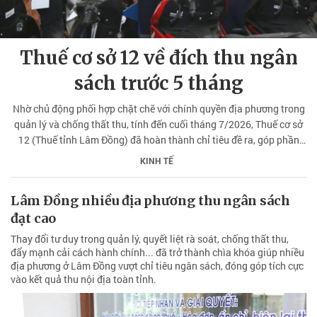
Thuế cơ sở 12 về đích thu ngân
sách trước 5 tháng
Nhờ chủ động phối hợp chặt chẽ với chính quyền địa phương trong
quản lý và chống thất thu, tính đến cuối tháng 7/2026, Thuế cơ sở
12 (Thuế tỉnh Lâm Đồng) đã hoàn thành chỉ tiêu đề ra, góp phần
nâng tổng thu ngân sách nhà nước tại địa phương tăng cao.
KINH TẾ
Lâm Đồng nhiều địa phương thu ngân sách
đạt cao
Thay đổi tư duy trong quản lý, quyết liệt rà soát, chống thất thu,
đẩy mạnh cải cách hành chính... đã trở thành chìa khóa giúp nhiều
địa phương ở Lâm Đồng vượt chỉ tiêu ngân sách, đóng góp tích cực
vào kết quả thu nội địa toàn tỉnh.