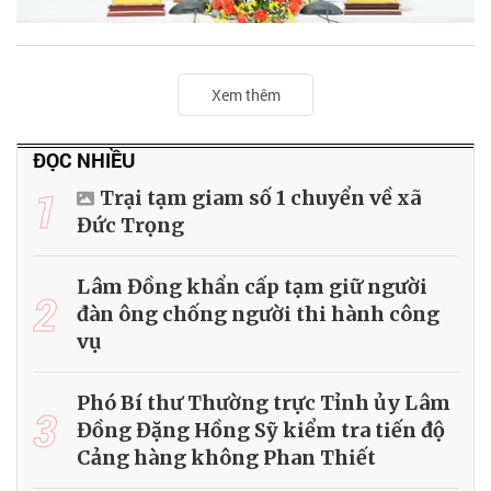
Xem thêm
ĐỌC NHIỀU
1
Trại tạm giam số 1 chuyển về xã
Đức Trọng
Lâm Đồng khẩn cấp tạm giữ người
2
đàn ông chống người thi hành công
vụ
Phó Bí thư Thường trực Tỉnh ủy Lâm
3
Đồng Đặng Hồng Sỹ kiểm tra tiến độ
Cảng hàng không Phan Thiết