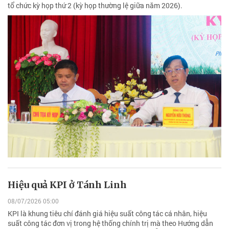
tổ chức kỳ họp thứ 2 (kỳ họp thường lệ giữa năm 2026).
Hiệu quả KPI ở Tánh Linh
08/07/2026 05:00
KPI là khung tiêu chí đánh giá hiệu suất công tác cá nhân, hiệu
suất công tác đơn vị trong hệ thống chính trị mà theo Hướng dẫn