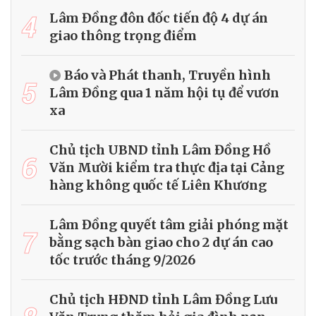
4
Lâm Đồng đôn đốc tiến độ 4 dự án
giao thông trọng điểm
Báo và Phát thanh, Truyền hình
5
Lâm Đồng qua 1 năm hội tụ để vươn
xa
Chủ tịch UBND tỉnh Lâm Đồng Hồ
6
Văn Mười kiểm tra thực địa tại Cảng
hàng không quốc tế Liên Khương
Lâm Đồng quyết tâm giải phóng mặt
7
bằng sạch bàn giao cho 2 dự án cao
tốc trước tháng 9/2026
Chủ tịch HĐND tỉnh Lâm Đồng Lưu