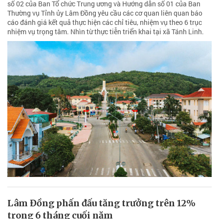
số 02 của Ban Tổ chức Trung ương và Hướng dẫn số 01 của Ban
Thường vụ Tỉnh ủy Lâm Đồng yêu cầu các cơ quan liên quan báo
cáo đánh giá kết quả thực hiện các chỉ tiêu, nhiệm vụ theo 6 trục
nhiệm vụ trọng tâm. Nhìn từ thực tiễn triển khai tại xã Tánh Linh.
Lâm Đồng phấn đấu tăng trưởng trên 12%
trong 6 tháng cuối năm