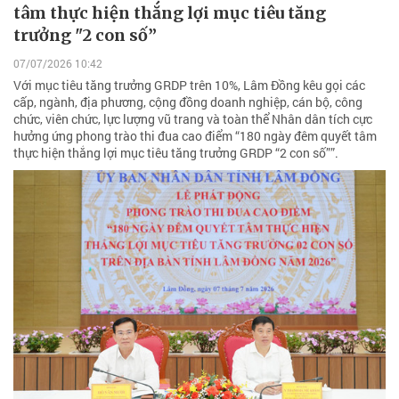
tâm thực hiện thắng lợi mục tiêu tăng
trưởng "2 con số”
07/07/2026 10:42
Với mục tiêu tăng trưởng GRDP trên 10%, Lâm Đồng kêu gọi các
cấp, ngành, địa phương, cộng đồng doanh nghiệp, cán bộ, công
chức, viên chức, lực lượng vũ trang và toàn thể Nhân dân tích cực
hưởng ứng phong trào thi đua cao điểm “180 ngày đêm quyết tâm
thực hiện thắng lợi mục tiêu tăng trưởng GRDP “2 con số””.