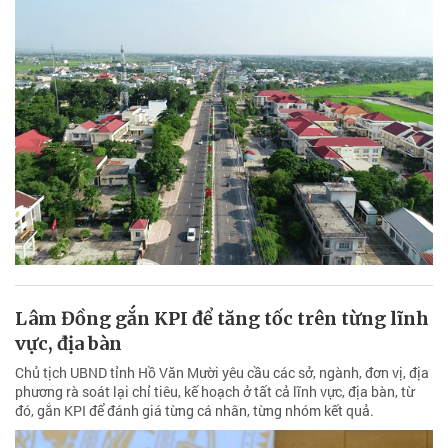
Lâm Đồng gắn KPI để tăng tốc trên từng lĩnh
vực, địa bàn
Chủ tịch UBND tỉnh Hồ Văn Mười yêu cầu các sở, ngành, đơn vị, địa
phương rà soát lại chỉ tiêu, kế hoạch ở tất cả lĩnh vực, địa bàn, từ
đó, gắn KPI để đánh giá từng cá nhân, từng nhóm kết quả.