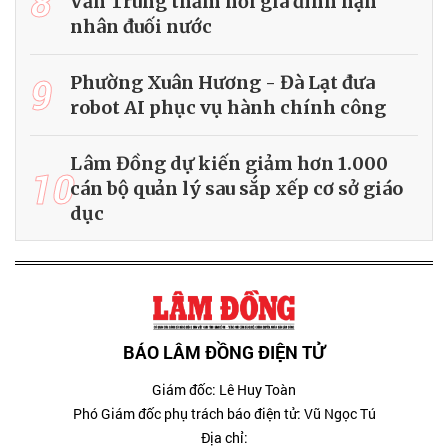
8
Văn Trung thăm hỏi gia đình nạn
nhân đuối nước
9
Phường Xuân Hương - Đà Lạt đưa
robot AI phục vụ hành chính công
Lâm Đồng dự kiến giảm hơn 1.000
10
cán bộ quản lý sau sắp xếp cơ sở giáo
dục
BÁO LÂM ĐỒNG ĐIỆN TỬ
Giám đốc: Lê Huy Toàn
Phó Giám đốc phụ trách báo điện tử: Vũ Ngọc Tú
Địa chỉ: