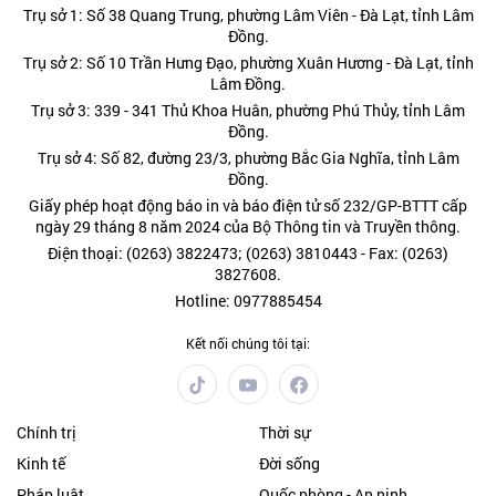
Trụ sở 1: Số 38 Quang Trung, phường Lâm Viên - Đà Lạt, tỉnh Lâm
Đồng.
Trụ sở 2: Số 10 Trần Hưng Đạo, phường Xuân Hương - Đà Lạt, tỉnh
Lâm Đồng.
Trụ sở 3: 339 - 341 Thủ Khoa Huân, phường Phú Thủy, tỉnh Lâm
Đồng.
Trụ sở 4: Số 82, đường 23/3, phường Bắc Gia Nghĩa, tỉnh Lâm
Đồng.
Giấy phép hoạt động báo in và báo điện tử số 232/GP-BTTT cấp
ngày 29 tháng 8 năm 2024 của Bộ Thông tin và Truyền thông.
Điện thoại: (0263) 3822473; (0263) 3810443 - Fax: (0263)
3827608.
Hotline: 0977885454
Kết nối chúng tôi tại:
Chính trị
Thời sự
Kinh tế
Đời sống
Pháp luật
Quốc phòng - An ninh