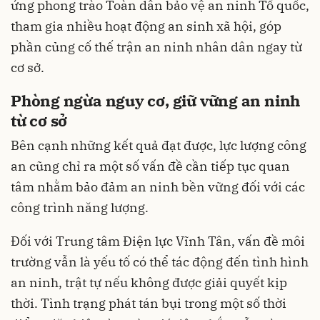
ứng phong trào Toàn dân bảo vệ an ninh Tổ quốc,
tham gia nhiều hoạt động an sinh xã hội, góp
phần củng cố thế trận an ninh nhân dân ngay từ
cơ sở.
Phòng ngừa nguy cơ, giữ vững an ninh
từ cơ sở
Bên cạnh những kết quả đạt được, lực lượng công
an cũng chỉ ra một số vấn đề cần tiếp tục quan
tâm nhằm bảo đảm an ninh bền vững đối với các
công trình năng lượng.
Đối với Trung tâm Điện lực Vĩnh Tân, vấn đề môi
trường vẫn là yếu tố có thể tác động đến tình hình
an ninh, trật tự nếu không được giải quyết kịp
thời. Tình trạng phát tán bụi trong một số thời