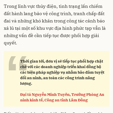
Trong lĩnh vực thủy điện, tình trạng lấn chiếm
đất hành lang bảo vệ công trình, tranh chấp đất
đai và những khó khăn trong công tác cảnh báo
xả lũ tại một số khu vực địa hình phức tạp vẫn là
những vấn đề cần tiếp tục được phối hợp giải
quyết.
“
Thời gian tới, đơn vị sẽ tiếp tục phối hợp chặt
chẽ với các doanh nghiệp triển khai đồng bộ
các biện pháp nghiệp vụ nhằm bảo đảm tuyệt
đối an ninh, an toàn các công trình năng
lượng.
Đại tá Nguyễn Minh Tuyên, Trưởng Phòng An
ninh kinh tế, Công an tỉnh Lâm Đồng