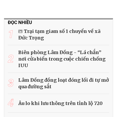
ĐỌC NHIỀU
1
Trại tạm giam số 1 chuyển về xã
Đức Trọng
Biên phòng Lâm Đồng - “Lá chắn”
2
nơi cửa biển trong cuộc chiến chống
IUU
3
Lâm Đồng đồng loạt đóng lối đi tự mở
qua đường sắt
4
Âu lo khi lưu thông trên tỉnh lộ 720