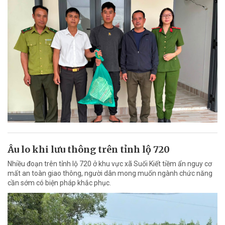
Âu lo khi lưu thông trên tỉnh lộ 720
Nhiều đoạn trên tỉnh lộ 720 ở khu vực xã Suối Kiết tiềm ẩn nguy cơ
mất an toàn giao thông, người dân mong muốn ngành chức năng
cần sớm có biện pháp khắc phục.