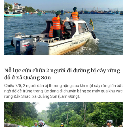
Nỗ lực cứu chữa 2 người đi đường bị cây rừng
đổ ở xã Quảng Sơn
Chiều 7/8, 2 người dân bị thương nặng sau khi một cây rừng lớn bất
ngờ đổ đè trúng trong lúc đang di chuyển bằng xe máy qua khu vực
rừng Đắk Snao, xã Quảng Sơn (Lâm Đồng).