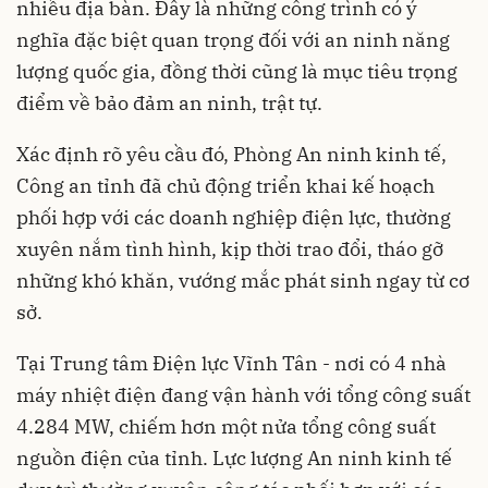
nhiều địa bàn. Đây là những công trình có ý
nghĩa đặc biệt quan trọng đối với an ninh năng
lượng quốc gia, đồng thời cũng là mục tiêu trọng
điểm về bảo đảm an ninh, trật tự.
Xác định rõ yêu cầu đó, Phòng An ninh kinh tế,
Công an tỉnh đã chủ động triển khai kế hoạch
phối hợp với các doanh nghiệp điện lực, thường
xuyên nắm tình hình, kịp thời trao đổi, tháo gỡ
những khó khăn, vướng mắc phát sinh ngay từ cơ
sở.
Tại Trung tâm Điện lực Vĩnh Tân - nơi có 4 nhà
máy nhiệt điện đang vận hành với tổng công suất
4.284 MW, chiếm hơn một nửa tổng công suất
nguồn điện của tỉnh. Lực lượng An ninh kinh tế