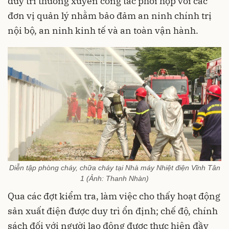
duy trì thường xuyên công tác phối hợp với các
đơn vị quản lý nhằm bảo đảm an ninh chính trị
nội bộ, an ninh kinh tế và an toàn vận hành.
Diễn tập phòng cháy, chữa cháy tại Nhà máy Nhiệt điện Vĩnh Tân
1 (Ảnh: Thanh Nhàn)
Qua các đợt kiểm tra, làm việc cho thấy hoạt động
sản xuất điện được duy trì ổn định; chế độ, chính
sách đối với người lao động được thực hiện đầy