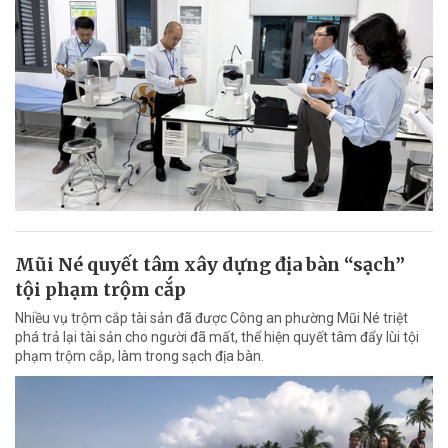
Mũi Né quyết tâm xây dựng địa bàn “sạch”
tội phạm trộm cắp
Nhiều vụ trộm cắp tài sản đã được Công an phường Mũi Né triệt
phá trả lại tài sản cho người đã mất, thể hiện quyết tâm đẩy lùi tội
phạm trộm cắp, làm trong sạch địa bàn.