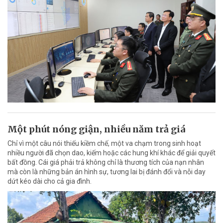
Một phút nóng giận, nhiều năm trả giá
Chỉ vì một câu nói thiếu kiềm chế, một va chạm trong sinh hoạt
nhiều người đã chọn dao, kiếm hoặc các hung khí khác để giải quyết
bất đồng. Cái giá phải trả không chỉ là thương tích của nạn nhân
mà còn là những bản án hình sự, tương lai bị đánh đổi và nỗi day
dứt kéo dài cho cả gia đình.