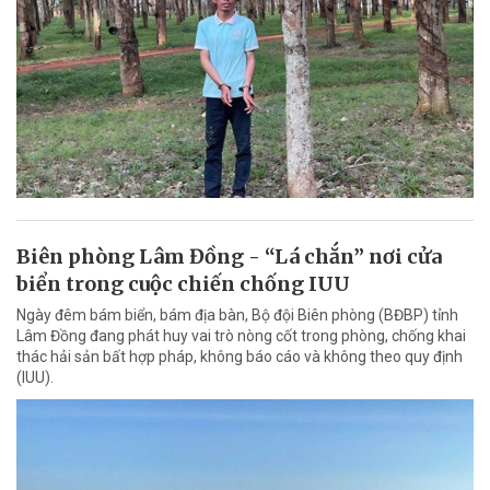
Biên phòng Lâm Đồng - “Lá chắn” nơi cửa
biển trong cuộc chiến chống IUU
Ngày đêm bám biển, bám địa bàn, Bộ đội Biên phòng (BĐBP) tỉnh
Lâm Đồng đang phát huy vai trò nòng cốt trong phòng, chống khai
thác hải sản bất hợp pháp, không báo cáo và không theo quy định
(IUU).