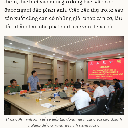
điểm, đặc biệt vào mùa gió đông bắc, vẫn còn
được người dân phản ánh. Việc tiêu thụ tro, xỉ sau
sản xuất cũng cần có những giải pháp căn cơ, lâu
dài nhằm hạn chế phát sinh các vấn đề xã hội.
Phòng An ninh kinh tế sẽ tiếp tục đồng hành cùng với các doanh
nghiệp để giữ vững an ninh năng lượng