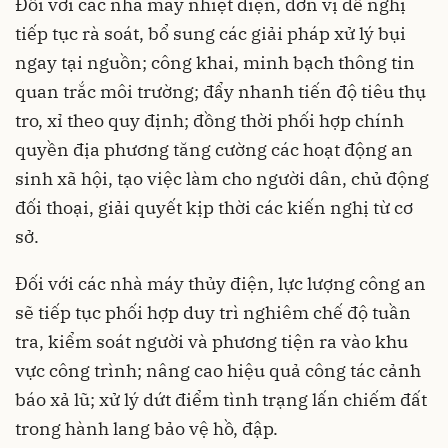
Đối với các nhà máy nhiệt điện, đơn vị đề nghị
tiếp tục rà soát, bổ sung các giải pháp xử lý bụi
ngay tại nguồn; công khai, minh bạch thông tin
quan trắc môi trường; đẩy nhanh tiến độ tiêu thụ
tro, xỉ theo quy định; đồng thời phối hợp chính
quyền địa phương tăng cường các hoạt động an
sinh xã hội, tạo việc làm cho người dân, chủ động
đối thoại, giải quyết kịp thời các kiến nghị từ cơ
sở.
Đối với các nhà máy thủy điện, lực lượng công an
sẽ tiếp tục phối hợp duy trì nghiêm chế độ tuần
tra, kiểm soát người và phương tiện ra vào khu
vực công trình; nâng cao hiệu quả công tác cảnh
báo xả lũ; xử lý dứt điểm tình trạng lấn chiếm đất
trong hành lang bảo vệ hồ, đập.