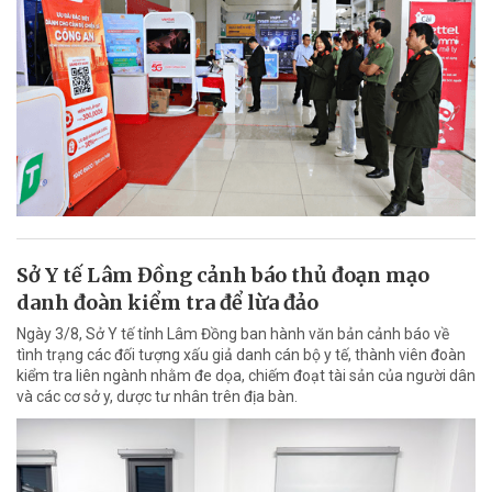
Sở Y tế Lâm Đồng cảnh báo thủ đoạn mạo
danh đoàn kiểm tra để lừa đảo
Ngày 3/8, Sở Y tế tỉnh Lâm Đồng ban hành văn bản cảnh báo về
tình trạng các đối tượng xấu giả danh cán bộ y tế, thành viên đoàn
kiểm tra liên ngành nhằm đe dọa, chiếm đoạt tài sản của người dân
và các cơ sở y, dược tư nhân trên địa bàn.