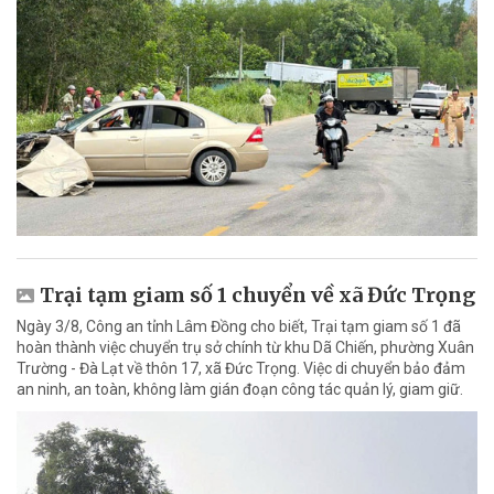
Trại tạm giam số 1 chuyển về xã Đức Trọng
Ngày 3/8, Công an tỉnh Lâm Đồng cho biết, Trại tạm giam số 1 đã
hoàn thành việc chuyển trụ sở chính từ khu Dã Chiến, phường Xuân
Trường - Đà Lạt về thôn 17, xã Đức Trọng. Việc di chuyển bảo đảm
an ninh, an toàn, không làm gián đoạn công tác quản lý, giam giữ.