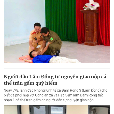
Người dân Lâm Đồng tự nguyện giao nộp cá
thể trăn gấm quý hiếm
Ngày 7/8, lãnh đạo Phòng Kinh tế xã Đam Rông 3 (Lâm Đồng) cho
biết đã phối hợp với Công an xã và Hạt Kiểm lâm Đam Rông tiếp
nhận 1 cá thể trăn gấm do người dân tự nguyện giao nộp.