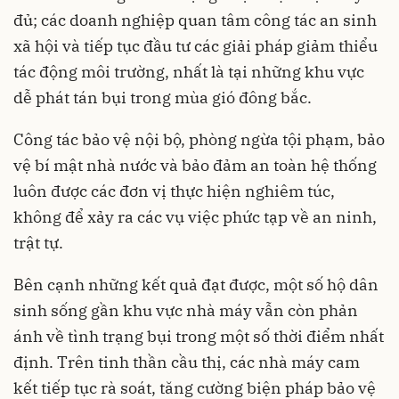
đủ; các doanh nghiệp quan tâm công tác an sinh
xã hội và tiếp tục đầu tư các giải pháp giảm thiểu
tác động môi trường, nhất là tại những khu vực
dễ phát tán bụi trong mùa gió đông bắc.
Công tác bảo vệ nội bộ, phòng ngừa tội phạm, bảo
vệ bí mật nhà nước và bảo đảm an toàn hệ thống
luôn được các đơn vị thực hiện nghiêm túc,
không để xảy ra các vụ việc phức tạp về an ninh,
trật tự.
Bên cạnh những kết quả đạt được, một số hộ dân
sinh sống gần khu vực nhà máy vẫn còn phản
ánh về tình trạng bụi trong một số thời điểm nhất
định. Trên tinh thần cầu thị, các nhà máy cam
kết tiếp tục rà soát, tăng cường biện pháp bảo vệ