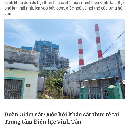
cảnh khốn đốn do bụi than từ các nhà máy nhiệt điện Vĩnh Tân. Bụi
phủ kín mái nhà, len vào bữa cơm, giấc ngủ và hơi thở của từng hộ
dân...
Đoàn Giám sát Quốc hội khảo sát thực tế tại
Trung tâm Điện lực Vĩnh Tân