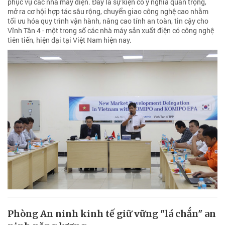
phục vụ các nhà máy điện. Đây là sự kiện có ý nghĩa quan trọng,
mở ra cơ hội hợp tác sâu rộng, chuyển giao công nghệ cao nhằm
tối ưu hóa quy trình vận hành, nâng cao tính an toàn, tin cậy cho
Vĩnh Tân 4 - một trong số các nhà máy sản xuất điện có công nghệ
tiên tiến, hiện đại tại Việt Nam hiện nay.
Phòng An ninh kinh tế giữ vững "lá chắn" an