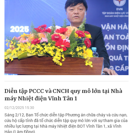
Diễn tập PCCC và CNCH quy mô lớn tại Nhà
máy Nhiệt điện Vĩnh Tân 1
02/12/2025 15:30
Sáng 2/12, Ban Tổ chức diễn tập Phương án chữa cháy và cứu nạn,
cứu hộ cấp tỉnh đã tổ chức diễn tập quy mô lớn với sự tham gia của
nhiều lực lượng tại Nhà máy Nhiệt điện BOT Vĩnh Tân 1, xã Vĩnh
Hảo (Lâm Đồng).