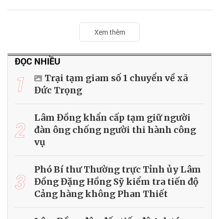
Xem thêm
ĐỌC NHIỀU
1
Trại tạm giam số 1 chuyển về xã
Đức Trọng
Lâm Đồng khẩn cấp tạm giữ người
2
đàn ông chống người thi hành công
vụ
Phó Bí thư Thường trực Tỉnh ủy Lâm
3
Đồng Đặng Hồng Sỹ kiểm tra tiến độ
Cảng hàng không Phan Thiết