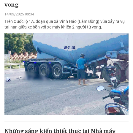
vong
14/09/2025 09:34
Trên Quốc lộ 1A, đoạn qua xã Vĩnh Hảo (Lâm Đồng) vừa xảy ra vụ
tai nạn giữa xe bồn với xe máy khiến 2 người tử vong.
Những sáng kiến thiết thực tại Nhà máy