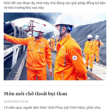
thời tiết cực đoan ấy, nhà máy chủ động các giải pháp đồng bộ bảo
vệ môi trường khu vực này.
Mòn mỏi chờ thoát bụi than
24/09/2025 05:00
10 năm qua, người dân thôn Vĩnh Phúc (xã Vĩnh Hảo), phải chịu