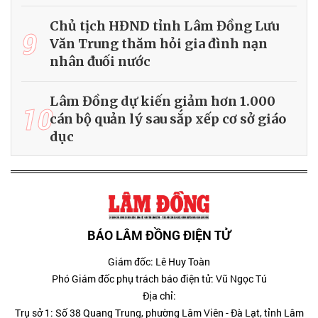
Chủ tịch HĐND tỉnh Lâm Đồng Lưu
9
Văn Trung thăm hỏi gia đình nạn
nhân đuối nước
Lâm Đồng dự kiến giảm hơn 1.000
10
cán bộ quản lý sau sắp xếp cơ sở giáo
dục
BÁO LÂM ĐỒNG ĐIỆN TỬ
Giám đốc: Lê Huy Toàn
Phó Giám đốc phụ trách báo điện tử: Vũ Ngọc Tú
Địa chỉ:
Trụ sở 1: Số 38 Quang Trung, phường Lâm Viên - Đà Lạt, tỉnh Lâm