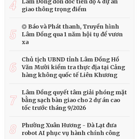
4
Lâm Đồng đôn đốc tiến độ 4 dự án
giao thông trọng điểm
Báo và Phát thanh, Truyền hình
5
Lâm Đồng qua 1 năm hội tụ để vươn
xa
Chủ tịch UBND tỉnh Lâm Đồng Hồ
6
Văn Mười kiểm tra thực địa tại Cảng
hàng không quốc tế Liên Khương
Lâm Đồng quyết tâm giải phóng mặt
7
bằng sạch bàn giao cho 2 dự án cao
tốc trước tháng 9/2026
8
Phường Xuân Hương - Đà Lạt đưa
robot AI phục vụ hành chính công