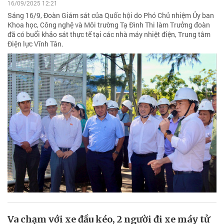
16/09/2025 12:21
Sáng 16/9, Đoàn Giám sát của Quốc hội do Phó Chủ nhiệm Ủy ban
Khoa học, Công nghệ và Môi trường Tạ Đình Thi làm Trưởng đoàn
đã có buổi khảo sát thực tế tại các nhà máy nhiệt điện, Trung tâm
Điện lực Vĩnh Tân.
Va chạm với xe đầu kéo, 2 người đi xe máy tử