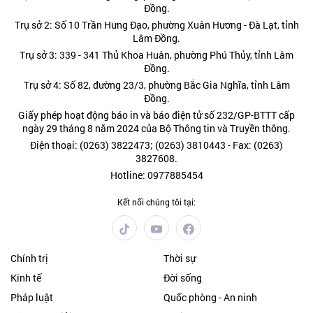
Đồng.
Trụ sở 2: Số 10 Trần Hưng Đạo, phường Xuân Hương - Đà Lạt, tỉnh
Lâm Đồng.
Trụ sở 3: 339 - 341 Thủ Khoa Huân, phường Phú Thủy, tỉnh Lâm
Đồng.
Trụ sở 4: Số 82, đường 23/3, phường Bắc Gia Nghĩa, tỉnh Lâm
Đồng.
Giấy phép hoạt động báo in và báo điện tử số 232/GP-BTTT cấp
ngày 29 tháng 8 năm 2024 của Bộ Thông tin và Truyền thông.
Điện thoại: (0263) 3822473; (0263) 3810443 - Fax: (0263)
3827608.
Hotline: 0977885454
Kết nối chúng tôi tại:
Chính trị
Thời sự
Kinh tế
Đời sống
Pháp luật
Quốc phòng - An ninh