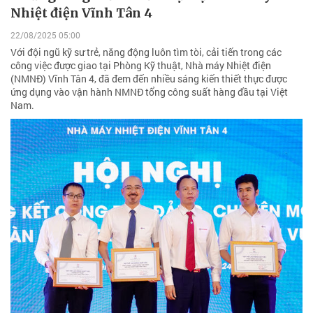
Nhiệt điện Vĩnh Tân 4
22/08/2025 05:00
Với đội ngũ kỹ sư trẻ, năng động luôn tìm tòi, cải tiến trong các
công việc được giao tại Phòng Kỹ thuật, Nhà máy Nhiệt điện
(NMNĐ) Vĩnh Tân 4, đã đem đến nhiều sáng kiến thiết thực được
ứng dụng vào vận hành NMNĐ tổng công suất hàng đầu tại Việt
Nam.