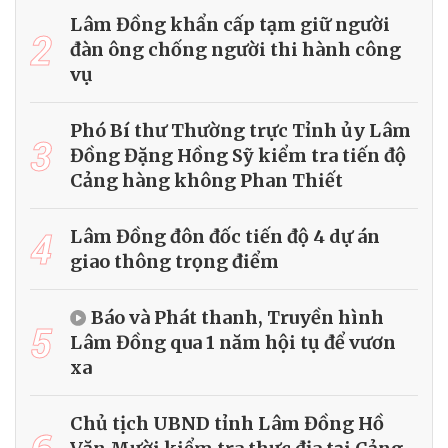
Lâm Đồng khẩn cấp tạm giữ người
2
đàn ông chống người thi hành công
vụ
Phó Bí thư Thường trực Tỉnh ủy Lâm
3
Đồng Đặng Hồng Sỹ kiểm tra tiến độ
Cảng hàng không Phan Thiết
4
Lâm Đồng đôn đốc tiến độ 4 dự án
giao thông trọng điểm
Báo và Phát thanh, Truyền hình
5
Lâm Đồng qua 1 năm hội tụ để vươn
xa
Chủ tịch UBND tỉnh Lâm Đồng Hồ