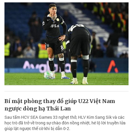
Bí mật phòng thay đồ giúp U22 Việt Nam
ngược dòng hạ Thái Lan
Sau tấm HCV SEA Games 33 nghẹt thở, HLV Kim Sang Sik và các
học trò đã trở về trong sự chào đón nồng nhiệt, hé lộ lời truyền lửa
giúp lật ngược thế cờ khi bị dẫn 0-2.