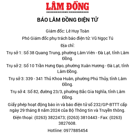
BÁO LÂM ĐỒNG ĐIỆN TỬ
Giám đốc: Lê Huy Toàn
Phó Giám đốc phụ trách báo điện tử: Vũ Ngọc Tú
Địa chỉ:
Trụ sở 1: Số 38 Quang Trung, phường Lâm Viên - Đà Lạt, tỉnh Lâm
Đồng.
Trụ sở 2: Số 10 Trần Hưng Đạo, phường Xuân Hương - Đà Lạt, tỉnh
Lâm Đồng.
Trụ sở 3: 339 - 341 Thủ Khoa Huân, phường Phú Thủy, tỉnh Lâm
Đồng.
Trụ sở 4: Số 82, đường 23/3, phường Bắc Gia Nghĩa, tỉnh Lâm
Đồng.
Giấy phép hoạt động báo in và báo điện tử số 232/GP-BTTT cấp
ngày 29 tháng 8 năm 2024 của Bộ Thông tin và Truyền thông.
Điện thoại: (0263) 3822473; (0263) 3810443 - Fax: (0263)
3827608.
Hotline: 0977885454