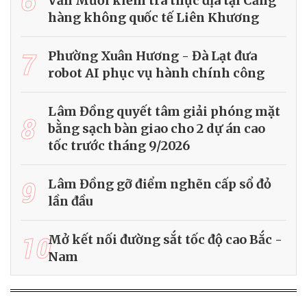
6
Văn Mười kiểm tra thực địa tại Cảng
hàng không quốc tế Liên Khương
7
Phường Xuân Hương - Đà Lạt đưa
robot AI phục vụ hành chính công
Lâm Đồng quyết tâm giải phóng mặt
8
bằng sạch bàn giao cho 2 dự án cao
tốc trước tháng 9/2026
9
Lâm Đồng gỡ điểm nghẽn cấp sổ đỏ
lần đầu
10
Mở kết nối đường sắt tốc độ cao Bắc -
Nam