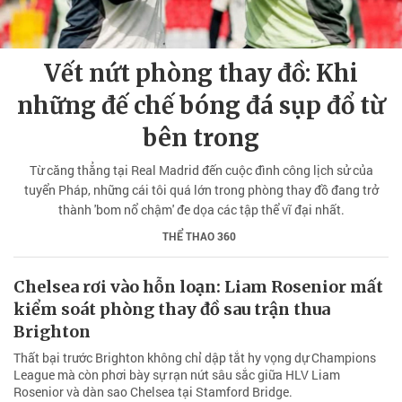
Vết nứt phòng thay đồ: Khi
những đế chế bóng đá sụp đổ từ
bên trong
Từ căng thẳng tại Real Madrid đến cuộc đình công lịch sử của
tuyển Pháp, những cái tôi quá lớn trong phòng thay đồ đang trở
thành 'bom nổ chậm' đe dọa các tập thể vĩ đại nhất.
THỂ THAO 360
Chelsea rơi vào hỗn loạn: Liam Rosenior mất
kiểm soát phòng thay đồ sau trận thua
Brighton
Thất bại trước Brighton không chỉ dập tắt hy vọng dự Champions
League mà còn phơi bày sự rạn nứt sâu sắc giữa HLV Liam
Rosenior và dàn sao Chelsea tại Stamford Bridge.