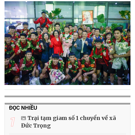
ĐỌC NHIỀU
1
Trại tạm giam số 1 chuyển về xã
Đức Trọng