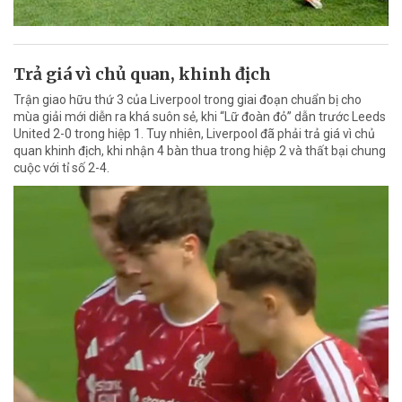
Trả giá vì chủ quan, khinh địch
Trận giao hữu thứ 3 của Liverpool trong giai đoạn chuẩn bị cho
mùa giải mới diễn ra khá suôn sẻ, khi “Lữ đoàn đỏ” dẫn trước Leeds
United 2-0 trong hiệp 1. Tuy nhiên, Liverpool đã phải trả giá vì chủ
quan khinh địch, khi nhận 4 bàn thua trong hiệp 2 và thất bại chung
cuộc với tỉ số 2-4.