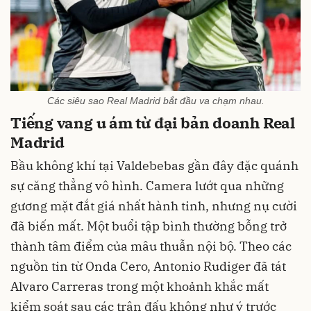
Các siêu sao Real Madrid bắt đầu va chạm nhau.
Tiếng vang u ám từ đại bản doanh Real
Madrid
Bầu không khí tại Valdebebas gần đây đặc quánh
sự căng thẳng vô hình. Camera lướt qua những
gương mặt đắt giá nhất hành tinh, nhưng nụ cười
đã biến mất. Một buổi tập bình thường bỗng trở
thành tâm điểm của mâu thuẫn nội bộ. Theo các
nguồn tin từ Onda Cero, Antonio Rudiger đã tát
Alvaro Carreras trong một khoảnh khắc mất
kiểm soát sau các trận đấu không như ý trước