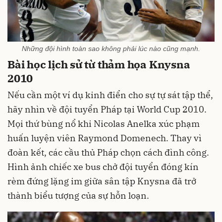
Những đội hình toàn sao không phải lúc nào cũng mạnh.
Bài học lịch sử từ thảm họa Knysna
2010
Nếu cần một ví dụ kinh điển cho sự tự sát tập thể,
hãy nhìn về đội tuyển Pháp tại World Cup 2010.
Mọi thứ bùng nổ khi Nicolas Anelka xúc phạm
huấn luyện viên Raymond Domenech. Thay vì
đoàn kết, các cầu thủ Pháp chọn cách đình công.
Hình ảnh chiếc xe bus chở đội tuyển đóng kín
rèm đứng lặng im giữa sân tập Knysna đã trở
thành biểu tượng của sự hỗn loạn.