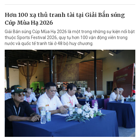
Hơn 100 xạ thủ tranh tài tại Giải Bắn súng
Cúp Mùa Hạ 2026
Giải Bắn súng Cúp Mùa Hạ 2026 là một trong những sự kiện nổi bật
thuộc Sports Festival 2026, quy tụ hơn 100 vận động viên trong
nước và quốc tế tranh tài ở 48 bộ huy chương.