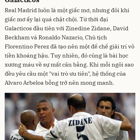
Real Madrid luôn là một giấc mơ, nhưng đôi khi
giấc mơ ấy lại quá chật chội. Từ thời đại
Galacticos đầu tiên với Zinedine Zidane, David
Beckham và Ronaldo Nazario, Chủ tịch
Florentino Perez đã tạo nên một đế chế giải trí vô
tiền khoáng hậu. Tuy nhiên, đó cũng là bài học
xương máu về sự mất cân bằng. Khi mỗi ngôi sao
đều yêu cầu một "vai trò ưu tiên", hệ thống của
Alvaro Arbeloa bỗng trở nên mong manh.