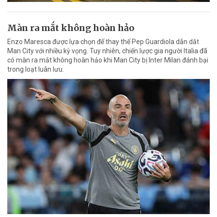
Màn ra mắt không hoàn hảo
Enzo Maresca được lựa chọn để thay thế Pep Guardiola dẫn dắt
Man City với nhiều kỳ vọng. Tuy nhiên, chiến lược gia người Italia đã
có màn ra mắt không hoàn hảo khi Man City bị Inter Milan đánh bại
trong loạt luân lưu.