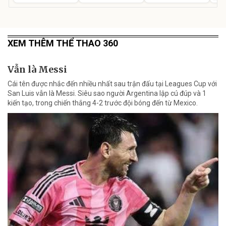
XEM THÊM THỂ THAO 360
Vẫn là Messi
Cái tên được nhắc đến nhiều nhất sau trận đấu tại Leagues Cup với
San Luis vẫn là Messi. Siêu sao người Argentina lập cú đúp và 1
kiến tạo, trong chiến thắng 4-2 trước đội bóng đến từ Mexico.