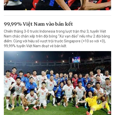
99,99% Việt Nam vào bán kết
Chiến thắng 3-0 trước Indonesia trong lượt trận thứ 3, tuyển Việt
Nam chắc chắn xếp trên đội bóng "Xứ vạn đảo" nếu như 2 đội bằng
điểm. Cùng với hiệu số vượt trội trước Singapore (+10 so với +3),
99,99% tuyển Việt Nam đoạt vé bán kết.