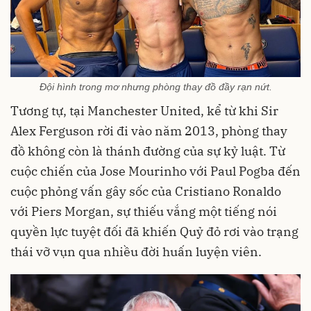
Đội hình trong mơ nhưng phòng thay đồ đầy rạn nứt.
Tương tự, tại Manchester United, kể từ khi Sir
Alex Ferguson rời đi vào năm 2013, phòng thay
đồ không còn là thánh đường của sự kỷ luật. Từ
cuộc chiến của Jose Mourinho với Paul Pogba đến
cuộc phỏng vấn gây sốc của Cristiano Ronaldo
với Piers Morgan, sự thiếu vắng một tiếng nói
quyền lực tuyệt đối đã khiến Quỷ đỏ rơi vào trạng
thái vỡ vụn qua nhiều đời huấn luyện viên.