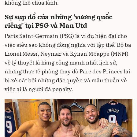
không thể chữa lành.
Sự sụp đổ của những 'vương quốc
riêng' tại PSG và Man Utd
Paris Saint-Germain (PSG) là ví dụ hiện đại cho
việc siêu sao không đồng nghĩa với tập thể. Bộ ba
Lionel Messi, Neymar và Kylian Mbappe (MNM)
về lý thuyết là hàng công mạnh nhất lịch sử,
nhưng thực tế phòng thay đồ Parc des Princes lại
bị xẻ nát bởi những đặc quyền và mâu thuẫn về
việc ai là người đá penalty.