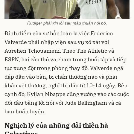
Rudiger phải xin lỗi sau mâu thuẫn nội bộ.
Đỉnh điểm của sự hỗn loạn là việc Federico
Valverde phải nhập viện sau vụ xô xát với
Aurelien Tchouameni. Theo The Athletic và
ESPN, hai cầu thủ va chạm trong buổi tập và tiếp
tục xung đột trong phòng thay đồ. Valverde ngã
đập đầu vào bàn, bị chấn thương não và phải
khâu vết thương, nghỉ thi đấu từ 10-14 ngày. Bên
cạnh đó, Kylian Mbappe cũng vướng vào các cuộc
đối đầu bằng lời nói với Jude Bellingham và cả
ban huấn luyện.
Nghịch lý của những dải thiên hà
Galacticos