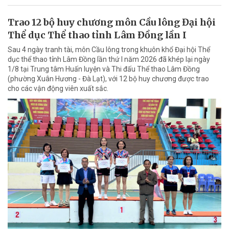
Trao 12 bộ huy chương môn Cầu lông Đại hội
Thể dục Thể thao tỉnh Lâm Đồng lần I
Sau 4 ngày tranh tài, môn Cầu lông trong khuôn khổ Đại hội Thể
dục thể thao tỉnh Lâm Đồng lần thứ I năm 2026 đã khép lại ngày
1/8 tại Trung tâm Huấn luyện và Thi đấu Thể thao Lâm Đồng
(phường Xuân Hương - Đà Lạt), với 12 bộ huy chương được trao
cho các vận động viên xuất sắc.