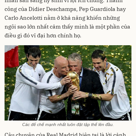
nhân sẵn sàng hy sinh vì lợi ích chung. Thành
công của Didier Deschamps, Pep Guardiola hay
Carlo Ancelotti nằm ở khả năng khiến những
ngôi sao lớn nhất cảm thấy mình là một phần của
điều gì đó vĩ đại hơn chính họ.
Các đế chế mạnh nhất luôn đặt tập thể lên đầu.
Câu chuyện của Real Madrid hiện tại là lời cảnh