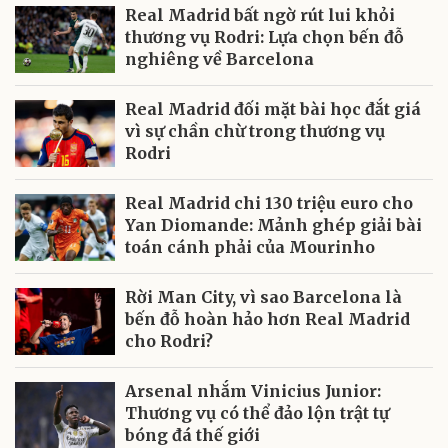
Real Madrid bất ngờ rút lui khỏi
thương vụ Rodri: Lựa chọn bến đỗ
nghiêng về Barcelona
Real Madrid đối mặt bài học đắt giá
vì sự chần chừ trong thương vụ
Rodri
Real Madrid chi 130 triệu euro cho
Yan Diomande: Mảnh ghép giải bài
toán cánh phải của Mourinho
Rời Man City, vì sao Barcelona là
bến đỗ hoàn hảo hơn Real Madrid
cho Rodri?
Arsenal nhắm Vinicius Junior:
Thương vụ có thể đảo lộn trật tự
bóng đá thế giới