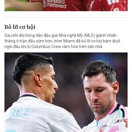
Bỏ lỡ cơ hội
Sau khi đội bóng dẫn đầu giải Nhà nghề Mỹ (MLS) giành chiến
thắng ở trận đấu sớm hơn, Inter Miami đã bỏ lỡ cơ hội bám đuổi
ngôi đầu khi bị Columbus Crew cầm hòa trên sân nhà.