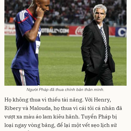
Người Pháp đã thua chính bản thân mình.
Họ không thua vì thiếu tài năng. Với Henry,
Ribery và Malouda, họ thua vì cái tôi cá nhân đã
vượt xa màu áo lam kiêu hãnh. Tuyển Pháp bị
loại ngay vòng bảng, để lại một vết sẹo lịch sử