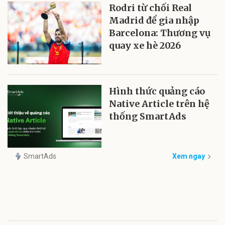
Rodri từ chối Real
Madrid để gia nhập
Barcelona: Thương vụ
quay xe hè 2026
Hình thức quảng cáo
Native Article trên hệ
thống SmartAds
SmartAds
Xem ngay