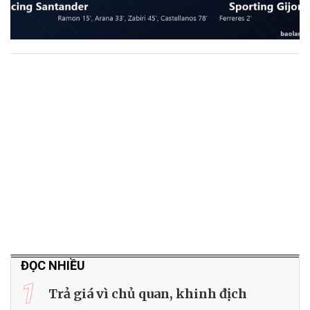
ĐỌC NHIỀU
1
Trả giá vì chủ quan, khinh địch