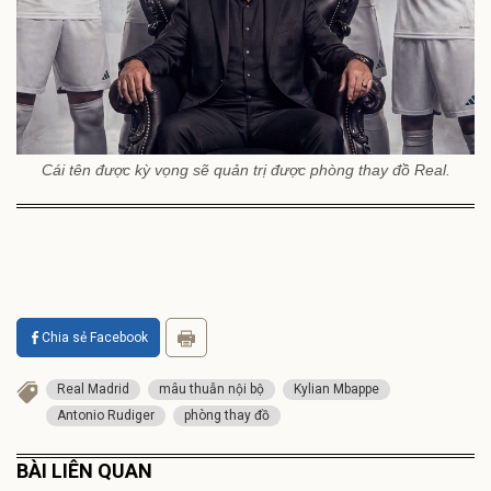
Cái tên được kỳ vọng sẽ quản trị được phòng thay đồ Real.
Chia sẻ Facebook
Real Madrid
mâu thuẫn nội bộ
Kylian Mbappe
Antonio Rudiger
phòng thay đồ
BÀI LIÊN QUAN