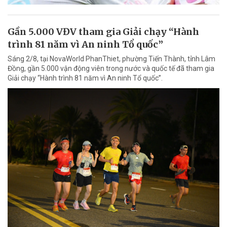
Gần 5.000 VĐV tham gia Giải chạy “Hành
trình 81 năm vì An ninh Tổ quốc”
Sáng 2/8, tại NovaWorld PhanThiet, phường Tiến Thành, tỉnh Lâm
Đồng, gần 5.000 vận động viên trong nước và quốc tế đã tham gia
Giải chạy “Hành trình 81 năm vì An ninh Tổ quốc”.