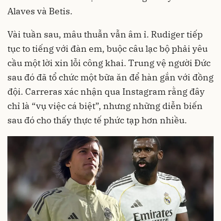
Alaves và Betis.
Vài tuần sau, mâu thuẫn vẫn âm ỉ. Rudiger tiếp
tục to tiếng với đàn em, buộc câu lạc bộ phải yêu
cầu một lời xin lỗi công khai. Trung vệ người Đức
sau đó đã tổ chức một bữa ăn để hàn gắn với đồng
đội. Carreras xác nhận qua Instagram rằng đây
chỉ là “vụ việc cá biệt”, nhưng những diễn biến
sau đó cho thấy thực tế phức tạp hơn nhiều.