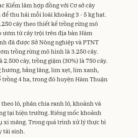
ục Kiểm lâm hợp đồng với Cơ sở cây
ể thu hái mỗi loài khoảng 3 - 5 kg hạt.
.250 cây theo thiết kế trồng rừng mô
o ươm từ cây trội trên địa bàn Hàm
nh đã được Sở Nông nghiệp và PTNT
ơm trồng rừng mô hình là 3.250 cây.
à 2.500 cây, trồng giặm (30%) là 750 cây.
hương, bằng lăng, lim xẹt, lim xanh,
kế trồng 4 ha, trong đó huyện Hàm Thuận
 theo lô, phân chia ranh lô, khoảnh và
àng tại hiện trường. Riêng mốc khoảnh
ụ xi măng. Trong quá trình xử lý thực bì
 tái sinh.