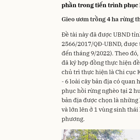
phần trong tiến trình phục 
Gieo ươm trồng 4 ha rừng t
Đề tài này đã được UBND tỉ
2566/2017/QĐ-UBND, được th
đến tháng 9/2022). Theo đó
đã ký hợp đồng thực hiện đề 
chủ trì thực hiện là Chi cục
- 6 loài cây bản địa có quan
phục hồi rừng nghèo tại 2 
bản địa được chọn là những 
và lớn lên ở 1 vùng sinh thái
phương.