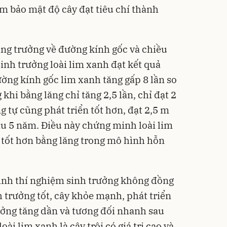
ảm bảo mật độ cây đạt tiêu chí thành
ăng trưởng về đường kính gốc và chiều
sinh trưởng loài lim xanh đạt kết quả
Đường kính gốc lim xanh tăng gấp 8 lần so
 khi bằng lăng chỉ tăng 2,5 lần, chỉ đạt 2
 tự cũng phát triển tốt hơn, đạt 2,5 m
sau 5 năm. Điều này chứng minh loài lim
n tốt hơn bằng lăng trong mô hình hỗn
 hình thí nghiệm sinh trưởng không đồng
h trưởng tốt, cây khỏe mạnh, phát triển
ưởng tăng dần và tương đối nhanh sau
ài lim xanh là cây trội có giá trị cao và