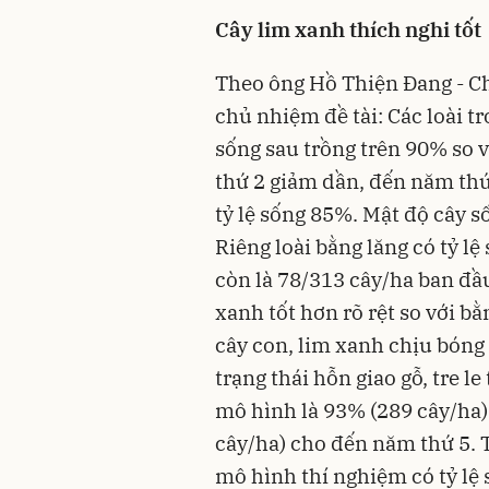
Cây lim xanh thích nghi tốt
Theo ông Hồ Thiện Đang - Ch
chủ nhiệm đề tài: Các loài tr
sống sau trồng trên 90% so 
thứ 2 giảm dần, đến năm thứ 
tỷ lệ sống 85%. Mật độ cây s
Riêng loài bằng lăng có tỷ l
còn là 78/313 cây/ha ban đầu
xanh tốt hơn rõ rệt so với b
cây con, lim xanh chịu bóng 
trạng thái hỗn giao gỗ, tre le
mô hình là 93% (289 cây/ha)
cây/ha) cho đến năm thứ 5. T
mô hình thí nghiệm có tỷ lệ 