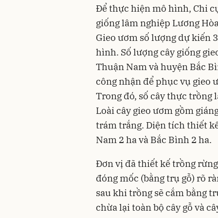
Để thực hiện mô hình, Chi c
giống lâm nghiệp Lương Hòa đ
Gieo ươm số lượng dự kiến 3
hình. Số lượng cây giống gie
Thuận Nam và huyện Bắc Bì
công nhận để phục vụ gieo ư
Trong đó, số cây thực trồng l
Loài cây gieo ươm gồm giáng 
trám trắng. Diện tích thiết 
Nam 2 ha và Bắc Bình 2 ha.
Đơn vị đã thiết kế trồng rừng
đóng mốc (bằng trụ gỗ) rõ r
sau khi trồng sẽ cắm bằng tr
chừa lại toàn bộ cây gỗ và cây