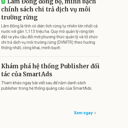
Lâm Đồng đồng bộ, minh bạch
chính sách chi trả dịch vụ môi
trường rừng
Lâm Đồng là tỉnh có diện tích rừng tự nhiên lớn nhất cả
nước với gần 1,113 triệu ha. Quy mô quản lý rộng lớn
đặt ra yêu cầu đổi mới phương thức quản lý và tổ chức
chi trả dịch vụ môi trường rừng (DVMTR) theo hướng
thống nhất, công khai, minh bạch.
Khám phá hệ thống Publisher đối
tác của SmartAds
Tham khảo ngay bài viết sau để nắm danh sách
publisher trong hệ thống quảng cáo của SmartAds.
Xem ngay