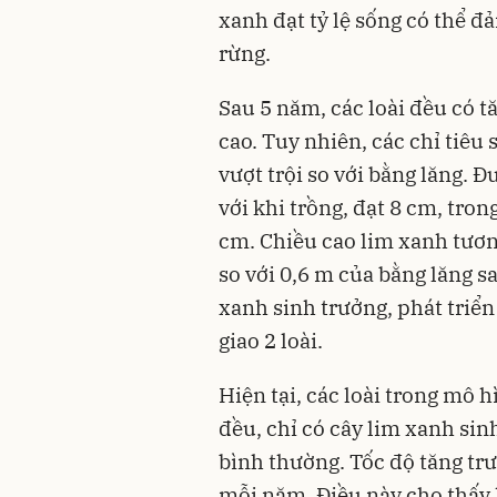
xanh đạt tỷ lệ sống có thể đ
rừng.
Sau 5 năm, các loài đều có t
cao. Tuy nhiên, các chỉ tiêu 
vượt trội so với bằng lăng. 
với khi trồng, đạt 8 cm, trong
cm. Chiều cao lim xanh tương
so với 0,6 m của bằng lăng 
xanh sinh trưởng, phát triể
giao 2 loài.
Hiện tại, các loài trong mô
đều, chỉ có cây lim xanh sin
bình thường. Tốc độ tăng tr
mỗi năm. Điều này cho thấy lo