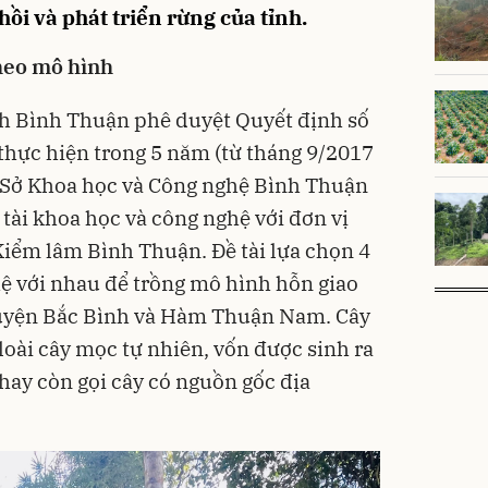
hồi và phát triển rừng của tỉnh.
heo mô hình
nh Bình Thuận phê duyệt Quyết định số
ực hiện trong 5 năm (từ tháng 9/2017
, Sở Khoa học và Công nghệ Bình Thuận
tài khoa học và công nghệ với đơn vị
 Kiểm lâm Bình Thuận. Đề tài lựa chọn 4
 hệ với nhau để trồng mô hình hỗn giao
huyện Bắc Bình và Hàm Thuận Nam. Cây
loài cây mọc tự nhiên, vốn được sinh ra
 hay còn gọi cây có nguồn gốc địa