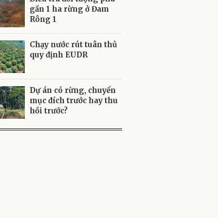
gần 1 ha rừng ở Đam
Rông 1
Chạy nước rút tuân thủ
quy định EUDR
Dự án có rừng, chuyển
mục đích trước hay thu
hồi trước?