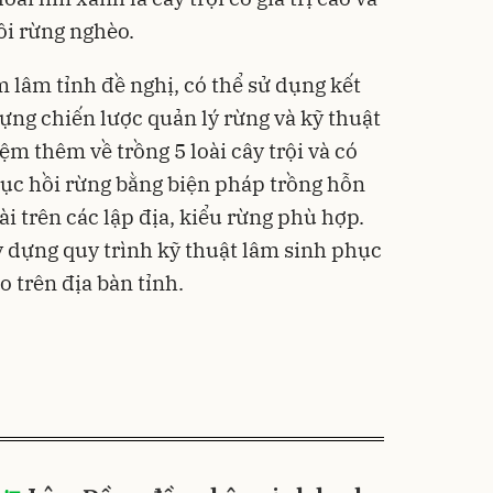
ồi rừng nghèo.
m lâm tỉnh đề nghị, có thể sử dụng kết
ựng chiến lược quản lý rừng và kỹ thuật
ệm thêm về trồng 5 loài cây trội và có
hục hồi rừng bằng biện pháp trồng hỗn
i trên các lập địa, kiểu rừng phù hợp.
y dựng quy trình kỹ thuật lâm sinh phục
 trên địa bàn tỉnh.