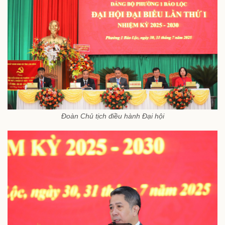
Đoàn Chủ tịch điều hành Đại hội