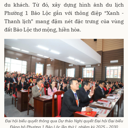
du khách. Từ đó, xây dựng hình ảnh du lịch
Phường 1 Bảo Lộc gắn với thông điệp “Xanh -
Thanh lịch” mang đậm nét đặc trưng của vùng
đất Bảo Lộc thơ mộng, hiền hòa.
Đại hội biểu quyết thông qua Dự thảo Nghị quyết Đại hội Đại biểu
Đảng bộ Phường 1 Bảo Lộc lần thứ I, nhiệm kỳ 2025 - 2030