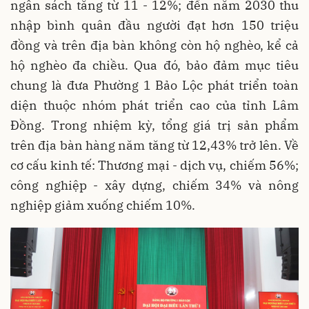
ngân sách tăng từ 11 - 12%; đến năm 2030 thu
nhập bình quân đầu người đạt hơn 150 triệu
đồng và trên địa bàn không còn hộ nghèo, kể cả
hộ nghèo đa chiều. Qua đó, bảo đảm mục tiêu
chung là đưa Phường 1 Bảo Lộc phát triển toàn
diện thuộc nhóm phát triển cao của tỉnh Lâm
Đồng. Trong nhiệm kỳ, tổng giá trị sản phẩm
trên địa bàn hàng năm tăng từ 12,43% trở lên. Về
cơ cấu kinh tế: Thương mại - dịch vụ, chiếm 56%;
công nghiệp - xây dựng, chiếm 34% và nông
nghiệp giảm xuống chiếm 10%.