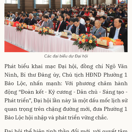
Các đại biểu dự Đại hội
Phát biểu khai mạc Đại hội, đồng chí Ngô Văn
Ninh, Bí thư Đảng ủy, Chủ tịch HĐND Phường 1
Bảo Lộc, nhấn mạnh: Với phương châm hành
động “Đoàn kết - Kỷ cương - Dân chủ - Sáng tạo -
Phát triển”, Đại hội lần này là một dấu mốc lịch sử
quan trọng trên chặng đường mới, đưa Phường 1
Bảo Lộc hội nhập và phát triển vững chắc.
Đại hội thể hiện tinh thần đổi mới, với quyết tâm