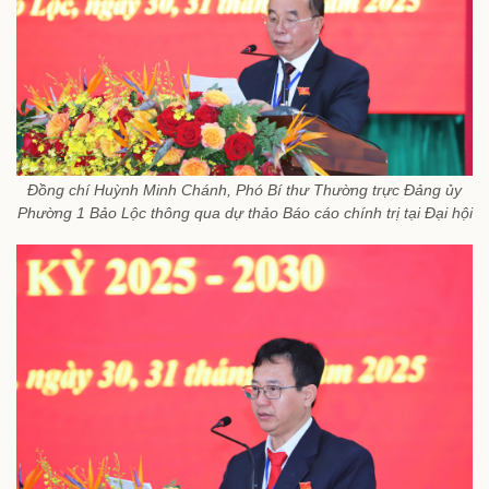
Đồng chí Huỳnh Minh Chánh, Phó Bí thư Thường trực Đảng ủy
Phường 1 Bảo Lộc thông qua dự thảo Báo cáo chính trị tại Đại hội