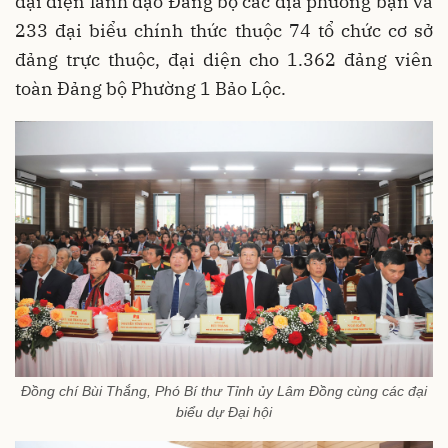
đại diện lãnh đạo Đảng bộ các địa phương bạn và
233 đại biểu chính thức thuộc 74 tổ chức cơ sở
đảng trực thuộc, đại diện cho 1.362 đảng viên
toàn Đảng bộ Phường 1 Bảo Lộc.
Đồng chí Bùi Thắng, Phó Bí thư Tỉnh ủy Lâm Đồng cùng các đại
biểu dự Đại hội