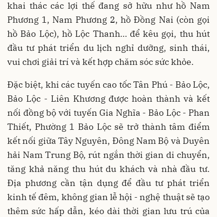
khai thác các lợi thế đang sở hữu như hồ Nam
Phương 1, Nam Phương 2, hồ Đồng Nai (còn gọi
hồ Bảo Lộc), hồ Lộc Thanh… để kêu gọi, thu hút
đầu tư phát triển du lịch nghỉ dưỡng, sinh thái,
vui chơi giải trí và kết hợp chăm sóc sức khỏe.
Đặc biệt, khi các tuyến cao tốc Tân Phú - Bảo Lộc,
Bảo Lộc - Liên Khương được hoàn thành và kết
nối đồng bộ với tuyến Gia Nghĩa - Bảo Lộc - Phan
Thiết, Phường 1 Bảo Lộc sẽ trở thành tâm điểm
kết nối giữa Tây Nguyên, Đông Nam Bộ và Duyên
hải Nam Trung Bộ, rút ngắn thời gian di chuyển,
tăng khả năng thu hút du khách và nhà đầu tư.
Địa phương cần tận dụng để đầu tư phát triển
kinh tế đêm, không gian lễ hội - nghệ thuật sẽ tạo
thêm sức hấp dẫn, kéo dài thời gian lưu trú của