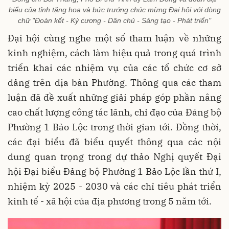
biểu của tỉnh tặng hoa và bức trướng chúc mừng Đại hội với dòng
chữ "Đoàn kết - Kỷ cương - Dân chủ - Sáng tạo - Phát triển"
Đại hội cùng nghe một số tham luận về những
kinh nghiệm, cách làm hiệu quả trong quá trình
triển khai các nhiệm vụ của các tổ chức cơ sở
đảng trên địa bàn Phường. Thông qua các tham
luận đã đề xuất những giải pháp góp phần nâng
cao chất lượng công tác lãnh, chỉ đạo của Đảng bộ
Phường 1 Bảo Lộc trong thời gian tới. Đồng thời,
các đại biểu đã biểu quyết thông qua các nội
dung quan trọng trong dự thảo Nghị quyết Đại
hội Đại biểu Đảng bộ Phường 1 Bảo Lộc lần thứ I,
nhiệm kỳ 2025 - 2030 và các chỉ tiêu phát triển
kinh tế - xã hội của địa phương trong 5 năm tới.