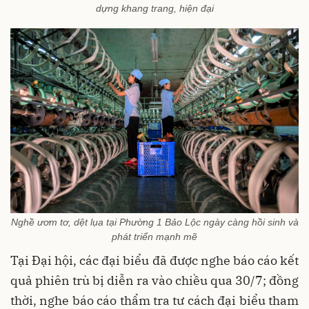
dựng khang trang, hiện đại
Nghề ươm tơ, dệt lụa tại Phường 1 Bảo Lộc ngày càng hồi sinh và
phát triển mạnh mẽ
Tại Đại hội, các đại biểu đã được nghe báo cáo kết
quả phiên trù bị diễn ra vào chiều qua 30/7; đồng
thời, nghe báo cáo thẩm tra tư cách đại biểu tham