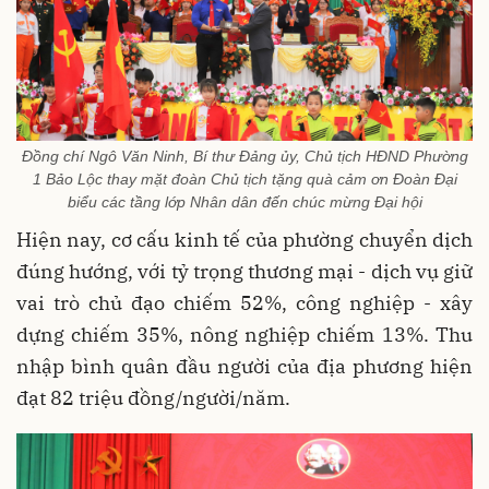
Đồng chí Ngô Văn Ninh, Bí thư Đảng ủy, Chủ tịch HĐND Phường
1 Bảo Lộc thay mặt đoàn Chủ tịch tặng quà cảm ơn Đoàn Đại
biểu các tầng lớp Nhân dân đến chúc mừng Đại hội
Hiện nay, cơ cấu kinh tế của phường chuyển dịch
đúng hướng, với tỷ trọng thương mại - dịch vụ giữ
vai trò chủ đạo chiếm 52%, công nghiệp - xây
dựng chiếm 35%, nông nghiệp chiếm 13%. Thu
nhập bình quân đầu người của địa phương hiện
đạt 82 triệu đồng/người/năm.