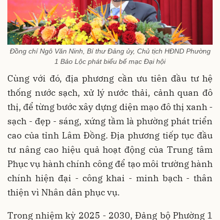
Đồng chí Ngô Văn Ninh, Bí thư Đảng ủy, Chủ tịch HĐND Phường
1 Bảo Lộc phát biểu bế mạc Đại hội
Cùng với đó, địa phương cần ưu tiên đầu tư hệ
thống nước sạch, xử lý nước thải, cảnh quan đô
thị, để từng bước xây dựng diện mạo đô thị xanh -
sạch - đẹp - sáng, xứng tầm là phường phát triển
cao của tỉnh Lâm Đồng. Địa phương tiếp tục đầu
tư nâng cao hiệu quả hoạt động của Trung tâm
Phục vụ hành chính công để tạo môi trường hành
chính hiện đại - công khai - minh bạch - thân
thiện vì Nhân dân phục vụ.
Trong nhiệm kỳ 2025 - 2030, Đảng bộ Phường 1