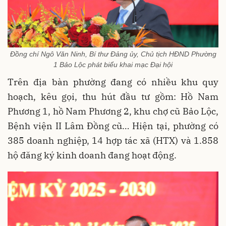
Đồng chí Ngô Văn Ninh, Bí thư Đảng ủy, Chủ tịch HĐND Phường
1 Bảo Lộc phát biểu khai mạc Đại hội
Trên địa bàn phường đang có nhiều khu quy
hoạch, kêu gọi, thu hút đầu tư gồm: Hồ Nam
Phương 1, hồ Nam Phương 2, khu chợ cũ Bảo Lộc,
Bệnh viện II Lâm Đồng cũ… Hiện tại, phường có
385 doanh nghiệp, 14 hợp tác xã (HTX) và 1.858
hộ đăng ký kinh doanh đang hoạt động.