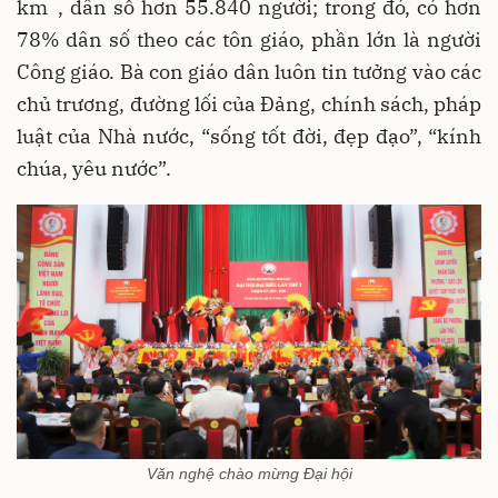
km
, dân số hơn 55.840 người; trong đó, có hơn
78% dân số theo các tôn giáo, phần lớn là người
Công giáo. Bà con giáo dân luôn tin tưởng vào các
chủ trương, đường lối của Đảng, chính sách, pháp
luật của Nhà nước, “sống tốt đời, đẹp đạo”, “kính
chúa, yêu nước”.
Văn nghệ chào mừng Đại hội