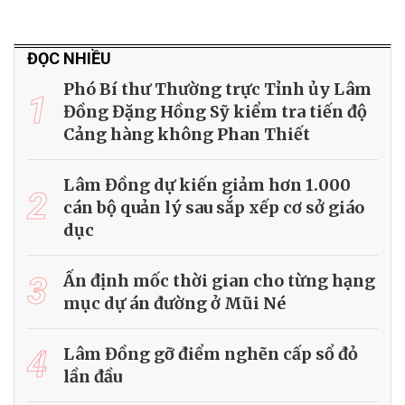
ĐỌC NHIỀU
Phó Bí thư Thường trực Tỉnh ủy Lâm
1
Đồng Đặng Hồng Sỹ kiểm tra tiến độ
Cảng hàng không Phan Thiết
Lâm Đồng dự kiến giảm hơn 1.000
2
cán bộ quản lý sau sắp xếp cơ sở giáo
dục
3
Ấn định mốc thời gian cho từng hạng
mục dự án đường ở Mũi Né
4
Lâm Đồng gỡ điểm nghẽn cấp sổ đỏ
lần đầu