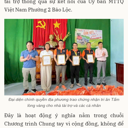
tài trợ thông qua sự kết nối của Ủy ban MTTQ
Việt Nam Phường 2 Bảo Lộc.
Đại diện chính quyền địa phương trao chứng nhận tri ân Tấm
lòng vàng cho nhà tài trợ và các cá nhân
Đây là hoạt động ý nghĩa nằm trong chuỗi
Chương trình Chung tay vì cộng đồng, không để