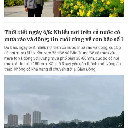
Thời tiết ngày 6/8: Nhiều nơi trên cả nước có
mưa rào và dông; tin cuối cùng về cơn bão số 3
Dự báo, ngày 6/8, nhiều nơi trên cả nước mưa rào và dông, cục bộ
có nơi mưa rất to. Khu vực Bắc Bộ và Bắc Trung Bộ có mưa vừa,
mưa to và dông với lượng mưa phổ biến 30-60mm, cục bộ có nơi
mưa rất to trên 180mm. Bão số 3 suy yếu dần thành một vùng áp
thấp, không có khả năng di chuyển trở lại Biển Đông.