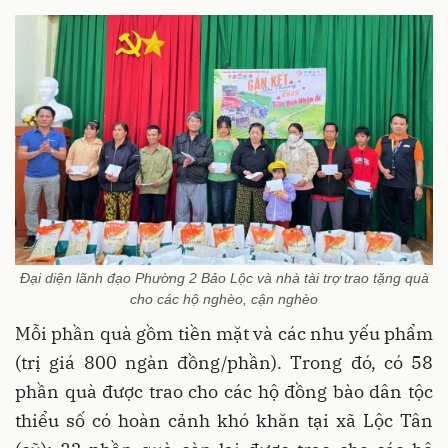
Đại diện lãnh đạo Phường 2 Bảo Lộc và nhà tài trợ trao tặng quà
cho các hộ nghèo, cận nghèo
Mỗi phần quà gồm tiền mặt và các nhu yếu phẩm
(trị giá 800 ngàn đồng/phần). Trong đó, có 58
phần quà được trao cho các hộ đồng bào dân tộc
thiểu số có hoàn cảnh khó khăn tại xã Lộc Tân