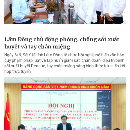
Lâm Đồng chủ động phòng, chống sốt xuất
huyết và tay chân miệng
Ngày 6/8, Sở Y tế tỉnh Lâm Đồng tổ chức Hội nghị phổ biến văn bản
quy phạm pháp luật và tập huấn giám sát, chẩn đoán, điều trị bệnh
sốt xuất huyết Dengue, tay chân miệng bằng hình thức trực tiếp kết
hợp trực tuyến.