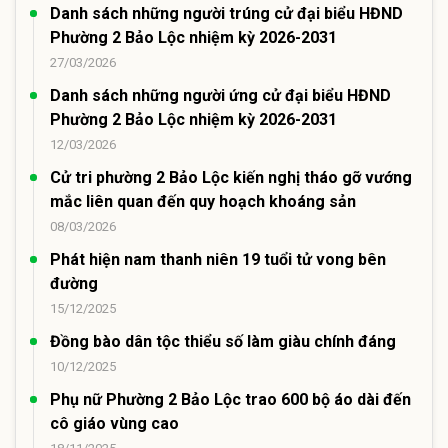
Danh sách những người trúng cử đại biểu HĐND
Phường 2 Bảo Lộc nhiệm kỳ 2026-2031
27/03/2026
Danh sách những người ứng cử đại biểu HĐND
Phường 2 Bảo Lộc nhiệm kỳ 2026-2031
12/03/2026
Cử tri phường 2 Bảo Lộc kiến nghị tháo gỡ vướng
mắc liên quan đến quy hoạch khoáng sản
08/03/2026
Phát hiện nam thanh niên 19 tuổi tử vong bên
đường
15/12/2025
Đồng bào dân tộc thiểu số làm giàu chính đáng
10/12/2025
Phụ nữ Phường 2 Bảo Lộc trao 600 bộ áo dài đến
cô giáo vùng cao