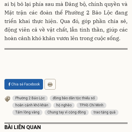
ai bị bỏ lại phía sau mà Đảng bộ, chính quyền và
Mặt trận các đoàn thể Phường 2 Bảo Lộc đang
triển khai thực hiện. Qua đó, góp phần chia sẻ,
động viên cả về vật chất, lẫn tinh thần, giúp các
hoàn cảnh khó khăn vươn lên trong cuộc sống.
Chia sẻ Facebook
Phường 2 Bảo Lộc
đồng bào dân tộc thiểu số
hoàn cảnh khó khăn
hộ nghèo
TP.Hồ Chí Minh
Tấm lòng vàng
Chung tay vì cộng đồng
trao tặng quà
BÀI LIÊN QUAN