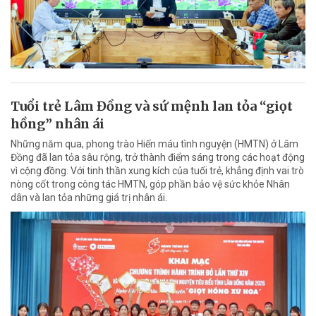
Tuổi trẻ Lâm Đồng và sứ mệnh lan tỏa “giọt
hồng” nhân ái
Những năm qua, phong trào Hiến máu tình nguyện (HMTN) ở Lâm
Đồng đã lan tỏa sâu rộng, trở thành điểm sáng trong các hoạt động
vì cộng đồng. Với tinh thần xung kích của tuổi trẻ, khẳng định vai trò
nòng cốt trong công tác HMTN, góp phần bảo vệ sức khỏe Nhân
dân và lan tỏa những giá trị nhân ái.