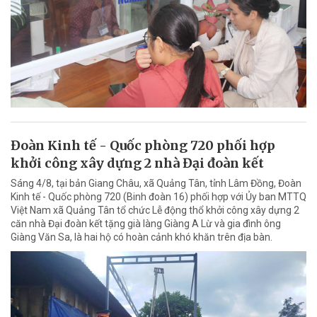
Đoàn Kinh tế - Quốc phòng 720 phối hợp
khởi công xây dựng 2 nhà Đại đoàn kết
Sáng 4/8, tại bản Giang Châu, xã Quảng Tân, tỉnh Lâm Đồng, Đoàn
Kinh tế - Quốc phòng 720 (Binh đoàn 16) phối hợp với Ủy ban MTTQ
Việt Nam xã Quảng Tân tổ chức Lễ động thổ khởi công xây dựng 2
căn nhà Đại đoàn kết tặng già làng Giàng A Lừ và gia đình ông
Giàng Văn Sa, là hai hộ có hoàn cảnh khó khăn trên địa bàn.