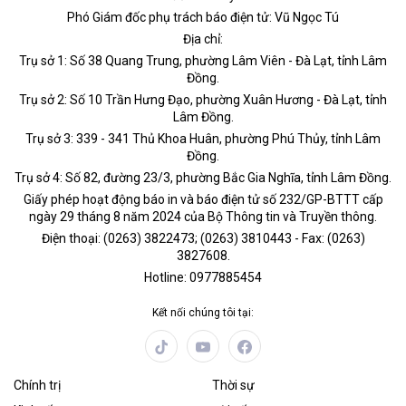
Phó Giám đốc phụ trách báo điện tử: Vũ Ngọc Tú
Địa chỉ:
Trụ sở 1: Số 38 Quang Trung, phường Lâm Viên - Đà Lạt, tỉnh Lâm
Đồng.
Trụ sở 2: Số 10 Trần Hưng Đạo, phường Xuân Hương - Đà Lạt, tỉnh
Lâm Đồng.
Trụ sở 3: 339 - 341 Thủ Khoa Huân, phường Phú Thủy, tỉnh Lâm
Đồng.
Trụ sở 4: Số 82, đường 23/3, phường Bắc Gia Nghĩa, tỉnh Lâm Đồng.
Giấy phép hoạt động báo in và báo điện tử số 232/GP-BTTT cấp
ngày 29 tháng 8 năm 2024 của Bộ Thông tin và Truyền thông.
Điện thoại: (0263) 3822473; (0263) 3810443 - Fax: (0263)
3827608.
Hotline: 0977885454
Kết nối chúng tôi tại:
Chính trị
Thời sự