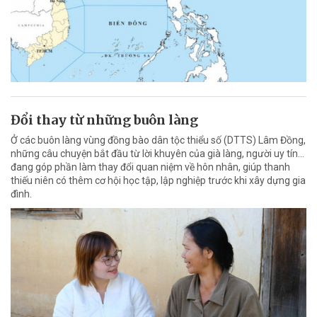
Đổi thay từ những buôn làng
Ở các buôn làng vùng đồng bào dân tộc thiểu số (DTTS) Lâm Đồng,
những câu chuyện bắt đầu từ lời khuyên của già làng, người uy tín…
đang góp phần làm thay đổi quan niệm về hôn nhân, giúp thanh
thiếu niên có thêm cơ hội học tập, lập nghiệp trước khi xây dựng gia
đình.