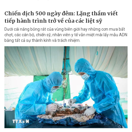
Chiến dịch 500 ngày đêm: Lặng thầm viết
tiếp hành trình trở về của các liệt sỹ
Dưới cái nắng bỏng rát của vùng biên giới hay những cơn mưa bất
chợt, các cán bộ, chiến sỹ, nhân viên y tế vẫn miệt mài lấy mẫu ADN
bằng tất cả sự thành kính và trách nhiệm.