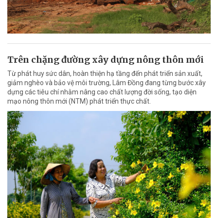
Trên chặng đường xây dựng nông thôn mới
Từ phát huy sức dân, hoàn thiện hạ tầng đến phát triển sản xuất,
giảm nghèo và bảo vệ môi trường, Lâm Đồng đang từng bước xây
dựng các tiêu chí nhằm nâng cao chất lượng đời sống, tạo diện
mạo nông thôn mới (NTM) phát triển thực chất.