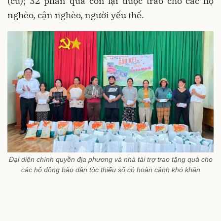
(cũ); 32 phần quà còn lại được trao cho các hộ
nghèo, cận nghèo, người yếu thế.
Đại diện chính quyền địa phương và nhà tài trợ trao tặng quà cho
các hộ đồng bào dân tộc thiểu số có hoàn cảnh khó khăn