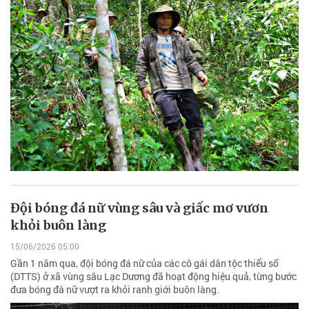
Đội bóng đá nữ vùng sâu và giấc mơ vươn
khỏi buôn làng
15/06/2026 05:00
Gần 1 năm qua, đội bóng đá nữ của các cô gái dân tộc thiểu số
(DTTS) ở xã vùng sâu Lạc Dương đã hoạt động hiệu quả, từng bước
đưa bóng đá nữ vượt ra khỏi ranh giới buôn làng.