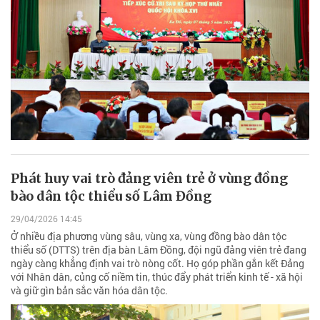
Phát huy vai trò đảng viên trẻ ở vùng đồng
bào dân tộc thiểu số Lâm Đồng
29/04/2026 14:45
Ở nhiều địa phương vùng sâu, vùng xa, vùng đồng bào dân tộc
thiểu số (DTTS) trên địa bàn Lâm Đồng, đội ngũ đảng viên trẻ đang
ngày càng khẳng định vai trò nòng cốt. Họ góp phần gắn kết Đảng
với Nhân dân, củng cố niềm tin, thúc đẩy phát triển kinh tế - xã hội
và giữ gìn bản sắc văn hóa dân tộc.