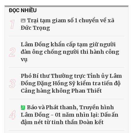
ĐỌC NHIỀU
1
Trại tạm giam số 1 chuyển về xã
Đức Trọng
Lâm Đồng khẩn cấp tạm giữ người
2
đàn ông chống người thi hành công
vụ
Phó Bí thư Thường trực Tỉnh ủy Lâm
3
Đồng Đặng Hồng Sỹ kiểm tra tiến độ
Cảng hàng không Phan Thiết
Báo và Phát thanh, Truyền hình
4
Lâm Đồng - 01 năm nhìn lại: Dấu ấn
đậm nét từ tinh thần Đoàn kết