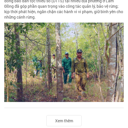
đồng bào dân tộc thiểu số (DTTS) tại nhiều địa phương ở Lâm
Đồng đã góp phần quan trọng vào công tác quản lý, bảo vệ rừng;
kịp thời phát hiện, ngăn chặn các hành vi vi phạm, giữ bình yên cho
những cánh rừng.
Xem thêm