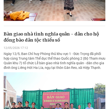
Bàn giao nhà tình nghĩa quân - dân cho hộ
đồng bào dân tộc thiểu số
12/05/2026 17:12
Ngày 12/5, Ban Chỉ huy Phòng thủ khu vực 1 - Đức Trọng đã phối
hợp cùng Trung tâm Thể dục thể thao Quốc phòng 2 (Bộ Tham mưu
Quân khu 7) tổ chức Lễ bàn giao nhà tình nghĩa quân - dân cho gia
đình ông Liêng Hót Ha Lía, ngụ tại thôn Gân Reo, xã Hiệp Thạnh.