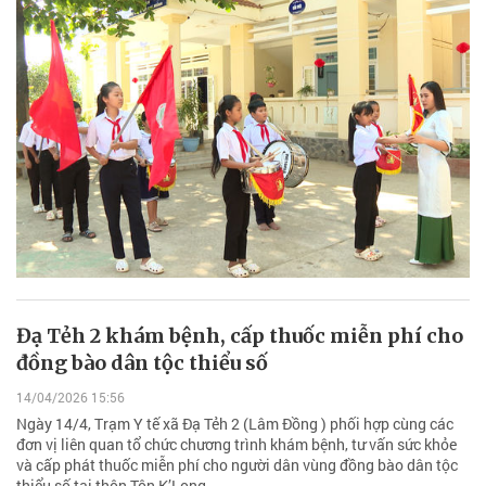
Đạ Tẻh 2 khám bệnh, cấp thuốc miễn phí cho
đồng bào dân tộc thiểu số
14/04/2026 15:56
Ngày 14/4, Trạm Y tế xã Đạ Tẻh 2 (Lâm Đồng ) phối hợp cùng các
đơn vị liên quan tổ chức chương trình khám bệnh, tư vấn sức khỏe
và cấp phát thuốc miễn phí cho người dân vùng đồng bào dân tộc
thiểu số tại thôn Tôn K’Long.