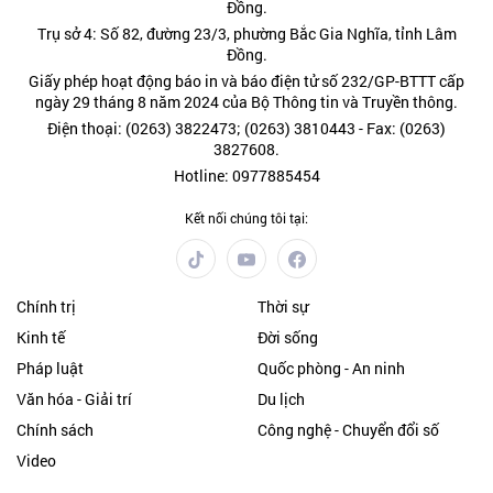
Đồng.
Trụ sở 4: Số 82, đường 23/3, phường Bắc Gia Nghĩa, tỉnh Lâm
Đồng.
Giấy phép hoạt động báo in và báo điện tử số 232/GP-BTTT cấp
ngày 29 tháng 8 năm 2024 của Bộ Thông tin và Truyền thông.
Điện thoại: (0263) 3822473; (0263) 3810443 - Fax: (0263)
3827608.
Hotline: 0977885454
Kết nối chúng tôi tại:
Chính trị
Thời sự
Kinh tế
Đời sống
Pháp luật
Quốc phòng - An ninh
Văn hóa - Giải trí
Du lịch
Chính sách
Công nghệ - Chuyển đổi số
Video