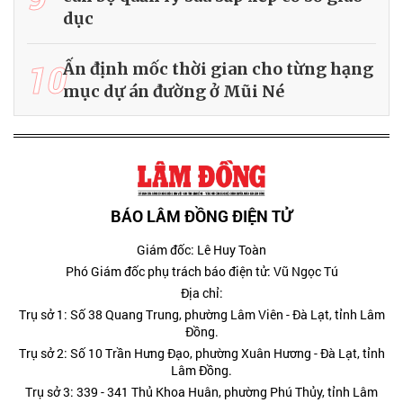
dục
10
Ấn định mốc thời gian cho từng hạng
mục dự án đường ở Mũi Né
BÁO LÂM ĐỒNG ĐIỆN TỬ
Giám đốc: Lê Huy Toàn
Phó Giám đốc phụ trách báo điện tử: Vũ Ngọc Tú
Địa chỉ:
Trụ sở 1: Số 38 Quang Trung, phường Lâm Viên - Đà Lạt, tỉnh Lâm
Đồng.
Trụ sở 2: Số 10 Trần Hưng Đạo, phường Xuân Hương - Đà Lạt, tỉnh
Lâm Đồng.
Trụ sở 3: 339 - 341 Thủ Khoa Huân, phường Phú Thủy, tỉnh Lâm