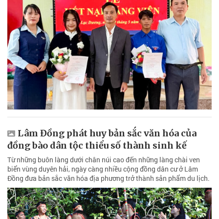
Lâm Đồng phát huy bản sắc văn hóa của
đồng bào dân tộc thiểu số thành sinh kế
Từ những buôn làng dưới chân núi cao đến những làng chài ven
biển vùng duyên hải, ngày càng nhiều cộng đồng dân cư ở Lâm
Đồng đưa bản sắc văn hóa địa phương trở thành sản phẩm du lịch.