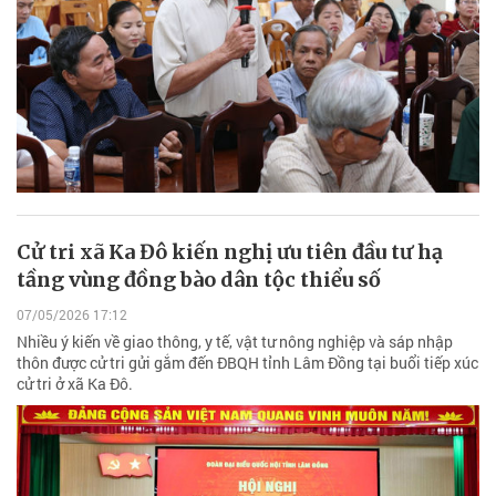
Cử tri xã Ka Đô kiến nghị ưu tiên đầu tư hạ
tầng vùng đồng bào dân tộc thiểu số
07/05/2026 17:12
Nhiều ý kiến về giao thông, y tế, vật tư nông nghiệp và sáp nhập
thôn được cử tri gửi gắm đến ĐBQH tỉnh Lâm Đồng tại buổi tiếp xúc
cử tri ở xã Ka Đô.