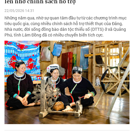
lên nhờ chính sách hỗ trợ
22/05/2026 14:31
Những năm qua, nhờ sự quan tâm đầu tư từ các chương trình mục
tiêu quốc gia, cùng nhiều chính sách hỗ trợ thiết thực của Đảng,
Nhà nước, đời sống đồng bào dân tộc thiểu số (DTTS) ở xã Quảng
Phú, tỉnh Lâm Đồng đã có nhiều chuyển biến tích cực.