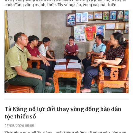
chức đảng vững mạnh, thúc đẩy vùng sâu, vùng xa phát triển.
Tà Năng nỗ lực đổi thay vùng đồng bào dân
tộc thiểu số
25/05/2026 05:05
Thời gian qua, xã Tà Năng - một trong những xã vùng sâu, vùng xa