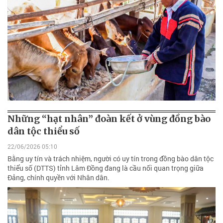
Những “hạt nhân” đoàn kết ở vùng đồng bào
dân tộc thiểu số
22/06/2026 05:10
Bằng uy tín và trách nhiệm, người có uy tín trong đồng bào dân tộc
thiểu số (DTTS) tỉnh Lâm Đồng đang là cầu nối quan trọng giữa
Đảng, chính quyền với Nhân dân.