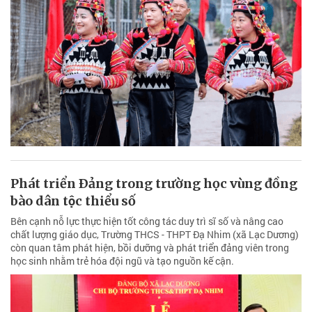
Phát triển Ðảng trong trường học vùng đồng
bào dân tộc thiểu số
Bên cạnh nỗ lực thực hiện tốt công tác duy trì sĩ số và nâng cao
chất lượng giáo dục, Trường THCS - THPT Đạ Nhim (xã Lạc Dương)
còn quan tâm phát hiện, bồi dưỡng và phát triển đảng viên trong
học sinh nhằm trẻ hóa đội ngũ và tạo nguồn kế cận.