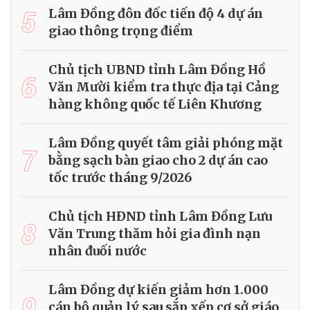
5
Lâm Đồng đôn đốc tiến độ 4 dự án
giao thông trọng điểm
Chủ tịch UBND tỉnh Lâm Đồng Hồ
6
Văn Mười kiểm tra thực địa tại Cảng
hàng không quốc tế Liên Khương
Lâm Đồng quyết tâm giải phóng mặt
7
bằng sạch bàn giao cho 2 dự án cao
tốc trước tháng 9/2026
Chủ tịch HĐND tỉnh Lâm Đồng Lưu
8
Văn Trung thăm hỏi gia đình nạn
nhân đuối nước
Lâm Đồng dự kiến giảm hơn 1.000
9
cán bộ quản lý sau sắp xếp cơ sở giáo