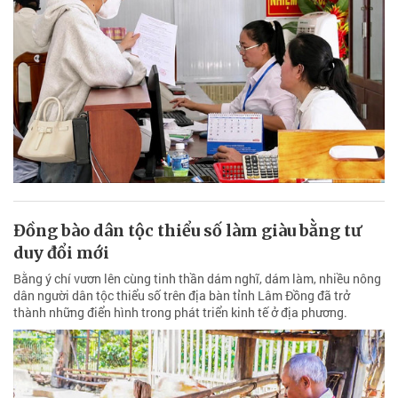
Đồng bào dân tộc thiểu số làm giàu bằng tư
duy đổi mới
Bằng ý chí vươn lên cùng tinh thần dám nghĩ, dám làm, nhiều nông
dân người dân tộc thiểu số trên địa bàn tỉnh Lâm Đồng đã trở
thành những điển hình trong phát triển kinh tế ở địa phương.