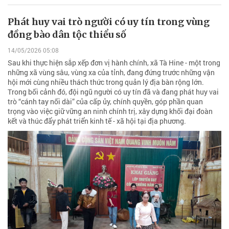
Phát huy vai trò người có uy tín trong vùng
đồng bào dân tộc thiểu số
14/05/2026 05:08
Sau khi thực hiện sắp xếp đơn vị hành chính, xã Tà Hine - một trong
những xã vùng sâu, vùng xa của tỉnh, đang đứng trước những vận
hội mới cùng nhiều thách thức trong quản lý địa bàn rộng lớn.
Trong bối cảnh đó, đội ngũ người có uy tín đã và đang phát huy vai
trò “cánh tay nối dài” của cấp ủy, chính quyền, góp phần quan
trọng vào việc giữ vững an ninh chính trị, xây dựng khối đại đoàn
kết và thúc đẩy phát triển kinh tế - xã hội tại địa phương.