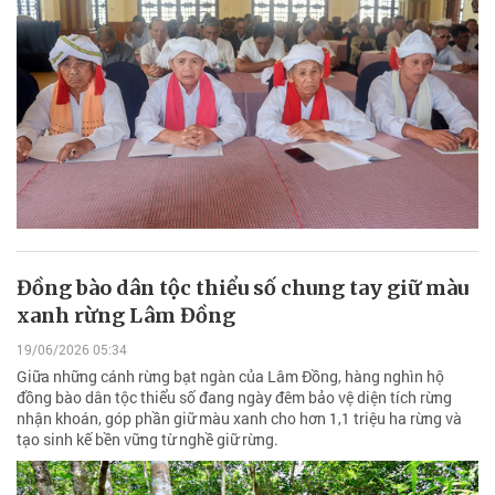
Đồng bào dân tộc thiểu số chung tay giữ màu
xanh rừng Lâm Đồng
19/06/2026 05:34
Giữa những cánh rừng bạt ngàn của Lâm Đồng, hàng nghìn hộ
đồng bào dân tộc thiểu số đang ngày đêm bảo vệ diện tích rừng
nhận khoán, góp phần giữ màu xanh cho hơn 1,1 triệu ha rừng và
tạo sinh kế bền vững từ nghề giữ rừng.