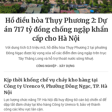
Hồ điều hòa Thụy Phương 2: Dự
án 717 tỷ đồng chống ngập khẩn
cấp cho Hà Nội
Với dung tích 0,5 triệu m3, hồ điều hòa Thụy Phương 2 tại phường
Đông Ngạc được kỳ vọng xóa sổ các điểm đen úng ngập trên trục
Tây Thăng Long và hỗ trợ thoát nước sông Nhuệ.
CÔNG NGHIỆP - XÂY DỰNG
Kịp thời khống chế vụ cháy kho hàng tại
Công ty Urenco 9, Phường Đông Ngạc, TP. Hà
Nội
Lực lượng chức năng TP. Hà Nội đã huy động 60 cán bộ chiến sĩ để
dập tắt đám cháy tại kho hàng Công ty Urenco 9, bảo vệ thành
công các khu vực lân cận.