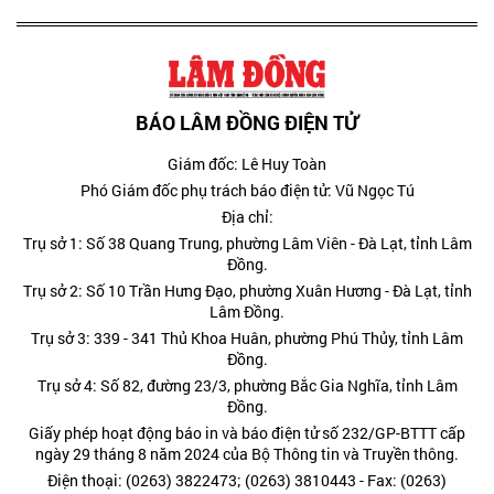
BÁO LÂM ĐỒNG ĐIỆN TỬ
Giám đốc: Lê Huy Toàn
Phó Giám đốc phụ trách báo điện tử: Vũ Ngọc Tú
Địa chỉ:
Trụ sở 1: Số 38 Quang Trung, phường Lâm Viên - Đà Lạt, tỉnh Lâm
Đồng.
Trụ sở 2: Số 10 Trần Hưng Đạo, phường Xuân Hương - Đà Lạt, tỉnh
Lâm Đồng.
Trụ sở 3: 339 - 341 Thủ Khoa Huân, phường Phú Thủy, tỉnh Lâm
Đồng.
Trụ sở 4: Số 82, đường 23/3, phường Bắc Gia Nghĩa, tỉnh Lâm
Đồng.
Giấy phép hoạt động báo in và báo điện tử số 232/GP-BTTT cấp
ngày 29 tháng 8 năm 2024 của Bộ Thông tin và Truyền thông.
Điện thoại: (0263) 3822473; (0263) 3810443 - Fax: (0263)