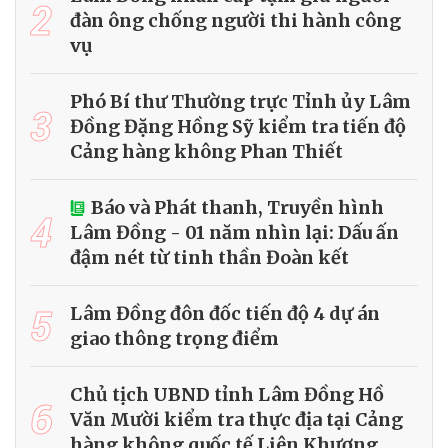
2
đàn ông chống người thi hành công
vụ
Phó Bí thư Thường trực Tỉnh ủy Lâm
3
Đồng Đặng Hồng Sỹ kiểm tra tiến độ
Cảng hàng không Phan Thiết
Báo và Phát thanh, Truyền hình
4
Lâm Đồng - 01 năm nhìn lại: Dấu ấn
đậm nét từ tinh thần Đoàn kết
5
Lâm Đồng đôn đốc tiến độ 4 dự án
giao thông trọng điểm
Chủ tịch UBND tỉnh Lâm Đồng Hồ
6
Văn Mười kiểm tra thực địa tại Cảng
hàng không quốc tế Liên Khương