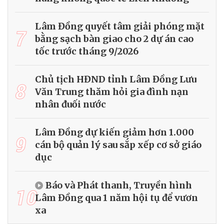
Lâm Đồng quyết tâm giải phóng mặt
7
bằng sạch bàn giao cho 2 dự án cao
tốc trước tháng 9/2026
Chủ tịch HĐND tỉnh Lâm Đồng Lưu
8
Văn Trung thăm hỏi gia đình nạn
nhân đuối nước
Lâm Đồng dự kiến giảm hơn 1.000
9
cán bộ quản lý sau sắp xếp cơ sở giáo
dục
Báo và Phát thanh, Truyền hình
10
Lâm Đồng qua 1 năm hội tụ để vươn
xa