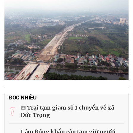
ĐỌC NHIỀU
1
Trại tạm giam số 1 chuyển về xã
Đức Trọng
Lâm Đồng khẩn cấp tạm giữ người