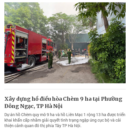
Xây dựng hồ điều hòa Chèm 9 ha tại Phường
Đông Ngạc, TP Hà Nội
Dự án hồ Chèm quy mô 9 ha và hồ Liên Mạc 1 rộng 13 ha được triển
khai khẩn cấp nhằm giải quyết tình trạng ngập úng cục bộ và cải
thiện cảnh quan đô thị phía Tây TP Hà Nội.