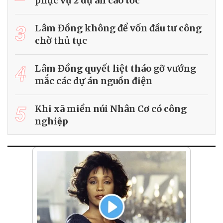
phục vụ 2 dự án cao tốc
3
Lâm Đồng không để vốn đầu tư công
chờ thủ tục
4
Lâm Đồng quyết liệt tháo gỡ vướng
mắc các dự án nguồn điện
5
Khi xã miền núi Nhân Cơ có công
nghiệp