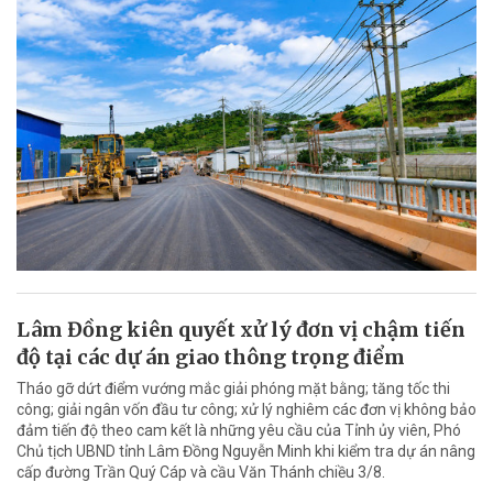
Lâm Đồng kiên quyết xử lý đơn vị chậm tiến
độ tại các dự án giao thông trọng điểm
Tháo gỡ dứt điểm vướng mắc giải phóng mặt bằng; tăng tốc thi
công; giải ngân vốn đầu tư công; xử lý nghiêm các đơn vị không bảo
đảm tiến độ theo cam kết là những yêu cầu của Tỉnh ủy viên, Phó
Chủ tịch UBND tỉnh Lâm Đồng Nguyễn Minh khi kiểm tra dự án nâng
cấp đường Trần Quý Cáp và cầu Văn Thánh chiều 3/8.