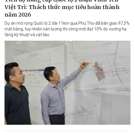
Việt Trì: Thách thức mục tiêu hoàn thành
năm 2026
Dự án mở rộng Quốc lộ 2 dài 11km qua Phú Thọ đã bàn giao 97,5%
mặt bằng, tuy nhiên sản lượng thi công mới đạt 10% do vướng hạ
tầng kỹ thuật và vật liệu.