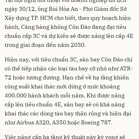
ngày 30/12, ông Bùi Hòa An - Phó Giám đốc Sở
Xây dựng TP. HCM cho biết, theo quy hoạch hiện
hành, Cảng hàng không Côn Đảo đang đạt tiêu
chuẩn cấp 3C và dự kiến sẽ được nâng lên cấp 4E
trong giai đoạn đến năm 2030.
Hiện nay, với tiêu chuẩn 3C, sân bay Côn Đảo chỉ
có thể tiếp nhận các loại tàu bay cỡ nhỏ như ATR-
72 hoặc tương đương. Hạn chế về hạ tầng khiến
công suất khai thác mới dừng ở mức khoảng
400.000 hành khách mỗi năm. Khi được nâng
cấp lên tiêu chuẩn 4E, sân bay sẽ có khả năng
khai thác các dòng tàu bay thân rộng và hiện đại
như Airbus A320, A350 hoặc Boeing 787.
Việc nâng cấp hạ tầng kỹ thuật này kỳ vọng sẽ