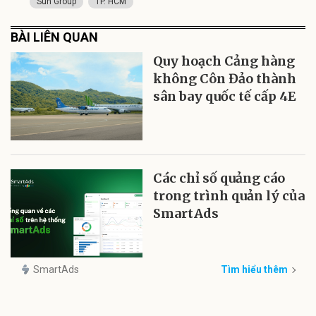
Sun Group
TP. HCM
BÀI LIÊN QUAN
Quy hoạch Cảng hàng
không Côn Đảo thành
sân bay quốc tế cấp 4E
Các chỉ số quảng cáo
trong trình quản lý của
SmartAds
SmartAds
Tìm hiểu thêm