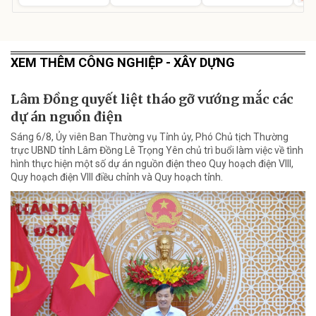
XEM THÊM CÔNG NGHIỆP - XÂY DỰNG
Lâm Đồng quyết liệt tháo gỡ vướng mắc các
dự án nguồn điện
Sáng 6/8, Ủy viên Ban Thường vụ Tỉnh ủy, Phó Chủ tịch Thường
trực UBND tỉnh Lâm Đồng Lê Trọng Yên chủ trì buổi làm việc về tình
hình thực hiện một số dự án nguồn điện theo Quy hoạch điện VIII,
Quy hoạch điện VIII điều chỉnh và Quy hoạch tỉnh.