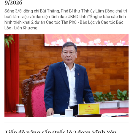
9/2026
Sáng 3/8, đồng chí Bùi Thắng, Phó Bí thư Tỉnh ủy Lâm Đồng chủ trì
buổi làm việc với đại diện lãnh đạo UBND tỉnh để nghe báo cáo tình
hình triển khai 2 dự án Cao tốc Tân Phú - Bảo Lộc và Cao tốc Bảo
Lộc - Liên Khương.
Tiến độ nâng cấp Quốc lộ 2 đoạn Vĩnh Yên -