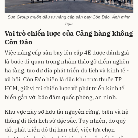
Sun Group muốn đầu tư nâng cấp sân bay Côn Đảo. Ảnh minh
họa
Vai trò chiến lược của Cảng hàng không
Côn Đảo
Việc nâng cấp sân bay lên cấp 4E được đánh giá
là bước đi quan trọng nhằm tháo gỡ điểm nghẽn
hạ tầng, tạo dư địa phát triển du lịch và kinh tế -
xã hội. Côn Đảo hiện là đặc khu trực thuộc TP.
HCM, giữ vị trí chiến lược về phát triển kinh tế
biển gắn với bảo đảm quốc phòng, an ninh.
Khu vực này sở hữu tài nguyên rừng, biển và hệ
thống di tích lịch sử đặc sắc. Tuy nhiên, do quỹ
đất phát triển đô thị hạn chế, việc lựa chọn