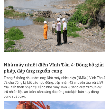
Nhà máy nhiệt điện Vĩnh Tân 4: Đồng bộ giải
pháp, đáp ứng nguồn cung
Trong 6 tháng đầu năm nay, Nhà máy nhiệt điện (NMNĐ) Vĩnh Tân 4
đã chủ động ký kết các hợp đồng, tiếp nhận 42 chuyến tàu với 2,59
triệu tấn than nhập tại cảng nhà máy. Đơn vị đang duy trì mức dự
trữ nhiên liệu an toàn, sẵn sàng đáp ứng các kịch bản huy động
công suất cao.