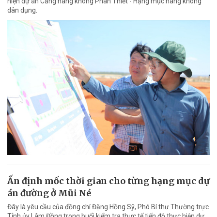
hiện dự án Cảng hàng không Phan Thiết - Hạng mục hàng không
dân dụng.
Ấn định mốc thời gian cho từng hạng mục dự
án đường ở Mũi Né
Đây là yêu cầu của đồng chí Đặng Hồng Sỹ, Phó Bí thư Thường trực
Tỉnh ủy Lâm Đồng trong buổi kiểm tra thực tế tiến độ thực hiện dự