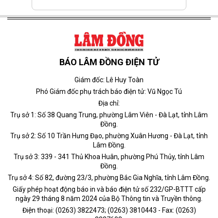
BÁO LÂM ĐỒNG ĐIỆN TỬ
Giám đốc: Lê Huy Toàn
Phó Giám đốc phụ trách báo điện tử: Vũ Ngọc Tú
Địa chỉ:
Trụ sở 1: Số 38 Quang Trung, phường Lâm Viên - Đà Lạt, tỉnh Lâm
Đồng.
Trụ sở 2: Số 10 Trần Hưng Đạo, phường Xuân Hương - Đà Lạt, tỉnh
Lâm Đồng.
Trụ sở 3: 339 - 341 Thủ Khoa Huân, phường Phú Thủy, tỉnh Lâm
Đồng.
Trụ sở 4: Số 82, đường 23/3, phường Bắc Gia Nghĩa, tỉnh Lâm Đồng.
Giấy phép hoạt động báo in và báo điện tử số 232/GP-BTTT cấp
ngày 29 tháng 8 năm 2024 của Bộ Thông tin và Truyền thông.
Điện thoại: (0263) 3822473; (0263) 3810443 - Fax: (0263)