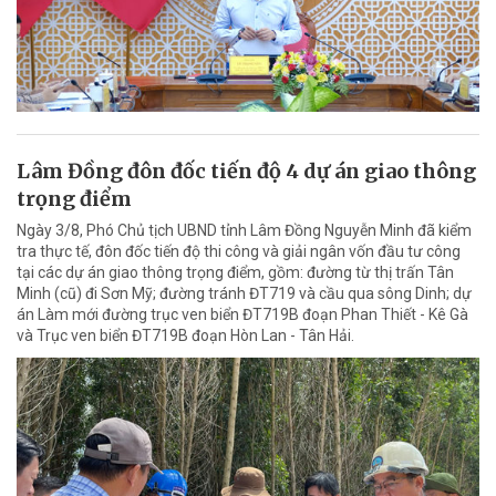
Lâm Đồng đôn đốc tiến độ 4 dự án giao thông
trọng điểm
Ngày 3/8, Phó Chủ tịch UBND tỉnh Lâm Đồng Nguyễn Minh đã kiểm
tra thực tế, đôn đốc tiến độ thi công và giải ngân vốn đầu tư công
tại các dự án giao thông trọng điểm, gồm: đường từ thị trấn Tân
Minh (cũ) đi Sơn Mỹ; đường tránh ĐT719 và cầu qua sông Dinh; dự
án Làm mới đường trục ven biển ĐT719B đoạn Phan Thiết - Kê Gà
và Trục ven biển ĐT719B đoạn Hòn Lan - Tân Hải.