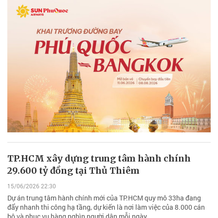
TP.HCM xây dựng trung tâm hành chính
29.600 tỷ đồng tại Thủ Thiêm
15/06/2026 22:30
Dự án trung tâm hành chính mới của TP.HCM quy mô 33ha đang
đẩy nhanh thi công hạ tầng, dự kiến là nơi làm việc của 8.000 cán
bộ và phục vụ hàng nghìn người dân mỗi ngày.