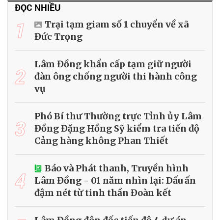
ĐỌC NHIỀU
1
Trại tạm giam số 1 chuyển về xã
Đức Trọng
Lâm Đồng khẩn cấp tạm giữ người
2
đàn ông chống người thi hành công
vụ
Phó Bí thư Thường trực Tỉnh ủy Lâm
3
Đồng Đặng Hồng Sỹ kiểm tra tiến độ
Cảng hàng không Phan Thiết
Báo và Phát thanh, Truyền hình
4
Lâm Đồng - 01 năm nhìn lại: Dấu ấn
đậm nét từ tinh thần Đoàn kết