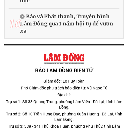
dục
Báo và Phát thanh, Truyền hình
10
Lâm Đồng qua 1 năm hội tụ để vươn
xa
BÁO LÂM ĐỒNG ĐIỆN TỬ
Giám đốc: Lê Huy Toàn
Phó Giám đốc phụ trách báo điện tử: Vũ Ngọc Tú
Địa chỉ:
Trụ sở 1: Số 38 Quang Trung, phường Lâm Viên - Đà Lạt, tỉnh Lâm
Đồng.
Trụ sở 2: Số 10 Trần Hưng Đạo, phường Xuân Hương - Đà Lạt, tỉnh
Lâm Đồng.
Trụ sở 3: 339 - 341 Thủ Khoa Huân, phường Phú Thủy, tỉnh Lâm