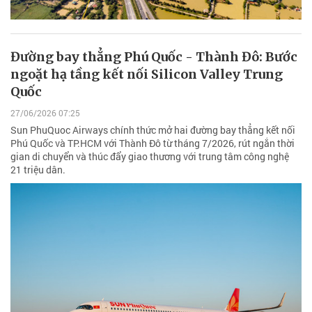
Đường bay thẳng Phú Quốc - Thành Đô: Bước
ngoặt hạ tầng kết nối Silicon Valley Trung
Quốc
27/06/2026 07:25
Sun PhuQuoc Airways chính thức mở hai đường bay thẳng kết nối
Phú Quốc và TP.HCM với Thành Đô từ tháng 7/2026, rút ngắn thời
gian di chuyển và thúc đẩy giao thương với trung tâm công nghệ
21 triệu dân.