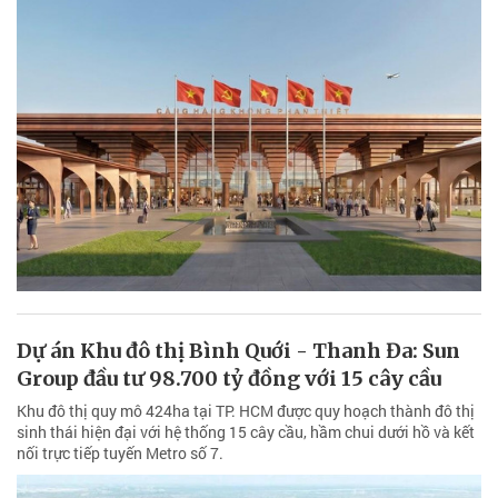
Dự án Khu đô thị Bình Quới - Thanh Đa: Sun
Group đầu tư 98.700 tỷ đồng với 15 cây cầu
Khu đô thị quy mô 424ha tại TP. HCM được quy hoạch thành đô thị
sinh thái hiện đại với hệ thống 15 cây cầu, hầm chui dưới hồ và kết
nối trực tiếp tuyến Metro số 7.