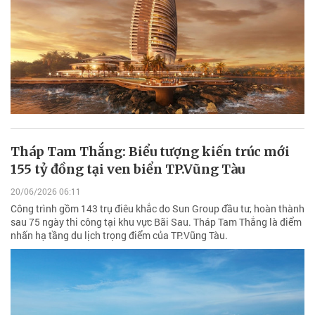
Tháp Tam Thắng: Biểu tượng kiến trúc mới
155 tỷ đồng tại ven biển TP.Vũng Tàu
20/06/2026 06:11
Công trình gồm 143 trụ điêu khắc do Sun Group đầu tư, hoàn thành
sau 75 ngày thi công tại khu vực Bãi Sau. Tháp Tam Thắng là điểm
nhấn hạ tầng du lịch trọng điểm của TP.Vũng Tàu.