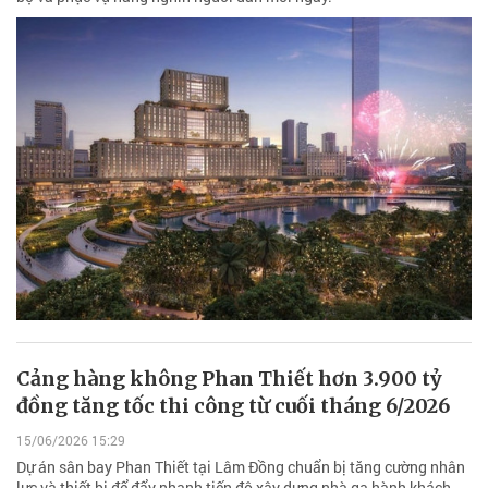
Cảng hàng không Phan Thiết hơn 3.900 tỷ
đồng tăng tốc thi công từ cuối tháng 6/2026
15/06/2026 15:29
Dự án sân bay Phan Thiết tại Lâm Đồng chuẩn bị tăng cường nhân
lực và thiết bị để đẩy nhanh tiến độ xây dựng nhà ga hành khách