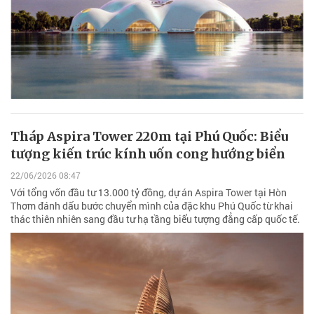
Tháp Aspira Tower 220m tại Phú Quốc: Biểu
tượng kiến trúc kính uốn cong hướng biển
22/06/2026 08:47
Với tổng vốn đầu tư 13.000 tỷ đồng, dự án Aspira Tower tại Hòn
Thơm đánh dấu bước chuyển mình của đặc khu Phú Quốc từ khai
thác thiên nhiên sang đầu tư hạ tầng biểu tượng đẳng cấp quốc tế.