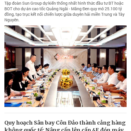
Tập đoàn Sun Group dự kiến thống nhất hình thức đầu tư BT hoặc
BOT cho dự án cao tốc Quảng Ngãi - Măng Đen quy mô 25.100 tỷ
đồng, tạo trục kết nối chiến lược giữa duyên hải miền Trung và Tây
Nguyên.
Quy hoạch Sân bay Côn Đảo thành cảng hàng
không quốc tế: Nâng cấp lên cấp 4E đón máy