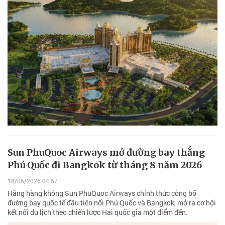
Sun PhuQuoc Airways mở đường bay thẳng
Phú Quốc đi Bangkok từ tháng 8 năm 2026
18/06/2026 04:57
Hãng hàng không Sun PhuQuoc Airways chính thức công bố
đường bay quốc tế đầu tiên nối Phú Quốc và Bangkok, mở ra cơ hội
kết nối du lịch theo chiến lược Hai quốc gia một điểm đến.