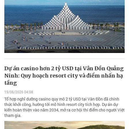
Dự án casino hơn 2 tỷ USD tại Vân Đồn Quảng
Ninh: Quy hoạch resort city và điểm nhấn hạ
tầng
19/06/2026 04:08
Tổ hợp nghỉ dưỡng casino quy mô 2 tỷ USD tại Vân Đồn đã chính
thức khởi công, hướng tới mô hình resort city tích hợp. Dự án dự
kiến hoàn thiện vào năm 2034, mở ra cơ hội thí điểm cho người Việt
tham gia.