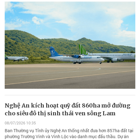
Nghệ An kích hoạt quỹ đất 860ha mở đường
cho siêu đô thị sinh thái ven sông Lam
08/07/2026 10:35
Ban Thường vụ Tỉnh ủy Nghệ An thống nhất đưa hơn 857ha đất tại
phường Trường Vinh và Vinh Lộc vào danh mục đấu thầu. Dự án