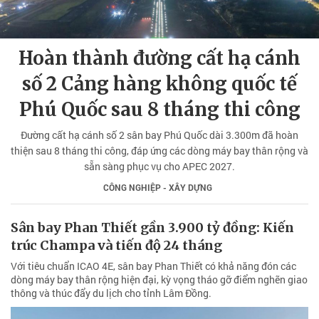
Hoàn thành đường cất hạ cánh
số 2 Cảng hàng không quốc tế
Phú Quốc sau 8 tháng thi công
Đường cất hạ cánh số 2 sân bay Phú Quốc dài 3.300m đã hoàn
thiện sau 8 tháng thi công, đáp ứng các dòng máy bay thân rộng và
sẵn sàng phục vụ cho APEC 2027.
CÔNG NGHIỆP - XÂY DỰNG
Sân bay Phan Thiết gần 3.900 tỷ đồng: Kiến
trúc Champa và tiến độ 24 tháng
Với tiêu chuẩn ICAO 4E, sân bay Phan Thiết có khả năng đón các
dòng máy bay thân rộng hiện đại, kỳ vọng tháo gỡ điểm nghẽn giao
thông và thúc đẩy du lịch cho tỉnh Lâm Đồng.