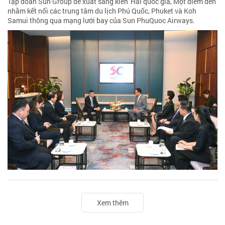
Tập đoàn Sun Group đề xuất sáng kiến 'Hai quốc gia, Một điểm đến'
nhằm kết nối các trung tâm du lịch Phú Quốc, Phuket và Koh
Samui thông qua mạng lưới bay của Sun PhuQuoc Airways.
Xem thêm