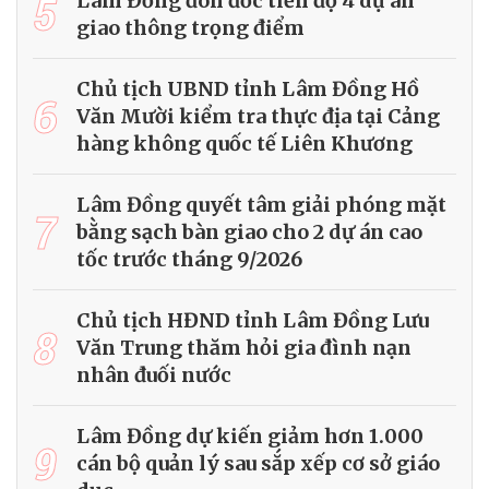
5
Lâm Đồng đôn đốc tiến độ 4 dự án
giao thông trọng điểm
Chủ tịch UBND tỉnh Lâm Đồng Hồ
6
Văn Mười kiểm tra thực địa tại Cảng
hàng không quốc tế Liên Khương
Lâm Đồng quyết tâm giải phóng mặt
7
bằng sạch bàn giao cho 2 dự án cao
tốc trước tháng 9/2026
Chủ tịch HĐND tỉnh Lâm Đồng Lưu
8
Văn Trung thăm hỏi gia đình nạn
nhân đuối nước
Lâm Đồng dự kiến giảm hơn 1.000
9
cán bộ quản lý sau sắp xếp cơ sở giáo