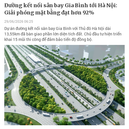
Đường kết nối sân bay Gia Bình tới Hà Nội:
Giải phóng mặt bằng đạt hơn 92%
29/06/2026 06:25
Dự án đường kết nối sân bay Gia Bình với Thủ đô Hà Nội dài
13,55km đã bàn giao phần lớn diện tích đất. Chủ đầu tư hiện triển
khai 15 mũi thi công để đảm bảo tiến độ đồng bộ.