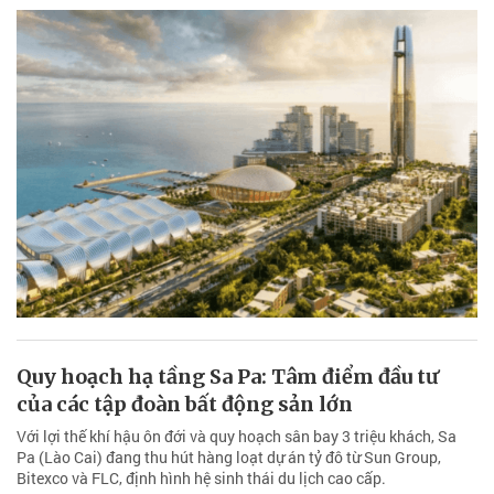
Quy hoạch hạ tầng Sa Pa: Tâm điểm đầu tư
của các tập đoàn bất động sản lớn
Với lợi thế khí hậu ôn đới và quy hoạch sân bay 3 triệu khách, Sa
Pa (Lào Cai) đang thu hút hàng loạt dự án tỷ đô từ Sun Group,
Bitexco và FLC, định hình hệ sinh thái du lịch cao cấp.