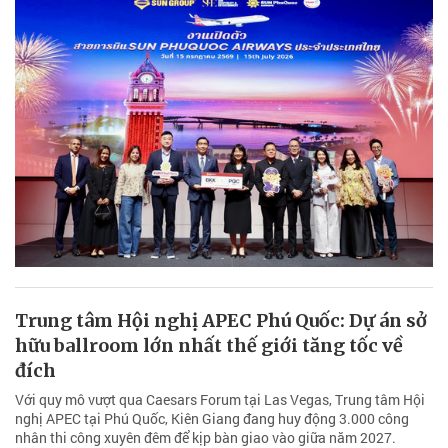
Trung tâm Hội nghị APEC Phú Quốc: Dự án sở
hữu ballroom lớn nhất thế giới tăng tốc về
đích
Với quy mô vượt qua Caesars Forum tại Las Vegas, Trung tâm Hội
nghị APEC tại Phú Quốc, Kiên Giang đang huy động 3.000 công
nhân thi công xuyên đêm để kịp bàn giao vào giữa năm 2027.