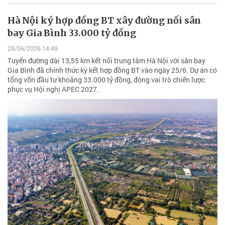
Hà Nội ký hợp đồng BT xây đường nối sân
bay Gia Bình 33.000 tỷ đồng
28/06/2026 14:49
Tuyến đường dài 13,55 km kết nối trung tâm Hà Nội với sân bay
Gia Bình đã chính thức ký kết hợp đồng BT vào ngày 25/6. Dự án có
tổng vốn đầu tư khoảng 33.000 tỷ đồng, đóng vai trò chiến lược
phục vụ Hội nghị APEC 2027.