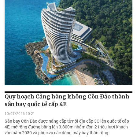
Quy hoạch Cảng hàng không Côn Đảo thành
sân bay quốc tế cấp 4E
10/07/2026 10:21
Sân bay Côn Đảo được nâng cấp từ nội địa cấp 3C lên quốc tế cấp
4E, mở rộng đường băng lên 3.800m nhằm đón 2 triệu lượt khách
vào năm 2030 và phục vụ các dòng máy bay thân rộng.