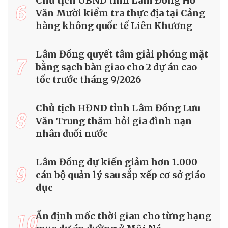
Chủ tịch UBND tỉnh Lâm Đồng Hồ
6
Văn Mười kiểm tra thực địa tại Cảng
hàng không quốc tế Liên Khương
Lâm Đồng quyết tâm giải phóng mặt
7
bằng sạch bàn giao cho 2 dự án cao
tốc trước tháng 9/2026
Chủ tịch HĐND tỉnh Lâm Đồng Lưu
8
Văn Trung thăm hỏi gia đình nạn
nhân đuối nước
Lâm Đồng dự kiến giảm hơn 1.000
9
cán bộ quản lý sau sắp xếp cơ sở giáo
dục
10
Ấn định mốc thời gian cho từng hạng