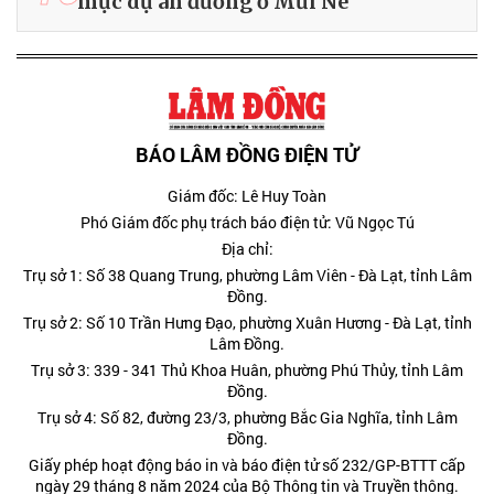
mục dự án đường ở Mũi Né
BÁO LÂM ĐỒNG ĐIỆN TỬ
Giám đốc: Lê Huy Toàn
Phó Giám đốc phụ trách báo điện tử: Vũ Ngọc Tú
Địa chỉ:
Trụ sở 1: Số 38 Quang Trung, phường Lâm Viên - Đà Lạt, tỉnh Lâm
Đồng.
Trụ sở 2: Số 10 Trần Hưng Đạo, phường Xuân Hương - Đà Lạt, tỉnh
Lâm Đồng.
Trụ sở 3: 339 - 341 Thủ Khoa Huân, phường Phú Thủy, tỉnh Lâm
Đồng.
Trụ sở 4: Số 82, đường 23/3, phường Bắc Gia Nghĩa, tỉnh Lâm
Đồng.
Giấy phép hoạt động báo in và báo điện tử số 232/GP-BTTT cấp
ngày 29 tháng 8 năm 2024 của Bộ Thông tin và Truyền thông.