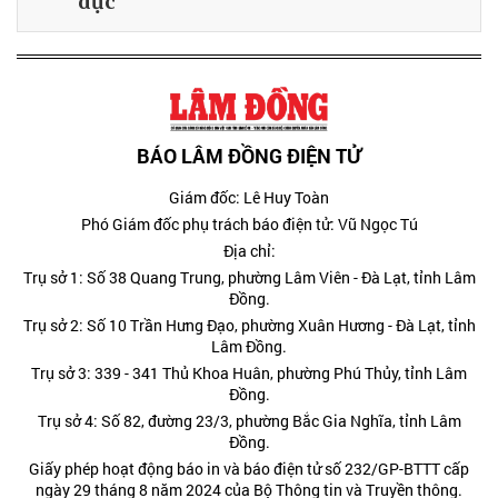
dục
BÁO LÂM ĐỒNG ĐIỆN TỬ
Giám đốc: Lê Huy Toàn
Phó Giám đốc phụ trách báo điện tử: Vũ Ngọc Tú
Địa chỉ:
Trụ sở 1: Số 38 Quang Trung, phường Lâm Viên - Đà Lạt, tỉnh Lâm
Đồng.
Trụ sở 2: Số 10 Trần Hưng Đạo, phường Xuân Hương - Đà Lạt, tỉnh
Lâm Đồng.
Trụ sở 3: 339 - 341 Thủ Khoa Huân, phường Phú Thủy, tỉnh Lâm
Đồng.
Trụ sở 4: Số 82, đường 23/3, phường Bắc Gia Nghĩa, tỉnh Lâm
Đồng.
Giấy phép hoạt động báo in và báo điện tử số 232/GP-BTTT cấp
ngày 29 tháng 8 năm 2024 của Bộ Thông tin và Truyền thông.