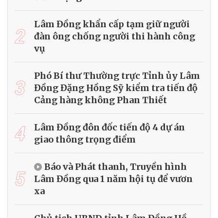
Lâm Đồng khẩn cấp tạm giữ người
2
đàn ông chống người thi hành công
vụ
Phó Bí thư Thường trực Tỉnh ủy Lâm
3
Đồng Đặng Hồng Sỹ kiểm tra tiến độ
Cảng hàng không Phan Thiết
4
Lâm Đồng đôn đốc tiến độ 4 dự án
giao thông trọng điểm
Báo và Phát thanh, Truyền hình
5
Lâm Đồng qua 1 năm hội tụ để vươn
xa