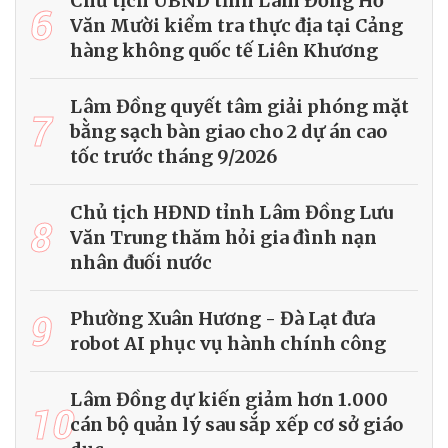
Chủ tịch UBND tỉnh Lâm Đồng Hồ
6
Văn Mười kiểm tra thực địa tại Cảng
hàng không quốc tế Liên Khương
Lâm Đồng quyết tâm giải phóng mặt
7
bằng sạch bàn giao cho 2 dự án cao
tốc trước tháng 9/2026
Chủ tịch HĐND tỉnh Lâm Đồng Lưu
8
Văn Trung thăm hỏi gia đình nạn
nhân đuối nước
9
Phường Xuân Hương - Đà Lạt đưa
robot AI phục vụ hành chính công
Lâm Đồng dự kiến giảm hơn 1.000
10
cán bộ quản lý sau sắp xếp cơ sở giáo