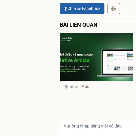
Chia sẻ Facebook
BÀI LIÊN QUAN
SmartAds