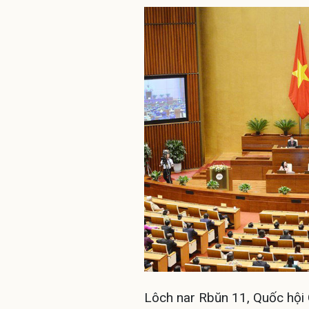
Lôch nar Rbŭn 11, Quốc hội 