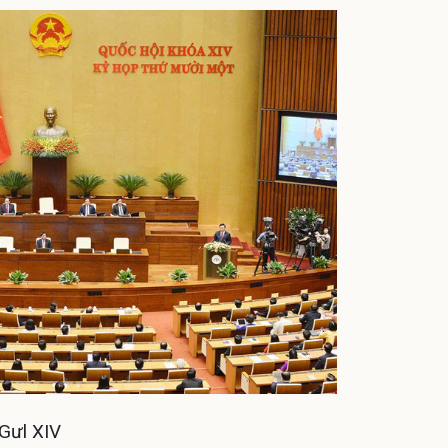
Gưl XIV