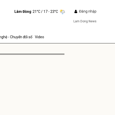
Đăng nhập
Lâm Đồng
21°C
/ 17 - 23°C
Lam Dong News
nghệ - Chuyển đổi số
Video
ửi