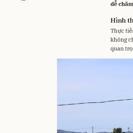
dễ chăm 
Hình th
Thực tiễ
không ch
quan trọ