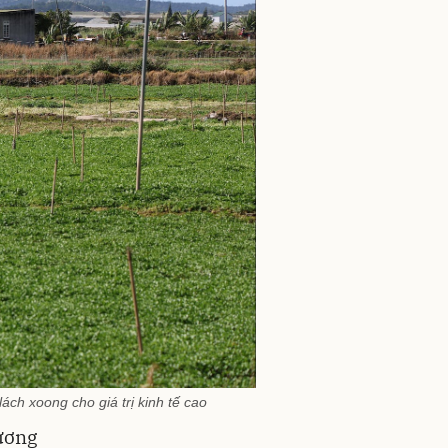
h xoong cho giá trị kinh tế cao
Dương