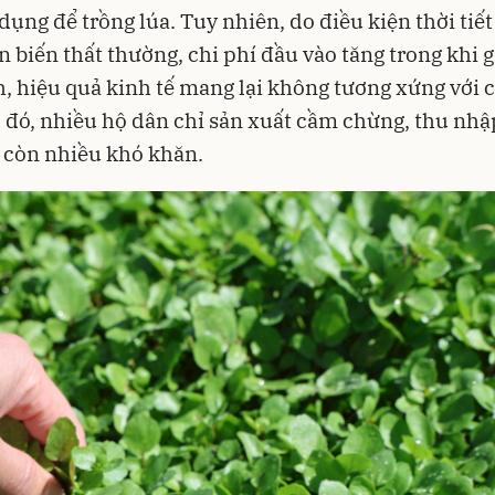
dụng để trồng lúa. Tuy nhiên, do điều kiện thời tiế
n biến thất thường, chi phí đầu vào tăng trong khi g
, hiệu quả kinh tế mang lại không tương xứng với 
o đó, nhiều hộ dân chỉ sản xuất cầm chừng, thu nhậ
 còn nhiều khó khăn.