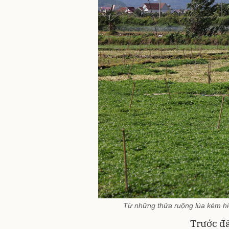
Từ những thửa ruộng lúa kém hi
Trước đâ