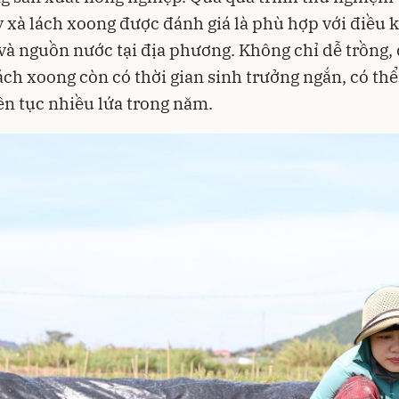
y xà lách xoong được đánh giá là phù hợp với điều k
à nguồn nước tại địa phương. Không chỉ dễ trồng,
lách xoong còn có thời gian sinh trưởng ngắn, có thể
ên tục nhiều lứa trong năm.