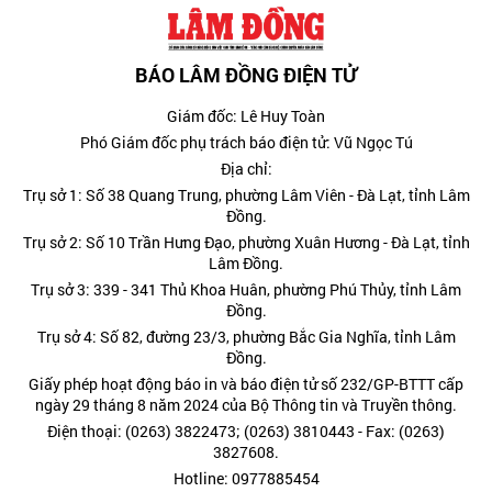
BÁO LÂM ĐỒNG ĐIỆN TỬ
Giám đốc: Lê Huy Toàn
Phó Giám đốc phụ trách báo điện tử: Vũ Ngọc Tú
Địa chỉ:
Trụ sở 1: Số 38 Quang Trung, phường Lâm Viên - Đà Lạt, tỉnh Lâm
Đồng.
Trụ sở 2: Số 10 Trần Hưng Đạo, phường Xuân Hương - Đà Lạt, tỉnh
Lâm Đồng.
Trụ sở 3: 339 - 341 Thủ Khoa Huân, phường Phú Thủy, tỉnh Lâm
Đồng.
Trụ sở 4: Số 82, đường 23/3, phường Bắc Gia Nghĩa, tỉnh Lâm
Đồng.
Giấy phép hoạt động báo in và báo điện tử số 232/GP-BTTT cấp
ngày 29 tháng 8 năm 2024 của Bộ Thông tin và Truyền thông.
Điện thoại: (0263) 3822473; (0263) 3810443 - Fax: (0263)
3827608.
Hotline: 0977885454