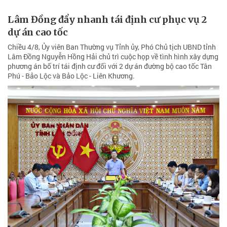
Lâm Đồng đẩy nhanh tái định cư phục vụ 2
dự án cao tốc
Chiều 4/8, Ủy viên Ban Thường vụ Tỉnh ủy, Phó Chủ tịch UBND tỉnh
Lâm Đồng Nguyễn Hồng Hải chủ trì cuộc họp về tình hình xây dựng
phương án bố trí tái định cư đối với 2 dự án đường bộ cao tốc Tân
Phú - Bảo Lộc và Bảo Lộc - Liên Khương.