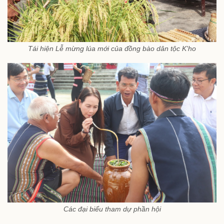
Tái hiện Lễ mừng lúa mới của đồng bào dân tộc K'ho
Các đại biểu tham dự phần hội