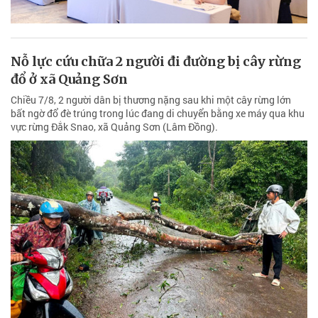
Nỗ lực cứu chữa 2 người đi đường bị cây rừng
đổ ở xã Quảng Sơn
Chiều 7/8, 2 người dân bị thương nặng sau khi một cây rừng lớn
bất ngờ đổ đè trúng trong lúc đang di chuyển bằng xe máy qua khu
vực rừng Đắk Snao, xã Quảng Sơn (Lâm Đồng).