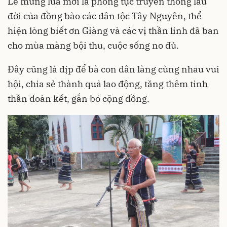
Lễ mừng lúa mới là phong tục truyền thống lâu
đời của đồng bào các dân tộc Tây Nguyên, thể
hiện lòng biết ơn Giàng và các vị thần linh đã ban
cho mùa màng bội thu, cuộc sống no đủ.
Đây cũng là dịp để bà con dân làng cùng nhau vui
hội, chia sẻ thành quả lao động, tăng thêm tinh
thần đoàn kết, gắn bó cộng đồng.