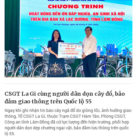
CSGT La Gi cùng người dân dọn cây đổ, bảo
đảm giao thông trên Quốc lộ 55
Ngay khi ghi nhận tin báo cây ngã đổ do giông lốc, ảnh hưởng giao
thông, Tổ CSGT La Gi, thuộc Trạm CSGT Hàm Tân, Phòng CSGT,
Công an tỉnh Lâm Đồng đã cử lực lượng đến hiện trường, phối hợp
người dân dọn dẹp chướng ngại vật, bảo đảm lưu thông trên quốc
lộ 55.