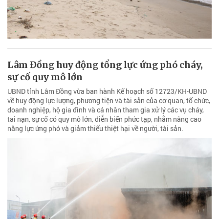
Lâm Đồng huy động tổng lực ứng phó cháy,
sự cố quy mô lớn
UBND tỉnh Lâm Đồng vừa ban hành Kế hoạch số 12723/KH-UBND
về huy động lực lượng, phương tiện và tài sản của cơ quan, tổ chức,
doanh nghiệp, hộ gia đình và cá nhân tham gia xử lý các vụ cháy,
tai nạn, sự cố có quy mô lớn, diễn biến phức tạp, nhằm nâng cao
năng lực ứng phó và giảm thiểu thiệt hại về người, tài sản.