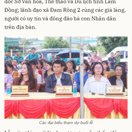
đốc Sở Văn hóa, Thể thao và Du lịch tỉnh Lâm
Đồng; lãnh đạo xã Đam Rông 2 cùng các già làng,
người có uy tín và đông đảo bà con Nhân dân
trên địa bàn.
Các đại biểu tham dự buổi lễ