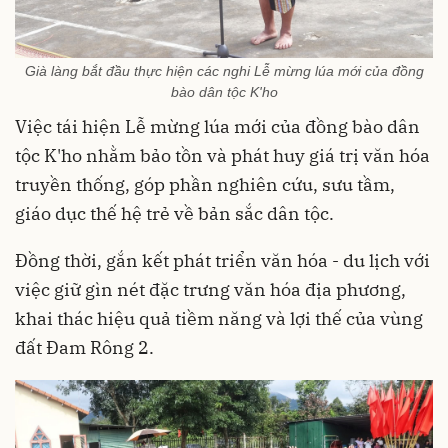
Già làng bắt đầu thực hiện các nghi Lễ mừng lúa mới của đồng
bào dân tộc K'ho
Việc tái hiện Lễ mừng lúa mới của đồng bào dân
tộc K'ho nhằm bảo tồn và phát huy giá trị văn hóa
truyền thống, góp phần nghiên cứu, sưu tầm,
giáo dục thế hệ trẻ về bản sắc dân tộc.
Đồng thời, gắn kết phát triển văn hóa - du lịch với
việc giữ gìn nét đặc trưng văn hóa địa phương,
khai thác hiệu quả tiềm năng và lợi thế của vùng
đất Đam Rông 2.