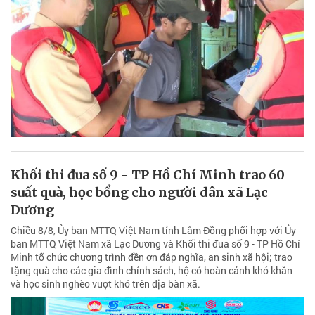
Khối thi đua số 9 - TP Hồ Chí Minh trao 60
suất quà, học bổng cho người dân xã Lạc
Dương
Chiều 8/8, Ủy ban MTTQ Việt Nam tỉnh Lâm Đồng phối hợp với Ủy
ban MTTQ Việt Nam xã Lạc Dương và Khối thi đua số 9 - TP Hồ Chí
Minh tổ chức chương trình đền ơn đáp nghĩa, an sinh xã hội; trao
tặng quà cho các gia đình chính sách, hộ có hoàn cảnh khó khăn
và học sinh nghèo vượt khó trên địa bàn xã.