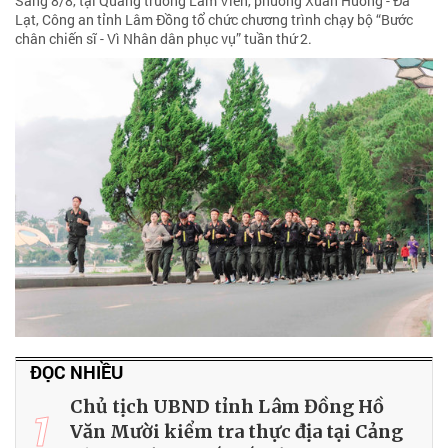
Sáng 8/8, tại Quảng trường Lâm Viên, phường Xuân Hương - Đà
Lạt, Công an tỉnh Lâm Đồng tổ chức chương trình chạy bộ “Bước
chân chiến sĩ - Vì Nhân dân phục vụ” tuần thứ 2.
ĐỌC NHIỀU
Chủ tịch UBND tỉnh Lâm Đồng Hồ
1
Văn Mười kiểm tra thực địa tại Cảng