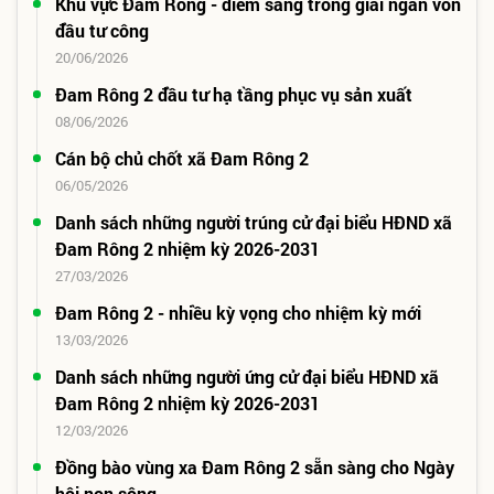
Khu vực Đam Rông - điểm sáng trong giải ngân vốn
đầu tư công
20/06/2026
Đam Rông 2 đầu tư hạ tầng phục vụ sản xuất
08/06/2026
Cán bộ chủ chốt xã Đam Rông 2
06/05/2026
Danh sách những người trúng cử đại biểu HĐND xã
Đam Rông 2 nhiệm kỳ 2026-2031
27/03/2026
Đam Rông 2 - nhiều kỳ vọng cho nhiệm kỳ mới
13/03/2026
Danh sách những người ứng cử đại biểu HĐND xã
Đam Rông 2 nhiệm kỳ 2026-2031
12/03/2026
Đồng bào vùng xa Đam Rông 2 sẵn sàng cho Ngày
hội non sông