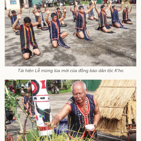
Tái hiện Lễ mừng lúa mới của đồng bào dân tộc K'ho