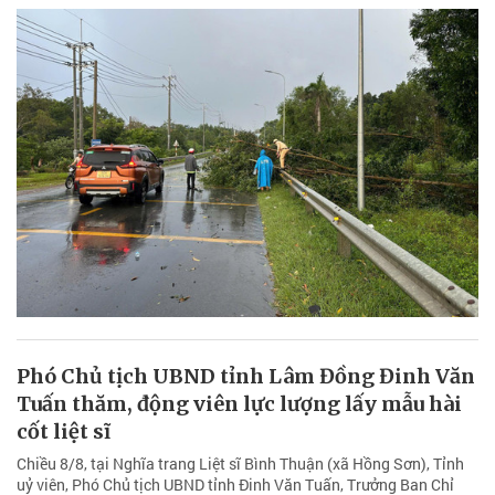
Phó Chủ tịch UBND tỉnh Lâm Đồng Đinh Văn
Tuấn thăm, động viên lực lượng lấy mẫu hài
cốt liệt sĩ
Chiều 8/8, tại Nghĩa trang Liệt sĩ Bình Thuận (xã Hồng Sơn), Tỉnh
uỷ viên, Phó Chủ tịch UBND tỉnh Đinh Văn Tuấn, Trưởng Ban Chỉ