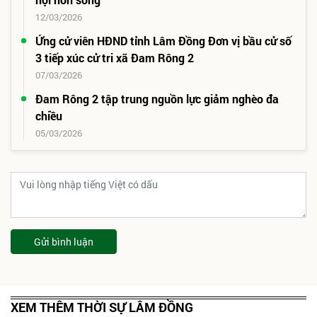
12/03/2026
Ứng cử viên HĐND tỉnh Lâm Đồng Đơn vị bầu cử số
3 tiếp xúc cử tri xã Đam Rông 2
07/03/2026
Đam Rông 2 tập trung nguồn lực giảm nghèo đa
chiều
05/03/2026
Gửi bình luận
XEM THÊM THỜI SỰ LÂM ĐỒNG