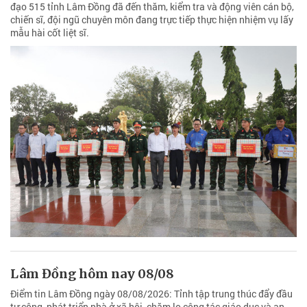
đạo 515 tỉnh Lâm Đồng đã đến thăm, kiểm tra và động viên cán bộ,
chiến sĩ, đội ngũ chuyên môn đang trực tiếp thực hiện nhiệm vụ lấy
mẫu hài cốt liệt sĩ.
Lâm Đồng hôm nay 08/08
Điểm tin Lâm Đồng ngày 08/08/2026: Tỉnh tập trung thúc đẩy đầu
tư công, phát triển nhà ở xã hội, chăm lo công tác giáo dục và an