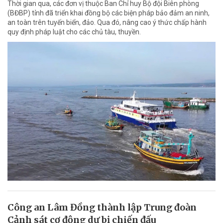
Thời gian qua, các đơn vị thuộc Ban Chỉ huy Bộ đội Biên phòng
(BĐBP) tỉnh đã triển khai đồng bộ các biện pháp bảo đảm an ninh,
an toàn trên tuyến biển, đảo. Qua đó, nâng cao ý thức chấp hành
quy định pháp luật cho các chủ tàu, thuyền.
Công an Lâm Đồng thành lập Trung đoàn
Cảnh sát cơ động dự bị chiến đấu