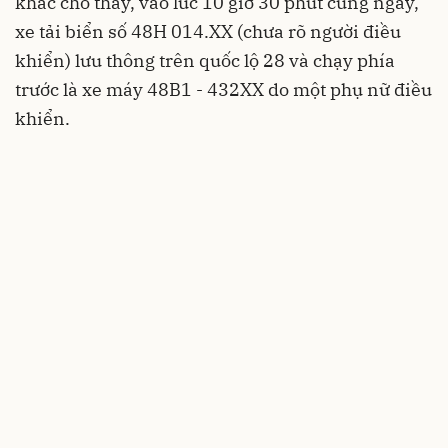
khác cho thấy, vào lúc 10 giờ 30 phút cùng ngày,
xe tải biển số 48H 014.XX (chưa rõ người điều
khiển) lưu thông trên quốc lộ 28 và chạy phía
trước là xe máy 48B1 - 432XX do một phụ nữ điều
khiển.