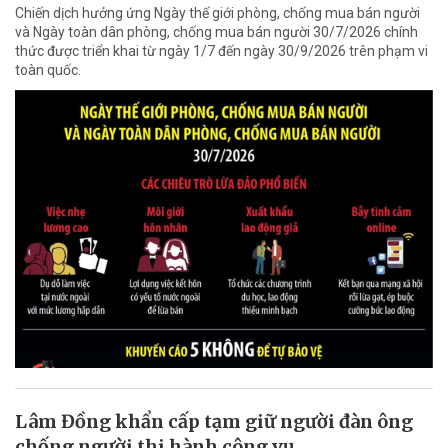
Chiến dịch hưởng ứng Ngày thế giới phòng, chống mua bán người
và Ngày toàn dân phòng, chống mua bán người 30/7/2026 chính
thức được triển khai từ ngày 1/7 đến ngày 30/9/2026 trên phạm vi
toàn quốc.
Lâm Đồng khẩn cấp tạm giữ người đàn ông
chống người thi hành công vụ