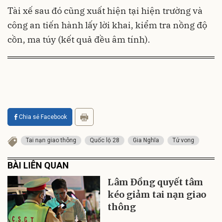
Tài xế sau đó cũng xuất hiện tại hiện trường và
công an tiến hành lấy lời khai, kiểm tra nồng độ
cồn, ma túy (kết quả đều âm tính).
Chia sẻ Facebook
Tai nạn giao thông
Quốc lộ 28
Gia Nghĩa
Tử vong
BÀI LIÊN QUAN
Lâm Đồng quyết tâm
kéo giảm tai nạn giao
thông