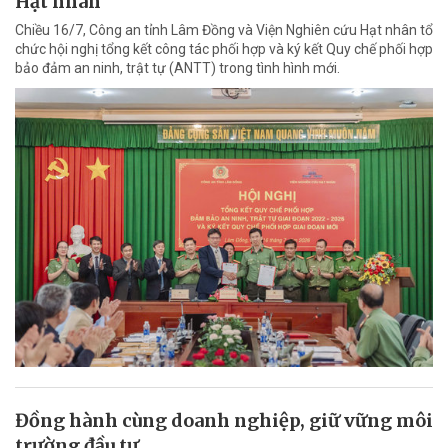
Hạt nhân
Chiều 16/7, Công an tỉnh Lâm Đồng và Viện Nghiên cứu Hạt nhân tổ
chức hội nghị tổng kết công tác phối hợp và ký kết Quy chế phối hợp
bảo đảm an ninh, trật tự (ANTT) trong tình hình mới.
Đồng hành cùng doanh nghiệp, giữ vững môi
trường đầu tư