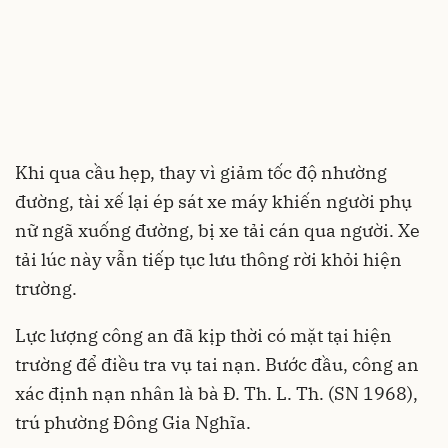
Khi qua cầu hẹp, thay vì giảm tốc độ nhường
đường, tài xế lại ép sát xe máy khiến người phụ
nữ ngã xuống đường, bị xe tải cán qua người. Xe
tải lúc này vẫn tiếp tục lưu thông rời khỏi hiện
trường.
Lực lượng công an đã kịp thời có mặt tại hiện
trường để điều tra vụ tai nạn. Bước đầu, công an
xác định nạn nhân là bà Đ. Th. L. Th. (SN 1968),
trú phường Đông Gia Nghĩa.