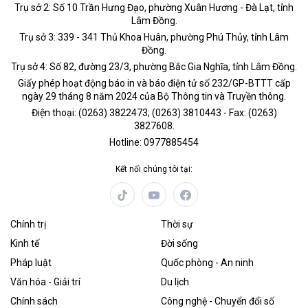
Trụ sở 2: Số 10 Trần Hưng Đạo, phường Xuân Hương - Đà Lạt, tỉnh
Lâm Đồng.
Trụ sở 3: 339 - 341 Thủ Khoa Huân, phường Phú Thủy, tỉnh Lâm
Đồng.
Trụ sở 4: Số 82, đường 23/3, phường Bắc Gia Nghĩa, tỉnh Lâm Đồng.
Giấy phép hoạt động báo in và báo điện tử số 232/GP-BTTT cấp
ngày 29 tháng 8 năm 2024 của Bộ Thông tin và Truyền thông.
Điện thoại: (0263) 3822473; (0263) 3810443 - Fax: (0263)
3827608.
Hotline: 0977885454
Kết nối chúng tôi tại:
Chính trị
Thời sự
Kinh tế
Đời sống
Pháp luật
Quốc phòng - An ninh
Văn hóa - Giải trí
Du lịch
Chính sách
Công nghệ - Chuyển đổi số