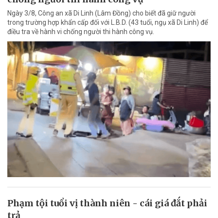
Ngày 3/8, Công an xã Di Linh (Lâm Đồng) cho biết đã giữ người
trong trường hợp khẩn cấp đối với L.B.D. (43 tuổi, ngụ xã Di Linh) để
điều tra về hành vi chống người thi hành công vụ.
Phạm tội tuổi vị thành niên - cái giá đắt phải
trả