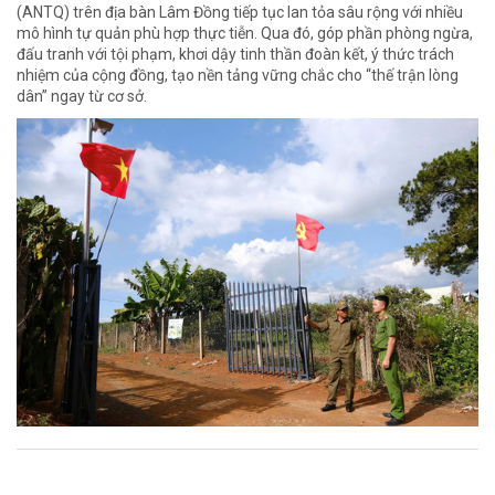
(ANTQ) trên địa bàn Lâm Đồng tiếp tục lan tỏa sâu rộng với nhiều
mô hình tự quản phù hợp thực tiễn. Qua đó, góp phần phòng ngừa,
đấu tranh với tội phạm, khơi dậy tinh thần đoàn kết, ý thức trách
nhiệm của cộng đồng, tạo nền tảng vững chắc cho “thế trận lòng
dân” ngay từ cơ sở.