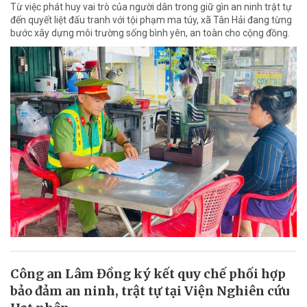
Từ việc phát huy vai trò của người dân trong giữ gìn an ninh trật tự
đến quyết liệt đấu tranh với tội phạm ma túy, xã Tân Hải đang từng
bước xây dựng môi trường sống bình yên, an toàn cho cộng đồng.
Công an Lâm Đồng ký kết quy chế phối hợp
bảo đảm an ninh, trật tự tại Viện Nghiên cứu