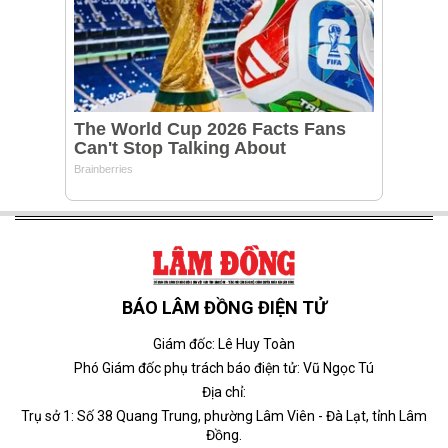
BÁO LÂM ĐỒNG ĐIỆN TỬ
Giám đốc: Lê Huy Toàn
Phó Giám đốc phụ trách báo điện tử: Vũ Ngọc Tú
Địa chỉ:
Trụ sở 1: Số 38 Quang Trung, phường Lâm Viên - Đà Lạt, tỉnh Lâm
Đồng.