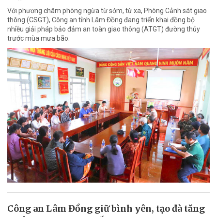
Với phương châm phòng ngừa từ sớm, từ xa, Phòng Cảnh sát giao
thông (CSGT), Công an tỉnh Lâm Đồng đang triển khai đồng bộ
nhiều giải pháp bảo đảm an toàn giao thông (ATGT) đường thủy
trước mùa mưa bão.
Công an Lâm Đồng giữ bình yên, tạo đà tăng