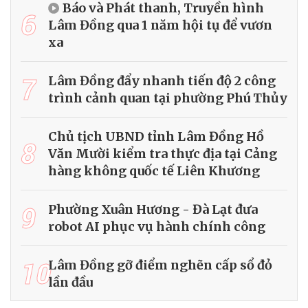
Báo và Phát thanh, Truyền hình
6
Lâm Đồng qua 1 năm hội tụ để vươn
xa
7
Lâm Đồng đẩy nhanh tiến độ 2 công
trình cảnh quan tại phường Phú Thủy
Chủ tịch UBND tỉnh Lâm Đồng Hồ
8
Văn Mười kiểm tra thực địa tại Cảng
hàng không quốc tế Liên Khương
9
Phường Xuân Hương - Đà Lạt đưa
robot AI phục vụ hành chính công
10
Lâm Đồng gỡ điểm nghẽn cấp sổ đỏ
lần đầu