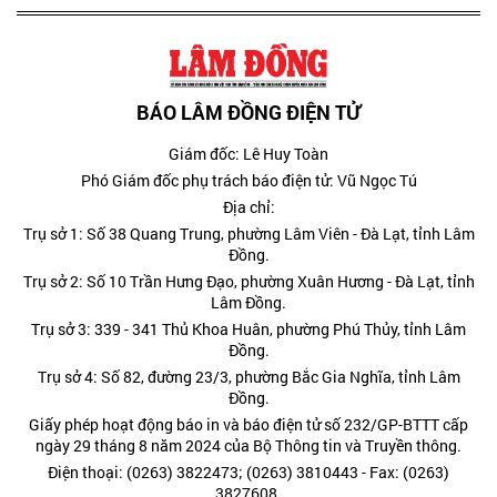
BÁO LÂM ĐỒNG ĐIỆN TỬ
Giám đốc: Lê Huy Toàn
Phó Giám đốc phụ trách báo điện tử: Vũ Ngọc Tú
Địa chỉ:
Trụ sở 1: Số 38 Quang Trung, phường Lâm Viên - Đà Lạt, tỉnh Lâm
Đồng.
Trụ sở 2: Số 10 Trần Hưng Đạo, phường Xuân Hương - Đà Lạt, tỉnh
Lâm Đồng.
Trụ sở 3: 339 - 341 Thủ Khoa Huân, phường Phú Thủy, tỉnh Lâm
Đồng.
Trụ sở 4: Số 82, đường 23/3, phường Bắc Gia Nghĩa, tỉnh Lâm
Đồng.
Giấy phép hoạt động báo in và báo điện tử số 232/GP-BTTT cấp
ngày 29 tháng 8 năm 2024 của Bộ Thông tin và Truyền thông.
Điện thoại: (0263) 3822473; (0263) 3810443 - Fax: (0263)
3827608.