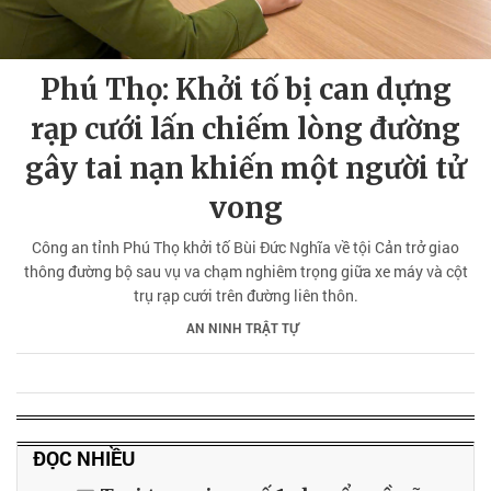
Phú Thọ: Khởi tố bị can dựng
rạp cưới lấn chiếm lòng đường
gây tai nạn khiến một người tử
vong
Công an tỉnh Phú Thọ khởi tố Bùi Đức Nghĩa về tội Cản trở giao
thông đường bộ sau vụ va chạm nghiêm trọng giữa xe máy và cột
trụ rạp cưới trên đường liên thôn.
AN NINH TRẬT TỰ
ĐỌC NHIỀU