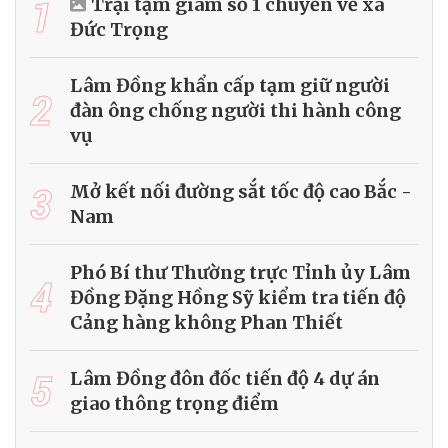
1
Trại tạm giam số 1 chuyển về xã
Đức Trọng
Lâm Đồng khẩn cấp tạm giữ người
2
đàn ông chống người thi hành công
vụ
3
Mở kết nối đường sắt tốc độ cao Bắc -
Nam
Phó Bí thư Thường trực Tỉnh ủy Lâm
4
Đồng Đặng Hồng Sỹ kiểm tra tiến độ
Cảng hàng không Phan Thiết
5
Lâm Đồng đôn đốc tiến độ 4 dự án
giao thông trọng điểm