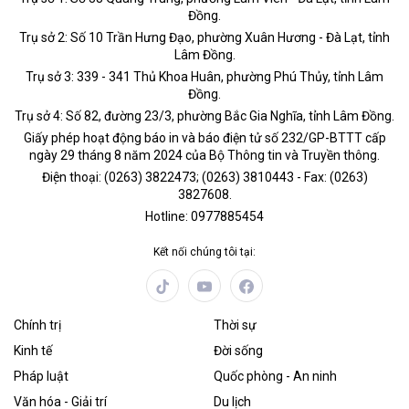
Đồng.
Trụ sở 2: Số 10 Trần Hưng Đạo, phường Xuân Hương - Đà Lạt, tỉnh
Lâm Đồng.
Trụ sở 3: 339 - 341 Thủ Khoa Huân, phường Phú Thủy, tỉnh Lâm
Đồng.
Trụ sở 4: Số 82, đường 23/3, phường Bắc Gia Nghĩa, tỉnh Lâm Đồng.
Giấy phép hoạt động báo in và báo điện tử số 232/GP-BTTT cấp
ngày 29 tháng 8 năm 2024 của Bộ Thông tin và Truyền thông.
Điện thoại: (0263) 3822473; (0263) 3810443 - Fax: (0263)
3827608.
Hotline: 0977885454
Kết nối chúng tôi tại:
Chính trị
Thời sự
Kinh tế
Đời sống
Pháp luật
Quốc phòng - An ninh
Văn hóa - Giải trí
Du lịch