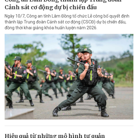
Cảnh sát cơ động dự bị chiến đấu
Ngày 10/7, Công an tỉnh Lâm Đồng tổ chức Lễ công bố quyết định
thành lập Trung đoàn Cảnh sát cơ động (CSCĐ) dự bị chiến đấu,
đồng thời khai giảng khóa huấn luyện năm 2026.
Hiệu quả từ những mô hình tự quản