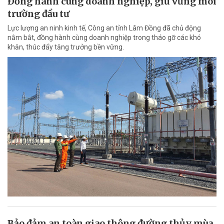
Đồng hành cùng doanh nghiệp, giữ vững môi
trường đầu tư
Lực lượng an ninh kinh tế, Công an tỉnh Lâm Đồng đã chủ động
nắm bắt, đồng hành cùng doanh nghiệp trong tháo gỡ các khó
khăn, thúc đẩy tăng trưởng bền vững.
Bảo đảm an toàn giao thông đường thủy mùa