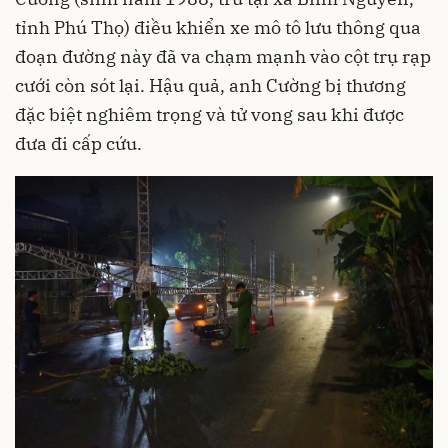
tỉnh Phú Thọ) điều khiển xe mô tô lưu thông qua
đoạn đường này đã va chạm mạnh vào cột trụ rạp
cưới còn sót lại. Hậu quả, anh Cường bị thương
đặc biệt nghiêm trọng và tử vong sau khi được
đưa đi cấp cứu.