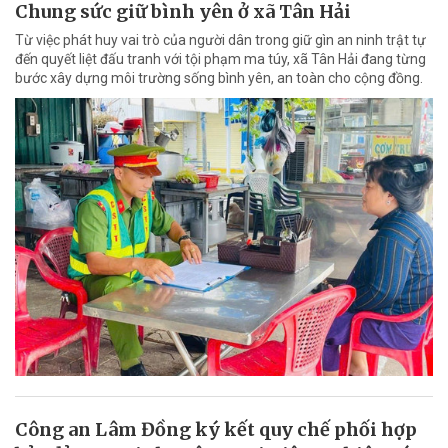
Chung sức giữ bình yên ở xã Tân Hải
Từ việc phát huy vai trò của người dân trong giữ gìn an ninh trật tự
đến quyết liệt đấu tranh với tội phạm ma túy, xã Tân Hải đang từng
bước xây dựng môi trường sống bình yên, an toàn cho cộng đồng.
Công an Lâm Đồng ký kết quy chế phối hợp