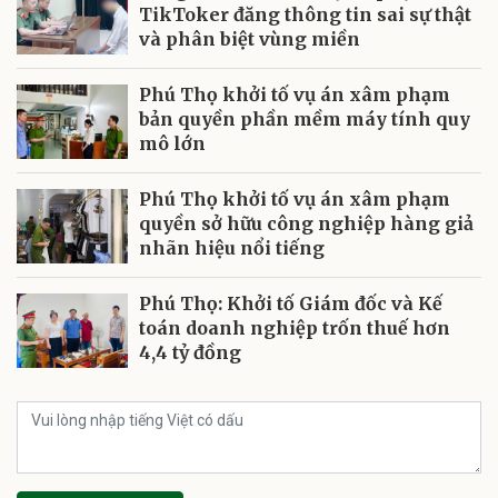
TikToker đăng thông tin sai sự thật
và phân biệt vùng miền
Phú Thọ khởi tố vụ án xâm phạm
bản quyền phần mềm máy tính quy
mô lớn
Phú Thọ khởi tố vụ án xâm phạm
quyền sở hữu công nghiệp hàng giả
nhãn hiệu nổi tiếng
Phú Thọ: Khởi tố Giám đốc và Kế
toán doanh nghiệp trốn thuế hơn
4,4 tỷ đồng