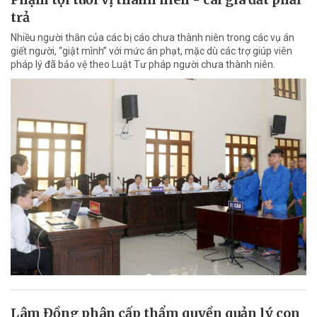
trả
Nhiều người thân của các bị cáo chưa thành niên trong các vụ án
giết người, “giật mình” với mức án phạt, mặc dù các trợ giúp viên
pháp lý đã bảo vệ theo Luật Tư pháp người chưa thành niên.
Lâm Đồng phân cấp thẩm quyền quản lý con