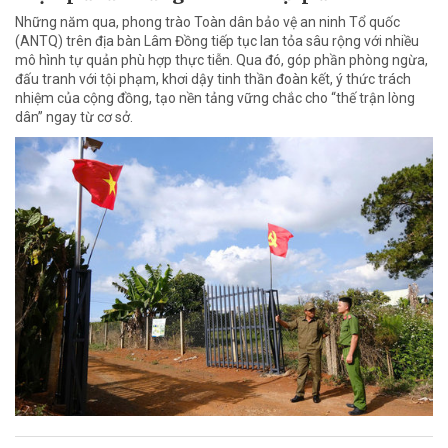
Những năm qua, phong trào Toàn dân bảo vệ an ninh Tổ quốc
(ANTQ) trên địa bàn Lâm Đồng tiếp tục lan tỏa sâu rộng với nhiều
mô hình tự quản phù hợp thực tiễn. Qua đó, góp phần phòng ngừa,
đấu tranh với tội phạm, khơi dậy tinh thần đoàn kết, ý thức trách
nhiệm của cộng đồng, tạo nền tảng vững chắc cho “thế trận lòng
dân” ngay từ cơ sở.