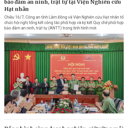
bảo đảm an ninh, trật tự tại Viện Nghiên cứu
Hạt nhân
Chiều 16/7, Công an tỉnh Lâm Đồng và Viện Nghiên cứu Hạt nhân tổ
chức hội nghị tổng kết công tác phối hợp và ký kết Quy chế phối hợp
bảo đảm an ninh, trật tự (ANTT) trong tình hình mới.