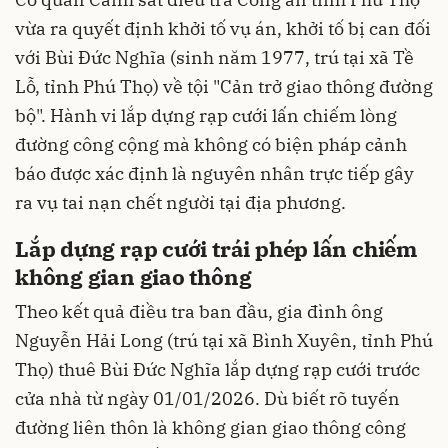
vừa ra quyết định khởi tố vụ án, khởi tố bị can đối
với Bùi Đức Nghĩa (sinh năm 1977, trú tại xã Tề
Lỗ, tỉnh Phú Thọ) về tội "Cản trở giao thông đường
bộ". Hành vi lắp dựng rạp cưới lấn chiếm lòng
đường công cộng mà không có biện pháp cảnh
báo được xác định là nguyên nhân trực tiếp gây
ra vụ tai nạn chết người tại địa phương.
Lắp dựng rạp cưới trái phép lấn chiếm
không gian giao thông
Theo kết quả điều tra ban đầu, gia đình ông
Nguyễn Hải Long (trú tại xã Bình Xuyên, tỉnh Phú
Thọ) thuê Bùi Đức Nghĩa lắp dựng rạp cưới trước
cửa nhà từ ngày 01/01/2026. Dù biết rõ tuyến
đường liên thôn là không gian giao thông công