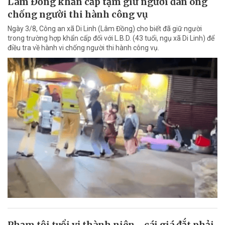
Lâm Đồng khẩn cấp tạm giữ người đàn ông
chống người thi hành công vụ
Ngày 3/8, Công an xã Di Linh (Lâm Đồng) cho biết đã giữ người
trong trường hợp khẩn cấp đối với L.B.D. (43 tuổi, ngụ xã Di Linh) để
điều tra về hành vi chống người thi hành công vụ.
Phạm tội tuổi vị thành niên - cái giá đắt phải