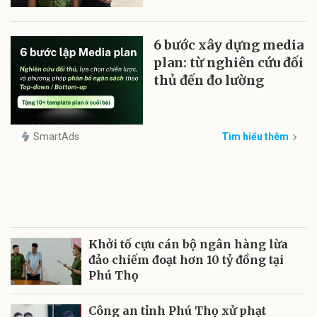
6 bước xây dựng media
plan: từ nghiên cứu đối
thủ đến đo lường
SmartAds
Tìm hiểu thêm
Khởi tố cựu cán bộ ngân hàng lừa
đảo chiếm đoạt hơn 10 tỷ đồng tại
Phú Thọ
Công an tỉnh Phú Thọ xử phạt