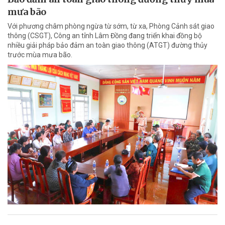
mưa bão
Với phương châm phòng ngừa từ sớm, từ xa, Phòng Cảnh sát giao
thông (CSGT), Công an tỉnh Lâm Đồng đang triển khai đồng bộ
nhiều giải pháp bảo đảm an toàn giao thông (ATGT) đường thủy
trước mùa mưa bão.