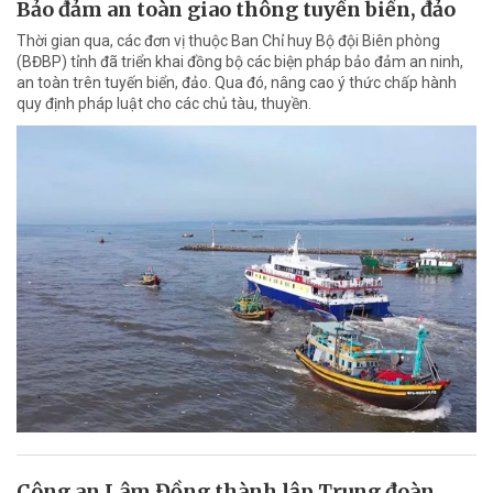
Bảo đảm an toàn giao thông tuyến biển, đảo
Thời gian qua, các đơn vị thuộc Ban Chỉ huy Bộ đội Biên phòng
(BĐBP) tỉnh đã triển khai đồng bộ các biện pháp bảo đảm an ninh,
an toàn trên tuyến biển, đảo. Qua đó, nâng cao ý thức chấp hành
quy định pháp luật cho các chủ tàu, thuyền.
Công an Lâm Đồng thành lập Trung đoàn