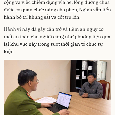
cộng và việc chiếm dụng vỉa hè, lòng đường chưa
được cơ quan chức năng cho phép, Nghĩa vẫn tiến
hành bố trí khung sắt và cột trụ lớn.
Hành vi này đã gây cản trở và tiềm ẩn nguy cơ
mất an toàn cho người cũng như phương tiện qua
lại khu vực này trong suốt thời gian tổ chức sự
kiện.