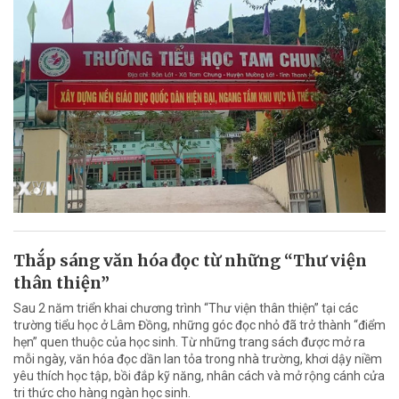
Thắp sáng văn hóa đọc từ những “Thư viện
thân thiện”
Sau 2 năm triển khai chương trình “Thư viện thân thiện” tại các
trường tiểu học ở Lâm Đồng, những góc đọc nhỏ đã trở thành “điểm
hẹn” quen thuộc của học sinh. Từ những trang sách được mở ra
mỗi ngày, văn hóa đọc dần lan tỏa trong nhà trường, khơi dậy niềm
yêu thích học tập, bồi đắp kỹ năng, nhân cách và mở rộng cánh cửa
tri thức cho hàng ngàn học sinh.