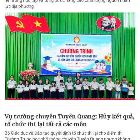
lên trong học tập và từng bước nâng cao chất lượng nguồn nhân
lực địa phương.
Vụ trường chuyên Tuyên Quang: Hủy kết quả,
tổ chức thi lại tất cả các môn
Bộ Giáo dục và Đào tạo quyết định tổ chức thi lại cho điểm thi
Trường Trung học phổ thông chuyên Tuyên Quang nhưng không