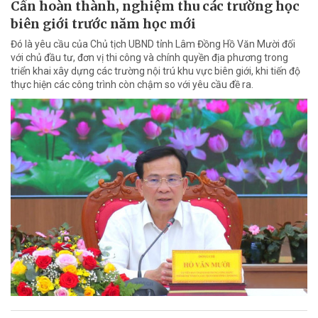
Cần hoàn thành, nghiệm thu các trường học
biên giới trước năm học mới
Đó là yêu cầu của Chủ tịch UBND tỉnh Lâm Đồng Hồ Văn Mười đối
với chủ đầu tư, đơn vị thi công và chính quyền địa phương trong
triển khai xây dựng các trường nội trú khu vực biên giới, khi tiến độ
thực hiện các công trình còn chậm so với yêu cầu đề ra.