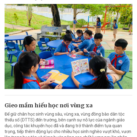
Gieo mầm hiếu học nơi vùng xa
Để giữ chân học sinh vùng sâu, vùng xa, vùng đồng bào dân tộc
thiểu số (DTTS) đến trường, bên cạnh sự nỗ lực của ngành giáo
dục, công tác khuyến học đã và đang trở thành điểm tựa quan
trọng, tiếp thêm động lực cho nhiều học sinh nghèo vượt khó, vươn