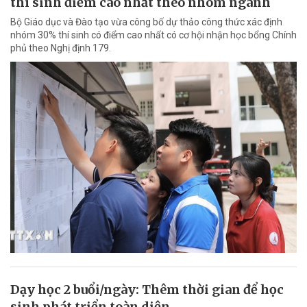
thí sinh điểm cao nhất theo nhóm ngành
Bộ Giáo dục và Đào tạo vừa công bố dự thảo công thức xác định
nhóm 30% thí sinh có điểm cao nhất có cơ hội nhận học bổng Chính
phủ theo Nghị định 179.
Dạy học 2 buổi/ngày: Thêm thời gian để học
sinh phát triển toàn diện