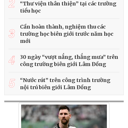
2
“Thư viện thân thiện” tại các trường
tiểu học
Cần hoàn thành, nghiệm thu các
3
trường học biên giới trước năm học
mới
4
30 ngày “vượt nắng, thắng mưa” trên
công trường biên giới Lâm Đồng
5
“Nước rút” trên công trình trường
nội trú biên giới Lâm Đồng