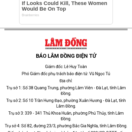
BÁO LÂM ĐỒNG ĐIỆN TỬ
Giám đốc: Lê Huy Toàn
Phó Giám đốc phụ trách báo điện tử: Vũ Ngọc Tú
Địa chỉ:
Trụ sở 1: Số 38 Quang Trung, phường Lâm Viên - Đà Lạt, tỉnh Lâm
Đồng.
Trụ sở 2: Số 10 Trần Hưng Đạo, phường Xuân Hương - Đà Lạt, tỉnh
Lâm Đồng.
Trụ sở 3: 339 - 341 Thủ Khoa Huân, phường Phú Thủy, tỉnh Lâm
Đồng.
Trụ sở 4: Số 82, đường 23/3, phường Bắc Gia Nghĩa, tỉnh Lâm Đồng.