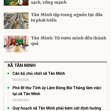
sạch, vững mạnh
Tân Minh tập trung nguồn lực đầu
tư phát triển
Tân Minh: Từ vươn mình đến thành
quả
XÃ TÂN MINH
Cán bộ chủ chốt xã Tân Minh
06/05/2026
Phó Bí thư Tỉnh ủy Lâm Đồng Bùi Thắng làm việc
tại xã Tân Minh
24/04/2026
Quy hoạch xã Tân Minh phải bám sát định hướng