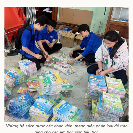
Những bộ sách được các đoàn viên, thanh niên phân loại để trao
tặng cho các em học sinh tiểu học