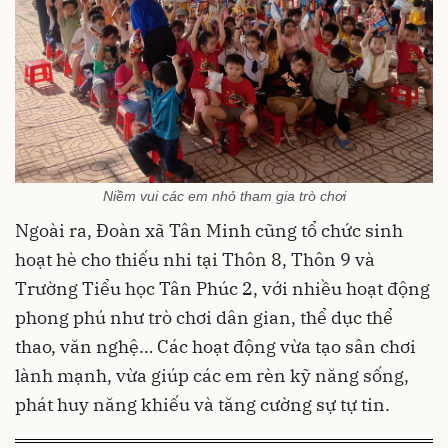
Niềm vui các em nhỏ tham gia trò chơi
Ngoài ra, Đoàn xã Tân Minh cũng tổ chức sinh
hoạt hè cho thiếu nhi tại Thôn 8, Thôn 9 và
Trường Tiểu học Tân Phúc 2, với nhiều hoạt động
phong phú như trò chơi dân gian, thể dục thể
thao, văn nghệ… Các hoạt động vừa tạo sân chơi
lành mạnh, vừa giúp các em rèn kỹ năng sống,
phát huy năng khiếu và tăng cường sự tự tin.