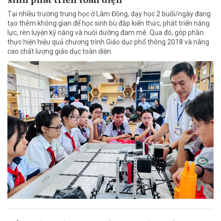
Tại nhiều trường trung học ở Lâm Đồng, dạy học 2 buổi/ngày đang
tạo thêm không gian để học sinh bù đắp kiến thức, phát triển năng
lực, rèn luyện kỹ năng và nuôi dưỡng đam mê. Qua đó, góp phần
thực hiện hiệu quả chương trình Giáo dục phổ thông 2018 và nâng
cao chất lượng giáo dục toàn diện.