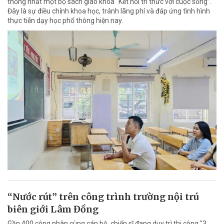
thống nhất một bộ sách giáo khoa “Kết nối tri thức với cuộc sống”.
Đây là sự điều chỉnh khoa học, tránh lãng phí và đáp ứng tình hình
thực tiễn dạy học phổ thông hiện nay.
“Nước rút” trên công trình trường nội trú
biên giới Lâm Đồng
Gần 400 công nhân cùng cán bộ, chiến sĩ đang duy trì thi công "3