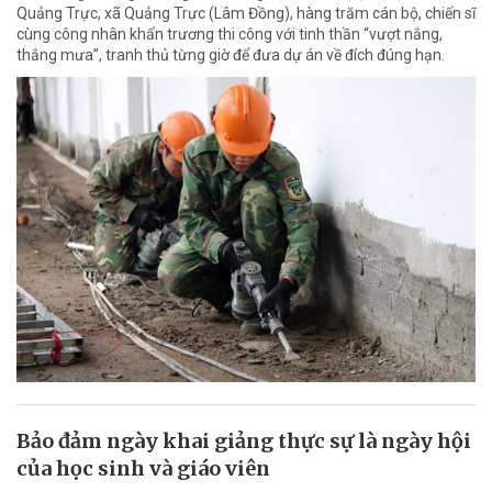
Quảng Trực, xã Quảng Trực (Lâm Đồng), hàng trăm cán bộ, chiến sĩ
cùng công nhân khẩn trương thi công với tinh thần “vượt nắng,
thắng mưa”, tranh thủ từng giờ để đưa dự án về đích đúng hạn.
Bảo đảm ngày khai giảng thực sự là ngày hội
của học sinh và giáo viên