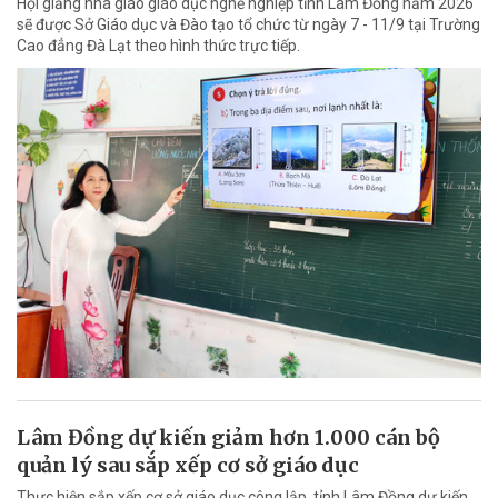
Hội giảng nhà giáo giáo dục nghề nghiệp tỉnh Lâm Đồng năm 2026
sẽ được Sở Giáo dục và Đào tạo tổ chức từ ngày 7 - 11/9 tại Trường
Cao đẳng Đà Lạt theo hình thức trực tiếp.
Lâm Đồng dự kiến giảm hơn 1.000 cán bộ
quản lý sau sắp xếp cơ sở giáo dục
Thực hiện sắp xếp cơ sở giáo dục công lập, tỉnh Lâm Đồng dự kiến