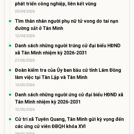
phát triển công nghiệp, liên kết vùng
20/04/2026
Tìm thân nhân người phụ nữ tử vong do tai nạn
đường sắt ở Tân Minh
12/04/2026
Danh sách những người trúng cử đại biểu HĐND
xã Tân Minh nhiệm kỳ 2026-2031
27/03/2026
Đoàn kiểm tra của Ủy ban bầu cử tỉnh Lâm Đồng
làm việc tại Tân Lập và Tân Minh
13/03/2026
Danh sách những người ứng cử đại biểu HĐND xã
Tân Minh nhiệm kỳ 2026-2031
12/03/2026
Cử tri xã Tuyên Quang, Tân Minh gửi kỳ vọng đến
các ứng cử viên ĐBQH khóa XVI
28/02/2026