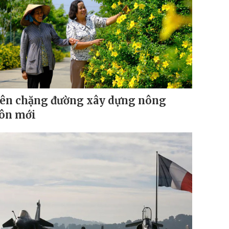
ên chặng đường xây dựng nông
ôn mới