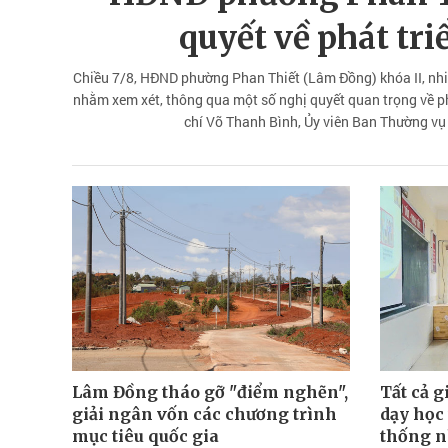
quyết về phát tri
Chiều 7/8, HĐND phường Phan Thiết (Lâm Đồng) khóa II, nhiệ
nhằm xem xét, thông qua một số nghị quyết quan trọng về phá
chí Võ Thanh Bình, Ủy viên Ban Thường vụ 
Lâm Đồng tháo gỡ "điểm nghẽn",
Tất cả g
giải ngân vốn các chương trình
dạy học
mục tiêu quốc gia
thống n