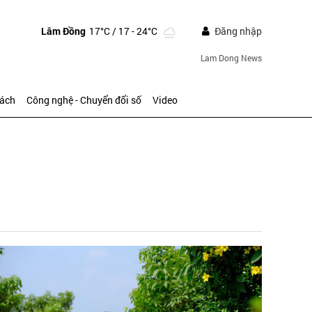
Lâm Đồng
17°C
/ 17 - 24°C
Đăng nhập
Lam Dong News
sách
Công nghệ - Chuyển đổi số
Video