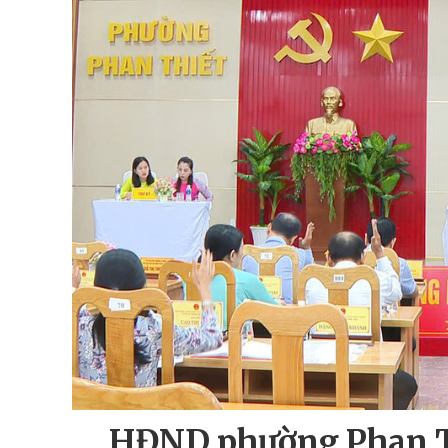
HĐND phường Phan Th