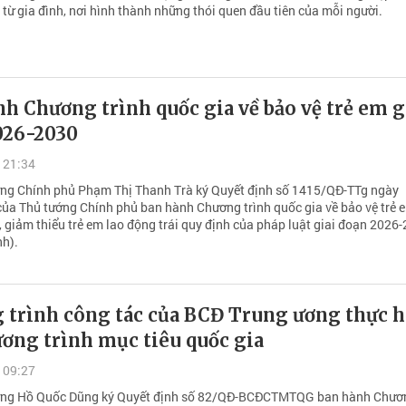
từ gia đình, nơi hình thành những thói quen đầu tiên của mỗi người.
h Chương trình quốc gia về bảo vệ trẻ em g
026-2030
 21:34
ng Chính phủ Phạm Thị Thanh Trà ký Quyết định số 1415/QĐ-TTg ngày
ủa Thủ tướng Chính phủ ban hành Chương trình quốc gia về bảo vệ trẻ 
 giảm thiểu trẻ em lao động trái quy định của pháp luật giai đoạn 2026
nh).
 trình công tác của BCĐ Trung ương thực h
ơng trình mục tiêu quốc gia
 09:27
ớng Hồ Quốc Dũng ký Quyết định số 82/QĐ-BCĐCTMTQG ban hành Chươn