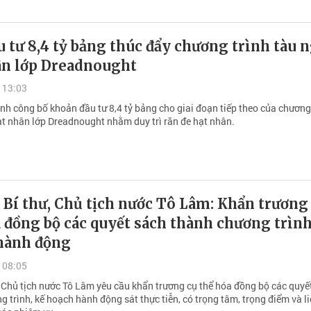
 tư 8,4 tỷ bảng thúc đẩy chương trình tàu
ân lớp Dreadnought
 13:03
nh công bố khoản đầu tư 8,4 tỷ bảng cho giai đoạn tiếp theo của chương
t nhân lớp Dreadnought nhằm duy trì răn đe hạt nhân.
Bí thư, Chủ tịch nước Tô Lâm: Khẩn trương
 đồng bộ các quyết sách thành chương trình
hành động
 08:05
, Chủ tịch nước Tô Lâm yêu cầu khẩn trương cụ thể hóa đồng bộ các quyế
 trình, kế hoạch hành động sát thực tiễn, có trọng tâm, trọng điểm và l