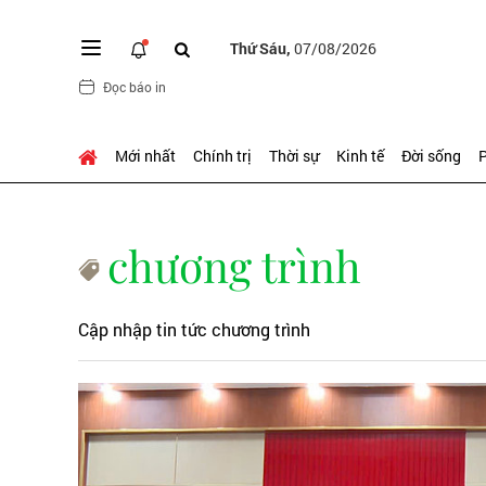
Thứ Sáu,
07/08/2026
Đọc báo in
Mới nhất
Chính trị
Thời sự
Kinh tế
Đời sống
P
chương trình
Cập nhập tin tức chương trình