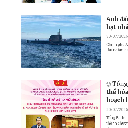
Anh đầu
hạt nh
30/07/2026
Chính phủ A
tàu ngầm hạ
Tổng 
thể hóa
hoạch 
30/07/2026
Tổng Bí thư
thành chương