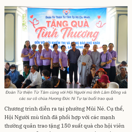
Đoàn Từ thiện Từ Tâm cùng với Hội Người mù tỉnh Lâm Đồng và
các sư cô chùa Hương Đức Ni Tự tại buổi trao quà
Chương trình diễn ra tại phường Mũi Né. Cụ thể,
Hội Người mù tỉnh đã phối hợp với các mạnh
thường quân trao tặng 150 suất quà cho hội viên