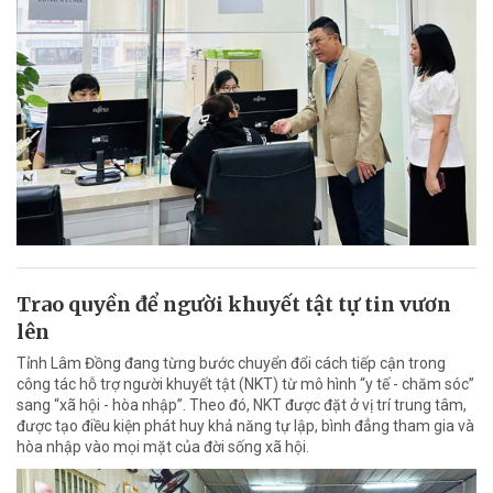
Trao quyền để người khuyết tật tự tin vươn
lên
Tỉnh Lâm Đồng đang từng bước chuyển đổi cách tiếp cận trong
công tác hỗ trợ người khuyết tật (NKT) từ mô hình “y tế - chăm sóc”
sang “xã hội - hòa nhập”. Theo đó, NKT được đặt ở vị trí trung tâm,
được tạo điều kiện phát huy khả năng tự lập, bình đẳng tham gia và
hòa nhập vào mọi mặt của đời sống xã hội.