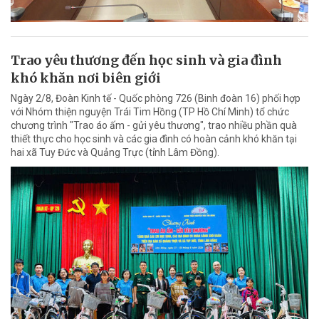
Trao yêu thương đến học sinh và gia đình
khó khăn nơi biên giới
Ngày 2/8, Đoàn Kinh tế - Quốc phòng 726 (Binh đoàn 16) phối hợp
với Nhóm thiện nguyện Trái Tim Hồng (TP Hồ Chí Minh) tổ chức
chương trình "Trao áo ấm - gửi yêu thương", trao nhiều phần quà
thiết thực cho học sinh và các gia đình có hoàn cảnh khó khăn tại
hai xã Tuy Đức và Quảng Trực (tỉnh Lâm Đồng).