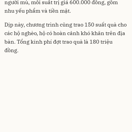
người mù, mỗi suất trị giá 600.000 đồng, gồm
nhu yếu phẩm và tiền mặt.
Dịp này, chương trình cũng trao 150 suất quà cho
các hộ nghèo, hộ có hoàn cảnh khó khăn trên địa
bàn. Tổng kinh phí đợt trao quà là 180 triệu
đồng.