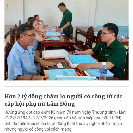
Hơn 2 tỷ đồng chăm lo người có công từ các
cấp hội phụ nữ Lâm Đồng
Hưởng ứng đợt cao điểm Kỷ niệm 79 năm Ngày Thương binh - Liệt
sĩ (27/7/1947 - 27/7/2026), các cấp hội liên hiệp phụ nữ (LHPN)
tỉnh đã triển khai nhiều hoạt động thiết thực, ý nghĩa nhằm tri ân
những người có công với cách mạng.