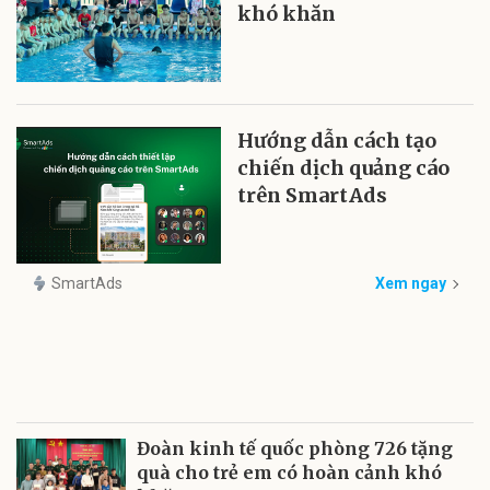
khó khăn
Hướng dẫn cách tạo
chiến dịch quảng cáo
trên SmartAds
SmartAds
Xem ngay
Đoàn kinh tế quốc phòng 726 tặng
quà cho trẻ em có hoàn cảnh khó