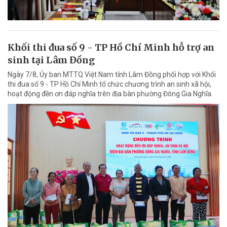
Khối thi đua số 9 - TP Hồ Chí Minh hỗ trợ an
sinh tại Lâm Đồng
Ngày 7/8, Ủy ban MTTQ Việt Nam tỉnh Lâm Đồng phối hợp với Khối
thi đua số 9 - TP Hồ Chí Minh tổ chức chương trình an sinh xã hội,
hoạt động đền ơn đáp nghĩa trên địa bàn phường Đông Gia Nghĩa.