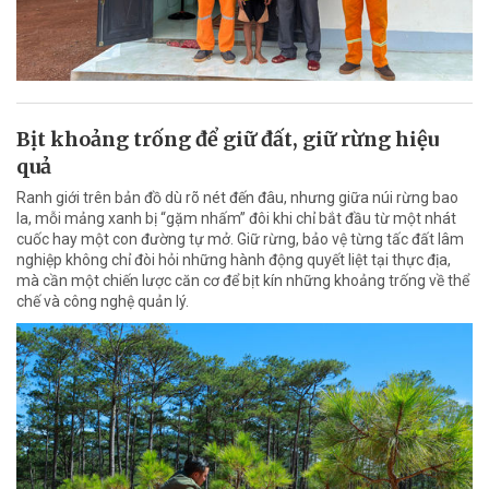
Bịt khoảng trống để giữ đất, giữ rừng hiệu
quả
Ranh giới trên bản đồ dù rõ nét đến đâu, nhưng giữa núi rừng bao
la, mỗi mảng xanh bị “gặm nhấm” đôi khi chỉ bắt đầu từ một nhát
cuốc hay một con đường tự mở. Giữ rừng, bảo vệ từng tấc đất lâm
nghiệp không chỉ đòi hỏi những hành động quyết liệt tại thực địa,
mà cần một chiến lược căn cơ để bịt kín những khoảng trống về thể
chế và công nghệ quản lý.