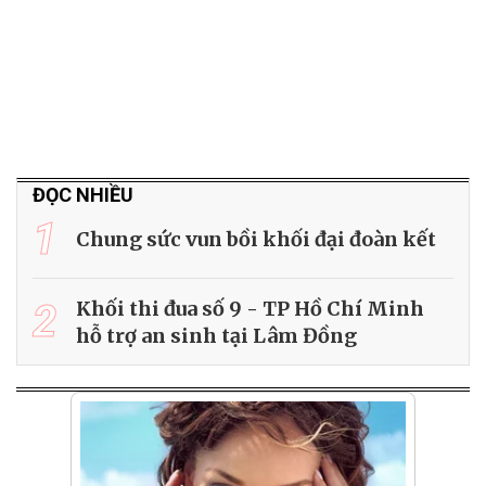
ĐỌC NHIỀU
1
Chung sức vun bồi khối đại đoàn kết
2
Khối thi đua số 9 - TP Hồ Chí Minh
hỗ trợ an sinh tại Lâm Đồng