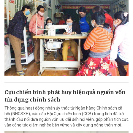
Cựu chiến binh phát huy hiệu quả nguồn vốn
tín dụng chính sách
Thông qua hoạt động nhận ủy thác từ Ngân hàng Chính sách xã
hội (NHCSXH), các cấp Hội Cựu chiến binh (CCB) trong tỉnh đã trở
thành cầu nối đưa nguồn vốn ưu đãi đến hội viên, góp phần tích cực
vào công tác giảm nghèo bền vững và xây dựng nông thôn mới.