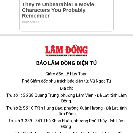
BÁO LÂM ĐỒNG ĐIỆN TỬ
Giám đốc: Lê Huy Toàn
Phó Giám đốc phụ trách báo điện tử: Vũ Ngọc Tú
Địa chỉ:
Trụ sở 1: Số 38 Quang Trung, phường Lâm Viên - Đà Lạt, tỉnh Lâm
Đồng.
Trụ sở 2: Số 10 Trần Hưng Đạo, phường Xuân Hương - Đà Lạt, tỉnh
Lâm Đồng.
Trụ sở 3: 339 - 341 Thủ Khoa Huân, phường Phú Thủy, tỉnh Lâm
Đồng.