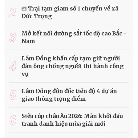
2
Trại tạm giam số 1 chuyển về xã
Đức Trọng
3
Mở kết nối đường sắt tốc độ cao Bắc -
Nam
Lâm Đồng khẩn cấp tạm giữ người
4
đàn ông chống người thi hành công
vụ
5
Lâm Đồng đôn đốc tiến độ 4 dự án
giao thông trọng điểm
6
Siêu cúp châu Âu 2026: Màn khởi đầu
tranh danh hiệu mùa giải mới