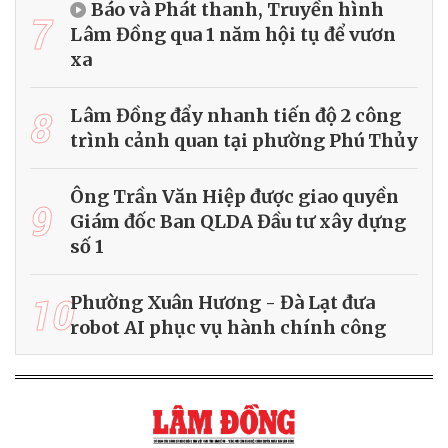
Báo và Phát thanh, Truyền hình
7
Lâm Đồng qua 1 năm hội tụ để vươn
xa
8
Lâm Đồng đẩy nhanh tiến độ 2 công
trình cảnh quan tại phường Phú Thủy
Ông Trần Văn Hiệp được giao quyền
9
Giám đốc Ban QLDA Đầu tư xây dựng
số 1
10
Phường Xuân Hương - Đà Lạt đưa
robot AI phục vụ hành chính công