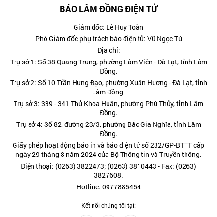
BÁO LÂM ĐỒNG ĐIỆN TỬ
Giám đốc: Lê Huy Toàn
Phó Giám đốc phụ trách báo điện tử: Vũ Ngọc Tú
Địa chỉ:
Trụ sở 1: Số 38 Quang Trung, phường Lâm Viên - Đà Lạt, tỉnh Lâm
Đồng.
Trụ sở 2: Số 10 Trần Hưng Đạo, phường Xuân Hương - Đà Lạt, tỉnh
Lâm Đồng.
Trụ sở 3: 339 - 341 Thủ Khoa Huân, phường Phú Thủy, tỉnh Lâm
Đồng.
Trụ sở 4: Số 82, đường 23/3, phường Bắc Gia Nghĩa, tỉnh Lâm
Đồng.
Giấy phép hoạt động báo in và báo điện tử số 232/GP-BTTT cấp
ngày 29 tháng 8 năm 2024 của Bộ Thông tin và Truyền thông.
Điện thoại: (0263) 3822473; (0263) 3810443 - Fax: (0263)
3827608.
Hotline: 0977885454
Kết nối chúng tôi tại: