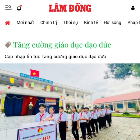
Mới nhất
Chính trị
Thời sự
Kinh tế
Đời sống
Pháp 
Tăng cường giáo dục đạo đức
Cập nhập tin tức Tăng cường giáo dục đạo đức