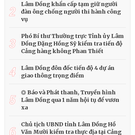
Lâm Đồng khẩn cấp tạm giữ người
2
đàn ông chống người thi hành công
vụ
Phó Bí thư Thường trực Tỉnh ủy Lâm
3
Đồng Đặng Hồng Sỹ kiểm tra tiến độ
Cảng hàng không Phan Thiết
4
Lâm Đồng đôn đốc tiến độ 4 dự án
giao thông trọng điểm
Báo và Phát thanh, Truyền hình
5
Lâm Đồng qua 1 năm hội tụ để vươn
xa
Chủ tịch UBND tỉnh Lâm Đồng Hồ
6
Văn Mười kiểm tra thực địa tại Cảng