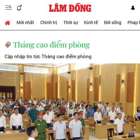
Mới nhất
Chính trị
Thời sự
Kinh tế
Đời sống
Pháp 
Tháng cao điểm phòng
Cập nhập tin tức Tháng cao điểm phòng