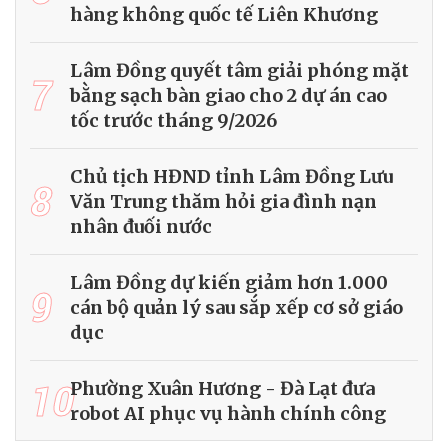
hàng không quốc tế Liên Khương
Lâm Đồng quyết tâm giải phóng mặt
7
bằng sạch bàn giao cho 2 dự án cao
tốc trước tháng 9/2026
Chủ tịch HĐND tỉnh Lâm Đồng Lưu
8
Văn Trung thăm hỏi gia đình nạn
nhân đuối nước
Lâm Đồng dự kiến giảm hơn 1.000
9
cán bộ quản lý sau sắp xếp cơ sở giáo
dục
10
Phường Xuân Hương - Đà Lạt đưa
robot AI phục vụ hành chính công