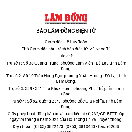
BÁO LÂM ĐỒNG ĐIỆN TỬ
Giám đốc: Lê Huy Toàn
Phó Giám đốc phụ trách báo điện tử: Vũ Ngọc Tú
Địa chỉ:
Trụ sở 1: Số 38 Quang Trung, phường Lâm Viên - Đà Lạt, tỉnh Lâm
Đồng.
Trụ sở 2: Số 10 Trần Hưng Đạo, phường Xuân Hương - Đà Lạt, tỉnh
Lâm Đồng.
Trụ sở 3: 339 - 341 Thủ Khoa Huân, phường Phú Thủy, tỉnh Lâm
Đồng.
Trụ sở 4: Số 82, đường 23/3, phường Bắc Gia Nghĩa, tỉnh Lâm
Đồng.
Giấy phép hoạt động báo in và báo điện tử số 232/GP-BTTT cấp
ngày 29 tháng 8 năm 2024 của Bộ Thông tin và Truyền thông.
Điện thoại: (0263) 3822473; (0263) 3810443 - Fax: (0263)
3827608.