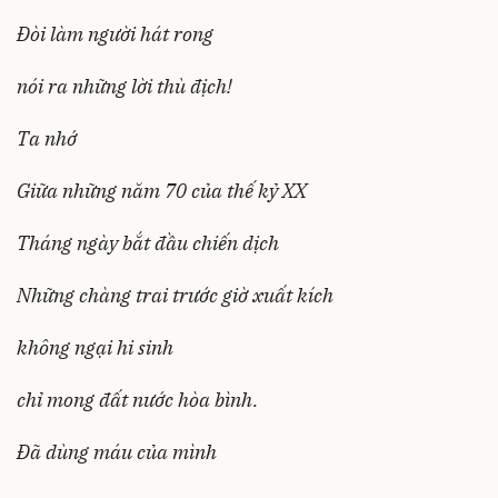
Đòi làm người hát rong
nói ra những lời thù địch!
Ta nhớ
Giữa những năm 70 của thế kỷ XX
Tháng ngày bắt đầu chiến dịch
Những chàng trai trước giờ xuất kích
không ngại hi sinh
chỉ mong đất nước hòa bình.
Đã dùng máu của mình