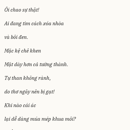
Ôi chao sự thật!
Ai đang tìm cách xóa nhòa
và bôi đen.
Mặc kệ chê khen
Mặt dày hơn cả tường thành.
Tự than không rành,
do thơ ngây nên bị gạt!
Khi nào cái ác
lại dễ dàng múa mép khua môi?