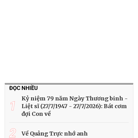
ĐỌC NHIỀU
Kỷ niệm 79 năm Ngày Thương binh -
1
Liệt sĩ (27/7/1947 - 27/7/2026): Bát cơm
đợi Con về
2
Về Quảng Trực nhớ anh