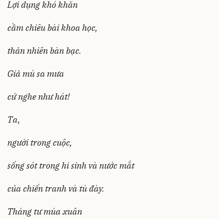
Lợi dụng khó khăn
cầm chiêu bài khoa học,
thản nhiên bàn bạc.
Giả mù sa mưa
cứ nghe như hát!
Ta,
người trong cuộc,
sống sót trong hi sinh và nước mắt
của chiến tranh và tù đày.
Tháng tư mùa xuân