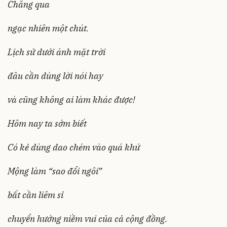
Chẳng qua
ngạc nhiên một chút.
Lịch sử dưới ánh mặt trời
đâu cần dùng lời nói hay
và cũng không ai làm khác được!
Hôm nay ta sớm biết
Có kẻ dùng dao chém vào quá khứ
Mộng làm “sao đổi ngôi”
bất cần liêm sỉ
chuyển hướng niềm vui của cả cộng đồng.