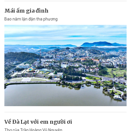
Mái ấm gia đình
Bao năm lận đận tha phương
Về Đà Lạt với em người ơi
Thơ của Trần Hoàng Vũ Nguyên