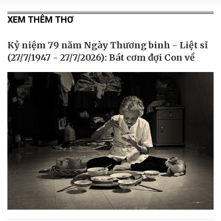
XEM THÊM THƠ
Kỷ niệm 79 năm Ngày Thương binh - Liệt sĩ
(27/7/1947 - 27/7/2026): Bát cơm đợi Con về