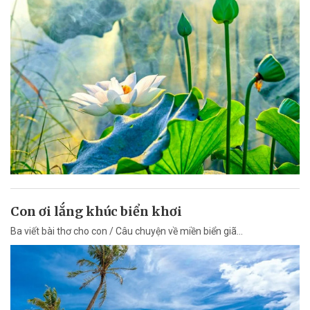
Con ơi lắng khúc biển khơi
Ba viết bài thơ cho con / Câu chuyện về miền biển giã...