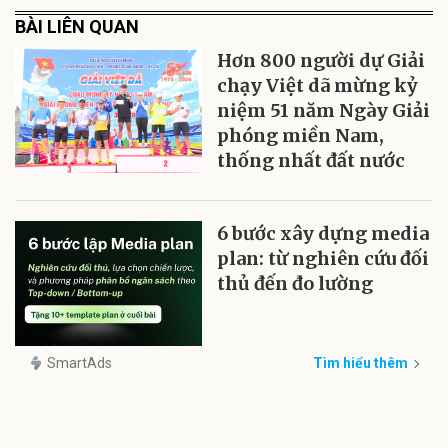
BÀI LIÊN QUAN
Hơn 800 người dự Giải
chạy Việt dã mừng kỷ
niệm 51 năm Ngày Giải
phóng miền Nam,
thống nhất đất nước
6 bước xây dựng media
plan: từ nghiên cứu đối
thủ đến đo lường
SmartAds
Tìm hiểu thêm