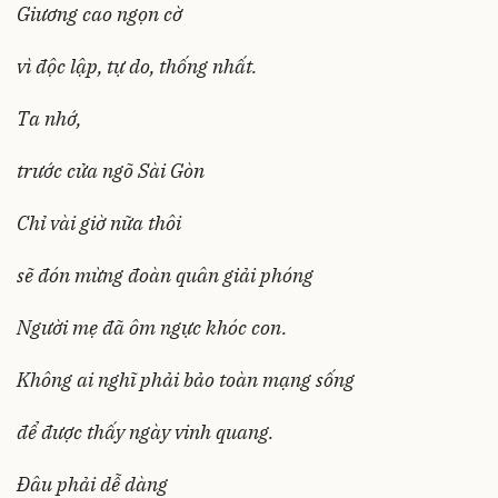
Giương cao ngọn cờ
vì độc lập, tự do, thống nhất.
Ta nhớ,
trước cửa ngõ Sài Gòn
Chỉ vài giờ nữa thôi
sẽ đón mừng đoàn quân giải phóng
Người mẹ đã ôm ngực khóc con.
Không ai nghĩ phải bảo toàn mạng sống
để được thấy ngày vinh quang.
Đâu phải dễ dàng