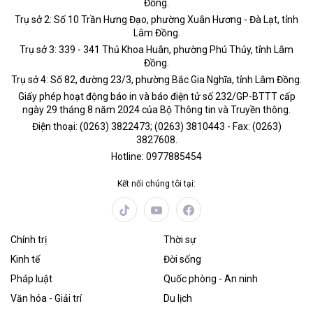
Đồng.
Trụ sở 2: Số 10 Trần Hưng Đạo, phường Xuân Hương - Đà Lạt, tỉnh
Lâm Đồng.
Trụ sở 3: 339 - 341 Thủ Khoa Huân, phường Phú Thủy, tỉnh Lâm
Đồng.
Trụ sở 4: Số 82, đường 23/3, phường Bắc Gia Nghĩa, tỉnh Lâm Đồng.
Giấy phép hoạt động báo in và báo điện tử số 232/GP-BTTT cấp
ngày 29 tháng 8 năm 2024 của Bộ Thông tin và Truyền thông.
Điện thoại: (0263) 3822473; (0263) 3810443 - Fax: (0263)
3827608.
Hotline: 0977885454
Kết nối chúng tôi tại:
Chính trị
Thời sự
Kinh tế
Đời sống
Pháp luật
Quốc phòng - An ninh
Văn hóa - Giải trí
Du lịch