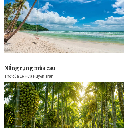
Nắng rụng mùa cau
Thơ của Lê Hứa Huyền Trân