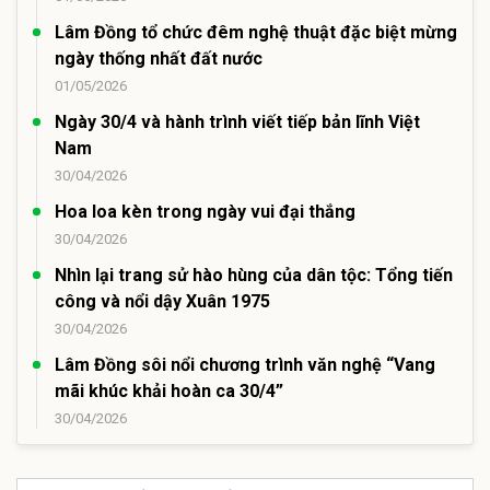
Lâm Đồng tổ chức đêm nghệ thuật đặc biệt mừng
ngày thống nhất đất nước
01/05/2026
Ngày 30/4 và hành trình viết tiếp bản lĩnh Việt
Nam
30/04/2026
Hoa loa kèn trong ngày vui đại thắng
30/04/2026
Nhìn lại trang sử hào hùng của dân tộc: Tổng tiến
công và nổi dậy Xuân 1975
30/04/2026
Lâm Đồng sôi nổi chương trình văn nghệ “Vang
mãi khúc khải hoàn ca 30/4”
30/04/2026