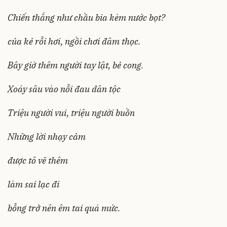
Chiến thắng như chầu bia kèm nước bọt?
của kẻ rỗi hơi, ngồi chơi đâm thọc.
Bây giờ thêm người tay lật, bẻ cong.
Xoáy sâu vào nỗi đau dân tộc
Triệu người vui, triệu người buồn
Những lời nhạy cảm
được tô vẽ thêm
làm sai lạc đi
bỗng trở nên êm tai quá mức.