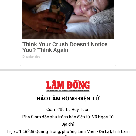
BÁO LÂM ĐỒNG ĐIỆN TỬ
Giám đốc: Lê Huy Toàn
Phó Giám đốc phụ trách báo điện tử: Vũ Ngọc Tú
Địa chỉ:
Trụ sở 1: Số 38 Quang Trung, phường Lâm Viên - Đà Lạt, tỉnh Lâm