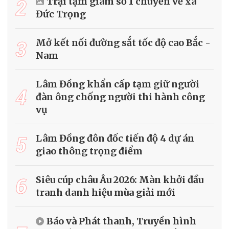
2
Trại tạm giam số 1 chuyển về xã
Đức Trọng
3
Mở kết nối đường sắt tốc độ cao Bắc -
Nam
Lâm Đồng khẩn cấp tạm giữ người
4
đàn ông chống người thi hành công
vụ
5
Lâm Đồng đôn đốc tiến độ 4 dự án
giao thông trọng điểm
6
Siêu cúp châu Âu 2026: Màn khởi đầu
tranh danh hiệu mùa giải mới
Báo và Phát thanh, Truyền hình