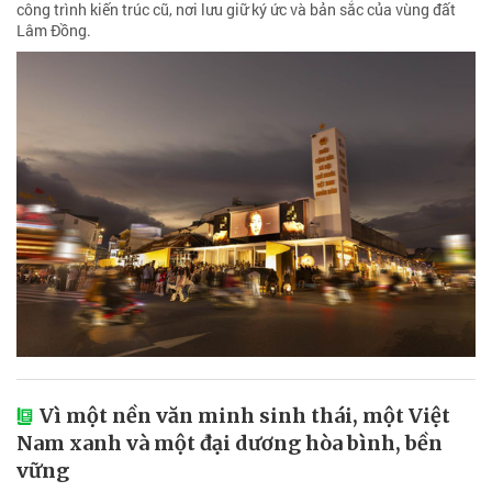
công trình kiến trúc cũ, nơi lưu giữ ký ức và bản sắc của vùng đất
Lâm Đồng.
Vì một nền văn minh sinh thái, một Việt
Nam xanh và một đại dương hòa bình, bền
vững