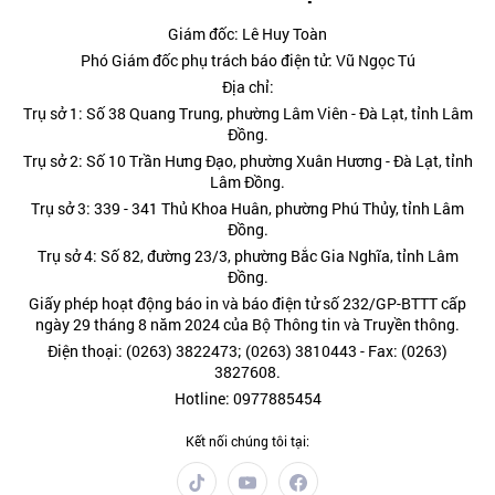
Giám đốc: Lê Huy Toàn
Phó Giám đốc phụ trách báo điện tử: Vũ Ngọc Tú
Địa chỉ:
Trụ sở 1: Số 38 Quang Trung, phường Lâm Viên - Đà Lạt, tỉnh Lâm
Đồng.
Trụ sở 2: Số 10 Trần Hưng Đạo, phường Xuân Hương - Đà Lạt, tỉnh
Lâm Đồng.
Trụ sở 3: 339 - 341 Thủ Khoa Huân, phường Phú Thủy, tỉnh Lâm
Đồng.
Trụ sở 4: Số 82, đường 23/3, phường Bắc Gia Nghĩa, tỉnh Lâm
Đồng.
Giấy phép hoạt động báo in và báo điện tử số 232/GP-BTTT cấp
ngày 29 tháng 8 năm 2024 của Bộ Thông tin và Truyền thông.
Điện thoại: (0263) 3822473; (0263) 3810443 - Fax: (0263)
3827608.
Hotline: 0977885454
Kết nối chúng tôi tại: