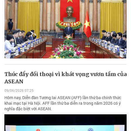
Thúc đẩy đối thoại vì khát vọng vươn tầm của
ASEAN
09/06/2026 07:25
Hôm nay, Diễn đàn Tương lai ASEAN (AFF) lần thứ ba chính thức
khai mạc tại Hà Nội. AFF lần thứ ba diễn ra trong năm 2026 có ý
nghĩa đặc biệt với ASEAN.