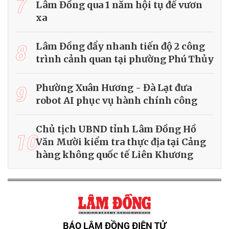
7
Lâm Đồng qua 1 năm hội tụ để vươn
xa
8
Lâm Đồng đẩy nhanh tiến độ 2 công
trình cảnh quan tại phường Phú Thủy
9
Phường Xuân Hương - Đà Lạt đưa
robot AI phục vụ hành chính công
Chủ tịch UBND tỉnh Lâm Đồng Hồ
10
Văn Mười kiểm tra thực địa tại Cảng
hàng không quốc tế Liên Khương
BÁO LÂM ĐỒNG ĐIỆN TỬ