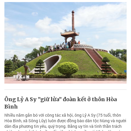
Ông Lỷ A Sy ”giữ lửa” đoàn kết ở thôn Hòa
Bình
Nhiều năm gắn bó với công tác xã hội, ông Lỷ A Sy (75 tuổi, thôn
Hòa Bình, xã Sông Lũy) luôn được đồng bào dân tộc Nùng và người
dân địa phương tin yêu, quý trọng. Bằng uy tín và tinh thần trách