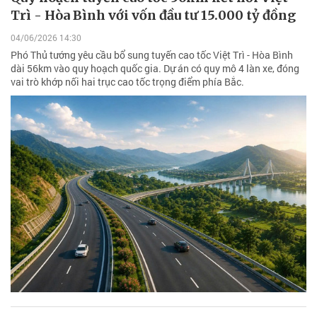
Trì - Hòa Bình với vốn đầu tư 15.000 tỷ đồng
04/06/2026 14:30
Phó Thủ tướng yêu cầu bổ sung tuyến cao tốc Việt Trì - Hòa Bình
dài 56km vào quy hoạch quốc gia. Dự án có quy mô 4 làn xe, đóng
vai trò khớp nối hai trục cao tốc trọng điểm phía Bắc.