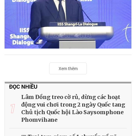
Xem thêm
ĐỌC NHIỀU
Lâm Đồng treo cờ rủ, dừng các hoạt
1
động vui chơi trong 2 ngày Quốc tang
Chủ tịch Quốc hội Lào Saysomphone
Phomvihane