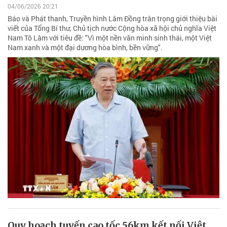
04/06/2026 20:21
Báo và Phát thanh, Truyền hình Lâm Đồng trân trọng giới thiệu bài
viết của Tổng Bí thư, Chủ tịch nước Cộng hòa xã hội chủ nghĩa Việt
Nam Tô Lâm với tiêu đề: "Vì một nền văn minh sinh thái, một Việt
Nam xanh và một đại dương hòa bình, bền vững".
Quy hoạch tuyến cao tốc 56km kết nối Việt