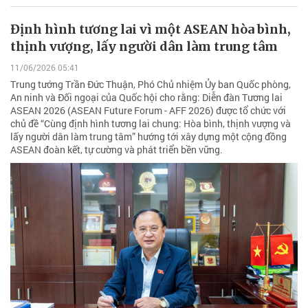
Định hình tương lai vì một ASEAN hòa bình,
thịnh vượng, lấy người dân làm trung tâm
11/06/2026 05:41
Trung tướng Trần Đức Thuận, Phó Chủ nhiệm Ủy ban Quốc phòng,
An ninh và Đối ngoại của Quốc hội cho rằng: Diễn đàn Tương lai
ASEAN 2026 (ASEAN Future Forum - AFF 2026) được tổ chức với
chủ đề “Cùng định hình tương lai chung: Hòa bình, thịnh vượng và
lấy người dân làm trung tâm” hướng tới xây dựng một cộng đồng
ASEAN đoàn kết, tự cường và phát triển bền vững.