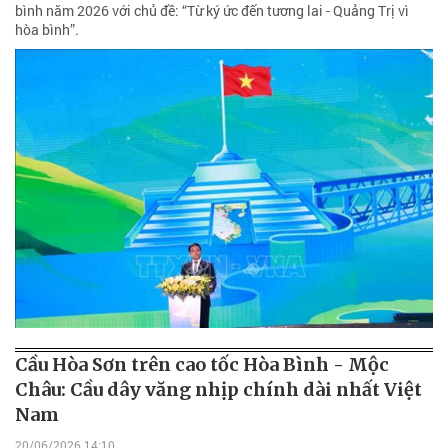
bình năm 2026 với chủ đề: “Từ ký ức đến tương lai - Quảng Trị vì
hòa bình”.
Cầu Hòa Sơn trên cao tốc Hòa Bình - Mộc
Châu: Cầu dây văng nhịp chính dài nhất Việt
Nam
20/06/2026 14:10