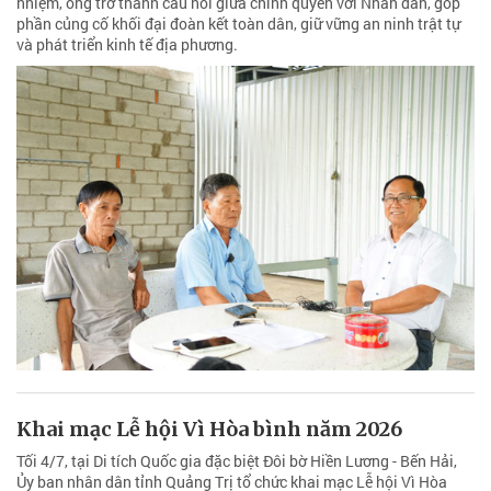
nhiệm, ông trở thành cầu nối giữa chính quyền với Nhân dân, góp
phần củng cố khối đại đoàn kết toàn dân, giữ vững an ninh trật tự
và phát triển kinh tế địa phương.
Khai mạc Lễ hội Vì Hòa bình năm 2026
Tối 4/7, tại Di tích Quốc gia đặc biệt Đôi bờ Hiền Lương - Bến Hải,
Ủy ban nhân dân tỉnh Quảng Trị tổ chức khai mạc Lễ hội Vì Hòa