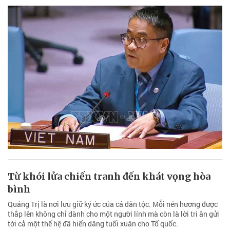
Từ khói lửa chiến tranh đến khát vọng hòa
bình
Quảng Trị là nơi lưu giữ ký ức của cả dân tộc. Mỗi nén hương được
thắp lên không chỉ dành cho một người lính mà còn là lời tri ân gửi
tới cả một thế hệ đã hiến dâng tuổi xuân cho Tổ quốc.