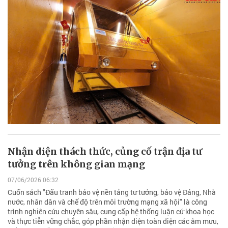
Nhận diện thách thức, củng cố trận địa tư
tưởng trên không gian mạng
07/06/2026 06:32
Cuốn sách "Đấu tranh bảo vệ nền tảng tư tưởng, bảo vệ Đảng, Nhà
nước, nhân dân và chế độ trên môi trường mạng xã hội" là công
trình nghiên cứu chuyên sâu, cung cấp hệ thống luận cứ khoa học
và thực tiễn vững chắc, góp phần nhận diện toàn diện các âm mưu,