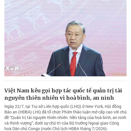
Việt Nam kêu gọi hợp tác quốc tế quản trị tài
nguyên thiên nhiên vì hoà bình, an ninh
Ngày 22/7, tại Trụ sở Liên hợp quốc (LHQ) ở New York, Hội đồng
Bảo an (HĐBA) LHQ đã tổ chức Phiên thảo luận mở cấp cao với chủ
đề “Quản trị tài nguyên thiên nhiên: Nền tảng của hoà bình, an ninh
và thịnh vượng”, dưới sự chủ trì của Bộ trưởng Ngoại giao Cộng
hoà Dân chủ Congo (nước Chủ tịch HĐBA tháng 7/2026).