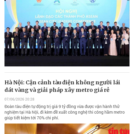
Hà Nội: Cận cảnh tàu điện không người lái
dát vàng và giải pháp xây metro giá rẻ
07/06/2026 20:28
Đoàn tàu điện tự động trị giá 9 tỷ đồng vừa được vận hành thử
nghiệm tại Hà Nội, đi kèm đề xuất công nghệ thi công hầm metro
giúp tiết kiệm tới 70% chi phí.