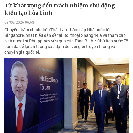
Từ khát vọng đến trách nhiệm chủ động
kiến tạo hòa bình
03/06/2026 06:53
Chuyến thăm chính thức Thái Lan, thăm cấp Nhà nước tới
Singapore, phát biểu dẫn đề tại Đối thoại Shangri-La và thăm cấp
Nhà nước tới Philippines vừa qua của Tổng Bí thư, Chủ tịch nước Tô
Lâm đã để lại ấn tượng sâu đậm đối với giới truyền thông và
chuyên gia quốc tế.